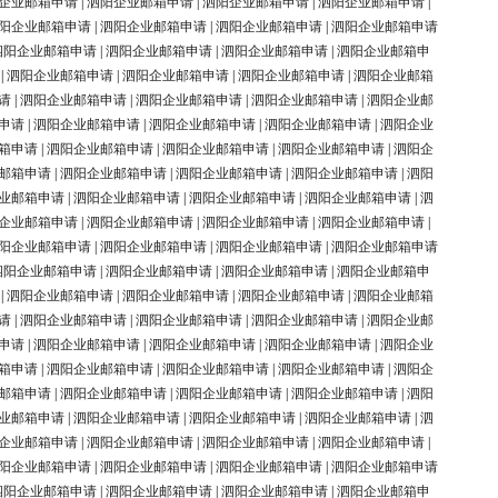
企业邮箱申请
|
泗阳企业邮箱申请
|
泗阳企业邮箱申请
|
泗阳企业邮箱申请
|
阳企业邮箱申请
|
泗阳企业邮箱申请
|
泗阳企业邮箱申请
|
泗阳企业邮箱申请
泗阳企业邮箱申请
|
泗阳企业邮箱申请
|
泗阳企业邮箱申请
|
泗阳企业邮箱申
|
泗阳企业邮箱申请
|
泗阳企业邮箱申请
|
泗阳企业邮箱申请
|
泗阳企业邮箱
请
|
泗阳企业邮箱申请
|
泗阳企业邮箱申请
|
泗阳企业邮箱申请
|
泗阳企业邮
申请
|
泗阳企业邮箱申请
|
泗阳企业邮箱申请
|
泗阳企业邮箱申请
|
泗阳企业
箱申请
|
泗阳企业邮箱申请
|
泗阳企业邮箱申请
|
泗阳企业邮箱申请
|
泗阳企
邮箱申请
|
泗阳企业邮箱申请
|
泗阳企业邮箱申请
|
泗阳企业邮箱申请
|
泗阳
业邮箱申请
|
泗阳企业邮箱申请
|
泗阳企业邮箱申请
|
泗阳企业邮箱申请
|
泗
企业邮箱申请
|
泗阳企业邮箱申请
|
泗阳企业邮箱申请
|
泗阳企业邮箱申请
|
阳企业邮箱申请
|
泗阳企业邮箱申请
|
泗阳企业邮箱申请
|
泗阳企业邮箱申请
泗阳企业邮箱申请
|
泗阳企业邮箱申请
|
泗阳企业邮箱申请
|
泗阳企业邮箱申
|
泗阳企业邮箱申请
|
泗阳企业邮箱申请
|
泗阳企业邮箱申请
|
泗阳企业邮箱
请
|
泗阳企业邮箱申请
|
泗阳企业邮箱申请
|
泗阳企业邮箱申请
|
泗阳企业邮
申请
|
泗阳企业邮箱申请
|
泗阳企业邮箱申请
|
泗阳企业邮箱申请
|
泗阳企业
箱申请
|
泗阳企业邮箱申请
|
泗阳企业邮箱申请
|
泗阳企业邮箱申请
|
泗阳企
邮箱申请
|
泗阳企业邮箱申请
|
泗阳企业邮箱申请
|
泗阳企业邮箱申请
|
泗阳
业邮箱申请
|
泗阳企业邮箱申请
|
泗阳企业邮箱申请
|
泗阳企业邮箱申请
|
泗
企业邮箱申请
|
泗阳企业邮箱申请
|
泗阳企业邮箱申请
|
泗阳企业邮箱申请
|
阳企业邮箱申请
|
泗阳企业邮箱申请
|
泗阳企业邮箱申请
|
泗阳企业邮箱申请
泗阳企业邮箱申请
|
泗阳企业邮箱申请
|
泗阳企业邮箱申请
|
泗阳企业邮箱申