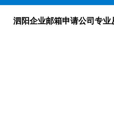
泗阳企业邮箱申请公司专业
邮箱申请服务,网易163企业邮箱、腾讯企业邮箱、阿里企
柯益电子是一家从事互联网产品及服