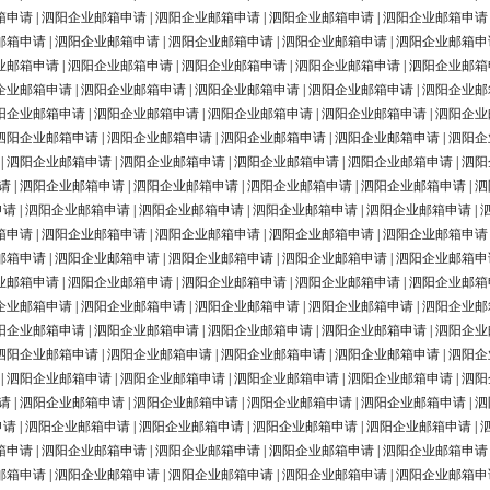
箱申请
|
泗阳企业邮箱申请
|
泗阳企业邮箱申请
|
泗阳企业邮箱申请
|
泗阳企业邮箱申请
邮箱申请
|
泗阳企业邮箱申请
|
泗阳企业邮箱申请
|
泗阳企业邮箱申请
|
泗阳企业邮箱申
业邮箱申请
|
泗阳企业邮箱申请
|
泗阳企业邮箱申请
|
泗阳企业邮箱申请
|
泗阳企业邮箱
企业邮箱申请
|
泗阳企业邮箱申请
|
泗阳企业邮箱申请
|
泗阳企业邮箱申请
|
泗阳企业邮
阳企业邮箱申请
|
泗阳企业邮箱申请
|
泗阳企业邮箱申请
|
泗阳企业邮箱申请
|
泗阳企业
泗阳企业邮箱申请
|
泗阳企业邮箱申请
|
泗阳企业邮箱申请
|
泗阳企业邮箱申请
|
泗阳企
|
泗阳企业邮箱申请
|
泗阳企业邮箱申请
|
泗阳企业邮箱申请
|
泗阳企业邮箱申请
|
泗阳
请
|
泗阳企业邮箱申请
|
泗阳企业邮箱申请
|
泗阳企业邮箱申请
|
泗阳企业邮箱申请
|
泗
申请
|
泗阳企业邮箱申请
|
泗阳企业邮箱申请
|
泗阳企业邮箱申请
|
泗阳企业邮箱申请
|
箱申请
|
泗阳企业邮箱申请
|
泗阳企业邮箱申请
|
泗阳企业邮箱申请
|
泗阳企业邮箱申请
邮箱申请
|
泗阳企业邮箱申请
|
泗阳企业邮箱申请
|
泗阳企业邮箱申请
|
泗阳企业邮箱申
业邮箱申请
|
泗阳企业邮箱申请
|
泗阳企业邮箱申请
|
泗阳企业邮箱申请
|
泗阳企业邮箱
企业邮箱申请
|
泗阳企业邮箱申请
|
泗阳企业邮箱申请
|
泗阳企业邮箱申请
|
泗阳企业邮
阳企业邮箱申请
|
泗阳企业邮箱申请
|
泗阳企业邮箱申请
|
泗阳企业邮箱申请
|
泗阳企业
泗阳企业邮箱申请
|
泗阳企业邮箱申请
|
泗阳企业邮箱申请
|
泗阳企业邮箱申请
|
泗阳企
|
泗阳企业邮箱申请
|
泗阳企业邮箱申请
|
泗阳企业邮箱申请
|
泗阳企业邮箱申请
|
泗阳
请
|
泗阳企业邮箱申请
|
泗阳企业邮箱申请
|
泗阳企业邮箱申请
|
泗阳企业邮箱申请
|
泗
申请
|
泗阳企业邮箱申请
|
泗阳企业邮箱申请
|
泗阳企业邮箱申请
|
泗阳企业邮箱申请
|
箱申请
|
泗阳企业邮箱申请
|
泗阳企业邮箱申请
|
泗阳企业邮箱申请
|
泗阳企业邮箱申请
邮箱申请
|
泗阳企业邮箱申请
|
泗阳企业邮箱申请
|
泗阳企业邮箱申请
|
泗阳企业邮箱申