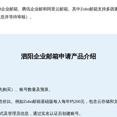
263企业邮箱‌、‌腾讯企业邮‌和‌阿里云邮箱‌。其中Zoho邮箱
信息并等待审核）。
泗阳企业邮箱申请产品介绍
需先购买）、账号数量及预算。
性价比。例如Zoho邮箱基础版每人每年约200元，包含云存储和
方式及管理员信息，通过实名认证后创建账号。