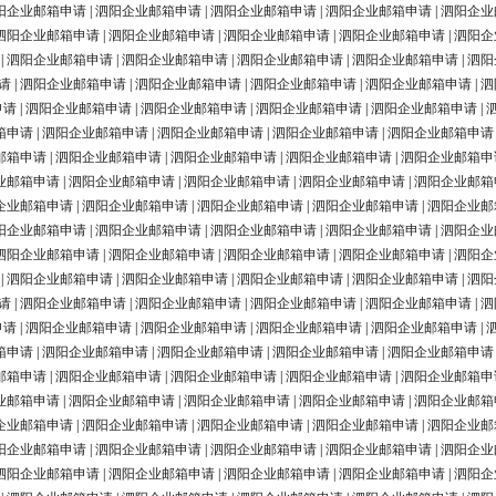
阳企业邮箱申请
|
泗阳企业邮箱申请
|
泗阳企业邮箱申请
|
泗阳企业邮箱申请
|
泗阳企业
泗阳企业邮箱申请
|
泗阳企业邮箱申请
|
泗阳企业邮箱申请
|
泗阳企业邮箱申请
|
泗阳企
|
泗阳企业邮箱申请
|
泗阳企业邮箱申请
|
泗阳企业邮箱申请
|
泗阳企业邮箱申请
|
泗阳
请
|
泗阳企业邮箱申请
|
泗阳企业邮箱申请
|
泗阳企业邮箱申请
|
泗阳企业邮箱申请
|
泗
申请
|
泗阳企业邮箱申请
|
泗阳企业邮箱申请
|
泗阳企业邮箱申请
|
泗阳企业邮箱申请
|
箱申请
|
泗阳企业邮箱申请
|
泗阳企业邮箱申请
|
泗阳企业邮箱申请
|
泗阳企业邮箱申请
邮箱申请
|
泗阳企业邮箱申请
|
泗阳企业邮箱申请
|
泗阳企业邮箱申请
|
泗阳企业邮箱申
业邮箱申请
|
泗阳企业邮箱申请
|
泗阳企业邮箱申请
|
泗阳企业邮箱申请
|
泗阳企业邮箱
企业邮箱申请
|
泗阳企业邮箱申请
|
泗阳企业邮箱申请
|
泗阳企业邮箱申请
|
泗阳企业邮
阳企业邮箱申请
|
泗阳企业邮箱申请
|
泗阳企业邮箱申请
|
泗阳企业邮箱申请
|
泗阳企业
泗阳企业邮箱申请
|
泗阳企业邮箱申请
|
泗阳企业邮箱申请
|
泗阳企业邮箱申请
|
泗阳企
|
泗阳企业邮箱申请
|
泗阳企业邮箱申请
|
泗阳企业邮箱申请
|
泗阳企业邮箱申请
|
泗阳
请
|
泗阳企业邮箱申请
|
泗阳企业邮箱申请
|
泗阳企业邮箱申请
|
泗阳企业邮箱申请
|
泗
申请
|
泗阳企业邮箱申请
|
泗阳企业邮箱申请
|
泗阳企业邮箱申请
|
泗阳企业邮箱申请
|
箱申请
|
泗阳企业邮箱申请
|
泗阳企业邮箱申请
|
泗阳企业邮箱申请
|
泗阳企业邮箱申请
邮箱申请
|
泗阳企业邮箱申请
|
泗阳企业邮箱申请
|
泗阳企业邮箱申请
|
泗阳企业邮箱申
业邮箱申请
|
泗阳企业邮箱申请
|
泗阳企业邮箱申请
|
泗阳企业邮箱申请
|
泗阳企业邮箱
企业邮箱申请
|
泗阳企业邮箱申请
|
泗阳企业邮箱申请
|
泗阳企业邮箱申请
|
泗阳企业邮
阳企业邮箱申请
|
泗阳企业邮箱申请
|
泗阳企业邮箱申请
|
泗阳企业邮箱申请
|
泗阳企业
泗阳企业邮箱申请
|
泗阳企业邮箱申请
|
泗阳企业邮箱申请
|
泗阳企业邮箱申请
|
泗阳企