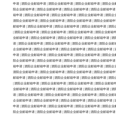
申请
|
泗阳企业邮箱申请
|
泗阳企业邮箱申请
|
泗阳企业邮箱申请
|
泗阳企业
阳企业邮箱申请
|
泗阳企业邮箱申请
|
泗阳企业邮箱申请
|
泗阳企业邮箱申请
箱申请
|
泗阳企业邮箱申请
|
泗阳企业邮箱申请
|
泗阳企业邮箱申请
|
泗阳企
泗阳企业邮箱申请
|
泗阳企业邮箱申请
|
泗阳企业邮箱申请
|
泗阳企业邮箱申
邮箱申请
|
泗阳企业邮箱申请
|
泗阳企业邮箱申请
|
泗阳企业邮箱申请
|
泗阳
|
泗阳企业邮箱申请
|
泗阳企业邮箱申请
|
泗阳企业邮箱申请
|
泗阳企业邮箱
业邮箱申请
|
泗阳企业邮箱申请
|
泗阳企业邮箱申请
|
泗阳企业邮箱申请
|
泗
请
|
泗阳企业邮箱申请
|
泗阳企业邮箱申请
|
泗阳企业邮箱申请
|
泗阳企业邮
企业邮箱申请
|
泗阳企业邮箱申请
|
泗阳企业邮箱申请
|
泗阳企业邮箱申请
|
申请
|
泗阳企业邮箱申请
|
泗阳企业邮箱申请
|
泗阳企业邮箱申请
|
泗阳企业
阳企业邮箱申请
|
泗阳企业邮箱申请
|
泗阳企业邮箱申请
|
泗阳企业邮箱申请
箱申请
|
泗阳企业邮箱申请
|
泗阳企业邮箱申请
|
泗阳企业邮箱申请
|
泗阳企
泗阳企业邮箱申请
|
泗阳企业邮箱申请
|
泗阳企业邮箱申请
|
泗阳企业邮箱申
邮箱申请
|
泗阳企业邮箱申请
|
泗阳企业邮箱申请
|
泗阳企业邮箱申请
|
泗阳
|
泗阳企业邮箱申请
|
泗阳企业邮箱申请
|
泗阳企业邮箱申请
|
泗阳企业邮箱
业邮箱申请
|
泗阳企业邮箱申请
|
泗阳企业邮箱申请
|
泗阳企业邮箱申请
|
泗
请
|
泗阳企业邮箱申请
|
泗阳企业邮箱申请
|
泗阳企业邮箱申请
|
泗阳企业邮
企业邮箱申请
|
泗阳企业邮箱申请
|
泗阳企业邮箱申请
|
泗阳企业邮箱申请
|
申请
|
泗阳企业邮箱申请
|
泗阳企业邮箱申请
|
泗阳企业邮箱申请
|
泗阳企业
阳企业邮箱申请
|
泗阳企业邮箱申请
|
泗阳企业邮箱申请
|
泗阳企业邮箱申请