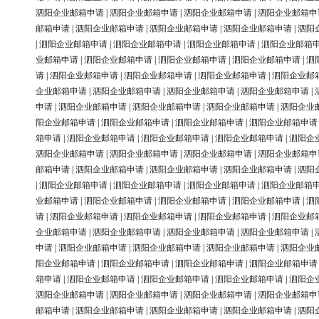
泗阳企业邮箱申请
|
泗阳企业邮箱申请
|
泗阳企业邮箱申请
|
泗阳企业邮箱申
邮箱申请
|
泗阳企业邮箱申请
|
泗阳企业邮箱申请
|
泗阳企业邮箱申请
|
泗阳
|
泗阳企业邮箱申请
|
泗阳企业邮箱申请
|
泗阳企业邮箱申请
|
泗阳企业邮箱
业邮箱申请
|
泗阳企业邮箱申请
|
泗阳企业邮箱申请
|
泗阳企业邮箱申请
|
泗
请
|
泗阳企业邮箱申请
|
泗阳企业邮箱申请
|
泗阳企业邮箱申请
|
泗阳企业邮
企业邮箱申请
|
泗阳企业邮箱申请
|
泗阳企业邮箱申请
|
泗阳企业邮箱申请
|
申请
|
泗阳企业邮箱申请
|
泗阳企业邮箱申请
|
泗阳企业邮箱申请
|
泗阳企业
阳企业邮箱申请
|
泗阳企业邮箱申请
|
泗阳企业邮箱申请
|
泗阳企业邮箱申请
箱申请
|
泗阳企业邮箱申请
|
泗阳企业邮箱申请
|
泗阳企业邮箱申请
|
泗阳企
泗阳企业邮箱申请
|
泗阳企业邮箱申请
|
泗阳企业邮箱申请
|
泗阳企业邮箱申
邮箱申请
|
泗阳企业邮箱申请
|
泗阳企业邮箱申请
|
泗阳企业邮箱申请
|
泗阳
|
泗阳企业邮箱申请
|
泗阳企业邮箱申请
|
泗阳企业邮箱申请
|
泗阳企业邮箱
业邮箱申请
|
泗阳企业邮箱申请
|
泗阳企业邮箱申请
|
泗阳企业邮箱申请
|
泗
请
|
泗阳企业邮箱申请
|
泗阳企业邮箱申请
|
泗阳企业邮箱申请
|
泗阳企业邮
企业邮箱申请
|
泗阳企业邮箱申请
|
泗阳企业邮箱申请
|
泗阳企业邮箱申请
|
申请
|
泗阳企业邮箱申请
|
泗阳企业邮箱申请
|
泗阳企业邮箱申请
|
泗阳企业
阳企业邮箱申请
|
泗阳企业邮箱申请
|
泗阳企业邮箱申请
|
泗阳企业邮箱申请
箱申请
|
泗阳企业邮箱申请
|
泗阳企业邮箱申请
|
泗阳企业邮箱申请
|
泗阳企
泗阳企业邮箱申请
|
泗阳企业邮箱申请
|
泗阳企业邮箱申请
|
泗阳企业邮箱申
邮箱申请
|
泗阳企业邮箱申请
|
泗阳企业邮箱申请
|
泗阳企业邮箱申请
|
泗阳