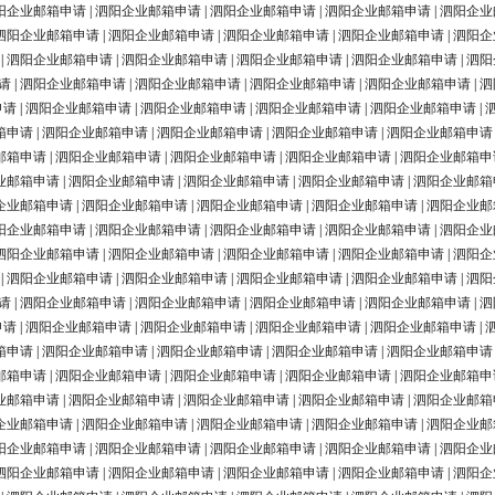
阳企业邮箱申请
|
泗阳企业邮箱申请
|
泗阳企业邮箱申请
|
泗阳企业邮箱申请
|
泗阳企业
泗阳企业邮箱申请
|
泗阳企业邮箱申请
|
泗阳企业邮箱申请
|
泗阳企业邮箱申请
|
泗阳企
|
泗阳企业邮箱申请
|
泗阳企业邮箱申请
|
泗阳企业邮箱申请
|
泗阳企业邮箱申请
|
泗阳
请
|
泗阳企业邮箱申请
|
泗阳企业邮箱申请
|
泗阳企业邮箱申请
|
泗阳企业邮箱申请
|
泗
申请
|
泗阳企业邮箱申请
|
泗阳企业邮箱申请
|
泗阳企业邮箱申请
|
泗阳企业邮箱申请
|
箱申请
|
泗阳企业邮箱申请
|
泗阳企业邮箱申请
|
泗阳企业邮箱申请
|
泗阳企业邮箱申请
邮箱申请
|
泗阳企业邮箱申请
|
泗阳企业邮箱申请
|
泗阳企业邮箱申请
|
泗阳企业邮箱申
业邮箱申请
|
泗阳企业邮箱申请
|
泗阳企业邮箱申请
|
泗阳企业邮箱申请
|
泗阳企业邮箱
企业邮箱申请
|
泗阳企业邮箱申请
|
泗阳企业邮箱申请
|
泗阳企业邮箱申请
|
泗阳企业邮
阳企业邮箱申请
|
泗阳企业邮箱申请
|
泗阳企业邮箱申请
|
泗阳企业邮箱申请
|
泗阳企业
泗阳企业邮箱申请
|
泗阳企业邮箱申请
|
泗阳企业邮箱申请
|
泗阳企业邮箱申请
|
泗阳企
|
泗阳企业邮箱申请
|
泗阳企业邮箱申请
|
泗阳企业邮箱申请
|
泗阳企业邮箱申请
|
泗阳
请
|
泗阳企业邮箱申请
|
泗阳企业邮箱申请
|
泗阳企业邮箱申请
|
泗阳企业邮箱申请
|
泗
申请
|
泗阳企业邮箱申请
|
泗阳企业邮箱申请
|
泗阳企业邮箱申请
|
泗阳企业邮箱申请
|
箱申请
|
泗阳企业邮箱申请
|
泗阳企业邮箱申请
|
泗阳企业邮箱申请
|
泗阳企业邮箱申请
邮箱申请
|
泗阳企业邮箱申请
|
泗阳企业邮箱申请
|
泗阳企业邮箱申请
|
泗阳企业邮箱申
业邮箱申请
|
泗阳企业邮箱申请
|
泗阳企业邮箱申请
|
泗阳企业邮箱申请
|
泗阳企业邮箱
企业邮箱申请
|
泗阳企业邮箱申请
|
泗阳企业邮箱申请
|
泗阳企业邮箱申请
|
泗阳企业邮
阳企业邮箱申请
|
泗阳企业邮箱申请
|
泗阳企业邮箱申请
|
泗阳企业邮箱申请
|
泗阳企业
泗阳企业邮箱申请
|
泗阳企业邮箱申请
|
泗阳企业邮箱申请
|
泗阳企业邮箱申请
|
泗阳企