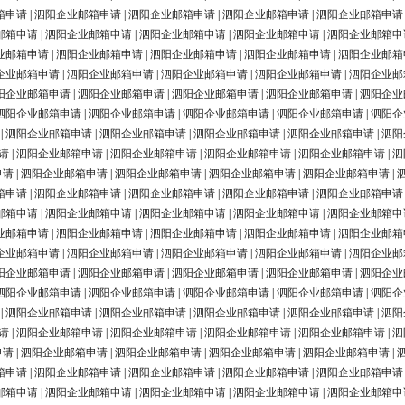
箱申请
|
泗阳企业邮箱申请
|
泗阳企业邮箱申请
|
泗阳企业邮箱申请
|
泗阳企业邮箱申请
邮箱申请
|
泗阳企业邮箱申请
|
泗阳企业邮箱申请
|
泗阳企业邮箱申请
|
泗阳企业邮箱申
业邮箱申请
|
泗阳企业邮箱申请
|
泗阳企业邮箱申请
|
泗阳企业邮箱申请
|
泗阳企业邮箱
企业邮箱申请
|
泗阳企业邮箱申请
|
泗阳企业邮箱申请
|
泗阳企业邮箱申请
|
泗阳企业邮
阳企业邮箱申请
|
泗阳企业邮箱申请
|
泗阳企业邮箱申请
|
泗阳企业邮箱申请
|
泗阳企业
泗阳企业邮箱申请
|
泗阳企业邮箱申请
|
泗阳企业邮箱申请
|
泗阳企业邮箱申请
|
泗阳企
|
泗阳企业邮箱申请
|
泗阳企业邮箱申请
|
泗阳企业邮箱申请
|
泗阳企业邮箱申请
|
泗阳
请
|
泗阳企业邮箱申请
|
泗阳企业邮箱申请
|
泗阳企业邮箱申请
|
泗阳企业邮箱申请
|
泗
申请
|
泗阳企业邮箱申请
|
泗阳企业邮箱申请
|
泗阳企业邮箱申请
|
泗阳企业邮箱申请
|
箱申请
|
泗阳企业邮箱申请
|
泗阳企业邮箱申请
|
泗阳企业邮箱申请
|
泗阳企业邮箱申请
邮箱申请
|
泗阳企业邮箱申请
|
泗阳企业邮箱申请
|
泗阳企业邮箱申请
|
泗阳企业邮箱申
业邮箱申请
|
泗阳企业邮箱申请
|
泗阳企业邮箱申请
|
泗阳企业邮箱申请
|
泗阳企业邮箱
企业邮箱申请
|
泗阳企业邮箱申请
|
泗阳企业邮箱申请
|
泗阳企业邮箱申请
|
泗阳企业邮
阳企业邮箱申请
|
泗阳企业邮箱申请
|
泗阳企业邮箱申请
|
泗阳企业邮箱申请
|
泗阳企业
泗阳企业邮箱申请
|
泗阳企业邮箱申请
|
泗阳企业邮箱申请
|
泗阳企业邮箱申请
|
泗阳企
|
泗阳企业邮箱申请
|
泗阳企业邮箱申请
|
泗阳企业邮箱申请
|
泗阳企业邮箱申请
|
泗阳
请
|
泗阳企业邮箱申请
|
泗阳企业邮箱申请
|
泗阳企业邮箱申请
|
泗阳企业邮箱申请
|
泗
申请
|
泗阳企业邮箱申请
|
泗阳企业邮箱申请
|
泗阳企业邮箱申请
|
泗阳企业邮箱申请
|
箱申请
|
泗阳企业邮箱申请
|
泗阳企业邮箱申请
|
泗阳企业邮箱申请
|
泗阳企业邮箱申请
邮箱申请
|
泗阳企业邮箱申请
|
泗阳企业邮箱申请
|
泗阳企业邮箱申请
|
泗阳企业邮箱申