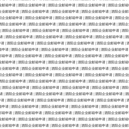
业邮箱申请
|
泗阳企业邮箱申请
|
泗阳企业邮箱申请
|
泗阳企业邮箱申请
|
泗阳企业邮箱
企业邮箱申请
|
泗阳企业邮箱申请
|
泗阳企业邮箱申请
|
泗阳企业邮箱申请
|
泗阳企业邮
阳企业邮箱申请
|
泗阳企业邮箱申请
|
泗阳企业邮箱申请
|
泗阳企业邮箱申请
|
泗阳企业
泗阳企业邮箱申请
|
泗阳企业邮箱申请
|
泗阳企业邮箱申请
|
泗阳企业邮箱申请
|
泗阳企
|
泗阳企业邮箱申请
|
泗阳企业邮箱申请
|
泗阳企业邮箱申请
|
泗阳企业邮箱申请
|
泗阳
请
|
泗阳企业邮箱申请
|
泗阳企业邮箱申请
|
泗阳企业邮箱申请
|
泗阳企业邮箱申请
|
泗
申请
|
泗阳企业邮箱申请
|
泗阳企业邮箱申请
|
泗阳企业邮箱申请
|
泗阳企业邮箱申请
|
箱申请
|
泗阳企业邮箱申请
|
泗阳企业邮箱申请
|
泗阳企业邮箱申请
|
泗阳企业邮箱申请
邮箱申请
|
泗阳企业邮箱申请
|
泗阳企业邮箱申请
|
泗阳企业邮箱申请
|
泗阳企业邮箱申
业邮箱申请
|
泗阳企业邮箱申请
|
泗阳企业邮箱申请
|
泗阳企业邮箱申请
|
泗阳企业邮箱
企业邮箱申请
|
泗阳企业邮箱申请
|
泗阳企业邮箱申请
|
泗阳企业邮箱申请
|
泗阳企业邮
阳企业邮箱申请
|
泗阳企业邮箱申请
|
泗阳企业邮箱申请
|
泗阳企业邮箱申请
|
泗阳企业
泗阳企业邮箱申请
|
泗阳企业邮箱申请
|
泗阳企业邮箱申请
|
泗阳企业邮箱申请
|
泗阳企
|
泗阳企业邮箱申请
|
泗阳企业邮箱申请
|
泗阳企业邮箱申请
|
泗阳企业邮箱申请
|
泗阳
请
|
泗阳企业邮箱申请
|
泗阳企业邮箱申请
|
泗阳企业邮箱申请
|
泗阳企业邮箱申请
|
泗
申请
|
泗阳企业邮箱申请
|
泗阳企业邮箱申请
|
泗阳企业邮箱申请
|
泗阳企业邮箱申请
|
箱申请
|
泗阳企业邮箱申请
|
泗阳企业邮箱申请
|
泗阳企业邮箱申请
|
泗阳企业邮箱申请
邮箱申请
|
泗阳企业邮箱申请
|
泗阳企业邮箱申请
|
泗阳企业邮箱申请
|
泗阳企业邮箱申
业邮箱申请
|
泗阳企业邮箱申请
|
泗阳企业邮箱申请
|
泗阳企业邮箱申请
|
泗阳企业邮箱
企业邮箱申请
|
泗阳企业邮箱申请
|
泗阳企业邮箱申请
|
泗阳企业邮箱申请
|
泗阳企业邮