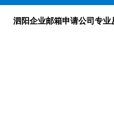
泗阳企业邮箱申请公司专业
邮箱申请服务,网易163企业邮箱、腾讯企业邮箱、阿里企
柯益电子是一家从事互联网产品及服