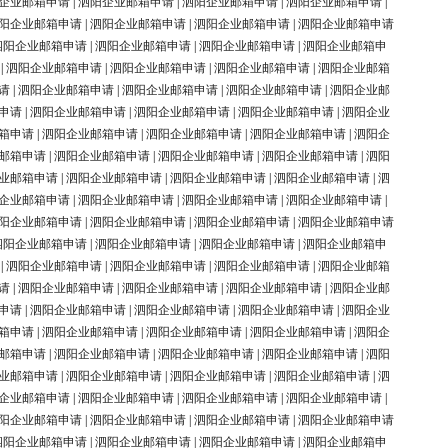
企业邮箱申请
|
泗阳企业邮箱申请
|
泗阳企业邮箱申请
|
泗阳企业邮箱申请
|
阳企业邮箱申请
|
泗阳企业邮箱申请
|
泗阳企业邮箱申请
|
泗阳企业邮箱申请
泗阳企业邮箱申请
|
泗阳企业邮箱申请
|
泗阳企业邮箱申请
|
泗阳企业邮箱申
|
泗阳企业邮箱申请
|
泗阳企业邮箱申请
|
泗阳企业邮箱申请
|
泗阳企业邮箱
请
|
泗阳企业邮箱申请
|
泗阳企业邮箱申请
|
泗阳企业邮箱申请
|
泗阳企业邮
申请
|
泗阳企业邮箱申请
|
泗阳企业邮箱申请
|
泗阳企业邮箱申请
|
泗阳企业
箱申请
|
泗阳企业邮箱申请
|
泗阳企业邮箱申请
|
泗阳企业邮箱申请
|
泗阳企
邮箱申请
|
泗阳企业邮箱申请
|
泗阳企业邮箱申请
|
泗阳企业邮箱申请
|
泗阳
业邮箱申请
|
泗阳企业邮箱申请
|
泗阳企业邮箱申请
|
泗阳企业邮箱申请
|
泗
企业邮箱申请
|
泗阳企业邮箱申请
|
泗阳企业邮箱申请
|
泗阳企业邮箱申请
|
阳企业邮箱申请
|
泗阳企业邮箱申请
|
泗阳企业邮箱申请
|
泗阳企业邮箱申请
泗阳企业邮箱申请
|
泗阳企业邮箱申请
|
泗阳企业邮箱申请
|
泗阳企业邮箱申
|
泗阳企业邮箱申请
|
泗阳企业邮箱申请
|
泗阳企业邮箱申请
|
泗阳企业邮箱
请
|
泗阳企业邮箱申请
|
泗阳企业邮箱申请
|
泗阳企业邮箱申请
|
泗阳企业邮
申请
|
泗阳企业邮箱申请
|
泗阳企业邮箱申请
|
泗阳企业邮箱申请
|
泗阳企业
箱申请
|
泗阳企业邮箱申请
|
泗阳企业邮箱申请
|
泗阳企业邮箱申请
|
泗阳企
邮箱申请
|
泗阳企业邮箱申请
|
泗阳企业邮箱申请
|
泗阳企业邮箱申请
|
泗阳
业邮箱申请
|
泗阳企业邮箱申请
|
泗阳企业邮箱申请
|
泗阳企业邮箱申请
|
泗
企业邮箱申请
|
泗阳企业邮箱申请
|
泗阳企业邮箱申请
|
泗阳企业邮箱申请
|
阳企业邮箱申请
|
泗阳企业邮箱申请
|
泗阳企业邮箱申请
|
泗阳企业邮箱申请
泗阳企业邮箱申请
|
泗阳企业邮箱申请
|
泗阳企业邮箱申请
|
泗阳企业邮箱申