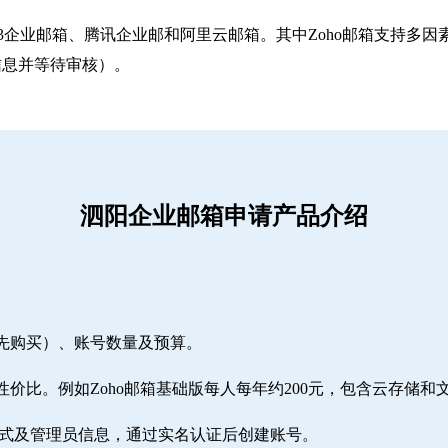
263企业邮箱‌、‌腾讯企业邮‌和‌阿里云邮箱‌。其中Zoho邮箱
信息并等待审核）。
泗阳企业邮箱申请产品介绍
需先购买）、账号数量及预算。
性价比。例如Zoho邮箱基础版每人每年约200元，包含云存储和
方式及管理员信息，通过实名认证后创建账号。