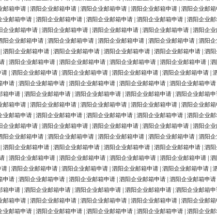
业邮箱申请
|
泗阳企业邮箱申请
|
泗阳企业邮箱申请
|
泗阳企业邮箱申请
|
泗阳企业邮箱
企业邮箱申请
|
泗阳企业邮箱申请
|
泗阳企业邮箱申请
|
泗阳企业邮箱申请
|
泗阳企业邮
阳企业邮箱申请
|
泗阳企业邮箱申请
|
泗阳企业邮箱申请
|
泗阳企业邮箱申请
|
泗阳企业
泗阳企业邮箱申请
|
泗阳企业邮箱申请
|
泗阳企业邮箱申请
|
泗阳企业邮箱申请
|
泗阳企
|
泗阳企业邮箱申请
|
泗阳企业邮箱申请
|
泗阳企业邮箱申请
|
泗阳企业邮箱申请
|
泗阳
请
|
泗阳企业邮箱申请
|
泗阳企业邮箱申请
|
泗阳企业邮箱申请
|
泗阳企业邮箱申请
|
泗
申请
|
泗阳企业邮箱申请
|
泗阳企业邮箱申请
|
泗阳企业邮箱申请
|
泗阳企业邮箱申请
|
箱申请
|
泗阳企业邮箱申请
|
泗阳企业邮箱申请
|
泗阳企业邮箱申请
|
泗阳企业邮箱申请
邮箱申请
|
泗阳企业邮箱申请
|
泗阳企业邮箱申请
|
泗阳企业邮箱申请
|
泗阳企业邮箱申
业邮箱申请
|
泗阳企业邮箱申请
|
泗阳企业邮箱申请
|
泗阳企业邮箱申请
|
泗阳企业邮箱
企业邮箱申请
|
泗阳企业邮箱申请
|
泗阳企业邮箱申请
|
泗阳企业邮箱申请
|
泗阳企业邮
阳企业邮箱申请
|
泗阳企业邮箱申请
|
泗阳企业邮箱申请
|
泗阳企业邮箱申请
|
泗阳企业
泗阳企业邮箱申请
|
泗阳企业邮箱申请
|
泗阳企业邮箱申请
|
泗阳企业邮箱申请
|
泗阳企
|
泗阳企业邮箱申请
|
泗阳企业邮箱申请
|
泗阳企业邮箱申请
|
泗阳企业邮箱申请
|
泗阳
请
|
泗阳企业邮箱申请
|
泗阳企业邮箱申请
|
泗阳企业邮箱申请
|
泗阳企业邮箱申请
|
泗
申请
|
泗阳企业邮箱申请
|
泗阳企业邮箱申请
|
泗阳企业邮箱申请
|
泗阳企业邮箱申请
|
箱申请
|
泗阳企业邮箱申请
|
泗阳企业邮箱申请
|
泗阳企业邮箱申请
|
泗阳企业邮箱申请
邮箱申请
|
泗阳企业邮箱申请
|
泗阳企业邮箱申请
|
泗阳企业邮箱申请
|
泗阳企业邮箱申
业邮箱申请
|
泗阳企业邮箱申请
|
泗阳企业邮箱申请
|
泗阳企业邮箱申请
|
泗阳企业邮箱
企业邮箱申请
|
泗阳企业邮箱申请
|
泗阳企业邮箱申请
|
泗阳企业邮箱申请
|
泗阳企业邮