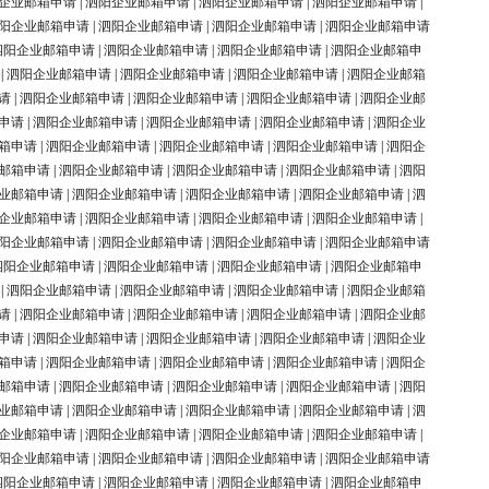
企业邮箱申请
|
泗阳企业邮箱申请
|
泗阳企业邮箱申请
|
泗阳企业邮箱申请
|
阳企业邮箱申请
|
泗阳企业邮箱申请
|
泗阳企业邮箱申请
|
泗阳企业邮箱申请
泗阳企业邮箱申请
|
泗阳企业邮箱申请
|
泗阳企业邮箱申请
|
泗阳企业邮箱申
|
泗阳企业邮箱申请
|
泗阳企业邮箱申请
|
泗阳企业邮箱申请
|
泗阳企业邮箱
请
|
泗阳企业邮箱申请
|
泗阳企业邮箱申请
|
泗阳企业邮箱申请
|
泗阳企业邮
申请
|
泗阳企业邮箱申请
|
泗阳企业邮箱申请
|
泗阳企业邮箱申请
|
泗阳企业
箱申请
|
泗阳企业邮箱申请
|
泗阳企业邮箱申请
|
泗阳企业邮箱申请
|
泗阳企
邮箱申请
|
泗阳企业邮箱申请
|
泗阳企业邮箱申请
|
泗阳企业邮箱申请
|
泗阳
业邮箱申请
|
泗阳企业邮箱申请
|
泗阳企业邮箱申请
|
泗阳企业邮箱申请
|
泗
企业邮箱申请
|
泗阳企业邮箱申请
|
泗阳企业邮箱申请
|
泗阳企业邮箱申请
|
阳企业邮箱申请
|
泗阳企业邮箱申请
|
泗阳企业邮箱申请
|
泗阳企业邮箱申请
泗阳企业邮箱申请
|
泗阳企业邮箱申请
|
泗阳企业邮箱申请
|
泗阳企业邮箱申
|
泗阳企业邮箱申请
|
泗阳企业邮箱申请
|
泗阳企业邮箱申请
|
泗阳企业邮箱
请
|
泗阳企业邮箱申请
|
泗阳企业邮箱申请
|
泗阳企业邮箱申请
|
泗阳企业邮
申请
|
泗阳企业邮箱申请
|
泗阳企业邮箱申请
|
泗阳企业邮箱申请
|
泗阳企业
箱申请
|
泗阳企业邮箱申请
|
泗阳企业邮箱申请
|
泗阳企业邮箱申请
|
泗阳企
邮箱申请
|
泗阳企业邮箱申请
|
泗阳企业邮箱申请
|
泗阳企业邮箱申请
|
泗阳
业邮箱申请
|
泗阳企业邮箱申请
|
泗阳企业邮箱申请
|
泗阳企业邮箱申请
|
泗
企业邮箱申请
|
泗阳企业邮箱申请
|
泗阳企业邮箱申请
|
泗阳企业邮箱申请
|
阳企业邮箱申请
|
泗阳企业邮箱申请
|
泗阳企业邮箱申请
|
泗阳企业邮箱申请
泗阳企业邮箱申请
|
泗阳企业邮箱申请
|
泗阳企业邮箱申请
|
泗阳企业邮箱申