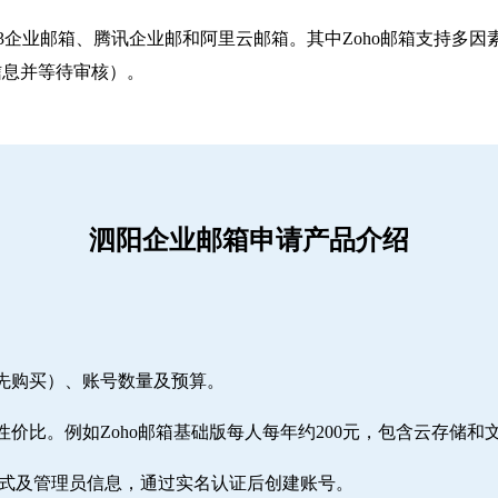
263企业邮箱‌、‌腾讯企业邮‌和‌阿里云邮箱‌。其中Zoho邮箱
信息并等待审核）。
泗阳企业邮箱申请产品介绍
需先购买）、账号数量及预算。
性价比。例如Zoho邮箱基础版每人每年约200元，包含云存储和
方式及管理员信息，通过实名认证后创建账号。