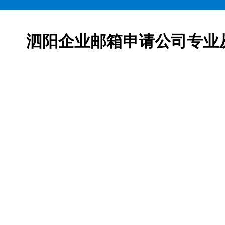
泗阳企业邮箱申请公司专业
邮箱申请服务,网易163企业邮箱、腾讯企业邮箱、阿里企
柯益电子是一家从事互联网产品及服