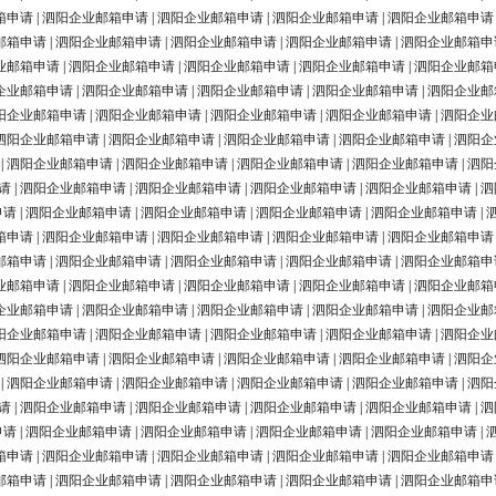
箱申请
|
泗阳企业邮箱申请
|
泗阳企业邮箱申请
|
泗阳企业邮箱申请
|
泗阳企业邮箱申请
邮箱申请
|
泗阳企业邮箱申请
|
泗阳企业邮箱申请
|
泗阳企业邮箱申请
|
泗阳企业邮箱申
业邮箱申请
|
泗阳企业邮箱申请
|
泗阳企业邮箱申请
|
泗阳企业邮箱申请
|
泗阳企业邮箱
企业邮箱申请
|
泗阳企业邮箱申请
|
泗阳企业邮箱申请
|
泗阳企业邮箱申请
|
泗阳企业邮
阳企业邮箱申请
|
泗阳企业邮箱申请
|
泗阳企业邮箱申请
|
泗阳企业邮箱申请
|
泗阳企业
泗阳企业邮箱申请
|
泗阳企业邮箱申请
|
泗阳企业邮箱申请
|
泗阳企业邮箱申请
|
泗阳企
|
泗阳企业邮箱申请
|
泗阳企业邮箱申请
|
泗阳企业邮箱申请
|
泗阳企业邮箱申请
|
泗阳
请
|
泗阳企业邮箱申请
|
泗阳企业邮箱申请
|
泗阳企业邮箱申请
|
泗阳企业邮箱申请
|
泗
申请
|
泗阳企业邮箱申请
|
泗阳企业邮箱申请
|
泗阳企业邮箱申请
|
泗阳企业邮箱申请
|
箱申请
|
泗阳企业邮箱申请
|
泗阳企业邮箱申请
|
泗阳企业邮箱申请
|
泗阳企业邮箱申请
邮箱申请
|
泗阳企业邮箱申请
|
泗阳企业邮箱申请
|
泗阳企业邮箱申请
|
泗阳企业邮箱申
业邮箱申请
|
泗阳企业邮箱申请
|
泗阳企业邮箱申请
|
泗阳企业邮箱申请
|
泗阳企业邮箱
企业邮箱申请
|
泗阳企业邮箱申请
|
泗阳企业邮箱申请
|
泗阳企业邮箱申请
|
泗阳企业邮
阳企业邮箱申请
|
泗阳企业邮箱申请
|
泗阳企业邮箱申请
|
泗阳企业邮箱申请
|
泗阳企业
泗阳企业邮箱申请
|
泗阳企业邮箱申请
|
泗阳企业邮箱申请
|
泗阳企业邮箱申请
|
泗阳企
|
泗阳企业邮箱申请
|
泗阳企业邮箱申请
|
泗阳企业邮箱申请
|
泗阳企业邮箱申请
|
泗阳
请
|
泗阳企业邮箱申请
|
泗阳企业邮箱申请
|
泗阳企业邮箱申请
|
泗阳企业邮箱申请
|
泗
申请
|
泗阳企业邮箱申请
|
泗阳企业邮箱申请
|
泗阳企业邮箱申请
|
泗阳企业邮箱申请
|
箱申请
|
泗阳企业邮箱申请
|
泗阳企业邮箱申请
|
泗阳企业邮箱申请
|
泗阳企业邮箱申请
邮箱申请
|
泗阳企业邮箱申请
|
泗阳企业邮箱申请
|
泗阳企业邮箱申请
|
泗阳企业邮箱申