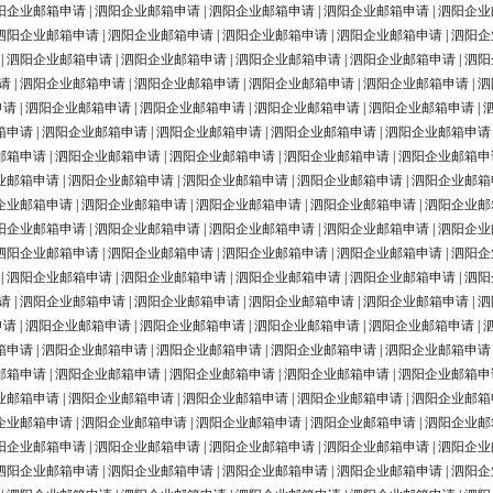
阳企业邮箱申请
|
泗阳企业邮箱申请
|
泗阳企业邮箱申请
|
泗阳企业邮箱申请
|
泗阳企业
泗阳企业邮箱申请
|
泗阳企业邮箱申请
|
泗阳企业邮箱申请
|
泗阳企业邮箱申请
|
泗阳企
|
泗阳企业邮箱申请
|
泗阳企业邮箱申请
|
泗阳企业邮箱申请
|
泗阳企业邮箱申请
|
泗阳
请
|
泗阳企业邮箱申请
|
泗阳企业邮箱申请
|
泗阳企业邮箱申请
|
泗阳企业邮箱申请
|
泗
申请
|
泗阳企业邮箱申请
|
泗阳企业邮箱申请
|
泗阳企业邮箱申请
|
泗阳企业邮箱申请
|
箱申请
|
泗阳企业邮箱申请
|
泗阳企业邮箱申请
|
泗阳企业邮箱申请
|
泗阳企业邮箱申请
邮箱申请
|
泗阳企业邮箱申请
|
泗阳企业邮箱申请
|
泗阳企业邮箱申请
|
泗阳企业邮箱申
业邮箱申请
|
泗阳企业邮箱申请
|
泗阳企业邮箱申请
|
泗阳企业邮箱申请
|
泗阳企业邮箱
企业邮箱申请
|
泗阳企业邮箱申请
|
泗阳企业邮箱申请
|
泗阳企业邮箱申请
|
泗阳企业邮
阳企业邮箱申请
|
泗阳企业邮箱申请
|
泗阳企业邮箱申请
|
泗阳企业邮箱申请
|
泗阳企业
泗阳企业邮箱申请
|
泗阳企业邮箱申请
|
泗阳企业邮箱申请
|
泗阳企业邮箱申请
|
泗阳企
|
泗阳企业邮箱申请
|
泗阳企业邮箱申请
|
泗阳企业邮箱申请
|
泗阳企业邮箱申请
|
泗阳
请
|
泗阳企业邮箱申请
|
泗阳企业邮箱申请
|
泗阳企业邮箱申请
|
泗阳企业邮箱申请
|
泗
申请
|
泗阳企业邮箱申请
|
泗阳企业邮箱申请
|
泗阳企业邮箱申请
|
泗阳企业邮箱申请
|
箱申请
|
泗阳企业邮箱申请
|
泗阳企业邮箱申请
|
泗阳企业邮箱申请
|
泗阳企业邮箱申请
邮箱申请
|
泗阳企业邮箱申请
|
泗阳企业邮箱申请
|
泗阳企业邮箱申请
|
泗阳企业邮箱申
业邮箱申请
|
泗阳企业邮箱申请
|
泗阳企业邮箱申请
|
泗阳企业邮箱申请
|
泗阳企业邮箱
企业邮箱申请
|
泗阳企业邮箱申请
|
泗阳企业邮箱申请
|
泗阳企业邮箱申请
|
泗阳企业邮
阳企业邮箱申请
|
泗阳企业邮箱申请
|
泗阳企业邮箱申请
|
泗阳企业邮箱申请
|
泗阳企业
泗阳企业邮箱申请
|
泗阳企业邮箱申请
|
泗阳企业邮箱申请
|
泗阳企业邮箱申请
|
泗阳企