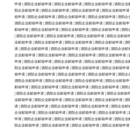
申请
|
泗阳企业邮箱申请
|
泗阳企业邮箱申请
|
泗阳企业邮箱申请
|
泗阳企业
阳企业邮箱申请
|
泗阳企业邮箱申请
|
泗阳企业邮箱申请
|
泗阳企业邮箱申请
箱申请
|
泗阳企业邮箱申请
|
泗阳企业邮箱申请
|
泗阳企业邮箱申请
|
泗阳企
泗阳企业邮箱申请
|
泗阳企业邮箱申请
|
泗阳企业邮箱申请
|
泗阳企业邮箱申
邮箱申请
|
泗阳企业邮箱申请
|
泗阳企业邮箱申请
|
泗阳企业邮箱申请
|
泗阳
|
泗阳企业邮箱申请
|
泗阳企业邮箱申请
|
泗阳企业邮箱申请
|
泗阳企业邮箱
业邮箱申请
|
泗阳企业邮箱申请
|
泗阳企业邮箱申请
|
泗阳企业邮箱申请
|
泗
请
|
泗阳企业邮箱申请
|
泗阳企业邮箱申请
|
泗阳企业邮箱申请
|
泗阳企业邮
企业邮箱申请
|
泗阳企业邮箱申请
|
泗阳企业邮箱申请
|
泗阳企业邮箱申请
|
申请
|
泗阳企业邮箱申请
|
泗阳企业邮箱申请
|
泗阳企业邮箱申请
|
泗阳企业
阳企业邮箱申请
|
泗阳企业邮箱申请
|
泗阳企业邮箱申请
|
泗阳企业邮箱申请
箱申请
|
泗阳企业邮箱申请
|
泗阳企业邮箱申请
|
泗阳企业邮箱申请
|
泗阳企
泗阳企业邮箱申请
|
泗阳企业邮箱申请
|
泗阳企业邮箱申请
|
泗阳企业邮箱申
邮箱申请
|
泗阳企业邮箱申请
|
泗阳企业邮箱申请
|
泗阳企业邮箱申请
|
泗阳
|
泗阳企业邮箱申请
|
泗阳企业邮箱申请
|
泗阳企业邮箱申请
|
泗阳企业邮箱
业邮箱申请
|
泗阳企业邮箱申请
|
泗阳企业邮箱申请
|
泗阳企业邮箱申请
|
泗
请
|
泗阳企业邮箱申请
|
泗阳企业邮箱申请
|
泗阳企业邮箱申请
|
泗阳企业邮
企业邮箱申请
|
泗阳企业邮箱申请
|
泗阳企业邮箱申请
|
泗阳企业邮箱申请
|
申请
|
泗阳企业邮箱申请
|
泗阳企业邮箱申请
|
泗阳企业邮箱申请
|
泗阳企业
阳企业邮箱申请
|
泗阳企业邮箱申请
|
泗阳企业邮箱申请
|
泗阳企业邮箱申请