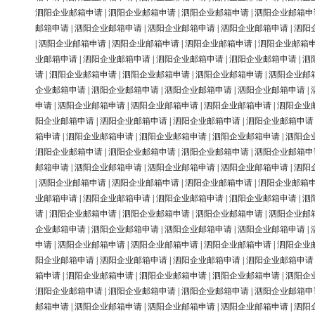
泗阳企业邮箱申请
|
泗阳企业邮箱申请
|
泗阳企业邮箱申请
|
泗阳企业邮箱申
邮箱申请
|
泗阳企业邮箱申请
|
泗阳企业邮箱申请
|
泗阳企业邮箱申请
|
泗阳
|
泗阳企业邮箱申请
|
泗阳企业邮箱申请
|
泗阳企业邮箱申请
|
泗阳企业邮箱
业邮箱申请
|
泗阳企业邮箱申请
|
泗阳企业邮箱申请
|
泗阳企业邮箱申请
|
泗
请
|
泗阳企业邮箱申请
|
泗阳企业邮箱申请
|
泗阳企业邮箱申请
|
泗阳企业邮
企业邮箱申请
|
泗阳企业邮箱申请
|
泗阳企业邮箱申请
|
泗阳企业邮箱申请
|
申请
|
泗阳企业邮箱申请
|
泗阳企业邮箱申请
|
泗阳企业邮箱申请
|
泗阳企业
阳企业邮箱申请
|
泗阳企业邮箱申请
|
泗阳企业邮箱申请
|
泗阳企业邮箱申请
箱申请
|
泗阳企业邮箱申请
|
泗阳企业邮箱申请
|
泗阳企业邮箱申请
|
泗阳企
泗阳企业邮箱申请
|
泗阳企业邮箱申请
|
泗阳企业邮箱申请
|
泗阳企业邮箱申
邮箱申请
|
泗阳企业邮箱申请
|
泗阳企业邮箱申请
|
泗阳企业邮箱申请
|
泗阳
|
泗阳企业邮箱申请
|
泗阳企业邮箱申请
|
泗阳企业邮箱申请
|
泗阳企业邮箱
业邮箱申请
|
泗阳企业邮箱申请
|
泗阳企业邮箱申请
|
泗阳企业邮箱申请
|
泗
请
|
泗阳企业邮箱申请
|
泗阳企业邮箱申请
|
泗阳企业邮箱申请
|
泗阳企业邮
企业邮箱申请
|
泗阳企业邮箱申请
|
泗阳企业邮箱申请
|
泗阳企业邮箱申请
|
申请
|
泗阳企业邮箱申请
|
泗阳企业邮箱申请
|
泗阳企业邮箱申请
|
泗阳企业
阳企业邮箱申请
|
泗阳企业邮箱申请
|
泗阳企业邮箱申请
|
泗阳企业邮箱申请
箱申请
|
泗阳企业邮箱申请
|
泗阳企业邮箱申请
|
泗阳企业邮箱申请
|
泗阳企
泗阳企业邮箱申请
|
泗阳企业邮箱申请
|
泗阳企业邮箱申请
|
泗阳企业邮箱申
邮箱申请
|
泗阳企业邮箱申请
|
泗阳企业邮箱申请
|
泗阳企业邮箱申请
|
泗阳