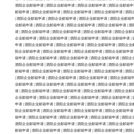
泗阳企业邮箱申请
|
泗阳企业邮箱申请
|
泗阳企业邮箱申请
|
泗阳企业邮箱申
邮箱申请
|
泗阳企业邮箱申请
|
泗阳企业邮箱申请
|
泗阳企业邮箱申请
|
泗阳
|
泗阳企业邮箱申请
|
泗阳企业邮箱申请
|
泗阳企业邮箱申请
|
泗阳企业邮箱
业邮箱申请
|
泗阳企业邮箱申请
|
泗阳企业邮箱申请
|
泗阳企业邮箱申请
|
泗
请
|
泗阳企业邮箱申请
|
泗阳企业邮箱申请
|
泗阳企业邮箱申请
|
泗阳企业邮
企业邮箱申请
|
泗阳企业邮箱申请
|
泗阳企业邮箱申请
|
泗阳企业邮箱申请
|
申请
|
泗阳企业邮箱申请
|
泗阳企业邮箱申请
|
泗阳企业邮箱申请
|
泗阳企业
阳企业邮箱申请
|
泗阳企业邮箱申请
|
泗阳企业邮箱申请
|
泗阳企业邮箱申请
箱申请
|
泗阳企业邮箱申请
|
泗阳企业邮箱申请
|
泗阳企业邮箱申请
|
泗阳企
泗阳企业邮箱申请
|
泗阳企业邮箱申请
|
泗阳企业邮箱申请
|
泗阳企业邮箱申
邮箱申请
|
泗阳企业邮箱申请
|
泗阳企业邮箱申请
|
泗阳企业邮箱申请
|
泗阳
|
泗阳企业邮箱申请
|
泗阳企业邮箱申请
|
泗阳企业邮箱申请
|
泗阳企业邮箱
业邮箱申请
|
泗阳企业邮箱申请
|
泗阳企业邮箱申请
|
泗阳企业邮箱申请
|
泗
请
|
泗阳企业邮箱申请
|
泗阳企业邮箱申请
|
泗阳企业邮箱申请
|
泗阳企业邮
企业邮箱申请
|
泗阳企业邮箱申请
|
泗阳企业邮箱申请
|
泗阳企业邮箱申请
|
申请
|
泗阳企业邮箱申请
|
泗阳企业邮箱申请
|
泗阳企业邮箱申请
|
泗阳企业
阳企业邮箱申请
|
泗阳企业邮箱申请
|
泗阳企业邮箱申请
|
泗阳企业邮箱申请
箱申请
|
泗阳企业邮箱申请
|
泗阳企业邮箱申请
|
泗阳企业邮箱申请
|
泗阳企
泗阳企业邮箱申请
|
泗阳企业邮箱申请
|
泗阳企业邮箱申请
|
泗阳企业邮箱申
邮箱申请
|
泗阳企业邮箱申请
|
泗阳企业邮箱申请
|
泗阳企业邮箱申请
|
泗阳