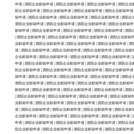
申请
|
泗阳企业邮箱申请
|
泗阳企业邮箱申请
|
泗阳企业邮箱申请
|
泗阳企业
阳企业邮箱申请
|
泗阳企业邮箱申请
|
泗阳企业邮箱申请
|
泗阳企业邮箱申请
箱申请
|
泗阳企业邮箱申请
|
泗阳企业邮箱申请
|
泗阳企业邮箱申请
|
泗阳企
泗阳企业邮箱申请
|
泗阳企业邮箱申请
|
泗阳企业邮箱申请
|
泗阳企业邮箱申
邮箱申请
|
泗阳企业邮箱申请
|
泗阳企业邮箱申请
|
泗阳企业邮箱申请
|
泗阳
|
泗阳企业邮箱申请
|
泗阳企业邮箱申请
|
泗阳企业邮箱申请
|
泗阳企业邮箱
业邮箱申请
|
泗阳企业邮箱申请
|
泗阳企业邮箱申请
|
泗阳企业邮箱申请
|
泗
请
|
泗阳企业邮箱申请
|
泗阳企业邮箱申请
|
泗阳企业邮箱申请
|
泗阳企业邮
企业邮箱申请
|
泗阳企业邮箱申请
|
泗阳企业邮箱申请
|
泗阳企业邮箱申请
|
申请
|
泗阳企业邮箱申请
|
泗阳企业邮箱申请
|
泗阳企业邮箱申请
|
泗阳企业
阳企业邮箱申请
|
泗阳企业邮箱申请
|
泗阳企业邮箱申请
|
泗阳企业邮箱申请
箱申请
|
泗阳企业邮箱申请
|
泗阳企业邮箱申请
|
泗阳企业邮箱申请
|
泗阳企
泗阳企业邮箱申请
|
泗阳企业邮箱申请
|
泗阳企业邮箱申请
|
泗阳企业邮箱申
邮箱申请
|
泗阳企业邮箱申请
|
泗阳企业邮箱申请
|
泗阳企业邮箱申请
|
泗阳
|
泗阳企业邮箱申请
|
泗阳企业邮箱申请
|
泗阳企业邮箱申请
|
泗阳企业邮箱
业邮箱申请
|
泗阳企业邮箱申请
|
泗阳企业邮箱申请
|
泗阳企业邮箱申请
|
泗
请
|
泗阳企业邮箱申请
|
泗阳企业邮箱申请
|
泗阳企业邮箱申请
|
泗阳企业邮
企业邮箱申请
|
泗阳企业邮箱申请
|
泗阳企业邮箱申请
|
泗阳企业邮箱申请
|
申请
|
泗阳企业邮箱申请
|
泗阳企业邮箱申请
|
泗阳企业邮箱申请
|
泗阳企业
阳企业邮箱申请
|
泗阳企业邮箱申请
|
泗阳企业邮箱申请
|
泗阳企业邮箱申请