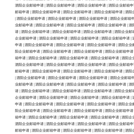
泗阳企业邮箱申请
|
泗阳企业邮箱申请
|
泗阳企业邮箱申请
|
泗阳企业邮箱申
邮箱申请
|
泗阳企业邮箱申请
|
泗阳企业邮箱申请
|
泗阳企业邮箱申请
|
泗阳
|
泗阳企业邮箱申请
|
泗阳企业邮箱申请
|
泗阳企业邮箱申请
|
泗阳企业邮箱
业邮箱申请
|
泗阳企业邮箱申请
|
泗阳企业邮箱申请
|
泗阳企业邮箱申请
|
泗
请
|
泗阳企业邮箱申请
|
泗阳企业邮箱申请
|
泗阳企业邮箱申请
|
泗阳企业邮
企业邮箱申请
|
泗阳企业邮箱申请
|
泗阳企业邮箱申请
|
泗阳企业邮箱申请
|
申请
|
泗阳企业邮箱申请
|
泗阳企业邮箱申请
|
泗阳企业邮箱申请
|
泗阳企业
阳企业邮箱申请
|
泗阳企业邮箱申请
|
泗阳企业邮箱申请
|
泗阳企业邮箱申请
箱申请
|
泗阳企业邮箱申请
|
泗阳企业邮箱申请
|
泗阳企业邮箱申请
|
泗阳企
泗阳企业邮箱申请
|
泗阳企业邮箱申请
|
泗阳企业邮箱申请
|
泗阳企业邮箱申
邮箱申请
|
泗阳企业邮箱申请
|
泗阳企业邮箱申请
|
泗阳企业邮箱申请
|
泗阳
|
泗阳企业邮箱申请
|
泗阳企业邮箱申请
|
泗阳企业邮箱申请
|
泗阳企业邮箱
业邮箱申请
|
泗阳企业邮箱申请
|
泗阳企业邮箱申请
|
泗阳企业邮箱申请
|
泗
请
|
泗阳企业邮箱申请
|
泗阳企业邮箱申请
|
泗阳企业邮箱申请
|
泗阳企业邮
企业邮箱申请
|
泗阳企业邮箱申请
|
泗阳企业邮箱申请
|
泗阳企业邮箱申请
|
申请
|
泗阳企业邮箱申请
|
泗阳企业邮箱申请
|
泗阳企业邮箱申请
|
泗阳企业
阳企业邮箱申请
|
泗阳企业邮箱申请
|
泗阳企业邮箱申请
|
泗阳企业邮箱申请
箱申请
|
泗阳企业邮箱申请
|
泗阳企业邮箱申请
|
泗阳企业邮箱申请
|
泗阳企
泗阳企业邮箱申请
|
泗阳企业邮箱申请
|
泗阳企业邮箱申请
|
泗阳企业邮箱申
邮箱申请
|
泗阳企业邮箱申请
|
泗阳企业邮箱申请
|
泗阳企业邮箱申请
|
泗阳