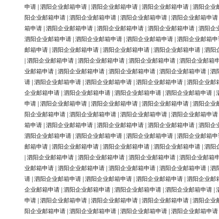
申请
|
泗阳企业邮箱申请
|
泗阳企业邮箱申请
|
泗阳企业邮箱申请
|
泗阳企业
阳企业邮箱申请
|
泗阳企业邮箱申请
|
泗阳企业邮箱申请
|
泗阳企业邮箱申请
箱申请
|
泗阳企业邮箱申请
|
泗阳企业邮箱申请
|
泗阳企业邮箱申请
|
泗阳企
泗阳企业邮箱申请
|
泗阳企业邮箱申请
|
泗阳企业邮箱申请
|
泗阳企业邮箱申
邮箱申请
|
泗阳企业邮箱申请
|
泗阳企业邮箱申请
|
泗阳企业邮箱申请
|
泗阳
|
泗阳企业邮箱申请
|
泗阳企业邮箱申请
|
泗阳企业邮箱申请
|
泗阳企业邮箱
业邮箱申请
|
泗阳企业邮箱申请
|
泗阳企业邮箱申请
|
泗阳企业邮箱申请
|
泗
请
|
泗阳企业邮箱申请
|
泗阳企业邮箱申请
|
泗阳企业邮箱申请
|
泗阳企业邮
企业邮箱申请
|
泗阳企业邮箱申请
|
泗阳企业邮箱申请
|
泗阳企业邮箱申请
|
申请
|
泗阳企业邮箱申请
|
泗阳企业邮箱申请
|
泗阳企业邮箱申请
|
泗阳企业
阳企业邮箱申请
|
泗阳企业邮箱申请
|
泗阳企业邮箱申请
|
泗阳企业邮箱申请
箱申请
|
泗阳企业邮箱申请
|
泗阳企业邮箱申请
|
泗阳企业邮箱申请
|
泗阳企
泗阳企业邮箱申请
|
泗阳企业邮箱申请
|
泗阳企业邮箱申请
|
泗阳企业邮箱申
邮箱申请
|
泗阳企业邮箱申请
|
泗阳企业邮箱申请
|
泗阳企业邮箱申请
|
泗阳
|
泗阳企业邮箱申请
|
泗阳企业邮箱申请
|
泗阳企业邮箱申请
|
泗阳企业邮箱
业邮箱申请
|
泗阳企业邮箱申请
|
泗阳企业邮箱申请
|
泗阳企业邮箱申请
|
泗
请
|
泗阳企业邮箱申请
|
泗阳企业邮箱申请
|
泗阳企业邮箱申请
|
泗阳企业邮
企业邮箱申请
|
泗阳企业邮箱申请
|
泗阳企业邮箱申请
|
泗阳企业邮箱申请
|
申请
|
泗阳企业邮箱申请
|
泗阳企业邮箱申请
|
泗阳企业邮箱申请
|
泗阳企业
阳企业邮箱申请
|
泗阳企业邮箱申请
|
泗阳企业邮箱申请
|
泗阳企业邮箱申请