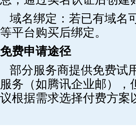
域名绑定‌：若已有域名
等平台购买后绑定。
免费申请途径
部分服务商提供免费试用
服务（如腾讯企业邮），
议根据需求选择付费方案