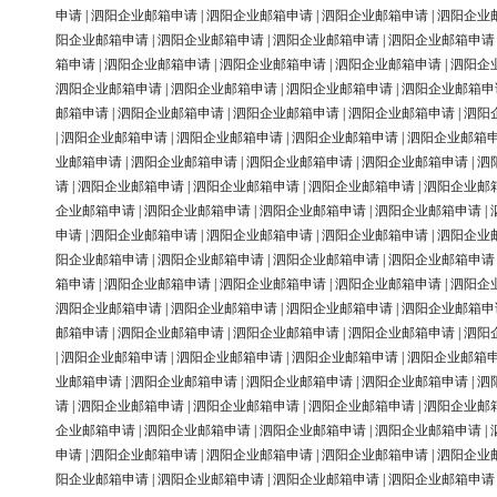
申请
|
泗阳企业邮箱申请
|
泗阳企业邮箱申请
|
泗阳企业邮箱申请
|
泗阳企业
阳企业邮箱申请
|
泗阳企业邮箱申请
|
泗阳企业邮箱申请
|
泗阳企业邮箱申请
箱申请
|
泗阳企业邮箱申请
|
泗阳企业邮箱申请
|
泗阳企业邮箱申请
|
泗阳企
泗阳企业邮箱申请
|
泗阳企业邮箱申请
|
泗阳企业邮箱申请
|
泗阳企业邮箱申
邮箱申请
|
泗阳企业邮箱申请
|
泗阳企业邮箱申请
|
泗阳企业邮箱申请
|
泗阳
|
泗阳企业邮箱申请
|
泗阳企业邮箱申请
|
泗阳企业邮箱申请
|
泗阳企业邮箱
业邮箱申请
|
泗阳企业邮箱申请
|
泗阳企业邮箱申请
|
泗阳企业邮箱申请
|
泗
请
|
泗阳企业邮箱申请
|
泗阳企业邮箱申请
|
泗阳企业邮箱申请
|
泗阳企业邮
企业邮箱申请
|
泗阳企业邮箱申请
|
泗阳企业邮箱申请
|
泗阳企业邮箱申请
|
申请
|
泗阳企业邮箱申请
|
泗阳企业邮箱申请
|
泗阳企业邮箱申请
|
泗阳企业
阳企业邮箱申请
|
泗阳企业邮箱申请
|
泗阳企业邮箱申请
|
泗阳企业邮箱申请
箱申请
|
泗阳企业邮箱申请
|
泗阳企业邮箱申请
|
泗阳企业邮箱申请
|
泗阳企
泗阳企业邮箱申请
|
泗阳企业邮箱申请
|
泗阳企业邮箱申请
|
泗阳企业邮箱申
邮箱申请
|
泗阳企业邮箱申请
|
泗阳企业邮箱申请
|
泗阳企业邮箱申请
|
泗阳
|
泗阳企业邮箱申请
|
泗阳企业邮箱申请
|
泗阳企业邮箱申请
|
泗阳企业邮箱
业邮箱申请
|
泗阳企业邮箱申请
|
泗阳企业邮箱申请
|
泗阳企业邮箱申请
|
泗
请
|
泗阳企业邮箱申请
|
泗阳企业邮箱申请
|
泗阳企业邮箱申请
|
泗阳企业邮
企业邮箱申请
|
泗阳企业邮箱申请
|
泗阳企业邮箱申请
|
泗阳企业邮箱申请
|
申请
|
泗阳企业邮箱申请
|
泗阳企业邮箱申请
|
泗阳企业邮箱申请
|
泗阳企业
阳企业邮箱申请
|
泗阳企业邮箱申请
|
泗阳企业邮箱申请
|
泗阳企业邮箱申请