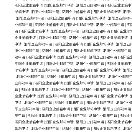
泗阳企业邮箱申请
|
泗阳企业邮箱申请
|
泗阳企业邮箱申请
|
泗阳企业邮箱申
邮箱申请
|
泗阳企业邮箱申请
|
泗阳企业邮箱申请
|
泗阳企业邮箱申请
|
泗阳
|
泗阳企业邮箱申请
|
泗阳企业邮箱申请
|
泗阳企业邮箱申请
|
泗阳企业邮箱
业邮箱申请
|
泗阳企业邮箱申请
|
泗阳企业邮箱申请
|
泗阳企业邮箱申请
|
泗
请
|
泗阳企业邮箱申请
|
泗阳企业邮箱申请
|
泗阳企业邮箱申请
|
泗阳企业邮
企业邮箱申请
|
泗阳企业邮箱申请
|
泗阳企业邮箱申请
|
泗阳企业邮箱申请
|
申请
|
泗阳企业邮箱申请
|
泗阳企业邮箱申请
|
泗阳企业邮箱申请
|
泗阳企业
阳企业邮箱申请
|
泗阳企业邮箱申请
|
泗阳企业邮箱申请
|
泗阳企业邮箱申请
箱申请
|
泗阳企业邮箱申请
|
泗阳企业邮箱申请
|
泗阳企业邮箱申请
|
泗阳企
泗阳企业邮箱申请
|
泗阳企业邮箱申请
|
泗阳企业邮箱申请
|
泗阳企业邮箱申
邮箱申请
|
泗阳企业邮箱申请
|
泗阳企业邮箱申请
|
泗阳企业邮箱申请
|
泗阳
|
泗阳企业邮箱申请
|
泗阳企业邮箱申请
|
泗阳企业邮箱申请
|
泗阳企业邮箱
业邮箱申请
|
泗阳企业邮箱申请
|
泗阳企业邮箱申请
|
泗阳企业邮箱申请
|
泗
请
|
泗阳企业邮箱申请
|
泗阳企业邮箱申请
|
泗阳企业邮箱申请
|
泗阳企业邮
企业邮箱申请
|
泗阳企业邮箱申请
|
泗阳企业邮箱申请
|
泗阳企业邮箱申请
|
申请
|
泗阳企业邮箱申请
|
泗阳企业邮箱申请
|
泗阳企业邮箱申请
|
泗阳企业
阳企业邮箱申请
|
泗阳企业邮箱申请
|
泗阳企业邮箱申请
|
泗阳企业邮箱申请
箱申请
|
泗阳企业邮箱申请
|
泗阳企业邮箱申请
|
泗阳企业邮箱申请
|
泗阳企
泗阳企业邮箱申请
|
泗阳企业邮箱申请
|
泗阳企业邮箱申请
|
泗阳企业邮箱申
邮箱申请
|
泗阳企业邮箱申请
|
泗阳企业邮箱申请
|
泗阳企业邮箱申请
|
泗阳