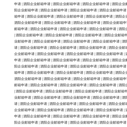
申请
|
泗阳企业邮箱申请
|
泗阳企业邮箱申请
|
泗阳企业邮箱申请
|
泗阳企业
阳企业邮箱申请
|
泗阳企业邮箱申请
|
泗阳企业邮箱申请
|
泗阳企业邮箱申请
箱申请
|
泗阳企业邮箱申请
|
泗阳企业邮箱申请
|
泗阳企业邮箱申请
|
泗阳企
泗阳企业邮箱申请
|
泗阳企业邮箱申请
|
泗阳企业邮箱申请
|
泗阳企业邮箱申
邮箱申请
|
泗阳企业邮箱申请
|
泗阳企业邮箱申请
|
泗阳企业邮箱申请
|
泗阳
|
泗阳企业邮箱申请
|
泗阳企业邮箱申请
|
泗阳企业邮箱申请
|
泗阳企业邮箱
业邮箱申请
|
泗阳企业邮箱申请
|
泗阳企业邮箱申请
|
泗阳企业邮箱申请
|
泗
请
|
泗阳企业邮箱申请
|
泗阳企业邮箱申请
|
泗阳企业邮箱申请
|
泗阳企业邮
企业邮箱申请
|
泗阳企业邮箱申请
|
泗阳企业邮箱申请
|
泗阳企业邮箱申请
|
申请
|
泗阳企业邮箱申请
|
泗阳企业邮箱申请
|
泗阳企业邮箱申请
|
泗阳企业
阳企业邮箱申请
|
泗阳企业邮箱申请
|
泗阳企业邮箱申请
|
泗阳企业邮箱申请
箱申请
|
泗阳企业邮箱申请
|
泗阳企业邮箱申请
|
泗阳企业邮箱申请
|
泗阳企
泗阳企业邮箱申请
|
泗阳企业邮箱申请
|
泗阳企业邮箱申请
|
泗阳企业邮箱申
邮箱申请
|
泗阳企业邮箱申请
|
泗阳企业邮箱申请
|
泗阳企业邮箱申请
|
泗阳
|
泗阳企业邮箱申请
|
泗阳企业邮箱申请
|
泗阳企业邮箱申请
|
泗阳企业邮箱
业邮箱申请
|
泗阳企业邮箱申请
|
泗阳企业邮箱申请
|
泗阳企业邮箱申请
|
泗
请
|
泗阳企业邮箱申请
|
泗阳企业邮箱申请
|
泗阳企业邮箱申请
|
泗阳企业邮
企业邮箱申请
|
泗阳企业邮箱申请
|
泗阳企业邮箱申请
|
泗阳企业邮箱申请
|
申请
|
泗阳企业邮箱申请
|
泗阳企业邮箱申请
|
泗阳企业邮箱申请
|
泗阳企业
阳企业邮箱申请
|
泗阳企业邮箱申请
|
泗阳企业邮箱申请
|
泗阳企业邮箱申请