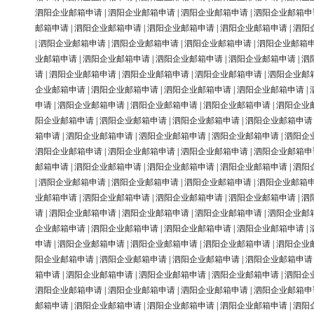
泗阳企业邮箱申请
|
泗阳企业邮箱申请
|
泗阳企业邮箱申请
|
泗阳企业邮箱申
邮箱申请
|
泗阳企业邮箱申请
|
泗阳企业邮箱申请
|
泗阳企业邮箱申请
|
泗阳
|
泗阳企业邮箱申请
|
泗阳企业邮箱申请
|
泗阳企业邮箱申请
|
泗阳企业邮箱
业邮箱申请
|
泗阳企业邮箱申请
|
泗阳企业邮箱申请
|
泗阳企业邮箱申请
|
泗
请
|
泗阳企业邮箱申请
|
泗阳企业邮箱申请
|
泗阳企业邮箱申请
|
泗阳企业邮
企业邮箱申请
|
泗阳企业邮箱申请
|
泗阳企业邮箱申请
|
泗阳企业邮箱申请
|
申请
|
泗阳企业邮箱申请
|
泗阳企业邮箱申请
|
泗阳企业邮箱申请
|
泗阳企业
阳企业邮箱申请
|
泗阳企业邮箱申请
|
泗阳企业邮箱申请
|
泗阳企业邮箱申请
箱申请
|
泗阳企业邮箱申请
|
泗阳企业邮箱申请
|
泗阳企业邮箱申请
|
泗阳企
泗阳企业邮箱申请
|
泗阳企业邮箱申请
|
泗阳企业邮箱申请
|
泗阳企业邮箱申
邮箱申请
|
泗阳企业邮箱申请
|
泗阳企业邮箱申请
|
泗阳企业邮箱申请
|
泗阳
|
泗阳企业邮箱申请
|
泗阳企业邮箱申请
|
泗阳企业邮箱申请
|
泗阳企业邮箱
业邮箱申请
|
泗阳企业邮箱申请
|
泗阳企业邮箱申请
|
泗阳企业邮箱申请
|
泗
请
|
泗阳企业邮箱申请
|
泗阳企业邮箱申请
|
泗阳企业邮箱申请
|
泗阳企业邮
企业邮箱申请
|
泗阳企业邮箱申请
|
泗阳企业邮箱申请
|
泗阳企业邮箱申请
|
申请
|
泗阳企业邮箱申请
|
泗阳企业邮箱申请
|
泗阳企业邮箱申请
|
泗阳企业
阳企业邮箱申请
|
泗阳企业邮箱申请
|
泗阳企业邮箱申请
|
泗阳企业邮箱申请
箱申请
|
泗阳企业邮箱申请
|
泗阳企业邮箱申请
|
泗阳企业邮箱申请
|
泗阳企
泗阳企业邮箱申请
|
泗阳企业邮箱申请
|
泗阳企业邮箱申请
|
泗阳企业邮箱申
邮箱申请
|
泗阳企业邮箱申请
|
泗阳企业邮箱申请
|
泗阳企业邮箱申请
|
泗阳