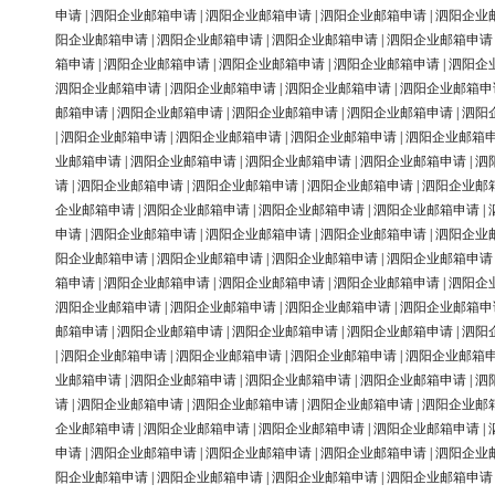
申请
|
泗阳企业邮箱申请
|
泗阳企业邮箱申请
|
泗阳企业邮箱申请
|
泗阳企业
阳企业邮箱申请
|
泗阳企业邮箱申请
|
泗阳企业邮箱申请
|
泗阳企业邮箱申请
箱申请
|
泗阳企业邮箱申请
|
泗阳企业邮箱申请
|
泗阳企业邮箱申请
|
泗阳企
泗阳企业邮箱申请
|
泗阳企业邮箱申请
|
泗阳企业邮箱申请
|
泗阳企业邮箱申
邮箱申请
|
泗阳企业邮箱申请
|
泗阳企业邮箱申请
|
泗阳企业邮箱申请
|
泗阳
|
泗阳企业邮箱申请
|
泗阳企业邮箱申请
|
泗阳企业邮箱申请
|
泗阳企业邮箱
业邮箱申请
|
泗阳企业邮箱申请
|
泗阳企业邮箱申请
|
泗阳企业邮箱申请
|
泗
请
|
泗阳企业邮箱申请
|
泗阳企业邮箱申请
|
泗阳企业邮箱申请
|
泗阳企业邮
企业邮箱申请
|
泗阳企业邮箱申请
|
泗阳企业邮箱申请
|
泗阳企业邮箱申请
|
申请
|
泗阳企业邮箱申请
|
泗阳企业邮箱申请
|
泗阳企业邮箱申请
|
泗阳企业
阳企业邮箱申请
|
泗阳企业邮箱申请
|
泗阳企业邮箱申请
|
泗阳企业邮箱申请
箱申请
|
泗阳企业邮箱申请
|
泗阳企业邮箱申请
|
泗阳企业邮箱申请
|
泗阳企
泗阳企业邮箱申请
|
泗阳企业邮箱申请
|
泗阳企业邮箱申请
|
泗阳企业邮箱申
邮箱申请
|
泗阳企业邮箱申请
|
泗阳企业邮箱申请
|
泗阳企业邮箱申请
|
泗阳
|
泗阳企业邮箱申请
|
泗阳企业邮箱申请
|
泗阳企业邮箱申请
|
泗阳企业邮箱
业邮箱申请
|
泗阳企业邮箱申请
|
泗阳企业邮箱申请
|
泗阳企业邮箱申请
|
泗
请
|
泗阳企业邮箱申请
|
泗阳企业邮箱申请
|
泗阳企业邮箱申请
|
泗阳企业邮
企业邮箱申请
|
泗阳企业邮箱申请
|
泗阳企业邮箱申请
|
泗阳企业邮箱申请
|
申请
|
泗阳企业邮箱申请
|
泗阳企业邮箱申请
|
泗阳企业邮箱申请
|
泗阳企业
阳企业邮箱申请
|
泗阳企业邮箱申请
|
泗阳企业邮箱申请
|
泗阳企业邮箱申请