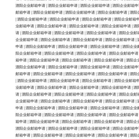
泗阳企业邮箱申请
|
泗阳企业邮箱申请
|
泗阳企业邮箱申请
|
泗阳企业邮箱申
邮箱申请
|
泗阳企业邮箱申请
|
泗阳企业邮箱申请
|
泗阳企业邮箱申请
|
泗阳
|
泗阳企业邮箱申请
|
泗阳企业邮箱申请
|
泗阳企业邮箱申请
|
泗阳企业邮箱
业邮箱申请
|
泗阳企业邮箱申请
|
泗阳企业邮箱申请
|
泗阳企业邮箱申请
|
泗
请
|
泗阳企业邮箱申请
|
泗阳企业邮箱申请
|
泗阳企业邮箱申请
|
泗阳企业邮
企业邮箱申请
|
泗阳企业邮箱申请
|
泗阳企业邮箱申请
|
泗阳企业邮箱申请
|
申请
|
泗阳企业邮箱申请
|
泗阳企业邮箱申请
|
泗阳企业邮箱申请
|
泗阳企业
阳企业邮箱申请
|
泗阳企业邮箱申请
|
泗阳企业邮箱申请
|
泗阳企业邮箱申请
箱申请
|
泗阳企业邮箱申请
|
泗阳企业邮箱申请
|
泗阳企业邮箱申请
|
泗阳企
泗阳企业邮箱申请
|
泗阳企业邮箱申请
|
泗阳企业邮箱申请
|
泗阳企业邮箱申
邮箱申请
|
泗阳企业邮箱申请
|
泗阳企业邮箱申请
|
泗阳企业邮箱申请
|
泗阳
|
泗阳企业邮箱申请
|
泗阳企业邮箱申请
|
泗阳企业邮箱申请
|
泗阳企业邮箱
业邮箱申请
|
泗阳企业邮箱申请
|
泗阳企业邮箱申请
|
泗阳企业邮箱申请
|
泗
请
|
泗阳企业邮箱申请
|
泗阳企业邮箱申请
|
泗阳企业邮箱申请
|
泗阳企业邮
企业邮箱申请
|
泗阳企业邮箱申请
|
泗阳企业邮箱申请
|
泗阳企业邮箱申请
|
申请
|
泗阳企业邮箱申请
|
泗阳企业邮箱申请
|
泗阳企业邮箱申请
|
泗阳企业
阳企业邮箱申请
|
泗阳企业邮箱申请
|
泗阳企业邮箱申请
|
泗阳企业邮箱申请
箱申请
|
泗阳企业邮箱申请
|
泗阳企业邮箱申请
|
泗阳企业邮箱申请
|
泗阳企
泗阳企业邮箱申请
|
泗阳企业邮箱申请
|
泗阳企业邮箱申请
|
泗阳企业邮箱申
邮箱申请
|
泗阳企业邮箱申请
|
泗阳企业邮箱申请
|
泗阳企业邮箱申请
|
泗阳