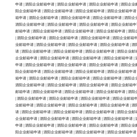
申请
|
泗阳企业邮箱申请
|
泗阳企业邮箱申请
|
泗阳企业邮箱申请
|
泗阳企业
阳企业邮箱申请
|
泗阳企业邮箱申请
|
泗阳企业邮箱申请
|
泗阳企业邮箱申请
箱申请
|
泗阳企业邮箱申请
|
泗阳企业邮箱申请
|
泗阳企业邮箱申请
|
泗阳企
泗阳企业邮箱申请
|
泗阳企业邮箱申请
|
泗阳企业邮箱申请
|
泗阳企业邮箱申
邮箱申请
|
泗阳企业邮箱申请
|
泗阳企业邮箱申请
|
泗阳企业邮箱申请
|
泗阳
|
泗阳企业邮箱申请
|
泗阳企业邮箱申请
|
泗阳企业邮箱申请
|
泗阳企业邮箱
业邮箱申请
|
泗阳企业邮箱申请
|
泗阳企业邮箱申请
|
泗阳企业邮箱申请
|
泗
请
|
泗阳企业邮箱申请
|
泗阳企业邮箱申请
|
泗阳企业邮箱申请
|
泗阳企业邮
企业邮箱申请
|
泗阳企业邮箱申请
|
泗阳企业邮箱申请
|
泗阳企业邮箱申请
|
申请
|
泗阳企业邮箱申请
|
泗阳企业邮箱申请
|
泗阳企业邮箱申请
|
泗阳企业
阳企业邮箱申请
|
泗阳企业邮箱申请
|
泗阳企业邮箱申请
|
泗阳企业邮箱申请
箱申请
|
泗阳企业邮箱申请
|
泗阳企业邮箱申请
|
泗阳企业邮箱申请
|
泗阳企
泗阳企业邮箱申请
|
泗阳企业邮箱申请
|
泗阳企业邮箱申请
|
泗阳企业邮箱申
邮箱申请
|
泗阳企业邮箱申请
|
泗阳企业邮箱申请
|
泗阳企业邮箱申请
|
泗阳
|
泗阳企业邮箱申请
|
泗阳企业邮箱申请
|
泗阳企业邮箱申请
|
泗阳企业邮箱
业邮箱申请
|
泗阳企业邮箱申请
|
泗阳企业邮箱申请
|
泗阳企业邮箱申请
|
泗
请
|
泗阳企业邮箱申请
|
泗阳企业邮箱申请
|
泗阳企业邮箱申请
|
泗阳企业邮
企业邮箱申请
|
泗阳企业邮箱申请
|
泗阳企业邮箱申请
|
泗阳企业邮箱申请
|
申请
|
泗阳企业邮箱申请
|
泗阳企业邮箱申请
|
泗阳企业邮箱申请
|
泗阳企业
阳企业邮箱申请
|
泗阳企业邮箱申请
|
泗阳企业邮箱申请
|
泗阳企业邮箱申请