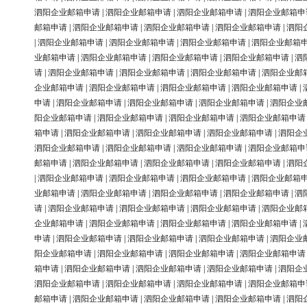
泗阳企业邮箱申请
|
泗阳企业邮箱申请
|
泗阳企业邮箱申请
|
泗阳企业邮箱申
邮箱申请
|
泗阳企业邮箱申请
|
泗阳企业邮箱申请
|
泗阳企业邮箱申请
|
泗阳
|
泗阳企业邮箱申请
|
泗阳企业邮箱申请
|
泗阳企业邮箱申请
|
泗阳企业邮箱
业邮箱申请
|
泗阳企业邮箱申请
|
泗阳企业邮箱申请
|
泗阳企业邮箱申请
|
泗
请
|
泗阳企业邮箱申请
|
泗阳企业邮箱申请
|
泗阳企业邮箱申请
|
泗阳企业邮
企业邮箱申请
|
泗阳企业邮箱申请
|
泗阳企业邮箱申请
|
泗阳企业邮箱申请
|
申请
|
泗阳企业邮箱申请
|
泗阳企业邮箱申请
|
泗阳企业邮箱申请
|
泗阳企业
阳企业邮箱申请
|
泗阳企业邮箱申请
|
泗阳企业邮箱申请
|
泗阳企业邮箱申请
箱申请
|
泗阳企业邮箱申请
|
泗阳企业邮箱申请
|
泗阳企业邮箱申请
|
泗阳企
泗阳企业邮箱申请
|
泗阳企业邮箱申请
|
泗阳企业邮箱申请
|
泗阳企业邮箱申
邮箱申请
|
泗阳企业邮箱申请
|
泗阳企业邮箱申请
|
泗阳企业邮箱申请
|
泗阳
|
泗阳企业邮箱申请
|
泗阳企业邮箱申请
|
泗阳企业邮箱申请
|
泗阳企业邮箱
业邮箱申请
|
泗阳企业邮箱申请
|
泗阳企业邮箱申请
|
泗阳企业邮箱申请
|
泗
请
|
泗阳企业邮箱申请
|
泗阳企业邮箱申请
|
泗阳企业邮箱申请
|
泗阳企业邮
企业邮箱申请
|
泗阳企业邮箱申请
|
泗阳企业邮箱申请
|
泗阳企业邮箱申请
|
申请
|
泗阳企业邮箱申请
|
泗阳企业邮箱申请
|
泗阳企业邮箱申请
|
泗阳企业
阳企业邮箱申请
|
泗阳企业邮箱申请
|
泗阳企业邮箱申请
|
泗阳企业邮箱申请
箱申请
|
泗阳企业邮箱申请
|
泗阳企业邮箱申请
|
泗阳企业邮箱申请
|
泗阳企
泗阳企业邮箱申请
|
泗阳企业邮箱申请
|
泗阳企业邮箱申请
|
泗阳企业邮箱申
邮箱申请
|
泗阳企业邮箱申请
|
泗阳企业邮箱申请
|
泗阳企业邮箱申请
|
泗阳