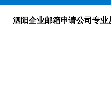
泗阳企业邮箱申请公司专业
邮箱申请服务,网易163企业邮箱、腾讯企业邮箱、阿里企
柯益电子是一家从事互联网产品及服