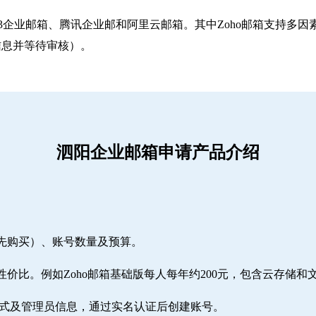
263企业邮箱‌、‌腾讯企业邮‌和‌阿里云邮箱‌。其中Zoho邮箱
信息并等待审核）。
泗阳企业邮箱申请产品介绍
需先购买）、账号数量及预算。
性价比。例如Zoho邮箱基础版每人每年约200元，包含云存储和
方式及管理员信息，通过实名认证后创建账号。