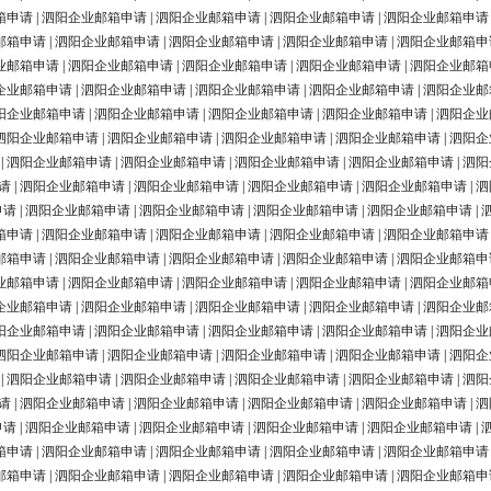
箱申请
|
泗阳企业邮箱申请
|
泗阳企业邮箱申请
|
泗阳企业邮箱申请
|
泗阳企业邮箱申请
邮箱申请
|
泗阳企业邮箱申请
|
泗阳企业邮箱申请
|
泗阳企业邮箱申请
|
泗阳企业邮箱申
业邮箱申请
|
泗阳企业邮箱申请
|
泗阳企业邮箱申请
|
泗阳企业邮箱申请
|
泗阳企业邮箱
企业邮箱申请
|
泗阳企业邮箱申请
|
泗阳企业邮箱申请
|
泗阳企业邮箱申请
|
泗阳企业邮
阳企业邮箱申请
|
泗阳企业邮箱申请
|
泗阳企业邮箱申请
|
泗阳企业邮箱申请
|
泗阳企业
泗阳企业邮箱申请
|
泗阳企业邮箱申请
|
泗阳企业邮箱申请
|
泗阳企业邮箱申请
|
泗阳企
|
泗阳企业邮箱申请
|
泗阳企业邮箱申请
|
泗阳企业邮箱申请
|
泗阳企业邮箱申请
|
泗阳
请
|
泗阳企业邮箱申请
|
泗阳企业邮箱申请
|
泗阳企业邮箱申请
|
泗阳企业邮箱申请
|
泗
申请
|
泗阳企业邮箱申请
|
泗阳企业邮箱申请
|
泗阳企业邮箱申请
|
泗阳企业邮箱申请
|
箱申请
|
泗阳企业邮箱申请
|
泗阳企业邮箱申请
|
泗阳企业邮箱申请
|
泗阳企业邮箱申请
邮箱申请
|
泗阳企业邮箱申请
|
泗阳企业邮箱申请
|
泗阳企业邮箱申请
|
泗阳企业邮箱申
业邮箱申请
|
泗阳企业邮箱申请
|
泗阳企业邮箱申请
|
泗阳企业邮箱申请
|
泗阳企业邮箱
企业邮箱申请
|
泗阳企业邮箱申请
|
泗阳企业邮箱申请
|
泗阳企业邮箱申请
|
泗阳企业邮
阳企业邮箱申请
|
泗阳企业邮箱申请
|
泗阳企业邮箱申请
|
泗阳企业邮箱申请
|
泗阳企业
泗阳企业邮箱申请
|
泗阳企业邮箱申请
|
泗阳企业邮箱申请
|
泗阳企业邮箱申请
|
泗阳企
|
泗阳企业邮箱申请
|
泗阳企业邮箱申请
|
泗阳企业邮箱申请
|
泗阳企业邮箱申请
|
泗阳
请
|
泗阳企业邮箱申请
|
泗阳企业邮箱申请
|
泗阳企业邮箱申请
|
泗阳企业邮箱申请
|
泗
申请
|
泗阳企业邮箱申请
|
泗阳企业邮箱申请
|
泗阳企业邮箱申请
|
泗阳企业邮箱申请
|
箱申请
|
泗阳企业邮箱申请
|
泗阳企业邮箱申请
|
泗阳企业邮箱申请
|
泗阳企业邮箱申请
邮箱申请
|
泗阳企业邮箱申请
|
泗阳企业邮箱申请
|
泗阳企业邮箱申请
|
泗阳企业邮箱申