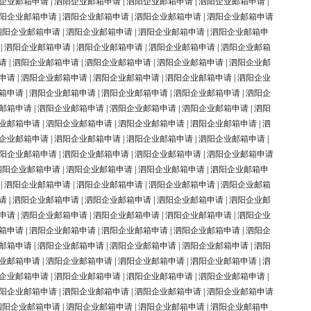
企业邮箱申请
|
泗阳企业邮箱申请
|
泗阳企业邮箱申请
|
泗阳企业邮箱申请
|
阳企业邮箱申请
|
泗阳企业邮箱申请
|
泗阳企业邮箱申请
|
泗阳企业邮箱申请
泗阳企业邮箱申请
|
泗阳企业邮箱申请
|
泗阳企业邮箱申请
|
泗阳企业邮箱申
|
泗阳企业邮箱申请
|
泗阳企业邮箱申请
|
泗阳企业邮箱申请
|
泗阳企业邮箱
请
|
泗阳企业邮箱申请
|
泗阳企业邮箱申请
|
泗阳企业邮箱申请
|
泗阳企业邮
申请
|
泗阳企业邮箱申请
|
泗阳企业邮箱申请
|
泗阳企业邮箱申请
|
泗阳企业
箱申请
|
泗阳企业邮箱申请
|
泗阳企业邮箱申请
|
泗阳企业邮箱申请
|
泗阳企
邮箱申请
|
泗阳企业邮箱申请
|
泗阳企业邮箱申请
|
泗阳企业邮箱申请
|
泗阳
业邮箱申请
|
泗阳企业邮箱申请
|
泗阳企业邮箱申请
|
泗阳企业邮箱申请
|
泗
企业邮箱申请
|
泗阳企业邮箱申请
|
泗阳企业邮箱申请
|
泗阳企业邮箱申请
|
阳企业邮箱申请
|
泗阳企业邮箱申请
|
泗阳企业邮箱申请
|
泗阳企业邮箱申请
泗阳企业邮箱申请
|
泗阳企业邮箱申请
|
泗阳企业邮箱申请
|
泗阳企业邮箱申
|
泗阳企业邮箱申请
|
泗阳企业邮箱申请
|
泗阳企业邮箱申请
|
泗阳企业邮箱
请
|
泗阳企业邮箱申请
|
泗阳企业邮箱申请
|
泗阳企业邮箱申请
|
泗阳企业邮
申请
|
泗阳企业邮箱申请
|
泗阳企业邮箱申请
|
泗阳企业邮箱申请
|
泗阳企业
箱申请
|
泗阳企业邮箱申请
|
泗阳企业邮箱申请
|
泗阳企业邮箱申请
|
泗阳企
邮箱申请
|
泗阳企业邮箱申请
|
泗阳企业邮箱申请
|
泗阳企业邮箱申请
|
泗阳
业邮箱申请
|
泗阳企业邮箱申请
|
泗阳企业邮箱申请
|
泗阳企业邮箱申请
|
泗
企业邮箱申请
|
泗阳企业邮箱申请
|
泗阳企业邮箱申请
|
泗阳企业邮箱申请
|
阳企业邮箱申请
|
泗阳企业邮箱申请
|
泗阳企业邮箱申请
|
泗阳企业邮箱申请
泗阳企业邮箱申请
|
泗阳企业邮箱申请
|
泗阳企业邮箱申请
|
泗阳企业邮箱申