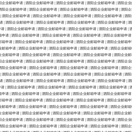
阳企业邮箱申请
|
泗阳企业邮箱申请
|
泗阳企业邮箱申请
|
泗阳企业邮箱申请
|
泗阳企业
泗阳企业邮箱申请
|
泗阳企业邮箱申请
|
泗阳企业邮箱申请
|
泗阳企业邮箱申请
|
泗阳企
|
泗阳企业邮箱申请
|
泗阳企业邮箱申请
|
泗阳企业邮箱申请
|
泗阳企业邮箱申请
|
泗阳
请
|
泗阳企业邮箱申请
|
泗阳企业邮箱申请
|
泗阳企业邮箱申请
|
泗阳企业邮箱申请
|
泗
申请
|
泗阳企业邮箱申请
|
泗阳企业邮箱申请
|
泗阳企业邮箱申请
|
泗阳企业邮箱申请
|
箱申请
|
泗阳企业邮箱申请
|
泗阳企业邮箱申请
|
泗阳企业邮箱申请
|
泗阳企业邮箱申请
邮箱申请
|
泗阳企业邮箱申请
|
泗阳企业邮箱申请
|
泗阳企业邮箱申请
|
泗阳企业邮箱申
业邮箱申请
|
泗阳企业邮箱申请
|
泗阳企业邮箱申请
|
泗阳企业邮箱申请
|
泗阳企业邮箱
企业邮箱申请
|
泗阳企业邮箱申请
|
泗阳企业邮箱申请
|
泗阳企业邮箱申请
|
泗阳企业邮
阳企业邮箱申请
|
泗阳企业邮箱申请
|
泗阳企业邮箱申请
|
泗阳企业邮箱申请
|
泗阳企业
泗阳企业邮箱申请
|
泗阳企业邮箱申请
|
泗阳企业邮箱申请
|
泗阳企业邮箱申请
|
泗阳企
|
泗阳企业邮箱申请
|
泗阳企业邮箱申请
|
泗阳企业邮箱申请
|
泗阳企业邮箱申请
|
泗阳
请
|
泗阳企业邮箱申请
|
泗阳企业邮箱申请
|
泗阳企业邮箱申请
|
泗阳企业邮箱申请
|
泗
申请
|
泗阳企业邮箱申请
|
泗阳企业邮箱申请
|
泗阳企业邮箱申请
|
泗阳企业邮箱申请
|
箱申请
|
泗阳企业邮箱申请
|
泗阳企业邮箱申请
|
泗阳企业邮箱申请
|
泗阳企业邮箱申请
邮箱申请
|
泗阳企业邮箱申请
|
泗阳企业邮箱申请
|
泗阳企业邮箱申请
|
泗阳企业邮箱申
业邮箱申请
|
泗阳企业邮箱申请
|
泗阳企业邮箱申请
|
泗阳企业邮箱申请
|
泗阳企业邮箱
企业邮箱申请
|
泗阳企业邮箱申请
|
泗阳企业邮箱申请
|
泗阳企业邮箱申请
|
泗阳企业邮
阳企业邮箱申请
|
泗阳企业邮箱申请
|
泗阳企业邮箱申请
|
泗阳企业邮箱申请
|
泗阳企业
泗阳企业邮箱申请
|
泗阳企业邮箱申请
|
泗阳企业邮箱申请
|
泗阳企业邮箱申请
|
泗阳企