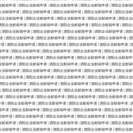
业邮箱申请
|
泗阳企业邮箱申请
|
泗阳企业邮箱申请
|
泗阳企业邮箱申请
|
泗阳企业邮箱
企业邮箱申请
|
泗阳企业邮箱申请
|
泗阳企业邮箱申请
|
泗阳企业邮箱申请
|
泗阳企业邮
阳企业邮箱申请
|
泗阳企业邮箱申请
|
泗阳企业邮箱申请
|
泗阳企业邮箱申请
|
泗阳企业
泗阳企业邮箱申请
|
泗阳企业邮箱申请
|
泗阳企业邮箱申请
|
泗阳企业邮箱申请
|
泗阳企
|
泗阳企业邮箱申请
|
泗阳企业邮箱申请
|
泗阳企业邮箱申请
|
泗阳企业邮箱申请
|
泗阳
请
|
泗阳企业邮箱申请
|
泗阳企业邮箱申请
|
泗阳企业邮箱申请
|
泗阳企业邮箱申请
|
泗
申请
|
泗阳企业邮箱申请
|
泗阳企业邮箱申请
|
泗阳企业邮箱申请
|
泗阳企业邮箱申请
|
箱申请
|
泗阳企业邮箱申请
|
泗阳企业邮箱申请
|
泗阳企业邮箱申请
|
泗阳企业邮箱申请
邮箱申请
|
泗阳企业邮箱申请
|
泗阳企业邮箱申请
|
泗阳企业邮箱申请
|
泗阳企业邮箱申
业邮箱申请
|
泗阳企业邮箱申请
|
泗阳企业邮箱申请
|
泗阳企业邮箱申请
|
泗阳企业邮箱
企业邮箱申请
|
泗阳企业邮箱申请
|
泗阳企业邮箱申请
|
泗阳企业邮箱申请
|
泗阳企业邮
阳企业邮箱申请
|
泗阳企业邮箱申请
|
泗阳企业邮箱申请
|
泗阳企业邮箱申请
|
泗阳企业
泗阳企业邮箱申请
|
泗阳企业邮箱申请
|
泗阳企业邮箱申请
|
泗阳企业邮箱申请
|
泗阳企
|
泗阳企业邮箱申请
|
泗阳企业邮箱申请
|
泗阳企业邮箱申请
|
泗阳企业邮箱申请
|
泗阳
请
|
泗阳企业邮箱申请
|
泗阳企业邮箱申请
|
泗阳企业邮箱申请
|
泗阳企业邮箱申请
|
泗
申请
|
泗阳企业邮箱申请
|
泗阳企业邮箱申请
|
泗阳企业邮箱申请
|
泗阳企业邮箱申请
|
箱申请
|
泗阳企业邮箱申请
|
泗阳企业邮箱申请
|
泗阳企业邮箱申请
|
泗阳企业邮箱申请
邮箱申请
|
泗阳企业邮箱申请
|
泗阳企业邮箱申请
|
泗阳企业邮箱申请
|
泗阳企业邮箱申
业邮箱申请
|
泗阳企业邮箱申请
|
泗阳企业邮箱申请
|
泗阳企业邮箱申请
|
泗阳企业邮箱
企业邮箱申请
|
泗阳企业邮箱申请
|
泗阳企业邮箱申请
|
泗阳企业邮箱申请
|
泗阳企业邮