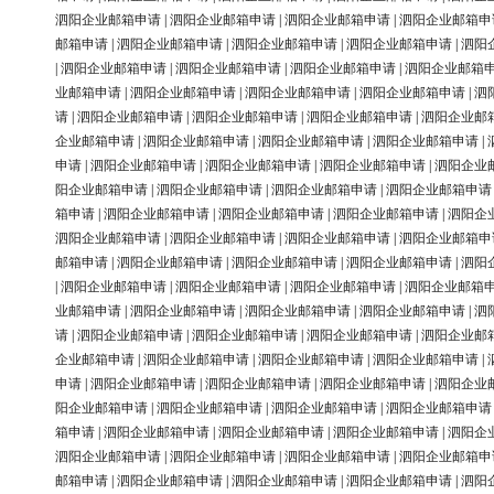
泗阳企业邮箱申请
|
泗阳企业邮箱申请
|
泗阳企业邮箱申请
|
泗阳企业邮箱申
邮箱申请
|
泗阳企业邮箱申请
|
泗阳企业邮箱申请
|
泗阳企业邮箱申请
|
泗阳
|
泗阳企业邮箱申请
|
泗阳企业邮箱申请
|
泗阳企业邮箱申请
|
泗阳企业邮箱
业邮箱申请
|
泗阳企业邮箱申请
|
泗阳企业邮箱申请
|
泗阳企业邮箱申请
|
泗
请
|
泗阳企业邮箱申请
|
泗阳企业邮箱申请
|
泗阳企业邮箱申请
|
泗阳企业邮
企业邮箱申请
|
泗阳企业邮箱申请
|
泗阳企业邮箱申请
|
泗阳企业邮箱申请
|
申请
|
泗阳企业邮箱申请
|
泗阳企业邮箱申请
|
泗阳企业邮箱申请
|
泗阳企业
阳企业邮箱申请
|
泗阳企业邮箱申请
|
泗阳企业邮箱申请
|
泗阳企业邮箱申请
箱申请
|
泗阳企业邮箱申请
|
泗阳企业邮箱申请
|
泗阳企业邮箱申请
|
泗阳企
泗阳企业邮箱申请
|
泗阳企业邮箱申请
|
泗阳企业邮箱申请
|
泗阳企业邮箱申
邮箱申请
|
泗阳企业邮箱申请
|
泗阳企业邮箱申请
|
泗阳企业邮箱申请
|
泗阳
|
泗阳企业邮箱申请
|
泗阳企业邮箱申请
|
泗阳企业邮箱申请
|
泗阳企业邮箱
业邮箱申请
|
泗阳企业邮箱申请
|
泗阳企业邮箱申请
|
泗阳企业邮箱申请
|
泗
请
|
泗阳企业邮箱申请
|
泗阳企业邮箱申请
|
泗阳企业邮箱申请
|
泗阳企业邮
企业邮箱申请
|
泗阳企业邮箱申请
|
泗阳企业邮箱申请
|
泗阳企业邮箱申请
|
申请
|
泗阳企业邮箱申请
|
泗阳企业邮箱申请
|
泗阳企业邮箱申请
|
泗阳企业
阳企业邮箱申请
|
泗阳企业邮箱申请
|
泗阳企业邮箱申请
|
泗阳企业邮箱申请
箱申请
|
泗阳企业邮箱申请
|
泗阳企业邮箱申请
|
泗阳企业邮箱申请
|
泗阳企
泗阳企业邮箱申请
|
泗阳企业邮箱申请
|
泗阳企业邮箱申请
|
泗阳企业邮箱申
邮箱申请
|
泗阳企业邮箱申请
|
泗阳企业邮箱申请
|
泗阳企业邮箱申请
|
泗阳