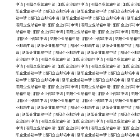
申请
|
泗阳企业邮箱申请
|
泗阳企业邮箱申请
|
泗阳企业邮箱申请
|
泗阳企业
阳企业邮箱申请
|
泗阳企业邮箱申请
|
泗阳企业邮箱申请
|
泗阳企业邮箱申请
箱申请
|
泗阳企业邮箱申请
|
泗阳企业邮箱申请
|
泗阳企业邮箱申请
|
泗阳企
泗阳企业邮箱申请
|
泗阳企业邮箱申请
|
泗阳企业邮箱申请
|
泗阳企业邮箱申
邮箱申请
|
泗阳企业邮箱申请
|
泗阳企业邮箱申请
|
泗阳企业邮箱申请
|
泗阳
|
泗阳企业邮箱申请
|
泗阳企业邮箱申请
|
泗阳企业邮箱申请
|
泗阳企业邮箱
业邮箱申请
|
泗阳企业邮箱申请
|
泗阳企业邮箱申请
|
泗阳企业邮箱申请
|
泗
请
|
泗阳企业邮箱申请
|
泗阳企业邮箱申请
|
泗阳企业邮箱申请
|
泗阳企业邮
企业邮箱申请
|
泗阳企业邮箱申请
|
泗阳企业邮箱申请
|
泗阳企业邮箱申请
|
申请
|
泗阳企业邮箱申请
|
泗阳企业邮箱申请
|
泗阳企业邮箱申请
|
泗阳企业
阳企业邮箱申请
|
泗阳企业邮箱申请
|
泗阳企业邮箱申请
|
泗阳企业邮箱申请
箱申请
|
泗阳企业邮箱申请
|
泗阳企业邮箱申请
|
泗阳企业邮箱申请
|
泗阳企
泗阳企业邮箱申请
|
泗阳企业邮箱申请
|
泗阳企业邮箱申请
|
泗阳企业邮箱申
邮箱申请
|
泗阳企业邮箱申请
|
泗阳企业邮箱申请
|
泗阳企业邮箱申请
|
泗阳
|
泗阳企业邮箱申请
|
泗阳企业邮箱申请
|
泗阳企业邮箱申请
|
泗阳企业邮箱
业邮箱申请
|
泗阳企业邮箱申请
|
泗阳企业邮箱申请
|
泗阳企业邮箱申请
|
泗
请
|
泗阳企业邮箱申请
|
泗阳企业邮箱申请
|
泗阳企业邮箱申请
|
泗阳企业邮
企业邮箱申请
|
泗阳企业邮箱申请
|
泗阳企业邮箱申请
|
泗阳企业邮箱申请
|
申请
|
泗阳企业邮箱申请
|
泗阳企业邮箱申请
|
泗阳企业邮箱申请
|
泗阳企业
阳企业邮箱申请
|
泗阳企业邮箱申请
|
泗阳企业邮箱申请
|
泗阳企业邮箱申请