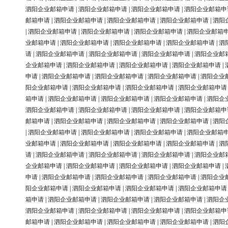
泗阳企业邮箱申请
|
泗阳企业邮箱申请
|
泗阳企业邮箱申请
|
泗阳企业邮箱申
邮箱申请
|
泗阳企业邮箱申请
|
泗阳企业邮箱申请
|
泗阳企业邮箱申请
|
泗阳
|
泗阳企业邮箱申请
|
泗阳企业邮箱申请
|
泗阳企业邮箱申请
|
泗阳企业邮箱
业邮箱申请
|
泗阳企业邮箱申请
|
泗阳企业邮箱申请
|
泗阳企业邮箱申请
|
泗
请
|
泗阳企业邮箱申请
|
泗阳企业邮箱申请
|
泗阳企业邮箱申请
|
泗阳企业邮
企业邮箱申请
|
泗阳企业邮箱申请
|
泗阳企业邮箱申请
|
泗阳企业邮箱申请
|
申请
|
泗阳企业邮箱申请
|
泗阳企业邮箱申请
|
泗阳企业邮箱申请
|
泗阳企业
阳企业邮箱申请
|
泗阳企业邮箱申请
|
泗阳企业邮箱申请
|
泗阳企业邮箱申请
箱申请
|
泗阳企业邮箱申请
|
泗阳企业邮箱申请
|
泗阳企业邮箱申请
|
泗阳企
泗阳企业邮箱申请
|
泗阳企业邮箱申请
|
泗阳企业邮箱申请
|
泗阳企业邮箱申
邮箱申请
|
泗阳企业邮箱申请
|
泗阳企业邮箱申请
|
泗阳企业邮箱申请
|
泗阳
|
泗阳企业邮箱申请
|
泗阳企业邮箱申请
|
泗阳企业邮箱申请
|
泗阳企业邮箱
业邮箱申请
|
泗阳企业邮箱申请
|
泗阳企业邮箱申请
|
泗阳企业邮箱申请
|
泗
请
|
泗阳企业邮箱申请
|
泗阳企业邮箱申请
|
泗阳企业邮箱申请
|
泗阳企业邮
企业邮箱申请
|
泗阳企业邮箱申请
|
泗阳企业邮箱申请
|
泗阳企业邮箱申请
|
申请
|
泗阳企业邮箱申请
|
泗阳企业邮箱申请
|
泗阳企业邮箱申请
|
泗阳企业
阳企业邮箱申请
|
泗阳企业邮箱申请
|
泗阳企业邮箱申请
|
泗阳企业邮箱申请
箱申请
|
泗阳企业邮箱申请
|
泗阳企业邮箱申请
|
泗阳企业邮箱申请
|
泗阳企
泗阳企业邮箱申请
|
泗阳企业邮箱申请
|
泗阳企业邮箱申请
|
泗阳企业邮箱申
邮箱申请
|
泗阳企业邮箱申请
|
泗阳企业邮箱申请
|
泗阳企业邮箱申请
|
泗阳