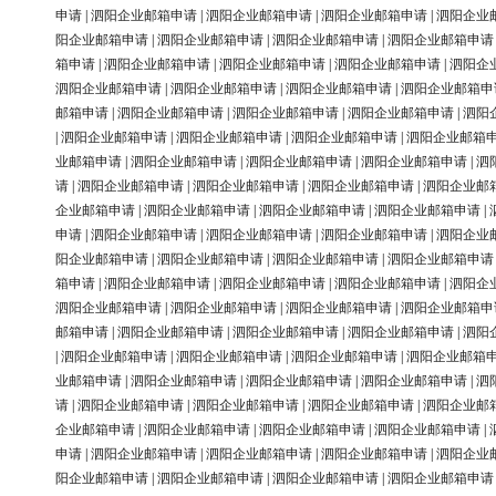
申请
|
泗阳企业邮箱申请
|
泗阳企业邮箱申请
|
泗阳企业邮箱申请
|
泗阳企业
阳企业邮箱申请
|
泗阳企业邮箱申请
|
泗阳企业邮箱申请
|
泗阳企业邮箱申请
箱申请
|
泗阳企业邮箱申请
|
泗阳企业邮箱申请
|
泗阳企业邮箱申请
|
泗阳企
泗阳企业邮箱申请
|
泗阳企业邮箱申请
|
泗阳企业邮箱申请
|
泗阳企业邮箱申
邮箱申请
|
泗阳企业邮箱申请
|
泗阳企业邮箱申请
|
泗阳企业邮箱申请
|
泗阳
|
泗阳企业邮箱申请
|
泗阳企业邮箱申请
|
泗阳企业邮箱申请
|
泗阳企业邮箱
业邮箱申请
|
泗阳企业邮箱申请
|
泗阳企业邮箱申请
|
泗阳企业邮箱申请
|
泗
请
|
泗阳企业邮箱申请
|
泗阳企业邮箱申请
|
泗阳企业邮箱申请
|
泗阳企业邮
企业邮箱申请
|
泗阳企业邮箱申请
|
泗阳企业邮箱申请
|
泗阳企业邮箱申请
|
申请
|
泗阳企业邮箱申请
|
泗阳企业邮箱申请
|
泗阳企业邮箱申请
|
泗阳企业
阳企业邮箱申请
|
泗阳企业邮箱申请
|
泗阳企业邮箱申请
|
泗阳企业邮箱申请
箱申请
|
泗阳企业邮箱申请
|
泗阳企业邮箱申请
|
泗阳企业邮箱申请
|
泗阳企
泗阳企业邮箱申请
|
泗阳企业邮箱申请
|
泗阳企业邮箱申请
|
泗阳企业邮箱申
邮箱申请
|
泗阳企业邮箱申请
|
泗阳企业邮箱申请
|
泗阳企业邮箱申请
|
泗阳
|
泗阳企业邮箱申请
|
泗阳企业邮箱申请
|
泗阳企业邮箱申请
|
泗阳企业邮箱
业邮箱申请
|
泗阳企业邮箱申请
|
泗阳企业邮箱申请
|
泗阳企业邮箱申请
|
泗
请
|
泗阳企业邮箱申请
|
泗阳企业邮箱申请
|
泗阳企业邮箱申请
|
泗阳企业邮
企业邮箱申请
|
泗阳企业邮箱申请
|
泗阳企业邮箱申请
|
泗阳企业邮箱申请
|
申请
|
泗阳企业邮箱申请
|
泗阳企业邮箱申请
|
泗阳企业邮箱申请
|
泗阳企业
阳企业邮箱申请
|
泗阳企业邮箱申请
|
泗阳企业邮箱申请
|
泗阳企业邮箱申请