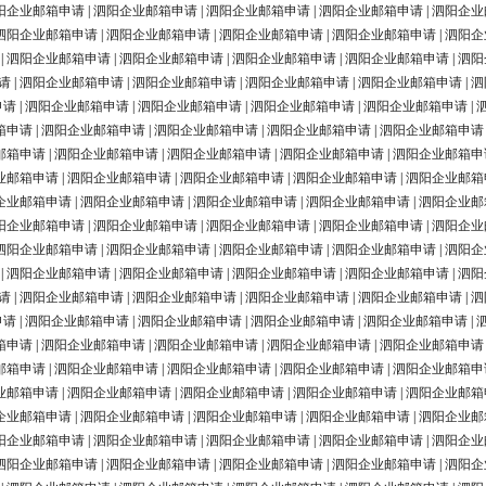
阳企业邮箱申请
|
泗阳企业邮箱申请
|
泗阳企业邮箱申请
|
泗阳企业邮箱申请
|
泗阳企业
泗阳企业邮箱申请
|
泗阳企业邮箱申请
|
泗阳企业邮箱申请
|
泗阳企业邮箱申请
|
泗阳企
|
泗阳企业邮箱申请
|
泗阳企业邮箱申请
|
泗阳企业邮箱申请
|
泗阳企业邮箱申请
|
泗阳
请
|
泗阳企业邮箱申请
|
泗阳企业邮箱申请
|
泗阳企业邮箱申请
|
泗阳企业邮箱申请
|
泗
申请
|
泗阳企业邮箱申请
|
泗阳企业邮箱申请
|
泗阳企业邮箱申请
|
泗阳企业邮箱申请
|
箱申请
|
泗阳企业邮箱申请
|
泗阳企业邮箱申请
|
泗阳企业邮箱申请
|
泗阳企业邮箱申请
邮箱申请
|
泗阳企业邮箱申请
|
泗阳企业邮箱申请
|
泗阳企业邮箱申请
|
泗阳企业邮箱申
业邮箱申请
|
泗阳企业邮箱申请
|
泗阳企业邮箱申请
|
泗阳企业邮箱申请
|
泗阳企业邮箱
企业邮箱申请
|
泗阳企业邮箱申请
|
泗阳企业邮箱申请
|
泗阳企业邮箱申请
|
泗阳企业邮
阳企业邮箱申请
|
泗阳企业邮箱申请
|
泗阳企业邮箱申请
|
泗阳企业邮箱申请
|
泗阳企业
泗阳企业邮箱申请
|
泗阳企业邮箱申请
|
泗阳企业邮箱申请
|
泗阳企业邮箱申请
|
泗阳企
|
泗阳企业邮箱申请
|
泗阳企业邮箱申请
|
泗阳企业邮箱申请
|
泗阳企业邮箱申请
|
泗阳
请
|
泗阳企业邮箱申请
|
泗阳企业邮箱申请
|
泗阳企业邮箱申请
|
泗阳企业邮箱申请
|
泗
申请
|
泗阳企业邮箱申请
|
泗阳企业邮箱申请
|
泗阳企业邮箱申请
|
泗阳企业邮箱申请
|
箱申请
|
泗阳企业邮箱申请
|
泗阳企业邮箱申请
|
泗阳企业邮箱申请
|
泗阳企业邮箱申请
邮箱申请
|
泗阳企业邮箱申请
|
泗阳企业邮箱申请
|
泗阳企业邮箱申请
|
泗阳企业邮箱申
业邮箱申请
|
泗阳企业邮箱申请
|
泗阳企业邮箱申请
|
泗阳企业邮箱申请
|
泗阳企业邮箱
企业邮箱申请
|
泗阳企业邮箱申请
|
泗阳企业邮箱申请
|
泗阳企业邮箱申请
|
泗阳企业邮
阳企业邮箱申请
|
泗阳企业邮箱申请
|
泗阳企业邮箱申请
|
泗阳企业邮箱申请
|
泗阳企业
泗阳企业邮箱申请
|
泗阳企业邮箱申请
|
泗阳企业邮箱申请
|
泗阳企业邮箱申请
|
泗阳企