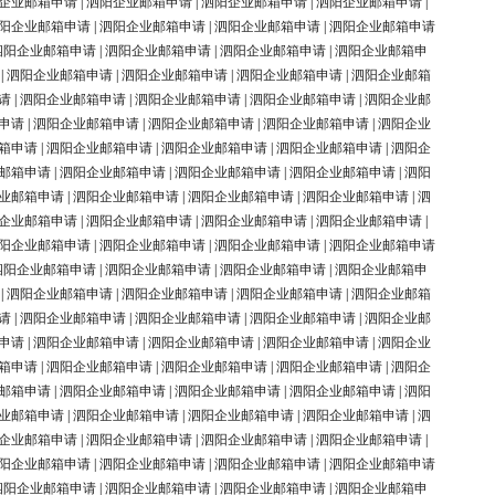
企业邮箱申请
|
泗阳企业邮箱申请
|
泗阳企业邮箱申请
|
泗阳企业邮箱申请
|
阳企业邮箱申请
|
泗阳企业邮箱申请
|
泗阳企业邮箱申请
|
泗阳企业邮箱申请
泗阳企业邮箱申请
|
泗阳企业邮箱申请
|
泗阳企业邮箱申请
|
泗阳企业邮箱申
|
泗阳企业邮箱申请
|
泗阳企业邮箱申请
|
泗阳企业邮箱申请
|
泗阳企业邮箱
请
|
泗阳企业邮箱申请
|
泗阳企业邮箱申请
|
泗阳企业邮箱申请
|
泗阳企业邮
申请
|
泗阳企业邮箱申请
|
泗阳企业邮箱申请
|
泗阳企业邮箱申请
|
泗阳企业
箱申请
|
泗阳企业邮箱申请
|
泗阳企业邮箱申请
|
泗阳企业邮箱申请
|
泗阳企
邮箱申请
|
泗阳企业邮箱申请
|
泗阳企业邮箱申请
|
泗阳企业邮箱申请
|
泗阳
业邮箱申请
|
泗阳企业邮箱申请
|
泗阳企业邮箱申请
|
泗阳企业邮箱申请
|
泗
企业邮箱申请
|
泗阳企业邮箱申请
|
泗阳企业邮箱申请
|
泗阳企业邮箱申请
|
阳企业邮箱申请
|
泗阳企业邮箱申请
|
泗阳企业邮箱申请
|
泗阳企业邮箱申请
泗阳企业邮箱申请
|
泗阳企业邮箱申请
|
泗阳企业邮箱申请
|
泗阳企业邮箱申
|
泗阳企业邮箱申请
|
泗阳企业邮箱申请
|
泗阳企业邮箱申请
|
泗阳企业邮箱
请
|
泗阳企业邮箱申请
|
泗阳企业邮箱申请
|
泗阳企业邮箱申请
|
泗阳企业邮
申请
|
泗阳企业邮箱申请
|
泗阳企业邮箱申请
|
泗阳企业邮箱申请
|
泗阳企业
箱申请
|
泗阳企业邮箱申请
|
泗阳企业邮箱申请
|
泗阳企业邮箱申请
|
泗阳企
邮箱申请
|
泗阳企业邮箱申请
|
泗阳企业邮箱申请
|
泗阳企业邮箱申请
|
泗阳
业邮箱申请
|
泗阳企业邮箱申请
|
泗阳企业邮箱申请
|
泗阳企业邮箱申请
|
泗
企业邮箱申请
|
泗阳企业邮箱申请
|
泗阳企业邮箱申请
|
泗阳企业邮箱申请
|
阳企业邮箱申请
|
泗阳企业邮箱申请
|
泗阳企业邮箱申请
|
泗阳企业邮箱申请
泗阳企业邮箱申请
|
泗阳企业邮箱申请
|
泗阳企业邮箱申请
|
泗阳企业邮箱申