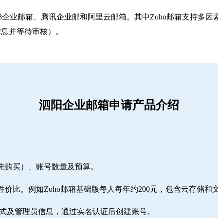
263企业邮箱‌、‌腾讯企业邮‌和‌阿里云邮箱‌。其中Zoho邮箱
信息并等待审核）。
泗阳企业邮箱申请产品介绍
需先购买）、账号数量及预算。
性价比。例如Zoho邮箱基础版每人每年约200元，包含云存储和
方式及管理员信息，通过实名认证后创建账号。