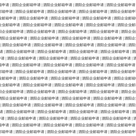
箱申请
|
泗阳企业邮箱申请
|
泗阳企业邮箱申请
|
泗阳企业邮箱申请
|
泗阳企业邮箱申请
邮箱申请
|
泗阳企业邮箱申请
|
泗阳企业邮箱申请
|
泗阳企业邮箱申请
|
泗阳企业邮箱申
业邮箱申请
|
泗阳企业邮箱申请
|
泗阳企业邮箱申请
|
泗阳企业邮箱申请
|
泗阳企业邮箱
企业邮箱申请
|
泗阳企业邮箱申请
|
泗阳企业邮箱申请
|
泗阳企业邮箱申请
|
泗阳企业邮
阳企业邮箱申请
|
泗阳企业邮箱申请
|
泗阳企业邮箱申请
|
泗阳企业邮箱申请
|
泗阳企业
泗阳企业邮箱申请
|
泗阳企业邮箱申请
|
泗阳企业邮箱申请
|
泗阳企业邮箱申请
|
泗阳企
|
泗阳企业邮箱申请
|
泗阳企业邮箱申请
|
泗阳企业邮箱申请
|
泗阳企业邮箱申请
|
泗阳
请
|
泗阳企业邮箱申请
|
泗阳企业邮箱申请
|
泗阳企业邮箱申请
|
泗阳企业邮箱申请
|
泗
申请
|
泗阳企业邮箱申请
|
泗阳企业邮箱申请
|
泗阳企业邮箱申请
|
泗阳企业邮箱申请
|
箱申请
|
泗阳企业邮箱申请
|
泗阳企业邮箱申请
|
泗阳企业邮箱申请
|
泗阳企业邮箱申请
邮箱申请
|
泗阳企业邮箱申请
|
泗阳企业邮箱申请
|
泗阳企业邮箱申请
|
泗阳企业邮箱申
业邮箱申请
|
泗阳企业邮箱申请
|
泗阳企业邮箱申请
|
泗阳企业邮箱申请
|
泗阳企业邮箱
企业邮箱申请
|
泗阳企业邮箱申请
|
泗阳企业邮箱申请
|
泗阳企业邮箱申请
|
泗阳企业邮
阳企业邮箱申请
|
泗阳企业邮箱申请
|
泗阳企业邮箱申请
|
泗阳企业邮箱申请
|
泗阳企业
泗阳企业邮箱申请
|
泗阳企业邮箱申请
|
泗阳企业邮箱申请
|
泗阳企业邮箱申请
|
泗阳企
|
泗阳企业邮箱申请
|
泗阳企业邮箱申请
|
泗阳企业邮箱申请
|
泗阳企业邮箱申请
|
泗阳
请
|
泗阳企业邮箱申请
|
泗阳企业邮箱申请
|
泗阳企业邮箱申请
|
泗阳企业邮箱申请
|
泗
申请
|
泗阳企业邮箱申请
|
泗阳企业邮箱申请
|
泗阳企业邮箱申请
|
泗阳企业邮箱申请
|
箱申请
|
泗阳企业邮箱申请
|
泗阳企业邮箱申请
|
泗阳企业邮箱申请
|
泗阳企业邮箱申请
邮箱申请
|
泗阳企业邮箱申请
|
泗阳企业邮箱申请
|
泗阳企业邮箱申请
|
泗阳企业邮箱申