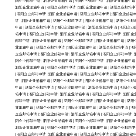
阳企业邮箱申请
|
泗阳企业邮箱申请
|
泗阳企业邮箱申请
|
泗阳企业邮箱申请
泗阳企业邮箱申请
|
泗阳企业邮箱申请
|
泗阳企业邮箱申请
|
泗阳企业邮箱申
|
泗阳企业邮箱申请
|
泗阳企业邮箱申请
|
泗阳企业邮箱申请
|
泗阳企业邮箱
请
|
泗阳企业邮箱申请
|
泗阳企业邮箱申请
|
泗阳企业邮箱申请
|
泗阳企业邮
申请
|
泗阳企业邮箱申请
|
泗阳企业邮箱申请
|
泗阳企业邮箱申请
|
泗阳企业
箱申请
|
泗阳企业邮箱申请
|
泗阳企业邮箱申请
|
泗阳企业邮箱申请
|
泗阳企
邮箱申请
|
泗阳企业邮箱申请
|
泗阳企业邮箱申请
|
泗阳企业邮箱申请
|
泗阳
业邮箱申请
|
泗阳企业邮箱申请
|
泗阳企业邮箱申请
|
泗阳企业邮箱申请
|
泗
企业邮箱申请
|
泗阳企业邮箱申请
|
泗阳企业邮箱申请
|
泗阳企业邮箱申请
|
阳企业邮箱申请
|
泗阳企业邮箱申请
|
泗阳企业邮箱申请
|
泗阳企业邮箱申请
泗阳企业邮箱申请
|
泗阳企业邮箱申请
|
泗阳企业邮箱申请
|
泗阳企业邮箱申
|
泗阳企业邮箱申请
|
泗阳企业邮箱申请
|
泗阳企业邮箱申请
|
泗阳企业邮箱
请
|
泗阳企业邮箱申请
|
泗阳企业邮箱申请
|
泗阳企业邮箱申请
|
泗阳企业邮
申请
|
泗阳企业邮箱申请
|
泗阳企业邮箱申请
|
泗阳企业邮箱申请
|
泗阳企业
箱申请
|
泗阳企业邮箱申请
|
泗阳企业邮箱申请
|
泗阳企业邮箱申请
|
泗阳企
邮箱申请
|
泗阳企业邮箱申请
|
泗阳企业邮箱申请
|
泗阳企业邮箱申请
|
泗阳
业邮箱申请
|
泗阳企业邮箱申请
|
泗阳企业邮箱申请
|
泗阳企业邮箱申请
|
泗
企业邮箱申请
|
泗阳企业邮箱申请
|
泗阳企业邮箱申请
|
泗阳企业邮箱申请
|
阳企业邮箱申请
|
泗阳企业邮箱申请
|
泗阳企业邮箱申请
|
泗阳企业邮箱申请
泗阳企业邮箱申请
|
泗阳企业邮箱申请
|
泗阳企业邮箱申请
|
泗阳企业邮箱申
|
泗阳企业邮箱申请
|
泗阳企业邮箱申请
|
泗阳企业邮箱申请
|
泗阳企业邮箱