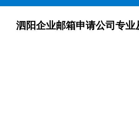
泗阳企业邮箱申请公司专业
邮箱申请服务,网易163企业邮箱、腾讯企业邮箱、阿里企
柯益电子是一家从事互联网产品及服