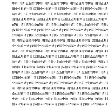
申请
|
泗阳企业邮箱申请
|
泗阳企业邮箱申请
|
泗阳企业邮箱申请
|
泗阳企业
阳企业邮箱申请
|
泗阳企业邮箱申请
|
泗阳企业邮箱申请
|
泗阳企业邮箱申请
箱申请
|
泗阳企业邮箱申请
|
泗阳企业邮箱申请
|
泗阳企业邮箱申请
|
泗阳企
泗阳企业邮箱申请
|
泗阳企业邮箱申请
|
泗阳企业邮箱申请
|
泗阳企业邮箱申
邮箱申请
|
泗阳企业邮箱申请
|
泗阳企业邮箱申请
|
泗阳企业邮箱申请
|
泗阳
|
泗阳企业邮箱申请
|
泗阳企业邮箱申请
|
泗阳企业邮箱申请
|
泗阳企业邮箱
业邮箱申请
|
泗阳企业邮箱申请
|
泗阳企业邮箱申请
|
泗阳企业邮箱申请
|
泗
请
|
泗阳企业邮箱申请
|
泗阳企业邮箱申请
|
泗阳企业邮箱申请
|
泗阳企业邮
企业邮箱申请
|
泗阳企业邮箱申请
|
泗阳企业邮箱申请
|
泗阳企业邮箱申请
|
申请
|
泗阳企业邮箱申请
|
泗阳企业邮箱申请
|
泗阳企业邮箱申请
|
泗阳企业
阳企业邮箱申请
|
泗阳企业邮箱申请
|
泗阳企业邮箱申请
|
泗阳企业邮箱申请
箱申请
|
泗阳企业邮箱申请
|
泗阳企业邮箱申请
|
泗阳企业邮箱申请
|
泗阳企
泗阳企业邮箱申请
|
泗阳企业邮箱申请
|
泗阳企业邮箱申请
|
泗阳企业邮箱申
邮箱申请
|
泗阳企业邮箱申请
|
泗阳企业邮箱申请
|
泗阳企业邮箱申请
|
泗阳
|
泗阳企业邮箱申请
|
泗阳企业邮箱申请
|
泗阳企业邮箱申请
|
泗阳企业邮箱
业邮箱申请
|
泗阳企业邮箱申请
|
泗阳企业邮箱申请
|
泗阳企业邮箱申请
|
泗
请
|
泗阳企业邮箱申请
|
泗阳企业邮箱申请
|
泗阳企业邮箱申请
|
泗阳企业邮
企业邮箱申请
|
泗阳企业邮箱申请
|
泗阳企业邮箱申请
|
泗阳企业邮箱申请
|
申请
|
泗阳企业邮箱申请
|
泗阳企业邮箱申请
|
泗阳企业邮箱申请
|
泗阳企业
阳企业邮箱申请
|
泗阳企业邮箱申请
|
泗阳企业邮箱申请
|
泗阳企业邮箱申请