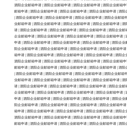
泗阳企业邮箱申请
|
泗阳企业邮箱申请
|
泗阳企业邮箱申请
|
泗阳企业邮箱申
邮箱申请
|
泗阳企业邮箱申请
|
泗阳企业邮箱申请
|
泗阳企业邮箱申请
|
泗阳
|
泗阳企业邮箱申请
|
泗阳企业邮箱申请
|
泗阳企业邮箱申请
|
泗阳企业邮箱
业邮箱申请
|
泗阳企业邮箱申请
|
泗阳企业邮箱申请
|
泗阳企业邮箱申请
|
泗
请
|
泗阳企业邮箱申请
|
泗阳企业邮箱申请
|
泗阳企业邮箱申请
|
泗阳企业邮
企业邮箱申请
|
泗阳企业邮箱申请
|
泗阳企业邮箱申请
|
泗阳企业邮箱申请
|
申请
|
泗阳企业邮箱申请
|
泗阳企业邮箱申请
|
泗阳企业邮箱申请
|
泗阳企业
阳企业邮箱申请
|
泗阳企业邮箱申请
|
泗阳企业邮箱申请
|
泗阳企业邮箱申请
箱申请
|
泗阳企业邮箱申请
|
泗阳企业邮箱申请
|
泗阳企业邮箱申请
|
泗阳企
泗阳企业邮箱申请
|
泗阳企业邮箱申请
|
泗阳企业邮箱申请
|
泗阳企业邮箱申
邮箱申请
|
泗阳企业邮箱申请
|
泗阳企业邮箱申请
|
泗阳企业邮箱申请
|
泗阳
|
泗阳企业邮箱申请
|
泗阳企业邮箱申请
|
泗阳企业邮箱申请
|
泗阳企业邮箱
业邮箱申请
|
泗阳企业邮箱申请
|
泗阳企业邮箱申请
|
泗阳企业邮箱申请
|
泗
请
|
泗阳企业邮箱申请
|
泗阳企业邮箱申请
|
泗阳企业邮箱申请
|
泗阳企业邮
企业邮箱申请
|
泗阳企业邮箱申请
|
泗阳企业邮箱申请
|
泗阳企业邮箱申请
|
申请
|
泗阳企业邮箱申请
|
泗阳企业邮箱申请
|
泗阳企业邮箱申请
|
泗阳企业
阳企业邮箱申请
|
泗阳企业邮箱申请
|
泗阳企业邮箱申请
|
泗阳企业邮箱申请
箱申请
|
泗阳企业邮箱申请
|
泗阳企业邮箱申请
|
泗阳企业邮箱申请
|
泗阳企
泗阳企业邮箱申请
|
泗阳企业邮箱申请
|
泗阳企业邮箱申请
|
泗阳企业邮箱申
邮箱申请
|
泗阳企业邮箱申请
|
泗阳企业邮箱申请
|
泗阳企业邮箱申请
|
泗阳