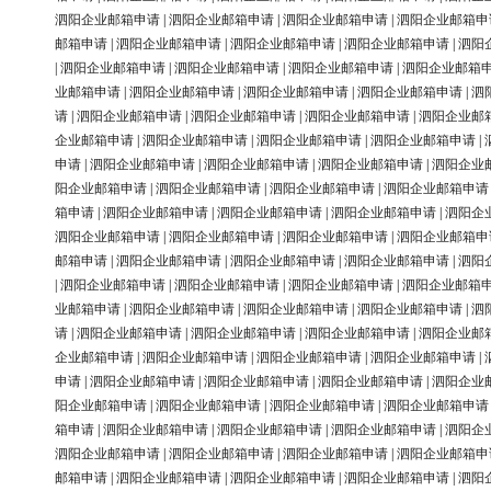
泗阳企业邮箱申请
|
泗阳企业邮箱申请
|
泗阳企业邮箱申请
|
泗阳企业邮箱申
邮箱申请
|
泗阳企业邮箱申请
|
泗阳企业邮箱申请
|
泗阳企业邮箱申请
|
泗阳
|
泗阳企业邮箱申请
|
泗阳企业邮箱申请
|
泗阳企业邮箱申请
|
泗阳企业邮箱
业邮箱申请
|
泗阳企业邮箱申请
|
泗阳企业邮箱申请
|
泗阳企业邮箱申请
|
泗
请
|
泗阳企业邮箱申请
|
泗阳企业邮箱申请
|
泗阳企业邮箱申请
|
泗阳企业邮
企业邮箱申请
|
泗阳企业邮箱申请
|
泗阳企业邮箱申请
|
泗阳企业邮箱申请
|
申请
|
泗阳企业邮箱申请
|
泗阳企业邮箱申请
|
泗阳企业邮箱申请
|
泗阳企业
阳企业邮箱申请
|
泗阳企业邮箱申请
|
泗阳企业邮箱申请
|
泗阳企业邮箱申请
箱申请
|
泗阳企业邮箱申请
|
泗阳企业邮箱申请
|
泗阳企业邮箱申请
|
泗阳企
泗阳企业邮箱申请
|
泗阳企业邮箱申请
|
泗阳企业邮箱申请
|
泗阳企业邮箱申
邮箱申请
|
泗阳企业邮箱申请
|
泗阳企业邮箱申请
|
泗阳企业邮箱申请
|
泗阳
|
泗阳企业邮箱申请
|
泗阳企业邮箱申请
|
泗阳企业邮箱申请
|
泗阳企业邮箱
业邮箱申请
|
泗阳企业邮箱申请
|
泗阳企业邮箱申请
|
泗阳企业邮箱申请
|
泗
请
|
泗阳企业邮箱申请
|
泗阳企业邮箱申请
|
泗阳企业邮箱申请
|
泗阳企业邮
企业邮箱申请
|
泗阳企业邮箱申请
|
泗阳企业邮箱申请
|
泗阳企业邮箱申请
|
申请
|
泗阳企业邮箱申请
|
泗阳企业邮箱申请
|
泗阳企业邮箱申请
|
泗阳企业
阳企业邮箱申请
|
泗阳企业邮箱申请
|
泗阳企业邮箱申请
|
泗阳企业邮箱申请
箱申请
|
泗阳企业邮箱申请
|
泗阳企业邮箱申请
|
泗阳企业邮箱申请
|
泗阳企
泗阳企业邮箱申请
|
泗阳企业邮箱申请
|
泗阳企业邮箱申请
|
泗阳企业邮箱申
邮箱申请
|
泗阳企业邮箱申请
|
泗阳企业邮箱申请
|
泗阳企业邮箱申请
|
泗阳