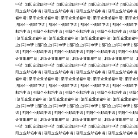
申请
|
泗阳企业邮箱申请
|
泗阳企业邮箱申请
|
泗阳企业邮箱申请
|
泗阳企业
阳企业邮箱申请
|
泗阳企业邮箱申请
|
泗阳企业邮箱申请
|
泗阳企业邮箱申请
箱申请
|
泗阳企业邮箱申请
|
泗阳企业邮箱申请
|
泗阳企业邮箱申请
|
泗阳企
泗阳企业邮箱申请
|
泗阳企业邮箱申请
|
泗阳企业邮箱申请
|
泗阳企业邮箱申
邮箱申请
|
泗阳企业邮箱申请
|
泗阳企业邮箱申请
|
泗阳企业邮箱申请
|
泗阳
|
泗阳企业邮箱申请
|
泗阳企业邮箱申请
|
泗阳企业邮箱申请
|
泗阳企业邮箱
业邮箱申请
|
泗阳企业邮箱申请
|
泗阳企业邮箱申请
|
泗阳企业邮箱申请
|
泗
请
|
泗阳企业邮箱申请
|
泗阳企业邮箱申请
|
泗阳企业邮箱申请
|
泗阳企业邮
企业邮箱申请
|
泗阳企业邮箱申请
|
泗阳企业邮箱申请
|
泗阳企业邮箱申请
|
申请
|
泗阳企业邮箱申请
|
泗阳企业邮箱申请
|
泗阳企业邮箱申请
|
泗阳企业
阳企业邮箱申请
|
泗阳企业邮箱申请
|
泗阳企业邮箱申请
|
泗阳企业邮箱申请
箱申请
|
泗阳企业邮箱申请
|
泗阳企业邮箱申请
|
泗阳企业邮箱申请
|
泗阳企
泗阳企业邮箱申请
|
泗阳企业邮箱申请
|
泗阳企业邮箱申请
|
泗阳企业邮箱申
邮箱申请
|
泗阳企业邮箱申请
|
泗阳企业邮箱申请
|
泗阳企业邮箱申请
|
泗阳
|
泗阳企业邮箱申请
|
泗阳企业邮箱申请
|
泗阳企业邮箱申请
|
泗阳企业邮箱
业邮箱申请
|
泗阳企业邮箱申请
|
泗阳企业邮箱申请
|
泗阳企业邮箱申请
|
泗
请
|
泗阳企业邮箱申请
|
泗阳企业邮箱申请
|
泗阳企业邮箱申请
|
泗阳企业邮
企业邮箱申请
|
泗阳企业邮箱申请
|
泗阳企业邮箱申请
|
泗阳企业邮箱申请
|
申请
|
泗阳企业邮箱申请
|
泗阳企业邮箱申请
|
泗阳企业邮箱申请
|
泗阳企业
阳企业邮箱申请
|
泗阳企业邮箱申请
|
泗阳企业邮箱申请
|
泗阳企业邮箱申请