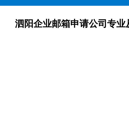
泗阳企业邮箱申请公司专业
邮箱申请服务,网易163企业邮箱、腾讯企业邮箱、阿里企
柯益电子是一家从事互联网产品及服