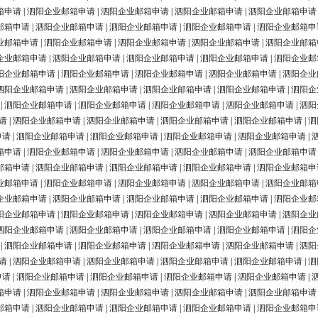
箱申请
|
泗阳企业邮箱申请
|
泗阳企业邮箱申请
|
泗阳企业邮箱申请
|
泗阳企业邮箱申请
邮箱申请
|
泗阳企业邮箱申请
|
泗阳企业邮箱申请
|
泗阳企业邮箱申请
|
泗阳企业邮箱申
业邮箱申请
|
泗阳企业邮箱申请
|
泗阳企业邮箱申请
|
泗阳企业邮箱申请
|
泗阳企业邮箱
企业邮箱申请
|
泗阳企业邮箱申请
|
泗阳企业邮箱申请
|
泗阳企业邮箱申请
|
泗阳企业邮
阳企业邮箱申请
|
泗阳企业邮箱申请
|
泗阳企业邮箱申请
|
泗阳企业邮箱申请
|
泗阳企业
泗阳企业邮箱申请
|
泗阳企业邮箱申请
|
泗阳企业邮箱申请
|
泗阳企业邮箱申请
|
泗阳企
|
泗阳企业邮箱申请
|
泗阳企业邮箱申请
|
泗阳企业邮箱申请
|
泗阳企业邮箱申请
|
泗阳
请
|
泗阳企业邮箱申请
|
泗阳企业邮箱申请
|
泗阳企业邮箱申请
|
泗阳企业邮箱申请
|
泗
申请
|
泗阳企业邮箱申请
|
泗阳企业邮箱申请
|
泗阳企业邮箱申请
|
泗阳企业邮箱申请
|
箱申请
|
泗阳企业邮箱申请
|
泗阳企业邮箱申请
|
泗阳企业邮箱申请
|
泗阳企业邮箱申请
邮箱申请
|
泗阳企业邮箱申请
|
泗阳企业邮箱申请
|
泗阳企业邮箱申请
|
泗阳企业邮箱申
业邮箱申请
|
泗阳企业邮箱申请
|
泗阳企业邮箱申请
|
泗阳企业邮箱申请
|
泗阳企业邮箱
企业邮箱申请
|
泗阳企业邮箱申请
|
泗阳企业邮箱申请
|
泗阳企业邮箱申请
|
泗阳企业邮
阳企业邮箱申请
|
泗阳企业邮箱申请
|
泗阳企业邮箱申请
|
泗阳企业邮箱申请
|
泗阳企业
泗阳企业邮箱申请
|
泗阳企业邮箱申请
|
泗阳企业邮箱申请
|
泗阳企业邮箱申请
|
泗阳企
|
泗阳企业邮箱申请
|
泗阳企业邮箱申请
|
泗阳企业邮箱申请
|
泗阳企业邮箱申请
|
泗阳
请
|
泗阳企业邮箱申请
|
泗阳企业邮箱申请
|
泗阳企业邮箱申请
|
泗阳企业邮箱申请
|
泗
申请
|
泗阳企业邮箱申请
|
泗阳企业邮箱申请
|
泗阳企业邮箱申请
|
泗阳企业邮箱申请
|
箱申请
|
泗阳企业邮箱申请
|
泗阳企业邮箱申请
|
泗阳企业邮箱申请
|
泗阳企业邮箱申请
邮箱申请
|
泗阳企业邮箱申请
|
泗阳企业邮箱申请
|
泗阳企业邮箱申请
|
泗阳企业邮箱申