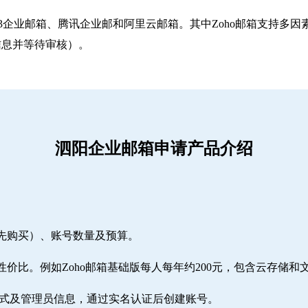
263企业邮箱‌、‌腾讯企业邮‌和‌阿里云邮箱‌。其中Zoho邮箱
信息并等待审核）。
泗阳企业邮箱申请产品介绍
需先购买）、账号数量及预算。
性价比。例如Zoho邮箱基础版每人每年约200元，包含云存储和
方式及管理员信息，通过实名认证后创建账号。