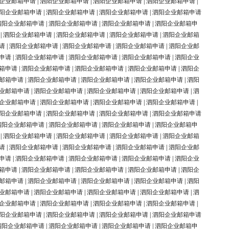
企业邮箱申请
|
泗阳企业邮箱申请
|
泗阳企业邮箱申请
|
泗阳企业邮箱申请
|
阳企业邮箱申请
|
泗阳企业邮箱申请
|
泗阳企业邮箱申请
|
泗阳企业邮箱申请
泗阳企业邮箱申请
|
泗阳企业邮箱申请
|
泗阳企业邮箱申请
|
泗阳企业邮箱申
|
泗阳企业邮箱申请
|
泗阳企业邮箱申请
|
泗阳企业邮箱申请
|
泗阳企业邮箱
请
|
泗阳企业邮箱申请
|
泗阳企业邮箱申请
|
泗阳企业邮箱申请
|
泗阳企业邮
申请
|
泗阳企业邮箱申请
|
泗阳企业邮箱申请
|
泗阳企业邮箱申请
|
泗阳企业
箱申请
|
泗阳企业邮箱申请
|
泗阳企业邮箱申请
|
泗阳企业邮箱申请
|
泗阳企
邮箱申请
|
泗阳企业邮箱申请
|
泗阳企业邮箱申请
|
泗阳企业邮箱申请
|
泗阳
业邮箱申请
|
泗阳企业邮箱申请
|
泗阳企业邮箱申请
|
泗阳企业邮箱申请
|
泗
企业邮箱申请
|
泗阳企业邮箱申请
|
泗阳企业邮箱申请
|
泗阳企业邮箱申请
|
阳企业邮箱申请
|
泗阳企业邮箱申请
|
泗阳企业邮箱申请
|
泗阳企业邮箱申请
泗阳企业邮箱申请
|
泗阳企业邮箱申请
|
泗阳企业邮箱申请
|
泗阳企业邮箱申
|
泗阳企业邮箱申请
|
泗阳企业邮箱申请
|
泗阳企业邮箱申请
|
泗阳企业邮箱
请
|
泗阳企业邮箱申请
|
泗阳企业邮箱申请
|
泗阳企业邮箱申请
|
泗阳企业邮
申请
|
泗阳企业邮箱申请
|
泗阳企业邮箱申请
|
泗阳企业邮箱申请
|
泗阳企业
箱申请
|
泗阳企业邮箱申请
|
泗阳企业邮箱申请
|
泗阳企业邮箱申请
|
泗阳企
邮箱申请
|
泗阳企业邮箱申请
|
泗阳企业邮箱申请
|
泗阳企业邮箱申请
|
泗阳
业邮箱申请
|
泗阳企业邮箱申请
|
泗阳企业邮箱申请
|
泗阳企业邮箱申请
|
泗
企业邮箱申请
|
泗阳企业邮箱申请
|
泗阳企业邮箱申请
|
泗阳企业邮箱申请
|
阳企业邮箱申请
|
泗阳企业邮箱申请
|
泗阳企业邮箱申请
|
泗阳企业邮箱申请
泗阳企业邮箱申请
|
泗阳企业邮箱申请
|
泗阳企业邮箱申请
|
泗阳企业邮箱申