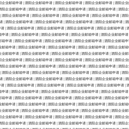
阳企业邮箱申请
|
泗阳企业邮箱申请
|
泗阳企业邮箱申请
|
泗阳企业邮箱申请
|
泗阳企业
泗阳企业邮箱申请
|
泗阳企业邮箱申请
|
泗阳企业邮箱申请
|
泗阳企业邮箱申请
|
泗阳企
|
泗阳企业邮箱申请
|
泗阳企业邮箱申请
|
泗阳企业邮箱申请
|
泗阳企业邮箱申请
|
泗阳
请
|
泗阳企业邮箱申请
|
泗阳企业邮箱申请
|
泗阳企业邮箱申请
|
泗阳企业邮箱申请
|
泗
申请
|
泗阳企业邮箱申请
|
泗阳企业邮箱申请
|
泗阳企业邮箱申请
|
泗阳企业邮箱申请
|
箱申请
|
泗阳企业邮箱申请
|
泗阳企业邮箱申请
|
泗阳企业邮箱申请
|
泗阳企业邮箱申请
邮箱申请
|
泗阳企业邮箱申请
|
泗阳企业邮箱申请
|
泗阳企业邮箱申请
|
泗阳企业邮箱申
业邮箱申请
|
泗阳企业邮箱申请
|
泗阳企业邮箱申请
|
泗阳企业邮箱申请
|
泗阳企业邮箱
企业邮箱申请
|
泗阳企业邮箱申请
|
泗阳企业邮箱申请
|
泗阳企业邮箱申请
|
泗阳企业邮
阳企业邮箱申请
|
泗阳企业邮箱申请
|
泗阳企业邮箱申请
|
泗阳企业邮箱申请
|
泗阳企业
泗阳企业邮箱申请
|
泗阳企业邮箱申请
|
泗阳企业邮箱申请
|
泗阳企业邮箱申请
|
泗阳企
|
泗阳企业邮箱申请
|
泗阳企业邮箱申请
|
泗阳企业邮箱申请
|
泗阳企业邮箱申请
|
泗阳
请
|
泗阳企业邮箱申请
|
泗阳企业邮箱申请
|
泗阳企业邮箱申请
|
泗阳企业邮箱申请
|
泗
申请
|
泗阳企业邮箱申请
|
泗阳企业邮箱申请
|
泗阳企业邮箱申请
|
泗阳企业邮箱申请
|
箱申请
|
泗阳企业邮箱申请
|
泗阳企业邮箱申请
|
泗阳企业邮箱申请
|
泗阳企业邮箱申请
邮箱申请
|
泗阳企业邮箱申请
|
泗阳企业邮箱申请
|
泗阳企业邮箱申请
|
泗阳企业邮箱申
业邮箱申请
|
泗阳企业邮箱申请
|
泗阳企业邮箱申请
|
泗阳企业邮箱申请
|
泗阳企业邮箱
企业邮箱申请
|
泗阳企业邮箱申请
|
泗阳企业邮箱申请
|
泗阳企业邮箱申请
|
泗阳企业邮
阳企业邮箱申请
|
泗阳企业邮箱申请
|
泗阳企业邮箱申请
|
泗阳企业邮箱申请
|
泗阳企业
泗阳企业邮箱申请
|
泗阳企业邮箱申请
|
泗阳企业邮箱申请
|
泗阳企业邮箱申请
|
泗阳企