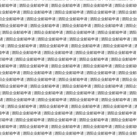
业邮箱申请
|
泗阳企业邮箱申请
|
泗阳企业邮箱申请
|
泗阳企业邮箱申请
|
泗阳企业邮箱
企业邮箱申请
|
泗阳企业邮箱申请
|
泗阳企业邮箱申请
|
泗阳企业邮箱申请
|
泗阳企业邮
阳企业邮箱申请
|
泗阳企业邮箱申请
|
泗阳企业邮箱申请
|
泗阳企业邮箱申请
|
泗阳企业
泗阳企业邮箱申请
|
泗阳企业邮箱申请
|
泗阳企业邮箱申请
|
泗阳企业邮箱申请
|
泗阳企
|
泗阳企业邮箱申请
|
泗阳企业邮箱申请
|
泗阳企业邮箱申请
|
泗阳企业邮箱申请
|
泗阳
请
|
泗阳企业邮箱申请
|
泗阳企业邮箱申请
|
泗阳企业邮箱申请
|
泗阳企业邮箱申请
|
泗
申请
|
泗阳企业邮箱申请
|
泗阳企业邮箱申请
|
泗阳企业邮箱申请
|
泗阳企业邮箱申请
|
箱申请
|
泗阳企业邮箱申请
|
泗阳企业邮箱申请
|
泗阳企业邮箱申请
|
泗阳企业邮箱申请
邮箱申请
|
泗阳企业邮箱申请
|
泗阳企业邮箱申请
|
泗阳企业邮箱申请
|
泗阳企业邮箱申
业邮箱申请
|
泗阳企业邮箱申请
|
泗阳企业邮箱申请
|
泗阳企业邮箱申请
|
泗阳企业邮箱
企业邮箱申请
|
泗阳企业邮箱申请
|
泗阳企业邮箱申请
|
泗阳企业邮箱申请
|
泗阳企业邮
阳企业邮箱申请
|
泗阳企业邮箱申请
|
泗阳企业邮箱申请
|
泗阳企业邮箱申请
|
泗阳企业
泗阳企业邮箱申请
|
泗阳企业邮箱申请
|
泗阳企业邮箱申请
|
泗阳企业邮箱申请
|
泗阳企
|
泗阳企业邮箱申请
|
泗阳企业邮箱申请
|
泗阳企业邮箱申请
|
泗阳企业邮箱申请
|
泗阳
请
|
泗阳企业邮箱申请
|
泗阳企业邮箱申请
|
泗阳企业邮箱申请
|
泗阳企业邮箱申请
|
泗
申请
|
泗阳企业邮箱申请
|
泗阳企业邮箱申请
|
泗阳企业邮箱申请
|
泗阳企业邮箱申请
|
箱申请
|
泗阳企业邮箱申请
|
泗阳企业邮箱申请
|
泗阳企业邮箱申请
|
泗阳企业邮箱申请
邮箱申请
|
泗阳企业邮箱申请
|
泗阳企业邮箱申请
|
泗阳企业邮箱申请
|
泗阳企业邮箱申
业邮箱申请
|
泗阳企业邮箱申请
|
泗阳企业邮箱申请
|
泗阳企业邮箱申请
|
泗阳企业邮箱
企业邮箱申请
|
泗阳企业邮箱申请
|
泗阳企业邮箱申请
|
泗阳企业邮箱申请
|
泗阳企业邮