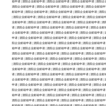
箱申请
|
泗阳企业邮箱申请
|
泗阳企业邮箱申请
|
泗阳企业邮箱申请
|
泗阳企
泗阳企业邮箱申请
|
泗阳企业邮箱申请
|
泗阳企业邮箱申请
|
泗阳企业邮箱申
邮箱申请
|
泗阳企业邮箱申请
|
泗阳企业邮箱申请
|
泗阳企业邮箱申请
|
泗阳
|
泗阳企业邮箱申请
|
泗阳企业邮箱申请
|
泗阳企业邮箱申请
|
泗阳企业邮箱
业邮箱申请
|
泗阳企业邮箱申请
|
泗阳企业邮箱申请
|
泗阳企业邮箱申请
|
泗
请
|
泗阳企业邮箱申请
|
泗阳企业邮箱申请
|
泗阳企业邮箱申请
|
泗阳企业邮
企业邮箱申请
|
泗阳企业邮箱申请
|
泗阳企业邮箱申请
|
泗阳企业邮箱申请
|
申请
|
泗阳企业邮箱申请
|
泗阳企业邮箱申请
|
泗阳企业邮箱申请
|
泗阳企业
阳企业邮箱申请
|
泗阳企业邮箱申请
|
泗阳企业邮箱申请
|
泗阳企业邮箱申请
箱申请
|
泗阳企业邮箱申请
|
泗阳企业邮箱申请
|
泗阳企业邮箱申请
|
泗阳企
泗阳企业邮箱申请
|
泗阳企业邮箱申请
|
泗阳企业邮箱申请
|
泗阳企业邮箱申
邮箱申请
|
泗阳企业邮箱申请
|
泗阳企业邮箱申请
|
泗阳企业邮箱申请
|
泗阳
|
泗阳企业邮箱申请
|
泗阳企业邮箱申请
|
泗阳企业邮箱申请
|
泗阳企业邮箱
业邮箱申请
|
泗阳企业邮箱申请
|
泗阳企业邮箱申请
|
泗阳企业邮箱申请
|
泗
请
|
泗阳企业邮箱申请
|
泗阳企业邮箱申请
|
泗阳企业邮箱申请
|
泗阳企业邮
企业邮箱申请
|
泗阳企业邮箱申请
|
泗阳企业邮箱申请
|
泗阳企业邮箱申请
|
申请
|
泗阳企业邮箱申请
|
泗阳企业邮箱申请
|
泗阳企业邮箱申请
|
泗阳企业
阳企业邮箱申请
|
泗阳企业邮箱申请
|
泗阳企业邮箱申请
|
泗阳企业邮箱申请
箱申请
|
泗阳企业邮箱申请
|
泗阳企业邮箱申请
|
泗阳企业邮箱申请
|
泗阳企
泗阳企业邮箱申请
|
泗阳企业邮箱申请
|
泗阳企业邮箱申请
|
泗阳企业邮箱申
邮箱申请
|
泗阳企业邮箱申请
|
泗阳企业邮箱申请
|
泗阳企业邮箱申请
|
泗阳