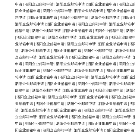
申请
|
泗阳企业邮箱申请
|
泗阳企业邮箱申请
|
泗阳企业邮箱申请
|
泗阳企业
阳企业邮箱申请
|
泗阳企业邮箱申请
|
泗阳企业邮箱申请
|
泗阳企业邮箱申请
箱申请
|
泗阳企业邮箱申请
|
泗阳企业邮箱申请
|
泗阳企业邮箱申请
|
泗阳企
泗阳企业邮箱申请
|
泗阳企业邮箱申请
|
泗阳企业邮箱申请
|
泗阳企业邮箱申
邮箱申请
|
泗阳企业邮箱申请
|
泗阳企业邮箱申请
|
泗阳企业邮箱申请
|
泗阳
|
泗阳企业邮箱申请
|
泗阳企业邮箱申请
|
泗阳企业邮箱申请
|
泗阳企业邮箱
业邮箱申请
|
泗阳企业邮箱申请
|
泗阳企业邮箱申请
|
泗阳企业邮箱申请
|
泗
请
|
泗阳企业邮箱申请
|
泗阳企业邮箱申请
|
泗阳企业邮箱申请
|
泗阳企业邮
企业邮箱申请
|
泗阳企业邮箱申请
|
泗阳企业邮箱申请
|
泗阳企业邮箱申请
|
申请
|
泗阳企业邮箱申请
|
泗阳企业邮箱申请
|
泗阳企业邮箱申请
|
泗阳企业
阳企业邮箱申请
|
泗阳企业邮箱申请
|
泗阳企业邮箱申请
|
泗阳企业邮箱申请
箱申请
|
泗阳企业邮箱申请
|
泗阳企业邮箱申请
|
泗阳企业邮箱申请
|
泗阳企
泗阳企业邮箱申请
|
泗阳企业邮箱申请
|
泗阳企业邮箱申请
|
泗阳企业邮箱申
邮箱申请
|
泗阳企业邮箱申请
|
泗阳企业邮箱申请
|
泗阳企业邮箱申请
|
泗阳
|
泗阳企业邮箱申请
|
泗阳企业邮箱申请
|
泗阳企业邮箱申请
|
泗阳企业邮箱
业邮箱申请
|
泗阳企业邮箱申请
|
泗阳企业邮箱申请
|
泗阳企业邮箱申请
|
泗
请
|
泗阳企业邮箱申请
|
泗阳企业邮箱申请
|
泗阳企业邮箱申请
|
泗阳企业邮
企业邮箱申请
|
泗阳企业邮箱申请
|
泗阳企业邮箱申请
|
泗阳企业邮箱申请
|
申请
|
泗阳企业邮箱申请
|
泗阳企业邮箱申请
|
泗阳企业邮箱申请
|
泗阳企业
阳企业邮箱申请
|
泗阳企业邮箱申请
|
泗阳企业邮箱申请
|
泗阳企业邮箱申请