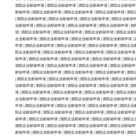
泗阳企业邮箱申请
|
泗阳企业邮箱申请
|
泗阳企业邮箱申请
|
泗阳企业邮箱申
邮箱申请
|
泗阳企业邮箱申请
|
泗阳企业邮箱申请
|
泗阳企业邮箱申请
|
泗阳
|
泗阳企业邮箱申请
|
泗阳企业邮箱申请
|
泗阳企业邮箱申请
|
泗阳企业邮箱
业邮箱申请
|
泗阳企业邮箱申请
|
泗阳企业邮箱申请
|
泗阳企业邮箱申请
|
泗
请
|
泗阳企业邮箱申请
|
泗阳企业邮箱申请
|
泗阳企业邮箱申请
|
泗阳企业邮
企业邮箱申请
|
泗阳企业邮箱申请
|
泗阳企业邮箱申请
|
泗阳企业邮箱申请
|
申请
|
泗阳企业邮箱申请
|
泗阳企业邮箱申请
|
泗阳企业邮箱申请
|
泗阳企业
阳企业邮箱申请
|
泗阳企业邮箱申请
|
泗阳企业邮箱申请
|
泗阳企业邮箱申请
箱申请
|
泗阳企业邮箱申请
|
泗阳企业邮箱申请
|
泗阳企业邮箱申请
|
泗阳企
泗阳企业邮箱申请
|
泗阳企业邮箱申请
|
泗阳企业邮箱申请
|
泗阳企业邮箱申
邮箱申请
|
泗阳企业邮箱申请
|
泗阳企业邮箱申请
|
泗阳企业邮箱申请
|
泗阳
|
泗阳企业邮箱申请
|
泗阳企业邮箱申请
|
泗阳企业邮箱申请
|
泗阳企业邮箱
业邮箱申请
|
泗阳企业邮箱申请
|
泗阳企业邮箱申请
|
泗阳企业邮箱申请
|
泗
请
|
泗阳企业邮箱申请
|
泗阳企业邮箱申请
|
泗阳企业邮箱申请
|
泗阳企业邮
企业邮箱申请
|
泗阳企业邮箱申请
|
泗阳企业邮箱申请
|
泗阳企业邮箱申请
|
申请
|
泗阳企业邮箱申请
|
泗阳企业邮箱申请
|
泗阳企业邮箱申请
|
泗阳企业
阳企业邮箱申请
|
泗阳企业邮箱申请
|
泗阳企业邮箱申请
|
泗阳企业邮箱申请
箱申请
|
泗阳企业邮箱申请
|
泗阳企业邮箱申请
|
泗阳企业邮箱申请
|
泗阳企
泗阳企业邮箱申请
|
泗阳企业邮箱申请
|
泗阳企业邮箱申请
|
泗阳企业邮箱申
邮箱申请
|
泗阳企业邮箱申请
|
泗阳企业邮箱申请
|
泗阳企业邮箱申请
|
泗阳