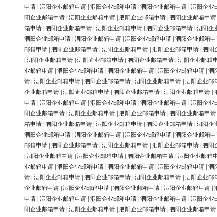
申请
|
泗阳企业邮箱申请
|
泗阳企业邮箱申请
|
泗阳企业邮箱申请
|
泗阳企业
阳企业邮箱申请
|
泗阳企业邮箱申请
|
泗阳企业邮箱申请
|
泗阳企业邮箱申请
箱申请
|
泗阳企业邮箱申请
|
泗阳企业邮箱申请
|
泗阳企业邮箱申请
|
泗阳企
泗阳企业邮箱申请
|
泗阳企业邮箱申请
|
泗阳企业邮箱申请
|
泗阳企业邮箱申
邮箱申请
|
泗阳企业邮箱申请
|
泗阳企业邮箱申请
|
泗阳企业邮箱申请
|
泗阳
|
泗阳企业邮箱申请
|
泗阳企业邮箱申请
|
泗阳企业邮箱申请
|
泗阳企业邮箱
业邮箱申请
|
泗阳企业邮箱申请
|
泗阳企业邮箱申请
|
泗阳企业邮箱申请
|
泗
请
|
泗阳企业邮箱申请
|
泗阳企业邮箱申请
|
泗阳企业邮箱申请
|
泗阳企业邮
企业邮箱申请
|
泗阳企业邮箱申请
|
泗阳企业邮箱申请
|
泗阳企业邮箱申请
|
申请
|
泗阳企业邮箱申请
|
泗阳企业邮箱申请
|
泗阳企业邮箱申请
|
泗阳企业
阳企业邮箱申请
|
泗阳企业邮箱申请
|
泗阳企业邮箱申请
|
泗阳企业邮箱申请
箱申请
|
泗阳企业邮箱申请
|
泗阳企业邮箱申请
|
泗阳企业邮箱申请
|
泗阳企
泗阳企业邮箱申请
|
泗阳企业邮箱申请
|
泗阳企业邮箱申请
|
泗阳企业邮箱申
邮箱申请
|
泗阳企业邮箱申请
|
泗阳企业邮箱申请
|
泗阳企业邮箱申请
|
泗阳
|
泗阳企业邮箱申请
|
泗阳企业邮箱申请
|
泗阳企业邮箱申请
|
泗阳企业邮箱
业邮箱申请
|
泗阳企业邮箱申请
|
泗阳企业邮箱申请
|
泗阳企业邮箱申请
|
泗
请
|
泗阳企业邮箱申请
|
泗阳企业邮箱申请
|
泗阳企业邮箱申请
|
泗阳企业邮
企业邮箱申请
|
泗阳企业邮箱申请
|
泗阳企业邮箱申请
|
泗阳企业邮箱申请
|
申请
|
泗阳企业邮箱申请
|
泗阳企业邮箱申请
|
泗阳企业邮箱申请
|
泗阳企业
阳企业邮箱申请
|
泗阳企业邮箱申请
|
泗阳企业邮箱申请
|
泗阳企业邮箱申请