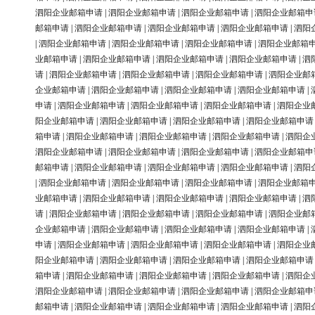
泗阳企业邮箱申请
|
泗阳企业邮箱申请
|
泗阳企业邮箱申请
|
泗阳企业邮箱申
邮箱申请
|
泗阳企业邮箱申请
|
泗阳企业邮箱申请
|
泗阳企业邮箱申请
|
泗阳
|
泗阳企业邮箱申请
|
泗阳企业邮箱申请
|
泗阳企业邮箱申请
|
泗阳企业邮箱
业邮箱申请
|
泗阳企业邮箱申请
|
泗阳企业邮箱申请
|
泗阳企业邮箱申请
|
泗
请
|
泗阳企业邮箱申请
|
泗阳企业邮箱申请
|
泗阳企业邮箱申请
|
泗阳企业邮
企业邮箱申请
|
泗阳企业邮箱申请
|
泗阳企业邮箱申请
|
泗阳企业邮箱申请
|
申请
|
泗阳企业邮箱申请
|
泗阳企业邮箱申请
|
泗阳企业邮箱申请
|
泗阳企业
阳企业邮箱申请
|
泗阳企业邮箱申请
|
泗阳企业邮箱申请
|
泗阳企业邮箱申请
箱申请
|
泗阳企业邮箱申请
|
泗阳企业邮箱申请
|
泗阳企业邮箱申请
|
泗阳企
泗阳企业邮箱申请
|
泗阳企业邮箱申请
|
泗阳企业邮箱申请
|
泗阳企业邮箱申
邮箱申请
|
泗阳企业邮箱申请
|
泗阳企业邮箱申请
|
泗阳企业邮箱申请
|
泗阳
|
泗阳企业邮箱申请
|
泗阳企业邮箱申请
|
泗阳企业邮箱申请
|
泗阳企业邮箱
业邮箱申请
|
泗阳企业邮箱申请
|
泗阳企业邮箱申请
|
泗阳企业邮箱申请
|
泗
请
|
泗阳企业邮箱申请
|
泗阳企业邮箱申请
|
泗阳企业邮箱申请
|
泗阳企业邮
企业邮箱申请
|
泗阳企业邮箱申请
|
泗阳企业邮箱申请
|
泗阳企业邮箱申请
|
申请
|
泗阳企业邮箱申请
|
泗阳企业邮箱申请
|
泗阳企业邮箱申请
|
泗阳企业
阳企业邮箱申请
|
泗阳企业邮箱申请
|
泗阳企业邮箱申请
|
泗阳企业邮箱申请
箱申请
|
泗阳企业邮箱申请
|
泗阳企业邮箱申请
|
泗阳企业邮箱申请
|
泗阳企
泗阳企业邮箱申请
|
泗阳企业邮箱申请
|
泗阳企业邮箱申请
|
泗阳企业邮箱申
邮箱申请
|
泗阳企业邮箱申请
|
泗阳企业邮箱申请
|
泗阳企业邮箱申请
|
泗阳