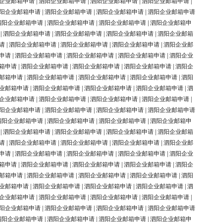
企业邮箱申请
|
泗阳企业邮箱申请
|
泗阳企业邮箱申请
|
泗阳企业邮箱申请
|
阳企业邮箱申请
|
泗阳企业邮箱申请
|
泗阳企业邮箱申请
|
泗阳企业邮箱申请
泗阳企业邮箱申请
|
泗阳企业邮箱申请
|
泗阳企业邮箱申请
|
泗阳企业邮箱申
|
泗阳企业邮箱申请
|
泗阳企业邮箱申请
|
泗阳企业邮箱申请
|
泗阳企业邮箱
请
|
泗阳企业邮箱申请
|
泗阳企业邮箱申请
|
泗阳企业邮箱申请
|
泗阳企业邮
申请
|
泗阳企业邮箱申请
|
泗阳企业邮箱申请
|
泗阳企业邮箱申请
|
泗阳企业
箱申请
|
泗阳企业邮箱申请
|
泗阳企业邮箱申请
|
泗阳企业邮箱申请
|
泗阳企
邮箱申请
|
泗阳企业邮箱申请
|
泗阳企业邮箱申请
|
泗阳企业邮箱申请
|
泗阳
业邮箱申请
|
泗阳企业邮箱申请
|
泗阳企业邮箱申请
|
泗阳企业邮箱申请
|
泗
企业邮箱申请
|
泗阳企业邮箱申请
|
泗阳企业邮箱申请
|
泗阳企业邮箱申请
|
阳企业邮箱申请
|
泗阳企业邮箱申请
|
泗阳企业邮箱申请
|
泗阳企业邮箱申请
泗阳企业邮箱申请
|
泗阳企业邮箱申请
|
泗阳企业邮箱申请
|
泗阳企业邮箱申
|
泗阳企业邮箱申请
|
泗阳企业邮箱申请
|
泗阳企业邮箱申请
|
泗阳企业邮箱
请
|
泗阳企业邮箱申请
|
泗阳企业邮箱申请
|
泗阳企业邮箱申请
|
泗阳企业邮
申请
|
泗阳企业邮箱申请
|
泗阳企业邮箱申请
|
泗阳企业邮箱申请
|
泗阳企业
箱申请
|
泗阳企业邮箱申请
|
泗阳企业邮箱申请
|
泗阳企业邮箱申请
|
泗阳企
邮箱申请
|
泗阳企业邮箱申请
|
泗阳企业邮箱申请
|
泗阳企业邮箱申请
|
泗阳
业邮箱申请
|
泗阳企业邮箱申请
|
泗阳企业邮箱申请
|
泗阳企业邮箱申请
|
泗
企业邮箱申请
|
泗阳企业邮箱申请
|
泗阳企业邮箱申请
|
泗阳企业邮箱申请
|
阳企业邮箱申请
|
泗阳企业邮箱申请
|
泗阳企业邮箱申请
|
泗阳企业邮箱申请
泗阳企业邮箱申请
|
泗阳企业邮箱申请
|
泗阳企业邮箱申请
|
泗阳企业邮箱申