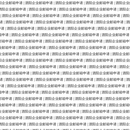
阳企业邮箱申请
|
泗阳企业邮箱申请
|
泗阳企业邮箱申请
|
泗阳企业邮箱申请
|
泗阳企业
泗阳企业邮箱申请
|
泗阳企业邮箱申请
|
泗阳企业邮箱申请
|
泗阳企业邮箱申请
|
泗阳企
|
泗阳企业邮箱申请
|
泗阳企业邮箱申请
|
泗阳企业邮箱申请
|
泗阳企业邮箱申请
|
泗阳
请
|
泗阳企业邮箱申请
|
泗阳企业邮箱申请
|
泗阳企业邮箱申请
|
泗阳企业邮箱申请
|
泗
申请
|
泗阳企业邮箱申请
|
泗阳企业邮箱申请
|
泗阳企业邮箱申请
|
泗阳企业邮箱申请
|
箱申请
|
泗阳企业邮箱申请
|
泗阳企业邮箱申请
|
泗阳企业邮箱申请
|
泗阳企业邮箱申请
邮箱申请
|
泗阳企业邮箱申请
|
泗阳企业邮箱申请
|
泗阳企业邮箱申请
|
泗阳企业邮箱申
业邮箱申请
|
泗阳企业邮箱申请
|
泗阳企业邮箱申请
|
泗阳企业邮箱申请
|
泗阳企业邮箱
企业邮箱申请
|
泗阳企业邮箱申请
|
泗阳企业邮箱申请
|
泗阳企业邮箱申请
|
泗阳企业邮
阳企业邮箱申请
|
泗阳企业邮箱申请
|
泗阳企业邮箱申请
|
泗阳企业邮箱申请
|
泗阳企业
泗阳企业邮箱申请
|
泗阳企业邮箱申请
|
泗阳企业邮箱申请
|
泗阳企业邮箱申请
|
泗阳企
|
泗阳企业邮箱申请
|
泗阳企业邮箱申请
|
泗阳企业邮箱申请
|
泗阳企业邮箱申请
|
泗阳
请
|
泗阳企业邮箱申请
|
泗阳企业邮箱申请
|
泗阳企业邮箱申请
|
泗阳企业邮箱申请
|
泗
申请
|
泗阳企业邮箱申请
|
泗阳企业邮箱申请
|
泗阳企业邮箱申请
|
泗阳企业邮箱申请
|
箱申请
|
泗阳企业邮箱申请
|
泗阳企业邮箱申请
|
泗阳企业邮箱申请
|
泗阳企业邮箱申请
邮箱申请
|
泗阳企业邮箱申请
|
泗阳企业邮箱申请
|
泗阳企业邮箱申请
|
泗阳企业邮箱申
业邮箱申请
|
泗阳企业邮箱申请
|
泗阳企业邮箱申请
|
泗阳企业邮箱申请
|
泗阳企业邮箱
企业邮箱申请
|
泗阳企业邮箱申请
|
泗阳企业邮箱申请
|
泗阳企业邮箱申请
|
泗阳企业邮
阳企业邮箱申请
|
泗阳企业邮箱申请
|
泗阳企业邮箱申请
|
泗阳企业邮箱申请
|
泗阳企业
泗阳企业邮箱申请
|
泗阳企业邮箱申请
|
泗阳企业邮箱申请
|
泗阳企业邮箱申请
|
泗阳企