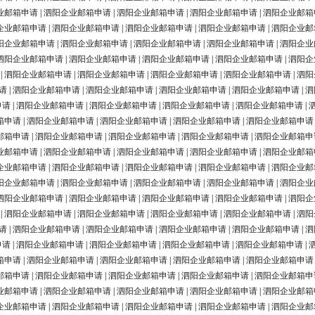
业邮箱申请
|
泗阳企业邮箱申请
|
泗阳企业邮箱申请
|
泗阳企业邮箱申请
|
泗阳企业邮箱
企业邮箱申请
|
泗阳企业邮箱申请
|
泗阳企业邮箱申请
|
泗阳企业邮箱申请
|
泗阳企业邮
阳企业邮箱申请
|
泗阳企业邮箱申请
|
泗阳企业邮箱申请
|
泗阳企业邮箱申请
|
泗阳企业
泗阳企业邮箱申请
|
泗阳企业邮箱申请
|
泗阳企业邮箱申请
|
泗阳企业邮箱申请
|
泗阳企
|
泗阳企业邮箱申请
|
泗阳企业邮箱申请
|
泗阳企业邮箱申请
|
泗阳企业邮箱申请
|
泗阳
请
|
泗阳企业邮箱申请
|
泗阳企业邮箱申请
|
泗阳企业邮箱申请
|
泗阳企业邮箱申请
|
泗
申请
|
泗阳企业邮箱申请
|
泗阳企业邮箱申请
|
泗阳企业邮箱申请
|
泗阳企业邮箱申请
|
箱申请
|
泗阳企业邮箱申请
|
泗阳企业邮箱申请
|
泗阳企业邮箱申请
|
泗阳企业邮箱申请
邮箱申请
|
泗阳企业邮箱申请
|
泗阳企业邮箱申请
|
泗阳企业邮箱申请
|
泗阳企业邮箱申
业邮箱申请
|
泗阳企业邮箱申请
|
泗阳企业邮箱申请
|
泗阳企业邮箱申请
|
泗阳企业邮箱
企业邮箱申请
|
泗阳企业邮箱申请
|
泗阳企业邮箱申请
|
泗阳企业邮箱申请
|
泗阳企业邮
阳企业邮箱申请
|
泗阳企业邮箱申请
|
泗阳企业邮箱申请
|
泗阳企业邮箱申请
|
泗阳企业
泗阳企业邮箱申请
|
泗阳企业邮箱申请
|
泗阳企业邮箱申请
|
泗阳企业邮箱申请
|
泗阳企
|
泗阳企业邮箱申请
|
泗阳企业邮箱申请
|
泗阳企业邮箱申请
|
泗阳企业邮箱申请
|
泗阳
请
|
泗阳企业邮箱申请
|
泗阳企业邮箱申请
|
泗阳企业邮箱申请
|
泗阳企业邮箱申请
|
泗
申请
|
泗阳企业邮箱申请
|
泗阳企业邮箱申请
|
泗阳企业邮箱申请
|
泗阳企业邮箱申请
|
箱申请
|
泗阳企业邮箱申请
|
泗阳企业邮箱申请
|
泗阳企业邮箱申请
|
泗阳企业邮箱申请
邮箱申请
|
泗阳企业邮箱申请
|
泗阳企业邮箱申请
|
泗阳企业邮箱申请
|
泗阳企业邮箱申
业邮箱申请
|
泗阳企业邮箱申请
|
泗阳企业邮箱申请
|
泗阳企业邮箱申请
|
泗阳企业邮箱
企业邮箱申请
|
泗阳企业邮箱申请
|
泗阳企业邮箱申请
|
泗阳企业邮箱申请
|
泗阳企业邮