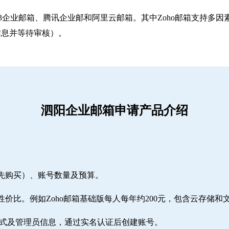
263企业邮箱‌、‌腾讯企业邮‌和‌阿里云邮箱‌。其中Zoho邮箱
信息并等待审核）。
泗阳企业邮箱申请产品介绍
需先购买）、账号数量及预算。
性价比。例如Zoho邮箱基础版每人每年约200元，包含云存储和
方式及管理员信息，通过实名认证后创建账号。