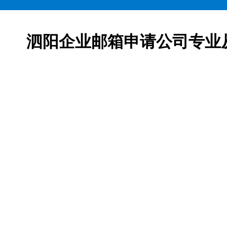
泗阳企业邮箱申请公司专业
邮箱申请服务,网易163企业邮箱、腾讯企业邮箱、阿里企
柯益电子是一家从事互联网产品及服