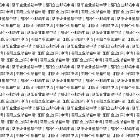
箱申请
|
泗阳企业邮箱申请
|
泗阳企业邮箱申请
|
泗阳企业邮箱申请
|
泗阳企业邮箱申请
邮箱申请
|
泗阳企业邮箱申请
|
泗阳企业邮箱申请
|
泗阳企业邮箱申请
|
泗阳企业邮箱申
业邮箱申请
|
泗阳企业邮箱申请
|
泗阳企业邮箱申请
|
泗阳企业邮箱申请
|
泗阳企业邮箱
企业邮箱申请
|
泗阳企业邮箱申请
|
泗阳企业邮箱申请
|
泗阳企业邮箱申请
|
泗阳企业邮
阳企业邮箱申请
|
泗阳企业邮箱申请
|
泗阳企业邮箱申请
|
泗阳企业邮箱申请
|
泗阳企业
泗阳企业邮箱申请
|
泗阳企业邮箱申请
|
泗阳企业邮箱申请
|
泗阳企业邮箱申请
|
泗阳企
|
泗阳企业邮箱申请
|
泗阳企业邮箱申请
|
泗阳企业邮箱申请
|
泗阳企业邮箱申请
|
泗阳
请
|
泗阳企业邮箱申请
|
泗阳企业邮箱申请
|
泗阳企业邮箱申请
|
泗阳企业邮箱申请
|
泗
申请
|
泗阳企业邮箱申请
|
泗阳企业邮箱申请
|
泗阳企业邮箱申请
|
泗阳企业邮箱申请
|
箱申请
|
泗阳企业邮箱申请
|
泗阳企业邮箱申请
|
泗阳企业邮箱申请
|
泗阳企业邮箱申请
邮箱申请
|
泗阳企业邮箱申请
|
泗阳企业邮箱申请
|
泗阳企业邮箱申请
|
泗阳企业邮箱申
业邮箱申请
|
泗阳企业邮箱申请
|
泗阳企业邮箱申请
|
泗阳企业邮箱申请
|
泗阳企业邮箱
企业邮箱申请
|
泗阳企业邮箱申请
|
泗阳企业邮箱申请
|
泗阳企业邮箱申请
|
泗阳企业邮
阳企业邮箱申请
|
泗阳企业邮箱申请
|
泗阳企业邮箱申请
|
泗阳企业邮箱申请
|
泗阳企业
泗阳企业邮箱申请
|
泗阳企业邮箱申请
|
泗阳企业邮箱申请
|
泗阳企业邮箱申请
|
泗阳企
|
泗阳企业邮箱申请
|
泗阳企业邮箱申请
|
泗阳企业邮箱申请
|
泗阳企业邮箱申请
|
泗阳
请
|
泗阳企业邮箱申请
|
泗阳企业邮箱申请
|
泗阳企业邮箱申请
|
泗阳企业邮箱申请
|
泗
申请
|
泗阳企业邮箱申请
|
泗阳企业邮箱申请
|
泗阳企业邮箱申请
|
泗阳企业邮箱申请
|
箱申请
|
泗阳企业邮箱申请
|
泗阳企业邮箱申请
|
泗阳企业邮箱申请
|
泗阳企业邮箱申请
邮箱申请
|
泗阳企业邮箱申请
|
泗阳企业邮箱申请
|
泗阳企业邮箱申请
|
泗阳企业邮箱申