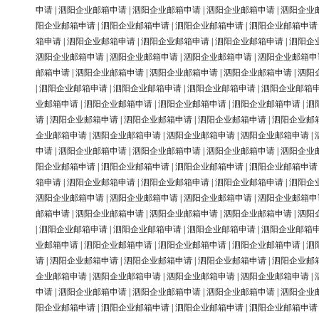
申请
|
泗阳企业邮箱申请
|
泗阳企业邮箱申请
|
泗阳企业邮箱申请
|
泗阳企业
阳企业邮箱申请
|
泗阳企业邮箱申请
|
泗阳企业邮箱申请
|
泗阳企业邮箱申请
箱申请
|
泗阳企业邮箱申请
|
泗阳企业邮箱申请
|
泗阳企业邮箱申请
|
泗阳企
泗阳企业邮箱申请
|
泗阳企业邮箱申请
|
泗阳企业邮箱申请
|
泗阳企业邮箱申
邮箱申请
|
泗阳企业邮箱申请
|
泗阳企业邮箱申请
|
泗阳企业邮箱申请
|
泗阳
|
泗阳企业邮箱申请
|
泗阳企业邮箱申请
|
泗阳企业邮箱申请
|
泗阳企业邮箱
业邮箱申请
|
泗阳企业邮箱申请
|
泗阳企业邮箱申请
|
泗阳企业邮箱申请
|
泗
请
|
泗阳企业邮箱申请
|
泗阳企业邮箱申请
|
泗阳企业邮箱申请
|
泗阳企业邮
企业邮箱申请
|
泗阳企业邮箱申请
|
泗阳企业邮箱申请
|
泗阳企业邮箱申请
|
申请
|
泗阳企业邮箱申请
|
泗阳企业邮箱申请
|
泗阳企业邮箱申请
|
泗阳企业
阳企业邮箱申请
|
泗阳企业邮箱申请
|
泗阳企业邮箱申请
|
泗阳企业邮箱申请
箱申请
|
泗阳企业邮箱申请
|
泗阳企业邮箱申请
|
泗阳企业邮箱申请
|
泗阳企
泗阳企业邮箱申请
|
泗阳企业邮箱申请
|
泗阳企业邮箱申请
|
泗阳企业邮箱申
邮箱申请
|
泗阳企业邮箱申请
|
泗阳企业邮箱申请
|
泗阳企业邮箱申请
|
泗阳
|
泗阳企业邮箱申请
|
泗阳企业邮箱申请
|
泗阳企业邮箱申请
|
泗阳企业邮箱
业邮箱申请
|
泗阳企业邮箱申请
|
泗阳企业邮箱申请
|
泗阳企业邮箱申请
|
泗
请
|
泗阳企业邮箱申请
|
泗阳企业邮箱申请
|
泗阳企业邮箱申请
|
泗阳企业邮
企业邮箱申请
|
泗阳企业邮箱申请
|
泗阳企业邮箱申请
|
泗阳企业邮箱申请
|
申请
|
泗阳企业邮箱申请
|
泗阳企业邮箱申请
|
泗阳企业邮箱申请
|
泗阳企业
阳企业邮箱申请
|
泗阳企业邮箱申请
|
泗阳企业邮箱申请
|
泗阳企业邮箱申请