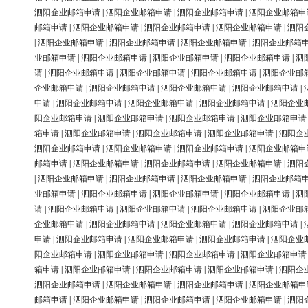
泗阳企业邮箱申请
|
泗阳企业邮箱申请
|
泗阳企业邮箱申请
|
泗阳企业邮箱申
邮箱申请
|
泗阳企业邮箱申请
|
泗阳企业邮箱申请
|
泗阳企业邮箱申请
|
泗阳
|
泗阳企业邮箱申请
|
泗阳企业邮箱申请
|
泗阳企业邮箱申请
|
泗阳企业邮箱
业邮箱申请
|
泗阳企业邮箱申请
|
泗阳企业邮箱申请
|
泗阳企业邮箱申请
|
泗
请
|
泗阳企业邮箱申请
|
泗阳企业邮箱申请
|
泗阳企业邮箱申请
|
泗阳企业邮
企业邮箱申请
|
泗阳企业邮箱申请
|
泗阳企业邮箱申请
|
泗阳企业邮箱申请
|
申请
|
泗阳企业邮箱申请
|
泗阳企业邮箱申请
|
泗阳企业邮箱申请
|
泗阳企业
阳企业邮箱申请
|
泗阳企业邮箱申请
|
泗阳企业邮箱申请
|
泗阳企业邮箱申请
箱申请
|
泗阳企业邮箱申请
|
泗阳企业邮箱申请
|
泗阳企业邮箱申请
|
泗阳企
泗阳企业邮箱申请
|
泗阳企业邮箱申请
|
泗阳企业邮箱申请
|
泗阳企业邮箱申
邮箱申请
|
泗阳企业邮箱申请
|
泗阳企业邮箱申请
|
泗阳企业邮箱申请
|
泗阳
|
泗阳企业邮箱申请
|
泗阳企业邮箱申请
|
泗阳企业邮箱申请
|
泗阳企业邮箱
业邮箱申请
|
泗阳企业邮箱申请
|
泗阳企业邮箱申请
|
泗阳企业邮箱申请
|
泗
请
|
泗阳企业邮箱申请
|
泗阳企业邮箱申请
|
泗阳企业邮箱申请
|
泗阳企业邮
企业邮箱申请
|
泗阳企业邮箱申请
|
泗阳企业邮箱申请
|
泗阳企业邮箱申请
|
申请
|
泗阳企业邮箱申请
|
泗阳企业邮箱申请
|
泗阳企业邮箱申请
|
泗阳企业
阳企业邮箱申请
|
泗阳企业邮箱申请
|
泗阳企业邮箱申请
|
泗阳企业邮箱申请
箱申请
|
泗阳企业邮箱申请
|
泗阳企业邮箱申请
|
泗阳企业邮箱申请
|
泗阳企
泗阳企业邮箱申请
|
泗阳企业邮箱申请
|
泗阳企业邮箱申请
|
泗阳企业邮箱申
邮箱申请
|
泗阳企业邮箱申请
|
泗阳企业邮箱申请
|
泗阳企业邮箱申请
|
泗阳