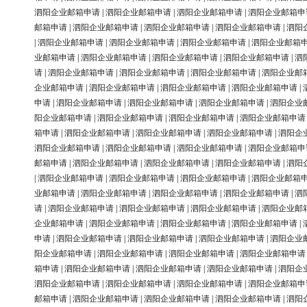
泗阳企业邮箱申请
|
泗阳企业邮箱申请
|
泗阳企业邮箱申请
|
泗阳企业邮箱申
邮箱申请
|
泗阳企业邮箱申请
|
泗阳企业邮箱申请
|
泗阳企业邮箱申请
|
泗阳
|
泗阳企业邮箱申请
|
泗阳企业邮箱申请
|
泗阳企业邮箱申请
|
泗阳企业邮箱
业邮箱申请
|
泗阳企业邮箱申请
|
泗阳企业邮箱申请
|
泗阳企业邮箱申请
|
泗
请
|
泗阳企业邮箱申请
|
泗阳企业邮箱申请
|
泗阳企业邮箱申请
|
泗阳企业邮
企业邮箱申请
|
泗阳企业邮箱申请
|
泗阳企业邮箱申请
|
泗阳企业邮箱申请
|
申请
|
泗阳企业邮箱申请
|
泗阳企业邮箱申请
|
泗阳企业邮箱申请
|
泗阳企业
阳企业邮箱申请
|
泗阳企业邮箱申请
|
泗阳企业邮箱申请
|
泗阳企业邮箱申请
箱申请
|
泗阳企业邮箱申请
|
泗阳企业邮箱申请
|
泗阳企业邮箱申请
|
泗阳企
泗阳企业邮箱申请
|
泗阳企业邮箱申请
|
泗阳企业邮箱申请
|
泗阳企业邮箱申
邮箱申请
|
泗阳企业邮箱申请
|
泗阳企业邮箱申请
|
泗阳企业邮箱申请
|
泗阳
|
泗阳企业邮箱申请
|
泗阳企业邮箱申请
|
泗阳企业邮箱申请
|
泗阳企业邮箱
业邮箱申请
|
泗阳企业邮箱申请
|
泗阳企业邮箱申请
|
泗阳企业邮箱申请
|
泗
请
|
泗阳企业邮箱申请
|
泗阳企业邮箱申请
|
泗阳企业邮箱申请
|
泗阳企业邮
企业邮箱申请
|
泗阳企业邮箱申请
|
泗阳企业邮箱申请
|
泗阳企业邮箱申请
|
申请
|
泗阳企业邮箱申请
|
泗阳企业邮箱申请
|
泗阳企业邮箱申请
|
泗阳企业
阳企业邮箱申请
|
泗阳企业邮箱申请
|
泗阳企业邮箱申请
|
泗阳企业邮箱申请
箱申请
|
泗阳企业邮箱申请
|
泗阳企业邮箱申请
|
泗阳企业邮箱申请
|
泗阳企
泗阳企业邮箱申请
|
泗阳企业邮箱申请
|
泗阳企业邮箱申请
|
泗阳企业邮箱申
邮箱申请
|
泗阳企业邮箱申请
|
泗阳企业邮箱申请
|
泗阳企业邮箱申请
|
泗阳