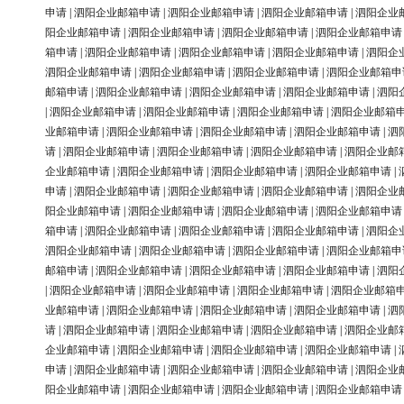
申请
|
泗阳企业邮箱申请
|
泗阳企业邮箱申请
|
泗阳企业邮箱申请
|
泗阳企业
阳企业邮箱申请
|
泗阳企业邮箱申请
|
泗阳企业邮箱申请
|
泗阳企业邮箱申请
箱申请
|
泗阳企业邮箱申请
|
泗阳企业邮箱申请
|
泗阳企业邮箱申请
|
泗阳企
泗阳企业邮箱申请
|
泗阳企业邮箱申请
|
泗阳企业邮箱申请
|
泗阳企业邮箱申
邮箱申请
|
泗阳企业邮箱申请
|
泗阳企业邮箱申请
|
泗阳企业邮箱申请
|
泗阳
|
泗阳企业邮箱申请
|
泗阳企业邮箱申请
|
泗阳企业邮箱申请
|
泗阳企业邮箱
业邮箱申请
|
泗阳企业邮箱申请
|
泗阳企业邮箱申请
|
泗阳企业邮箱申请
|
泗
请
|
泗阳企业邮箱申请
|
泗阳企业邮箱申请
|
泗阳企业邮箱申请
|
泗阳企业邮
企业邮箱申请
|
泗阳企业邮箱申请
|
泗阳企业邮箱申请
|
泗阳企业邮箱申请
|
申请
|
泗阳企业邮箱申请
|
泗阳企业邮箱申请
|
泗阳企业邮箱申请
|
泗阳企业
阳企业邮箱申请
|
泗阳企业邮箱申请
|
泗阳企业邮箱申请
|
泗阳企业邮箱申请
箱申请
|
泗阳企业邮箱申请
|
泗阳企业邮箱申请
|
泗阳企业邮箱申请
|
泗阳企
泗阳企业邮箱申请
|
泗阳企业邮箱申请
|
泗阳企业邮箱申请
|
泗阳企业邮箱申
邮箱申请
|
泗阳企业邮箱申请
|
泗阳企业邮箱申请
|
泗阳企业邮箱申请
|
泗阳
|
泗阳企业邮箱申请
|
泗阳企业邮箱申请
|
泗阳企业邮箱申请
|
泗阳企业邮箱
业邮箱申请
|
泗阳企业邮箱申请
|
泗阳企业邮箱申请
|
泗阳企业邮箱申请
|
泗
请
|
泗阳企业邮箱申请
|
泗阳企业邮箱申请
|
泗阳企业邮箱申请
|
泗阳企业邮
企业邮箱申请
|
泗阳企业邮箱申请
|
泗阳企业邮箱申请
|
泗阳企业邮箱申请
|
申请
|
泗阳企业邮箱申请
|
泗阳企业邮箱申请
|
泗阳企业邮箱申请
|
泗阳企业
阳企业邮箱申请
|
泗阳企业邮箱申请
|
泗阳企业邮箱申请
|
泗阳企业邮箱申请