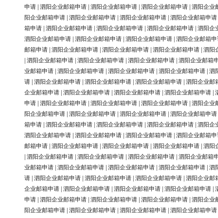
申请
|
泗阳企业邮箱申请
|
泗阳企业邮箱申请
|
泗阳企业邮箱申请
|
泗阳企业
阳企业邮箱申请
|
泗阳企业邮箱申请
|
泗阳企业邮箱申请
|
泗阳企业邮箱申请
箱申请
|
泗阳企业邮箱申请
|
泗阳企业邮箱申请
|
泗阳企业邮箱申请
|
泗阳企
泗阳企业邮箱申请
|
泗阳企业邮箱申请
|
泗阳企业邮箱申请
|
泗阳企业邮箱申
邮箱申请
|
泗阳企业邮箱申请
|
泗阳企业邮箱申请
|
泗阳企业邮箱申请
|
泗阳
|
泗阳企业邮箱申请
|
泗阳企业邮箱申请
|
泗阳企业邮箱申请
|
泗阳企业邮箱
业邮箱申请
|
泗阳企业邮箱申请
|
泗阳企业邮箱申请
|
泗阳企业邮箱申请
|
泗
请
|
泗阳企业邮箱申请
|
泗阳企业邮箱申请
|
泗阳企业邮箱申请
|
泗阳企业邮
企业邮箱申请
|
泗阳企业邮箱申请
|
泗阳企业邮箱申请
|
泗阳企业邮箱申请
|
申请
|
泗阳企业邮箱申请
|
泗阳企业邮箱申请
|
泗阳企业邮箱申请
|
泗阳企业
阳企业邮箱申请
|
泗阳企业邮箱申请
|
泗阳企业邮箱申请
|
泗阳企业邮箱申请
箱申请
|
泗阳企业邮箱申请
|
泗阳企业邮箱申请
|
泗阳企业邮箱申请
|
泗阳企
泗阳企业邮箱申请
|
泗阳企业邮箱申请
|
泗阳企业邮箱申请
|
泗阳企业邮箱申
邮箱申请
|
泗阳企业邮箱申请
|
泗阳企业邮箱申请
|
泗阳企业邮箱申请
|
泗阳
|
泗阳企业邮箱申请
|
泗阳企业邮箱申请
|
泗阳企业邮箱申请
|
泗阳企业邮箱
业邮箱申请
|
泗阳企业邮箱申请
|
泗阳企业邮箱申请
|
泗阳企业邮箱申请
|
泗
请
|
泗阳企业邮箱申请
|
泗阳企业邮箱申请
|
泗阳企业邮箱申请
|
泗阳企业邮
企业邮箱申请
|
泗阳企业邮箱申请
|
泗阳企业邮箱申请
|
泗阳企业邮箱申请
|
申请
|
泗阳企业邮箱申请
|
泗阳企业邮箱申请
|
泗阳企业邮箱申请
|
泗阳企业
阳企业邮箱申请
|
泗阳企业邮箱申请
|
泗阳企业邮箱申请
|
泗阳企业邮箱申请