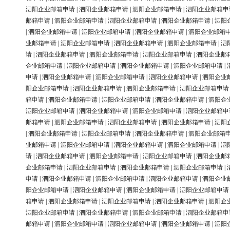
泗阳企业邮箱申请
|
泗阳企业邮箱申请
|
泗阳企业邮箱申请
|
泗阳企业邮箱申
邮箱申请
|
泗阳企业邮箱申请
|
泗阳企业邮箱申请
|
泗阳企业邮箱申请
|
泗阳
|
泗阳企业邮箱申请
|
泗阳企业邮箱申请
|
泗阳企业邮箱申请
|
泗阳企业邮箱
业邮箱申请
|
泗阳企业邮箱申请
|
泗阳企业邮箱申请
|
泗阳企业邮箱申请
|
泗
请
|
泗阳企业邮箱申请
|
泗阳企业邮箱申请
|
泗阳企业邮箱申请
|
泗阳企业邮
企业邮箱申请
|
泗阳企业邮箱申请
|
泗阳企业邮箱申请
|
泗阳企业邮箱申请
|
申请
|
泗阳企业邮箱申请
|
泗阳企业邮箱申请
|
泗阳企业邮箱申请
|
泗阳企业
阳企业邮箱申请
|
泗阳企业邮箱申请
|
泗阳企业邮箱申请
|
泗阳企业邮箱申请
箱申请
|
泗阳企业邮箱申请
|
泗阳企业邮箱申请
|
泗阳企业邮箱申请
|
泗阳企
泗阳企业邮箱申请
|
泗阳企业邮箱申请
|
泗阳企业邮箱申请
|
泗阳企业邮箱申
邮箱申请
|
泗阳企业邮箱申请
|
泗阳企业邮箱申请
|
泗阳企业邮箱申请
|
泗阳
|
泗阳企业邮箱申请
|
泗阳企业邮箱申请
|
泗阳企业邮箱申请
|
泗阳企业邮箱
业邮箱申请
|
泗阳企业邮箱申请
|
泗阳企业邮箱申请
|
泗阳企业邮箱申请
|
泗
请
|
泗阳企业邮箱申请
|
泗阳企业邮箱申请
|
泗阳企业邮箱申请
|
泗阳企业邮
企业邮箱申请
|
泗阳企业邮箱申请
|
泗阳企业邮箱申请
|
泗阳企业邮箱申请
|
申请
|
泗阳企业邮箱申请
|
泗阳企业邮箱申请
|
泗阳企业邮箱申请
|
泗阳企业
阳企业邮箱申请
|
泗阳企业邮箱申请
|
泗阳企业邮箱申请
|
泗阳企业邮箱申请
箱申请
|
泗阳企业邮箱申请
|
泗阳企业邮箱申请
|
泗阳企业邮箱申请
|
泗阳企
泗阳企业邮箱申请
|
泗阳企业邮箱申请
|
泗阳企业邮箱申请
|
泗阳企业邮箱申
邮箱申请
|
泗阳企业邮箱申请
|
泗阳企业邮箱申请
|
泗阳企业邮箱申请
|
泗阳