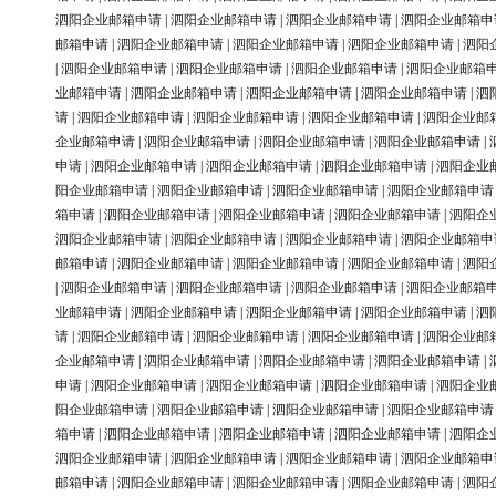
泗阳企业邮箱申请
|
泗阳企业邮箱申请
|
泗阳企业邮箱申请
|
泗阳企业邮箱申
邮箱申请
|
泗阳企业邮箱申请
|
泗阳企业邮箱申请
|
泗阳企业邮箱申请
|
泗阳
|
泗阳企业邮箱申请
|
泗阳企业邮箱申请
|
泗阳企业邮箱申请
|
泗阳企业邮箱
业邮箱申请
|
泗阳企业邮箱申请
|
泗阳企业邮箱申请
|
泗阳企业邮箱申请
|
泗
请
|
泗阳企业邮箱申请
|
泗阳企业邮箱申请
|
泗阳企业邮箱申请
|
泗阳企业邮
企业邮箱申请
|
泗阳企业邮箱申请
|
泗阳企业邮箱申请
|
泗阳企业邮箱申请
|
申请
|
泗阳企业邮箱申请
|
泗阳企业邮箱申请
|
泗阳企业邮箱申请
|
泗阳企业
阳企业邮箱申请
|
泗阳企业邮箱申请
|
泗阳企业邮箱申请
|
泗阳企业邮箱申请
箱申请
|
泗阳企业邮箱申请
|
泗阳企业邮箱申请
|
泗阳企业邮箱申请
|
泗阳企
泗阳企业邮箱申请
|
泗阳企业邮箱申请
|
泗阳企业邮箱申请
|
泗阳企业邮箱申
邮箱申请
|
泗阳企业邮箱申请
|
泗阳企业邮箱申请
|
泗阳企业邮箱申请
|
泗阳
|
泗阳企业邮箱申请
|
泗阳企业邮箱申请
|
泗阳企业邮箱申请
|
泗阳企业邮箱
业邮箱申请
|
泗阳企业邮箱申请
|
泗阳企业邮箱申请
|
泗阳企业邮箱申请
|
泗
请
|
泗阳企业邮箱申请
|
泗阳企业邮箱申请
|
泗阳企业邮箱申请
|
泗阳企业邮
企业邮箱申请
|
泗阳企业邮箱申请
|
泗阳企业邮箱申请
|
泗阳企业邮箱申请
|
申请
|
泗阳企业邮箱申请
|
泗阳企业邮箱申请
|
泗阳企业邮箱申请
|
泗阳企业
阳企业邮箱申请
|
泗阳企业邮箱申请
|
泗阳企业邮箱申请
|
泗阳企业邮箱申请
箱申请
|
泗阳企业邮箱申请
|
泗阳企业邮箱申请
|
泗阳企业邮箱申请
|
泗阳企
泗阳企业邮箱申请
|
泗阳企业邮箱申请
|
泗阳企业邮箱申请
|
泗阳企业邮箱申
邮箱申请
|
泗阳企业邮箱申请
|
泗阳企业邮箱申请
|
泗阳企业邮箱申请
|
泗阳