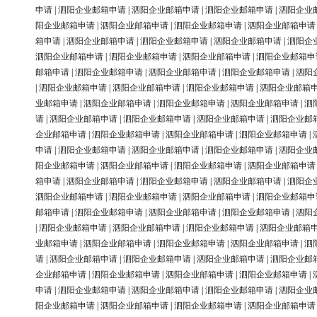
申请
|
泗阳企业邮箱申请
|
泗阳企业邮箱申请
|
泗阳企业邮箱申请
|
泗阳企业
阳企业邮箱申请
|
泗阳企业邮箱申请
|
泗阳企业邮箱申请
|
泗阳企业邮箱申请
箱申请
|
泗阳企业邮箱申请
|
泗阳企业邮箱申请
|
泗阳企业邮箱申请
|
泗阳企
泗阳企业邮箱申请
|
泗阳企业邮箱申请
|
泗阳企业邮箱申请
|
泗阳企业邮箱申
邮箱申请
|
泗阳企业邮箱申请
|
泗阳企业邮箱申请
|
泗阳企业邮箱申请
|
泗阳
|
泗阳企业邮箱申请
|
泗阳企业邮箱申请
|
泗阳企业邮箱申请
|
泗阳企业邮箱
业邮箱申请
|
泗阳企业邮箱申请
|
泗阳企业邮箱申请
|
泗阳企业邮箱申请
|
泗
请
|
泗阳企业邮箱申请
|
泗阳企业邮箱申请
|
泗阳企业邮箱申请
|
泗阳企业邮
企业邮箱申请
|
泗阳企业邮箱申请
|
泗阳企业邮箱申请
|
泗阳企业邮箱申请
|
申请
|
泗阳企业邮箱申请
|
泗阳企业邮箱申请
|
泗阳企业邮箱申请
|
泗阳企业
阳企业邮箱申请
|
泗阳企业邮箱申请
|
泗阳企业邮箱申请
|
泗阳企业邮箱申请
箱申请
|
泗阳企业邮箱申请
|
泗阳企业邮箱申请
|
泗阳企业邮箱申请
|
泗阳企
泗阳企业邮箱申请
|
泗阳企业邮箱申请
|
泗阳企业邮箱申请
|
泗阳企业邮箱申
邮箱申请
|
泗阳企业邮箱申请
|
泗阳企业邮箱申请
|
泗阳企业邮箱申请
|
泗阳
|
泗阳企业邮箱申请
|
泗阳企业邮箱申请
|
泗阳企业邮箱申请
|
泗阳企业邮箱
业邮箱申请
|
泗阳企业邮箱申请
|
泗阳企业邮箱申请
|
泗阳企业邮箱申请
|
泗
请
|
泗阳企业邮箱申请
|
泗阳企业邮箱申请
|
泗阳企业邮箱申请
|
泗阳企业邮
企业邮箱申请
|
泗阳企业邮箱申请
|
泗阳企业邮箱申请
|
泗阳企业邮箱申请
|
申请
|
泗阳企业邮箱申请
|
泗阳企业邮箱申请
|
泗阳企业邮箱申请
|
泗阳企业
阳企业邮箱申请
|
泗阳企业邮箱申请
|
泗阳企业邮箱申请
|
泗阳企业邮箱申请