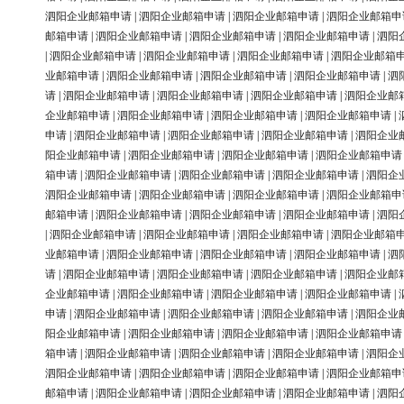
泗阳企业邮箱申请
|
泗阳企业邮箱申请
|
泗阳企业邮箱申请
|
泗阳企业邮箱申
邮箱申请
|
泗阳企业邮箱申请
|
泗阳企业邮箱申请
|
泗阳企业邮箱申请
|
泗阳
|
泗阳企业邮箱申请
|
泗阳企业邮箱申请
|
泗阳企业邮箱申请
|
泗阳企业邮箱
业邮箱申请
|
泗阳企业邮箱申请
|
泗阳企业邮箱申请
|
泗阳企业邮箱申请
|
泗
请
|
泗阳企业邮箱申请
|
泗阳企业邮箱申请
|
泗阳企业邮箱申请
|
泗阳企业邮
企业邮箱申请
|
泗阳企业邮箱申请
|
泗阳企业邮箱申请
|
泗阳企业邮箱申请
|
申请
|
泗阳企业邮箱申请
|
泗阳企业邮箱申请
|
泗阳企业邮箱申请
|
泗阳企业
阳企业邮箱申请
|
泗阳企业邮箱申请
|
泗阳企业邮箱申请
|
泗阳企业邮箱申请
箱申请
|
泗阳企业邮箱申请
|
泗阳企业邮箱申请
|
泗阳企业邮箱申请
|
泗阳企
泗阳企业邮箱申请
|
泗阳企业邮箱申请
|
泗阳企业邮箱申请
|
泗阳企业邮箱申
邮箱申请
|
泗阳企业邮箱申请
|
泗阳企业邮箱申请
|
泗阳企业邮箱申请
|
泗阳
|
泗阳企业邮箱申请
|
泗阳企业邮箱申请
|
泗阳企业邮箱申请
|
泗阳企业邮箱
业邮箱申请
|
泗阳企业邮箱申请
|
泗阳企业邮箱申请
|
泗阳企业邮箱申请
|
泗
请
|
泗阳企业邮箱申请
|
泗阳企业邮箱申请
|
泗阳企业邮箱申请
|
泗阳企业邮
企业邮箱申请
|
泗阳企业邮箱申请
|
泗阳企业邮箱申请
|
泗阳企业邮箱申请
|
申请
|
泗阳企业邮箱申请
|
泗阳企业邮箱申请
|
泗阳企业邮箱申请
|
泗阳企业
阳企业邮箱申请
|
泗阳企业邮箱申请
|
泗阳企业邮箱申请
|
泗阳企业邮箱申请
箱申请
|
泗阳企业邮箱申请
|
泗阳企业邮箱申请
|
泗阳企业邮箱申请
|
泗阳企
泗阳企业邮箱申请
|
泗阳企业邮箱申请
|
泗阳企业邮箱申请
|
泗阳企业邮箱申
邮箱申请
|
泗阳企业邮箱申请
|
泗阳企业邮箱申请
|
泗阳企业邮箱申请
|
泗阳