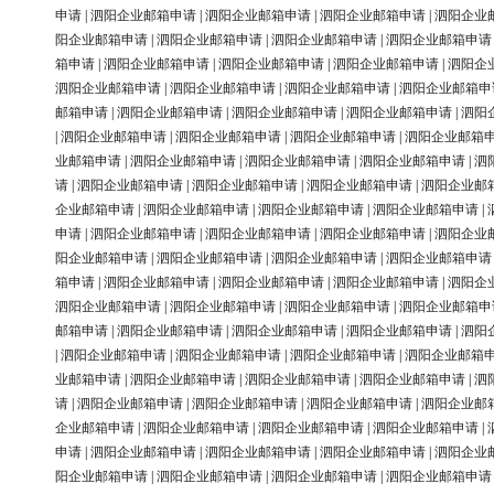
申请
|
泗阳企业邮箱申请
|
泗阳企业邮箱申请
|
泗阳企业邮箱申请
|
泗阳企业
阳企业邮箱申请
|
泗阳企业邮箱申请
|
泗阳企业邮箱申请
|
泗阳企业邮箱申请
箱申请
|
泗阳企业邮箱申请
|
泗阳企业邮箱申请
|
泗阳企业邮箱申请
|
泗阳企
泗阳企业邮箱申请
|
泗阳企业邮箱申请
|
泗阳企业邮箱申请
|
泗阳企业邮箱申
邮箱申请
|
泗阳企业邮箱申请
|
泗阳企业邮箱申请
|
泗阳企业邮箱申请
|
泗阳
|
泗阳企业邮箱申请
|
泗阳企业邮箱申请
|
泗阳企业邮箱申请
|
泗阳企业邮箱
业邮箱申请
|
泗阳企业邮箱申请
|
泗阳企业邮箱申请
|
泗阳企业邮箱申请
|
泗
请
|
泗阳企业邮箱申请
|
泗阳企业邮箱申请
|
泗阳企业邮箱申请
|
泗阳企业邮
企业邮箱申请
|
泗阳企业邮箱申请
|
泗阳企业邮箱申请
|
泗阳企业邮箱申请
|
申请
|
泗阳企业邮箱申请
|
泗阳企业邮箱申请
|
泗阳企业邮箱申请
|
泗阳企业
阳企业邮箱申请
|
泗阳企业邮箱申请
|
泗阳企业邮箱申请
|
泗阳企业邮箱申请
箱申请
|
泗阳企业邮箱申请
|
泗阳企业邮箱申请
|
泗阳企业邮箱申请
|
泗阳企
泗阳企业邮箱申请
|
泗阳企业邮箱申请
|
泗阳企业邮箱申请
|
泗阳企业邮箱申
邮箱申请
|
泗阳企业邮箱申请
|
泗阳企业邮箱申请
|
泗阳企业邮箱申请
|
泗阳
|
泗阳企业邮箱申请
|
泗阳企业邮箱申请
|
泗阳企业邮箱申请
|
泗阳企业邮箱
业邮箱申请
|
泗阳企业邮箱申请
|
泗阳企业邮箱申请
|
泗阳企业邮箱申请
|
泗
请
|
泗阳企业邮箱申请
|
泗阳企业邮箱申请
|
泗阳企业邮箱申请
|
泗阳企业邮
企业邮箱申请
|
泗阳企业邮箱申请
|
泗阳企业邮箱申请
|
泗阳企业邮箱申请
|
申请
|
泗阳企业邮箱申请
|
泗阳企业邮箱申请
|
泗阳企业邮箱申请
|
泗阳企业
阳企业邮箱申请
|
泗阳企业邮箱申请
|
泗阳企业邮箱申请
|
泗阳企业邮箱申请