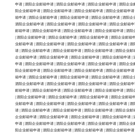
申请
|
泗阳企业邮箱申请
|
泗阳企业邮箱申请
|
泗阳企业邮箱申请
|
泗阳企业
阳企业邮箱申请
|
泗阳企业邮箱申请
|
泗阳企业邮箱申请
|
泗阳企业邮箱申请
箱申请
|
泗阳企业邮箱申请
|
泗阳企业邮箱申请
|
泗阳企业邮箱申请
|
泗阳企
泗阳企业邮箱申请
|
泗阳企业邮箱申请
|
泗阳企业邮箱申请
|
泗阳企业邮箱申
邮箱申请
|
泗阳企业邮箱申请
|
泗阳企业邮箱申请
|
泗阳企业邮箱申请
|
泗阳
|
泗阳企业邮箱申请
|
泗阳企业邮箱申请
|
泗阳企业邮箱申请
|
泗阳企业邮箱
业邮箱申请
|
泗阳企业邮箱申请
|
泗阳企业邮箱申请
|
泗阳企业邮箱申请
|
泗
请
|
泗阳企业邮箱申请
|
泗阳企业邮箱申请
|
泗阳企业邮箱申请
|
泗阳企业邮
企业邮箱申请
|
泗阳企业邮箱申请
|
泗阳企业邮箱申请
|
泗阳企业邮箱申请
|
申请
|
泗阳企业邮箱申请
|
泗阳企业邮箱申请
|
泗阳企业邮箱申请
|
泗阳企业
阳企业邮箱申请
|
泗阳企业邮箱申请
|
泗阳企业邮箱申请
|
泗阳企业邮箱申请
箱申请
|
泗阳企业邮箱申请
|
泗阳企业邮箱申请
|
泗阳企业邮箱申请
|
泗阳企
泗阳企业邮箱申请
|
泗阳企业邮箱申请
|
泗阳企业邮箱申请
|
泗阳企业邮箱申
邮箱申请
|
泗阳企业邮箱申请
|
泗阳企业邮箱申请
|
泗阳企业邮箱申请
|
泗阳
|
泗阳企业邮箱申请
|
泗阳企业邮箱申请
|
泗阳企业邮箱申请
|
泗阳企业邮箱
业邮箱申请
|
泗阳企业邮箱申请
|
泗阳企业邮箱申请
|
泗阳企业邮箱申请
|
泗
请
|
泗阳企业邮箱申请
|
泗阳企业邮箱申请
|
泗阳企业邮箱申请
|
泗阳企业邮
企业邮箱申请
|
泗阳企业邮箱申请
|
泗阳企业邮箱申请
|
泗阳企业邮箱申请
|
申请
|
泗阳企业邮箱申请
|
泗阳企业邮箱申请
|
泗阳企业邮箱申请
|
泗阳企业
阳企业邮箱申请
|
泗阳企业邮箱申请
|
泗阳企业邮箱申请
|
泗阳企业邮箱申请