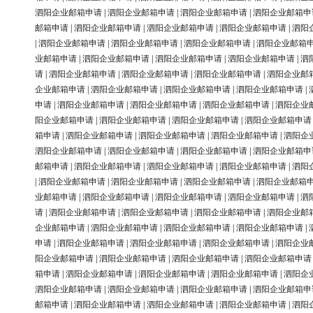
泗阳企业邮箱申请
|
泗阳企业邮箱申请
|
泗阳企业邮箱申请
|
泗阳企业邮箱申
邮箱申请
|
泗阳企业邮箱申请
|
泗阳企业邮箱申请
|
泗阳企业邮箱申请
|
泗阳
|
泗阳企业邮箱申请
|
泗阳企业邮箱申请
|
泗阳企业邮箱申请
|
泗阳企业邮箱
业邮箱申请
|
泗阳企业邮箱申请
|
泗阳企业邮箱申请
|
泗阳企业邮箱申请
|
泗
请
|
泗阳企业邮箱申请
|
泗阳企业邮箱申请
|
泗阳企业邮箱申请
|
泗阳企业邮
企业邮箱申请
|
泗阳企业邮箱申请
|
泗阳企业邮箱申请
|
泗阳企业邮箱申请
|
申请
|
泗阳企业邮箱申请
|
泗阳企业邮箱申请
|
泗阳企业邮箱申请
|
泗阳企业
阳企业邮箱申请
|
泗阳企业邮箱申请
|
泗阳企业邮箱申请
|
泗阳企业邮箱申请
箱申请
|
泗阳企业邮箱申请
|
泗阳企业邮箱申请
|
泗阳企业邮箱申请
|
泗阳企
泗阳企业邮箱申请
|
泗阳企业邮箱申请
|
泗阳企业邮箱申请
|
泗阳企业邮箱申
邮箱申请
|
泗阳企业邮箱申请
|
泗阳企业邮箱申请
|
泗阳企业邮箱申请
|
泗阳
|
泗阳企业邮箱申请
|
泗阳企业邮箱申请
|
泗阳企业邮箱申请
|
泗阳企业邮箱
业邮箱申请
|
泗阳企业邮箱申请
|
泗阳企业邮箱申请
|
泗阳企业邮箱申请
|
泗
请
|
泗阳企业邮箱申请
|
泗阳企业邮箱申请
|
泗阳企业邮箱申请
|
泗阳企业邮
企业邮箱申请
|
泗阳企业邮箱申请
|
泗阳企业邮箱申请
|
泗阳企业邮箱申请
|
申请
|
泗阳企业邮箱申请
|
泗阳企业邮箱申请
|
泗阳企业邮箱申请
|
泗阳企业
阳企业邮箱申请
|
泗阳企业邮箱申请
|
泗阳企业邮箱申请
|
泗阳企业邮箱申请
箱申请
|
泗阳企业邮箱申请
|
泗阳企业邮箱申请
|
泗阳企业邮箱申请
|
泗阳企
泗阳企业邮箱申请
|
泗阳企业邮箱申请
|
泗阳企业邮箱申请
|
泗阳企业邮箱申
邮箱申请
|
泗阳企业邮箱申请
|
泗阳企业邮箱申请
|
泗阳企业邮箱申请
|
泗阳