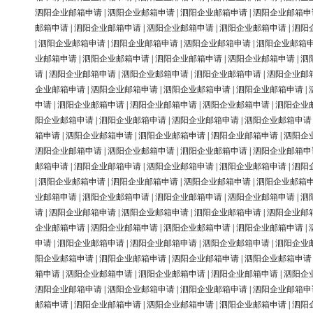
泗阳企业邮箱申请
|
泗阳企业邮箱申请
|
泗阳企业邮箱申请
|
泗阳企业邮箱申
邮箱申请
|
泗阳企业邮箱申请
|
泗阳企业邮箱申请
|
泗阳企业邮箱申请
|
泗阳
|
泗阳企业邮箱申请
|
泗阳企业邮箱申请
|
泗阳企业邮箱申请
|
泗阳企业邮箱
业邮箱申请
|
泗阳企业邮箱申请
|
泗阳企业邮箱申请
|
泗阳企业邮箱申请
|
泗
请
|
泗阳企业邮箱申请
|
泗阳企业邮箱申请
|
泗阳企业邮箱申请
|
泗阳企业邮
企业邮箱申请
|
泗阳企业邮箱申请
|
泗阳企业邮箱申请
|
泗阳企业邮箱申请
|
申请
|
泗阳企业邮箱申请
|
泗阳企业邮箱申请
|
泗阳企业邮箱申请
|
泗阳企业
阳企业邮箱申请
|
泗阳企业邮箱申请
|
泗阳企业邮箱申请
|
泗阳企业邮箱申请
箱申请
|
泗阳企业邮箱申请
|
泗阳企业邮箱申请
|
泗阳企业邮箱申请
|
泗阳企
泗阳企业邮箱申请
|
泗阳企业邮箱申请
|
泗阳企业邮箱申请
|
泗阳企业邮箱申
邮箱申请
|
泗阳企业邮箱申请
|
泗阳企业邮箱申请
|
泗阳企业邮箱申请
|
泗阳
|
泗阳企业邮箱申请
|
泗阳企业邮箱申请
|
泗阳企业邮箱申请
|
泗阳企业邮箱
业邮箱申请
|
泗阳企业邮箱申请
|
泗阳企业邮箱申请
|
泗阳企业邮箱申请
|
泗
请
|
泗阳企业邮箱申请
|
泗阳企业邮箱申请
|
泗阳企业邮箱申请
|
泗阳企业邮
企业邮箱申请
|
泗阳企业邮箱申请
|
泗阳企业邮箱申请
|
泗阳企业邮箱申请
|
申请
|
泗阳企业邮箱申请
|
泗阳企业邮箱申请
|
泗阳企业邮箱申请
|
泗阳企业
阳企业邮箱申请
|
泗阳企业邮箱申请
|
泗阳企业邮箱申请
|
泗阳企业邮箱申请
箱申请
|
泗阳企业邮箱申请
|
泗阳企业邮箱申请
|
泗阳企业邮箱申请
|
泗阳企
泗阳企业邮箱申请
|
泗阳企业邮箱申请
|
泗阳企业邮箱申请
|
泗阳企业邮箱申
邮箱申请
|
泗阳企业邮箱申请
|
泗阳企业邮箱申请
|
泗阳企业邮箱申请
|
泗阳