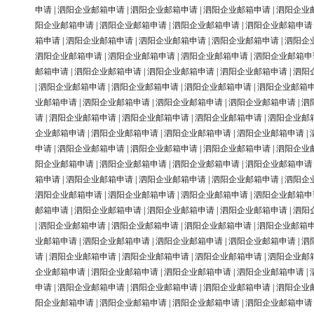
申请
|
泗阳企业邮箱申请
|
泗阳企业邮箱申请
|
泗阳企业邮箱申请
|
泗阳企业
阳企业邮箱申请
|
泗阳企业邮箱申请
|
泗阳企业邮箱申请
|
泗阳企业邮箱申请
箱申请
|
泗阳企业邮箱申请
|
泗阳企业邮箱申请
|
泗阳企业邮箱申请
|
泗阳企
泗阳企业邮箱申请
|
泗阳企业邮箱申请
|
泗阳企业邮箱申请
|
泗阳企业邮箱申
邮箱申请
|
泗阳企业邮箱申请
|
泗阳企业邮箱申请
|
泗阳企业邮箱申请
|
泗阳
|
泗阳企业邮箱申请
|
泗阳企业邮箱申请
|
泗阳企业邮箱申请
|
泗阳企业邮箱
业邮箱申请
|
泗阳企业邮箱申请
|
泗阳企业邮箱申请
|
泗阳企业邮箱申请
|
泗
请
|
泗阳企业邮箱申请
|
泗阳企业邮箱申请
|
泗阳企业邮箱申请
|
泗阳企业邮
企业邮箱申请
|
泗阳企业邮箱申请
|
泗阳企业邮箱申请
|
泗阳企业邮箱申请
|
申请
|
泗阳企业邮箱申请
|
泗阳企业邮箱申请
|
泗阳企业邮箱申请
|
泗阳企业
阳企业邮箱申请
|
泗阳企业邮箱申请
|
泗阳企业邮箱申请
|
泗阳企业邮箱申请
箱申请
|
泗阳企业邮箱申请
|
泗阳企业邮箱申请
|
泗阳企业邮箱申请
|
泗阳企
泗阳企业邮箱申请
|
泗阳企业邮箱申请
|
泗阳企业邮箱申请
|
泗阳企业邮箱申
邮箱申请
|
泗阳企业邮箱申请
|
泗阳企业邮箱申请
|
泗阳企业邮箱申请
|
泗阳
|
泗阳企业邮箱申请
|
泗阳企业邮箱申请
|
泗阳企业邮箱申请
|
泗阳企业邮箱
业邮箱申请
|
泗阳企业邮箱申请
|
泗阳企业邮箱申请
|
泗阳企业邮箱申请
|
泗
请
|
泗阳企业邮箱申请
|
泗阳企业邮箱申请
|
泗阳企业邮箱申请
|
泗阳企业邮
企业邮箱申请
|
泗阳企业邮箱申请
|
泗阳企业邮箱申请
|
泗阳企业邮箱申请
|
申请
|
泗阳企业邮箱申请
|
泗阳企业邮箱申请
|
泗阳企业邮箱申请
|
泗阳企业
阳企业邮箱申请
|
泗阳企业邮箱申请
|
泗阳企业邮箱申请
|
泗阳企业邮箱申请