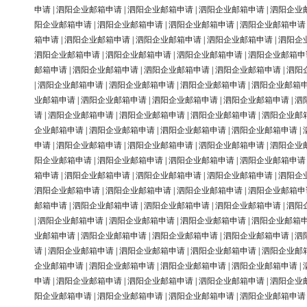
申请
|
泗阳企业邮箱申请
|
泗阳企业邮箱申请
|
泗阳企业邮箱申请
|
泗阳企业
阳企业邮箱申请
|
泗阳企业邮箱申请
|
泗阳企业邮箱申请
|
泗阳企业邮箱申请
箱申请
|
泗阳企业邮箱申请
|
泗阳企业邮箱申请
|
泗阳企业邮箱申请
|
泗阳企
泗阳企业邮箱申请
|
泗阳企业邮箱申请
|
泗阳企业邮箱申请
|
泗阳企业邮箱申
邮箱申请
|
泗阳企业邮箱申请
|
泗阳企业邮箱申请
|
泗阳企业邮箱申请
|
泗阳
|
泗阳企业邮箱申请
|
泗阳企业邮箱申请
|
泗阳企业邮箱申请
|
泗阳企业邮箱
业邮箱申请
|
泗阳企业邮箱申请
|
泗阳企业邮箱申请
|
泗阳企业邮箱申请
|
泗
请
|
泗阳企业邮箱申请
|
泗阳企业邮箱申请
|
泗阳企业邮箱申请
|
泗阳企业邮
企业邮箱申请
|
泗阳企业邮箱申请
|
泗阳企业邮箱申请
|
泗阳企业邮箱申请
|
申请
|
泗阳企业邮箱申请
|
泗阳企业邮箱申请
|
泗阳企业邮箱申请
|
泗阳企业
阳企业邮箱申请
|
泗阳企业邮箱申请
|
泗阳企业邮箱申请
|
泗阳企业邮箱申请
箱申请
|
泗阳企业邮箱申请
|
泗阳企业邮箱申请
|
泗阳企业邮箱申请
|
泗阳企
泗阳企业邮箱申请
|
泗阳企业邮箱申请
|
泗阳企业邮箱申请
|
泗阳企业邮箱申
邮箱申请
|
泗阳企业邮箱申请
|
泗阳企业邮箱申请
|
泗阳企业邮箱申请
|
泗阳
|
泗阳企业邮箱申请
|
泗阳企业邮箱申请
|
泗阳企业邮箱申请
|
泗阳企业邮箱
业邮箱申请
|
泗阳企业邮箱申请
|
泗阳企业邮箱申请
|
泗阳企业邮箱申请
|
泗
请
|
泗阳企业邮箱申请
|
泗阳企业邮箱申请
|
泗阳企业邮箱申请
|
泗阳企业邮
企业邮箱申请
|
泗阳企业邮箱申请
|
泗阳企业邮箱申请
|
泗阳企业邮箱申请
|
申请
|
泗阳企业邮箱申请
|
泗阳企业邮箱申请
|
泗阳企业邮箱申请
|
泗阳企业
阳企业邮箱申请
|
泗阳企业邮箱申请
|
泗阳企业邮箱申请
|
泗阳企业邮箱申请