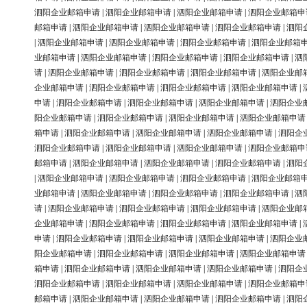
泗阳企业邮箱申请
|
泗阳企业邮箱申请
|
泗阳企业邮箱申请
|
泗阳企业邮箱申
邮箱申请
|
泗阳企业邮箱申请
|
泗阳企业邮箱申请
|
泗阳企业邮箱申请
|
泗阳
|
泗阳企业邮箱申请
|
泗阳企业邮箱申请
|
泗阳企业邮箱申请
|
泗阳企业邮箱
业邮箱申请
|
泗阳企业邮箱申请
|
泗阳企业邮箱申请
|
泗阳企业邮箱申请
|
泗
请
|
泗阳企业邮箱申请
|
泗阳企业邮箱申请
|
泗阳企业邮箱申请
|
泗阳企业邮
企业邮箱申请
|
泗阳企业邮箱申请
|
泗阳企业邮箱申请
|
泗阳企业邮箱申请
|
申请
|
泗阳企业邮箱申请
|
泗阳企业邮箱申请
|
泗阳企业邮箱申请
|
泗阳企业
阳企业邮箱申请
|
泗阳企业邮箱申请
|
泗阳企业邮箱申请
|
泗阳企业邮箱申请
箱申请
|
泗阳企业邮箱申请
|
泗阳企业邮箱申请
|
泗阳企业邮箱申请
|
泗阳企
泗阳企业邮箱申请
|
泗阳企业邮箱申请
|
泗阳企业邮箱申请
|
泗阳企业邮箱申
邮箱申请
|
泗阳企业邮箱申请
|
泗阳企业邮箱申请
|
泗阳企业邮箱申请
|
泗阳
|
泗阳企业邮箱申请
|
泗阳企业邮箱申请
|
泗阳企业邮箱申请
|
泗阳企业邮箱
业邮箱申请
|
泗阳企业邮箱申请
|
泗阳企业邮箱申请
|
泗阳企业邮箱申请
|
泗
请
|
泗阳企业邮箱申请
|
泗阳企业邮箱申请
|
泗阳企业邮箱申请
|
泗阳企业邮
企业邮箱申请
|
泗阳企业邮箱申请
|
泗阳企业邮箱申请
|
泗阳企业邮箱申请
|
申请
|
泗阳企业邮箱申请
|
泗阳企业邮箱申请
|
泗阳企业邮箱申请
|
泗阳企业
阳企业邮箱申请
|
泗阳企业邮箱申请
|
泗阳企业邮箱申请
|
泗阳企业邮箱申请
箱申请
|
泗阳企业邮箱申请
|
泗阳企业邮箱申请
|
泗阳企业邮箱申请
|
泗阳企
泗阳企业邮箱申请
|
泗阳企业邮箱申请
|
泗阳企业邮箱申请
|
泗阳企业邮箱申
邮箱申请
|
泗阳企业邮箱申请
|
泗阳企业邮箱申请
|
泗阳企业邮箱申请
|
泗阳