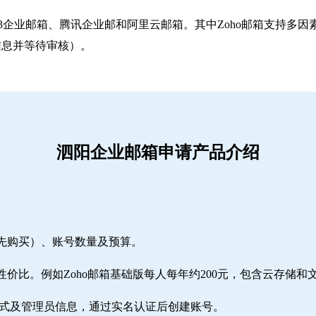
263企业邮箱‌、‌腾讯企业邮‌和‌阿里云邮箱‌。其中Zoho邮箱
信息并等待审核）。
泗阳企业邮箱申请产品介绍
需先购买）、账号数量及预算。
性价比。例如Zoho邮箱基础版每人每年约200元，包含云存储和
方式及管理员信息，通过实名认证后创建账号。