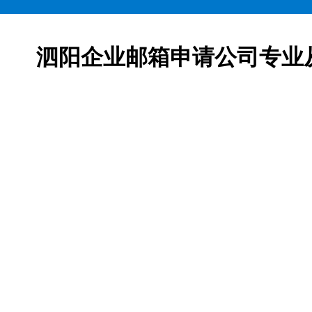
泗阳企业邮箱申请公司专业
邮箱申请服务,网易163企业邮箱、腾讯企业邮箱、阿里企
柯益电子是一家从事互联网产品及服