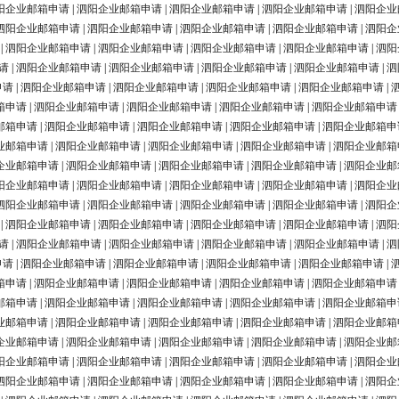
阳企业邮箱申请
|
泗阳企业邮箱申请
|
泗阳企业邮箱申请
|
泗阳企业邮箱申请
|
泗阳企业
泗阳企业邮箱申请
|
泗阳企业邮箱申请
|
泗阳企业邮箱申请
|
泗阳企业邮箱申请
|
泗阳企
|
泗阳企业邮箱申请
|
泗阳企业邮箱申请
|
泗阳企业邮箱申请
|
泗阳企业邮箱申请
|
泗阳
请
|
泗阳企业邮箱申请
|
泗阳企业邮箱申请
|
泗阳企业邮箱申请
|
泗阳企业邮箱申请
|
泗
申请
|
泗阳企业邮箱申请
|
泗阳企业邮箱申请
|
泗阳企业邮箱申请
|
泗阳企业邮箱申请
|
箱申请
|
泗阳企业邮箱申请
|
泗阳企业邮箱申请
|
泗阳企业邮箱申请
|
泗阳企业邮箱申请
邮箱申请
|
泗阳企业邮箱申请
|
泗阳企业邮箱申请
|
泗阳企业邮箱申请
|
泗阳企业邮箱申
业邮箱申请
|
泗阳企业邮箱申请
|
泗阳企业邮箱申请
|
泗阳企业邮箱申请
|
泗阳企业邮箱
企业邮箱申请
|
泗阳企业邮箱申请
|
泗阳企业邮箱申请
|
泗阳企业邮箱申请
|
泗阳企业邮
阳企业邮箱申请
|
泗阳企业邮箱申请
|
泗阳企业邮箱申请
|
泗阳企业邮箱申请
|
泗阳企业
泗阳企业邮箱申请
|
泗阳企业邮箱申请
|
泗阳企业邮箱申请
|
泗阳企业邮箱申请
|
泗阳企
|
泗阳企业邮箱申请
|
泗阳企业邮箱申请
|
泗阳企业邮箱申请
|
泗阳企业邮箱申请
|
泗阳
请
|
泗阳企业邮箱申请
|
泗阳企业邮箱申请
|
泗阳企业邮箱申请
|
泗阳企业邮箱申请
|
泗
申请
|
泗阳企业邮箱申请
|
泗阳企业邮箱申请
|
泗阳企业邮箱申请
|
泗阳企业邮箱申请
|
箱申请
|
泗阳企业邮箱申请
|
泗阳企业邮箱申请
|
泗阳企业邮箱申请
|
泗阳企业邮箱申请
邮箱申请
|
泗阳企业邮箱申请
|
泗阳企业邮箱申请
|
泗阳企业邮箱申请
|
泗阳企业邮箱申
业邮箱申请
|
泗阳企业邮箱申请
|
泗阳企业邮箱申请
|
泗阳企业邮箱申请
|
泗阳企业邮箱
企业邮箱申请
|
泗阳企业邮箱申请
|
泗阳企业邮箱申请
|
泗阳企业邮箱申请
|
泗阳企业邮
阳企业邮箱申请
|
泗阳企业邮箱申请
|
泗阳企业邮箱申请
|
泗阳企业邮箱申请
|
泗阳企业
泗阳企业邮箱申请
|
泗阳企业邮箱申请
|
泗阳企业邮箱申请
|
泗阳企业邮箱申请
|
泗阳企