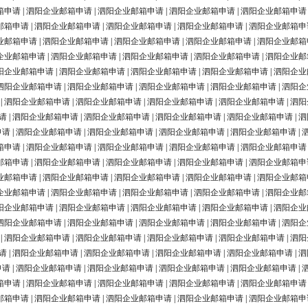
箱申请
|
泗阳企业邮箱申请
|
泗阳企业邮箱申请
|
泗阳企业邮箱申请
|
泗阳企业邮箱申请
邮箱申请
|
泗阳企业邮箱申请
|
泗阳企业邮箱申请
|
泗阳企业邮箱申请
|
泗阳企业邮箱申
业邮箱申请
|
泗阳企业邮箱申请
|
泗阳企业邮箱申请
|
泗阳企业邮箱申请
|
泗阳企业邮箱
企业邮箱申请
|
泗阳企业邮箱申请
|
泗阳企业邮箱申请
|
泗阳企业邮箱申请
|
泗阳企业邮
阳企业邮箱申请
|
泗阳企业邮箱申请
|
泗阳企业邮箱申请
|
泗阳企业邮箱申请
|
泗阳企业
泗阳企业邮箱申请
|
泗阳企业邮箱申请
|
泗阳企业邮箱申请
|
泗阳企业邮箱申请
|
泗阳企
|
泗阳企业邮箱申请
|
泗阳企业邮箱申请
|
泗阳企业邮箱申请
|
泗阳企业邮箱申请
|
泗阳
请
|
泗阳企业邮箱申请
|
泗阳企业邮箱申请
|
泗阳企业邮箱申请
|
泗阳企业邮箱申请
|
泗
申请
|
泗阳企业邮箱申请
|
泗阳企业邮箱申请
|
泗阳企业邮箱申请
|
泗阳企业邮箱申请
|
箱申请
|
泗阳企业邮箱申请
|
泗阳企业邮箱申请
|
泗阳企业邮箱申请
|
泗阳企业邮箱申请
邮箱申请
|
泗阳企业邮箱申请
|
泗阳企业邮箱申请
|
泗阳企业邮箱申请
|
泗阳企业邮箱申
业邮箱申请
|
泗阳企业邮箱申请
|
泗阳企业邮箱申请
|
泗阳企业邮箱申请
|
泗阳企业邮箱
企业邮箱申请
|
泗阳企业邮箱申请
|
泗阳企业邮箱申请
|
泗阳企业邮箱申请
|
泗阳企业邮
阳企业邮箱申请
|
泗阳企业邮箱申请
|
泗阳企业邮箱申请
|
泗阳企业邮箱申请
|
泗阳企业
泗阳企业邮箱申请
|
泗阳企业邮箱申请
|
泗阳企业邮箱申请
|
泗阳企业邮箱申请
|
泗阳企
|
泗阳企业邮箱申请
|
泗阳企业邮箱申请
|
泗阳企业邮箱申请
|
泗阳企业邮箱申请
|
泗阳
请
|
泗阳企业邮箱申请
|
泗阳企业邮箱申请
|
泗阳企业邮箱申请
|
泗阳企业邮箱申请
|
泗
申请
|
泗阳企业邮箱申请
|
泗阳企业邮箱申请
|
泗阳企业邮箱申请
|
泗阳企业邮箱申请
|
箱申请
|
泗阳企业邮箱申请
|
泗阳企业邮箱申请
|
泗阳企业邮箱申请
|
泗阳企业邮箱申请
邮箱申请
|
泗阳企业邮箱申请
|
泗阳企业邮箱申请
|
泗阳企业邮箱申请
|
泗阳企业邮箱申