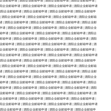
企业邮箱申请
|
泗阳企业邮箱申请
|
泗阳企业邮箱申请
|
泗阳企业邮箱申请
|
阳企业邮箱申请
|
泗阳企业邮箱申请
|
泗阳企业邮箱申请
|
泗阳企业邮箱申请
泗阳企业邮箱申请
|
泗阳企业邮箱申请
|
泗阳企业邮箱申请
|
泗阳企业邮箱申
|
泗阳企业邮箱申请
|
泗阳企业邮箱申请
|
泗阳企业邮箱申请
|
泗阳企业邮箱
请
|
泗阳企业邮箱申请
|
泗阳企业邮箱申请
|
泗阳企业邮箱申请
|
泗阳企业邮
申请
|
泗阳企业邮箱申请
|
泗阳企业邮箱申请
|
泗阳企业邮箱申请
|
泗阳企业
箱申请
|
泗阳企业邮箱申请
|
泗阳企业邮箱申请
|
泗阳企业邮箱申请
|
泗阳企
邮箱申请
|
泗阳企业邮箱申请
|
泗阳企业邮箱申请
|
泗阳企业邮箱申请
|
泗阳
业邮箱申请
|
泗阳企业邮箱申请
|
泗阳企业邮箱申请
|
泗阳企业邮箱申请
|
泗
企业邮箱申请
|
泗阳企业邮箱申请
|
泗阳企业邮箱申请
|
泗阳企业邮箱申请
|
阳企业邮箱申请
|
泗阳企业邮箱申请
|
泗阳企业邮箱申请
|
泗阳企业邮箱申请
泗阳企业邮箱申请
|
泗阳企业邮箱申请
|
泗阳企业邮箱申请
|
泗阳企业邮箱申
|
泗阳企业邮箱申请
|
泗阳企业邮箱申请
|
泗阳企业邮箱申请
|
泗阳企业邮箱
请
|
泗阳企业邮箱申请
|
泗阳企业邮箱申请
|
泗阳企业邮箱申请
|
泗阳企业邮
申请
|
泗阳企业邮箱申请
|
泗阳企业邮箱申请
|
泗阳企业邮箱申请
|
泗阳企业
箱申请
|
泗阳企业邮箱申请
|
泗阳企业邮箱申请
|
泗阳企业邮箱申请
|
泗阳企
邮箱申请
|
泗阳企业邮箱申请
|
泗阳企业邮箱申请
|
泗阳企业邮箱申请
|
泗阳
业邮箱申请
|
泗阳企业邮箱申请
|
泗阳企业邮箱申请
|
泗阳企业邮箱申请
|
泗
企业邮箱申请
|
泗阳企业邮箱申请
|
泗阳企业邮箱申请
|
泗阳企业邮箱申请
|
阳企业邮箱申请
|
泗阳企业邮箱申请
|
泗阳企业邮箱申请
|
泗阳企业邮箱申请
泗阳企业邮箱申请
|
泗阳企业邮箱申请
|
泗阳企业邮箱申请
|
泗阳企业邮箱申