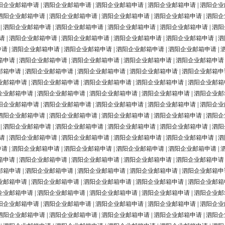
阳企业邮箱申请
|
泗阳企业邮箱申请
|
泗阳企业邮箱申请
|
泗阳企业邮箱申请
|
泗阳企业
泗阳企业邮箱申请
|
泗阳企业邮箱申请
|
泗阳企业邮箱申请
|
泗阳企业邮箱申请
|
泗阳企
|
泗阳企业邮箱申请
|
泗阳企业邮箱申请
|
泗阳企业邮箱申请
|
泗阳企业邮箱申请
|
泗阳
请
|
泗阳企业邮箱申请
|
泗阳企业邮箱申请
|
泗阳企业邮箱申请
|
泗阳企业邮箱申请
|
泗
申请
|
泗阳企业邮箱申请
|
泗阳企业邮箱申请
|
泗阳企业邮箱申请
|
泗阳企业邮箱申请
|
箱申请
|
泗阳企业邮箱申请
|
泗阳企业邮箱申请
|
泗阳企业邮箱申请
|
泗阳企业邮箱申请
邮箱申请
|
泗阳企业邮箱申请
|
泗阳企业邮箱申请
|
泗阳企业邮箱申请
|
泗阳企业邮箱申
业邮箱申请
|
泗阳企业邮箱申请
|
泗阳企业邮箱申请
|
泗阳企业邮箱申请
|
泗阳企业邮箱
企业邮箱申请
|
泗阳企业邮箱申请
|
泗阳企业邮箱申请
|
泗阳企业邮箱申请
|
泗阳企业邮
阳企业邮箱申请
|
泗阳企业邮箱申请
|
泗阳企业邮箱申请
|
泗阳企业邮箱申请
|
泗阳企业
泗阳企业邮箱申请
|
泗阳企业邮箱申请
|
泗阳企业邮箱申请
|
泗阳企业邮箱申请
|
泗阳企
|
泗阳企业邮箱申请
|
泗阳企业邮箱申请
|
泗阳企业邮箱申请
|
泗阳企业邮箱申请
|
泗阳
请
|
泗阳企业邮箱申请
|
泗阳企业邮箱申请
|
泗阳企业邮箱申请
|
泗阳企业邮箱申请
|
泗
申请
|
泗阳企业邮箱申请
|
泗阳企业邮箱申请
|
泗阳企业邮箱申请
|
泗阳企业邮箱申请
|
箱申请
|
泗阳企业邮箱申请
|
泗阳企业邮箱申请
|
泗阳企业邮箱申请
|
泗阳企业邮箱申请
邮箱申请
|
泗阳企业邮箱申请
|
泗阳企业邮箱申请
|
泗阳企业邮箱申请
|
泗阳企业邮箱申
业邮箱申请
|
泗阳企业邮箱申请
|
泗阳企业邮箱申请
|
泗阳企业邮箱申请
|
泗阳企业邮箱
企业邮箱申请
|
泗阳企业邮箱申请
|
泗阳企业邮箱申请
|
泗阳企业邮箱申请
|
泗阳企业邮
阳企业邮箱申请
|
泗阳企业邮箱申请
|
泗阳企业邮箱申请
|
泗阳企业邮箱申请
|
泗阳企业
泗阳企业邮箱申请
|
泗阳企业邮箱申请
|
泗阳企业邮箱申请
|
泗阳企业邮箱申请
|
泗阳企