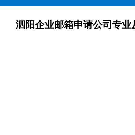
泗阳企业邮箱申请公司专业
邮箱申请服务,网易163企业邮箱、腾讯企业邮箱、阿里企
柯益电子是一家从事互联网产品及服