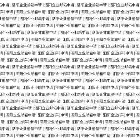
箱申请
|
泗阳企业邮箱申请
|
泗阳企业邮箱申请
|
泗阳企业邮箱申请
|
泗阳企业邮箱申请
邮箱申请
|
泗阳企业邮箱申请
|
泗阳企业邮箱申请
|
泗阳企业邮箱申请
|
泗阳企业邮箱申
业邮箱申请
|
泗阳企业邮箱申请
|
泗阳企业邮箱申请
|
泗阳企业邮箱申请
|
泗阳企业邮箱
企业邮箱申请
|
泗阳企业邮箱申请
|
泗阳企业邮箱申请
|
泗阳企业邮箱申请
|
泗阳企业邮
阳企业邮箱申请
|
泗阳企业邮箱申请
|
泗阳企业邮箱申请
|
泗阳企业邮箱申请
|
泗阳企业
泗阳企业邮箱申请
|
泗阳企业邮箱申请
|
泗阳企业邮箱申请
|
泗阳企业邮箱申请
|
泗阳企
|
泗阳企业邮箱申请
|
泗阳企业邮箱申请
|
泗阳企业邮箱申请
|
泗阳企业邮箱申请
|
泗阳
请
|
泗阳企业邮箱申请
|
泗阳企业邮箱申请
|
泗阳企业邮箱申请
|
泗阳企业邮箱申请
|
泗
申请
|
泗阳企业邮箱申请
|
泗阳企业邮箱申请
|
泗阳企业邮箱申请
|
泗阳企业邮箱申请
|
箱申请
|
泗阳企业邮箱申请
|
泗阳企业邮箱申请
|
泗阳企业邮箱申请
|
泗阳企业邮箱申请
邮箱申请
|
泗阳企业邮箱申请
|
泗阳企业邮箱申请
|
泗阳企业邮箱申请
|
泗阳企业邮箱申
业邮箱申请
|
泗阳企业邮箱申请
|
泗阳企业邮箱申请
|
泗阳企业邮箱申请
|
泗阳企业邮箱
企业邮箱申请
|
泗阳企业邮箱申请
|
泗阳企业邮箱申请
|
泗阳企业邮箱申请
|
泗阳企业邮
阳企业邮箱申请
|
泗阳企业邮箱申请
|
泗阳企业邮箱申请
|
泗阳企业邮箱申请
|
泗阳企业
泗阳企业邮箱申请
|
泗阳企业邮箱申请
|
泗阳企业邮箱申请
|
泗阳企业邮箱申请
|
泗阳企
|
泗阳企业邮箱申请
|
泗阳企业邮箱申请
|
泗阳企业邮箱申请
|
泗阳企业邮箱申请
|
泗阳
请
|
泗阳企业邮箱申请
|
泗阳企业邮箱申请
|
泗阳企业邮箱申请
|
泗阳企业邮箱申请
|
泗
申请
|
泗阳企业邮箱申请
|
泗阳企业邮箱申请
|
泗阳企业邮箱申请
|
泗阳企业邮箱申请
|
箱申请
|
泗阳企业邮箱申请
|
泗阳企业邮箱申请
|
泗阳企业邮箱申请
|
泗阳企业邮箱申请
邮箱申请
|
泗阳企业邮箱申请
|
泗阳企业邮箱申请
|
泗阳企业邮箱申请
|
泗阳企业邮箱申