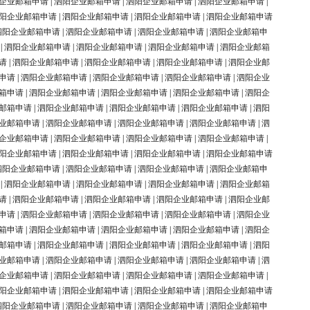
企业邮箱申请
|
泗阳企业邮箱申请
|
泗阳企业邮箱申请
|
泗阳企业邮箱申请
|
阳企业邮箱申请
|
泗阳企业邮箱申请
|
泗阳企业邮箱申请
|
泗阳企业邮箱申请
泗阳企业邮箱申请
|
泗阳企业邮箱申请
|
泗阳企业邮箱申请
|
泗阳企业邮箱申
|
泗阳企业邮箱申请
|
泗阳企业邮箱申请
|
泗阳企业邮箱申请
|
泗阳企业邮箱
请
|
泗阳企业邮箱申请
|
泗阳企业邮箱申请
|
泗阳企业邮箱申请
|
泗阳企业邮
申请
|
泗阳企业邮箱申请
|
泗阳企业邮箱申请
|
泗阳企业邮箱申请
|
泗阳企业
箱申请
|
泗阳企业邮箱申请
|
泗阳企业邮箱申请
|
泗阳企业邮箱申请
|
泗阳企
邮箱申请
|
泗阳企业邮箱申请
|
泗阳企业邮箱申请
|
泗阳企业邮箱申请
|
泗阳
业邮箱申请
|
泗阳企业邮箱申请
|
泗阳企业邮箱申请
|
泗阳企业邮箱申请
|
泗
企业邮箱申请
|
泗阳企业邮箱申请
|
泗阳企业邮箱申请
|
泗阳企业邮箱申请
|
阳企业邮箱申请
|
泗阳企业邮箱申请
|
泗阳企业邮箱申请
|
泗阳企业邮箱申请
泗阳企业邮箱申请
|
泗阳企业邮箱申请
|
泗阳企业邮箱申请
|
泗阳企业邮箱申
|
泗阳企业邮箱申请
|
泗阳企业邮箱申请
|
泗阳企业邮箱申请
|
泗阳企业邮箱
请
|
泗阳企业邮箱申请
|
泗阳企业邮箱申请
|
泗阳企业邮箱申请
|
泗阳企业邮
申请
|
泗阳企业邮箱申请
|
泗阳企业邮箱申请
|
泗阳企业邮箱申请
|
泗阳企业
箱申请
|
泗阳企业邮箱申请
|
泗阳企业邮箱申请
|
泗阳企业邮箱申请
|
泗阳企
邮箱申请
|
泗阳企业邮箱申请
|
泗阳企业邮箱申请
|
泗阳企业邮箱申请
|
泗阳
业邮箱申请
|
泗阳企业邮箱申请
|
泗阳企业邮箱申请
|
泗阳企业邮箱申请
|
泗
企业邮箱申请
|
泗阳企业邮箱申请
|
泗阳企业邮箱申请
|
泗阳企业邮箱申请
|
阳企业邮箱申请
|
泗阳企业邮箱申请
|
泗阳企业邮箱申请
|
泗阳企业邮箱申请
泗阳企业邮箱申请
|
泗阳企业邮箱申请
|
泗阳企业邮箱申请
|
泗阳企业邮箱申