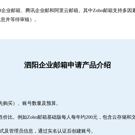
263企业邮箱‌、‌腾讯企业邮‌和‌阿里云邮箱‌。其中Zoho邮箱
信息并等待审核）。
泗阳企业邮箱申请产品介绍
需先购买）、账号数量及预算。
性价比。例如Zoho邮箱基础版每人每年约200元，包含云存储和
方式及管理员信息，通过实名认证后创建账号。