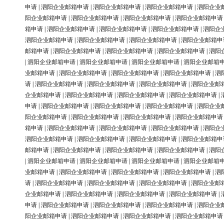
申请
|
泗阳企业邮箱申请
|
泗阳企业邮箱申请
|
泗阳企业邮箱申请
|
泗阳企业
阳企业邮箱申请
|
泗阳企业邮箱申请
|
泗阳企业邮箱申请
|
泗阳企业邮箱申请
箱申请
|
泗阳企业邮箱申请
|
泗阳企业邮箱申请
|
泗阳企业邮箱申请
|
泗阳企
泗阳企业邮箱申请
|
泗阳企业邮箱申请
|
泗阳企业邮箱申请
|
泗阳企业邮箱申
邮箱申请
|
泗阳企业邮箱申请
|
泗阳企业邮箱申请
|
泗阳企业邮箱申请
|
泗阳
|
泗阳企业邮箱申请
|
泗阳企业邮箱申请
|
泗阳企业邮箱申请
|
泗阳企业邮箱
业邮箱申请
|
泗阳企业邮箱申请
|
泗阳企业邮箱申请
|
泗阳企业邮箱申请
|
泗
请
|
泗阳企业邮箱申请
|
泗阳企业邮箱申请
|
泗阳企业邮箱申请
|
泗阳企业邮
企业邮箱申请
|
泗阳企业邮箱申请
|
泗阳企业邮箱申请
|
泗阳企业邮箱申请
|
申请
|
泗阳企业邮箱申请
|
泗阳企业邮箱申请
|
泗阳企业邮箱申请
|
泗阳企业
阳企业邮箱申请
|
泗阳企业邮箱申请
|
泗阳企业邮箱申请
|
泗阳企业邮箱申请
箱申请
|
泗阳企业邮箱申请
|
泗阳企业邮箱申请
|
泗阳企业邮箱申请
|
泗阳企
泗阳企业邮箱申请
|
泗阳企业邮箱申请
|
泗阳企业邮箱申请
|
泗阳企业邮箱申
邮箱申请
|
泗阳企业邮箱申请
|
泗阳企业邮箱申请
|
泗阳企业邮箱申请
|
泗阳
|
泗阳企业邮箱申请
|
泗阳企业邮箱申请
|
泗阳企业邮箱申请
|
泗阳企业邮箱
业邮箱申请
|
泗阳企业邮箱申请
|
泗阳企业邮箱申请
|
泗阳企业邮箱申请
|
泗
请
|
泗阳企业邮箱申请
|
泗阳企业邮箱申请
|
泗阳企业邮箱申请
|
泗阳企业邮
企业邮箱申请
|
泗阳企业邮箱申请
|
泗阳企业邮箱申请
|
泗阳企业邮箱申请
|
申请
|
泗阳企业邮箱申请
|
泗阳企业邮箱申请
|
泗阳企业邮箱申请
|
泗阳企业
阳企业邮箱申请
|
泗阳企业邮箱申请
|
泗阳企业邮箱申请
|
泗阳企业邮箱申请