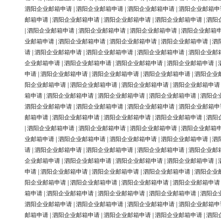
泗阳企业邮箱申请
|
泗阳企业邮箱申请
|
泗阳企业邮箱申请
|
泗阳企业邮箱申
邮箱申请
|
泗阳企业邮箱申请
|
泗阳企业邮箱申请
|
泗阳企业邮箱申请
|
泗阳
|
泗阳企业邮箱申请
|
泗阳企业邮箱申请
|
泗阳企业邮箱申请
|
泗阳企业邮箱
业邮箱申请
|
泗阳企业邮箱申请
|
泗阳企业邮箱申请
|
泗阳企业邮箱申请
|
泗
请
|
泗阳企业邮箱申请
|
泗阳企业邮箱申请
|
泗阳企业邮箱申请
|
泗阳企业邮
企业邮箱申请
|
泗阳企业邮箱申请
|
泗阳企业邮箱申请
|
泗阳企业邮箱申请
|
申请
|
泗阳企业邮箱申请
|
泗阳企业邮箱申请
|
泗阳企业邮箱申请
|
泗阳企业
阳企业邮箱申请
|
泗阳企业邮箱申请
|
泗阳企业邮箱申请
|
泗阳企业邮箱申请
箱申请
|
泗阳企业邮箱申请
|
泗阳企业邮箱申请
|
泗阳企业邮箱申请
|
泗阳企
泗阳企业邮箱申请
|
泗阳企业邮箱申请
|
泗阳企业邮箱申请
|
泗阳企业邮箱申
邮箱申请
|
泗阳企业邮箱申请
|
泗阳企业邮箱申请
|
泗阳企业邮箱申请
|
泗阳
|
泗阳企业邮箱申请
|
泗阳企业邮箱申请
|
泗阳企业邮箱申请
|
泗阳企业邮箱
业邮箱申请
|
泗阳企业邮箱申请
|
泗阳企业邮箱申请
|
泗阳企业邮箱申请
|
泗
请
|
泗阳企业邮箱申请
|
泗阳企业邮箱申请
|
泗阳企业邮箱申请
|
泗阳企业邮
企业邮箱申请
|
泗阳企业邮箱申请
|
泗阳企业邮箱申请
|
泗阳企业邮箱申请
|
申请
|
泗阳企业邮箱申请
|
泗阳企业邮箱申请
|
泗阳企业邮箱申请
|
泗阳企业
阳企业邮箱申请
|
泗阳企业邮箱申请
|
泗阳企业邮箱申请
|
泗阳企业邮箱申请
箱申请
|
泗阳企业邮箱申请
|
泗阳企业邮箱申请
|
泗阳企业邮箱申请
|
泗阳企
泗阳企业邮箱申请
|
泗阳企业邮箱申请
|
泗阳企业邮箱申请
|
泗阳企业邮箱申
邮箱申请
|
泗阳企业邮箱申请
|
泗阳企业邮箱申请
|
泗阳企业邮箱申请
|
泗阳