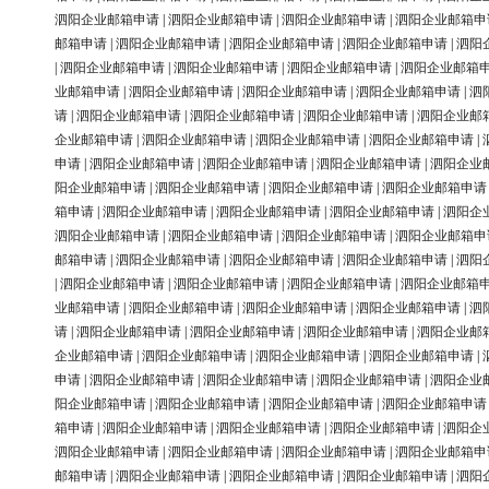
泗阳企业邮箱申请
|
泗阳企业邮箱申请
|
泗阳企业邮箱申请
|
泗阳企业邮箱申
邮箱申请
|
泗阳企业邮箱申请
|
泗阳企业邮箱申请
|
泗阳企业邮箱申请
|
泗阳
|
泗阳企业邮箱申请
|
泗阳企业邮箱申请
|
泗阳企业邮箱申请
|
泗阳企业邮箱
业邮箱申请
|
泗阳企业邮箱申请
|
泗阳企业邮箱申请
|
泗阳企业邮箱申请
|
泗
请
|
泗阳企业邮箱申请
|
泗阳企业邮箱申请
|
泗阳企业邮箱申请
|
泗阳企业邮
企业邮箱申请
|
泗阳企业邮箱申请
|
泗阳企业邮箱申请
|
泗阳企业邮箱申请
|
申请
|
泗阳企业邮箱申请
|
泗阳企业邮箱申请
|
泗阳企业邮箱申请
|
泗阳企业
阳企业邮箱申请
|
泗阳企业邮箱申请
|
泗阳企业邮箱申请
|
泗阳企业邮箱申请
箱申请
|
泗阳企业邮箱申请
|
泗阳企业邮箱申请
|
泗阳企业邮箱申请
|
泗阳企
泗阳企业邮箱申请
|
泗阳企业邮箱申请
|
泗阳企业邮箱申请
|
泗阳企业邮箱申
邮箱申请
|
泗阳企业邮箱申请
|
泗阳企业邮箱申请
|
泗阳企业邮箱申请
|
泗阳
|
泗阳企业邮箱申请
|
泗阳企业邮箱申请
|
泗阳企业邮箱申请
|
泗阳企业邮箱
业邮箱申请
|
泗阳企业邮箱申请
|
泗阳企业邮箱申请
|
泗阳企业邮箱申请
|
泗
请
|
泗阳企业邮箱申请
|
泗阳企业邮箱申请
|
泗阳企业邮箱申请
|
泗阳企业邮
企业邮箱申请
|
泗阳企业邮箱申请
|
泗阳企业邮箱申请
|
泗阳企业邮箱申请
|
申请
|
泗阳企业邮箱申请
|
泗阳企业邮箱申请
|
泗阳企业邮箱申请
|
泗阳企业
阳企业邮箱申请
|
泗阳企业邮箱申请
|
泗阳企业邮箱申请
|
泗阳企业邮箱申请
箱申请
|
泗阳企业邮箱申请
|
泗阳企业邮箱申请
|
泗阳企业邮箱申请
|
泗阳企
泗阳企业邮箱申请
|
泗阳企业邮箱申请
|
泗阳企业邮箱申请
|
泗阳企业邮箱申
邮箱申请
|
泗阳企业邮箱申请
|
泗阳企业邮箱申请
|
泗阳企业邮箱申请
|
泗阳