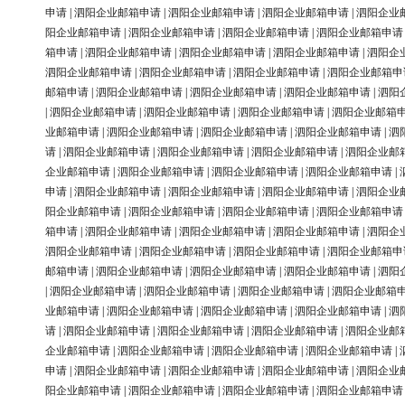
申请
|
泗阳企业邮箱申请
|
泗阳企业邮箱申请
|
泗阳企业邮箱申请
|
泗阳企业
阳企业邮箱申请
|
泗阳企业邮箱申请
|
泗阳企业邮箱申请
|
泗阳企业邮箱申请
箱申请
|
泗阳企业邮箱申请
|
泗阳企业邮箱申请
|
泗阳企业邮箱申请
|
泗阳企
泗阳企业邮箱申请
|
泗阳企业邮箱申请
|
泗阳企业邮箱申请
|
泗阳企业邮箱申
邮箱申请
|
泗阳企业邮箱申请
|
泗阳企业邮箱申请
|
泗阳企业邮箱申请
|
泗阳
|
泗阳企业邮箱申请
|
泗阳企业邮箱申请
|
泗阳企业邮箱申请
|
泗阳企业邮箱
业邮箱申请
|
泗阳企业邮箱申请
|
泗阳企业邮箱申请
|
泗阳企业邮箱申请
|
泗
请
|
泗阳企业邮箱申请
|
泗阳企业邮箱申请
|
泗阳企业邮箱申请
|
泗阳企业邮
企业邮箱申请
|
泗阳企业邮箱申请
|
泗阳企业邮箱申请
|
泗阳企业邮箱申请
|
申请
|
泗阳企业邮箱申请
|
泗阳企业邮箱申请
|
泗阳企业邮箱申请
|
泗阳企业
阳企业邮箱申请
|
泗阳企业邮箱申请
|
泗阳企业邮箱申请
|
泗阳企业邮箱申请
箱申请
|
泗阳企业邮箱申请
|
泗阳企业邮箱申请
|
泗阳企业邮箱申请
|
泗阳企
泗阳企业邮箱申请
|
泗阳企业邮箱申请
|
泗阳企业邮箱申请
|
泗阳企业邮箱申
邮箱申请
|
泗阳企业邮箱申请
|
泗阳企业邮箱申请
|
泗阳企业邮箱申请
|
泗阳
|
泗阳企业邮箱申请
|
泗阳企业邮箱申请
|
泗阳企业邮箱申请
|
泗阳企业邮箱
业邮箱申请
|
泗阳企业邮箱申请
|
泗阳企业邮箱申请
|
泗阳企业邮箱申请
|
泗
请
|
泗阳企业邮箱申请
|
泗阳企业邮箱申请
|
泗阳企业邮箱申请
|
泗阳企业邮
企业邮箱申请
|
泗阳企业邮箱申请
|
泗阳企业邮箱申请
|
泗阳企业邮箱申请
|
申请
|
泗阳企业邮箱申请
|
泗阳企业邮箱申请
|
泗阳企业邮箱申请
|
泗阳企业
阳企业邮箱申请
|
泗阳企业邮箱申请
|
泗阳企业邮箱申请
|
泗阳企业邮箱申请