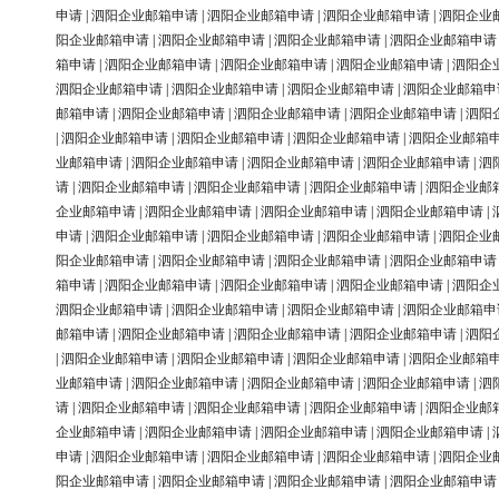
申请
|
泗阳企业邮箱申请
|
泗阳企业邮箱申请
|
泗阳企业邮箱申请
|
泗阳企业
阳企业邮箱申请
|
泗阳企业邮箱申请
|
泗阳企业邮箱申请
|
泗阳企业邮箱申请
箱申请
|
泗阳企业邮箱申请
|
泗阳企业邮箱申请
|
泗阳企业邮箱申请
|
泗阳企
泗阳企业邮箱申请
|
泗阳企业邮箱申请
|
泗阳企业邮箱申请
|
泗阳企业邮箱申
邮箱申请
|
泗阳企业邮箱申请
|
泗阳企业邮箱申请
|
泗阳企业邮箱申请
|
泗阳
|
泗阳企业邮箱申请
|
泗阳企业邮箱申请
|
泗阳企业邮箱申请
|
泗阳企业邮箱
业邮箱申请
|
泗阳企业邮箱申请
|
泗阳企业邮箱申请
|
泗阳企业邮箱申请
|
泗
请
|
泗阳企业邮箱申请
|
泗阳企业邮箱申请
|
泗阳企业邮箱申请
|
泗阳企业邮
企业邮箱申请
|
泗阳企业邮箱申请
|
泗阳企业邮箱申请
|
泗阳企业邮箱申请
|
申请
|
泗阳企业邮箱申请
|
泗阳企业邮箱申请
|
泗阳企业邮箱申请
|
泗阳企业
阳企业邮箱申请
|
泗阳企业邮箱申请
|
泗阳企业邮箱申请
|
泗阳企业邮箱申请
箱申请
|
泗阳企业邮箱申请
|
泗阳企业邮箱申请
|
泗阳企业邮箱申请
|
泗阳企
泗阳企业邮箱申请
|
泗阳企业邮箱申请
|
泗阳企业邮箱申请
|
泗阳企业邮箱申
邮箱申请
|
泗阳企业邮箱申请
|
泗阳企业邮箱申请
|
泗阳企业邮箱申请
|
泗阳
|
泗阳企业邮箱申请
|
泗阳企业邮箱申请
|
泗阳企业邮箱申请
|
泗阳企业邮箱
业邮箱申请
|
泗阳企业邮箱申请
|
泗阳企业邮箱申请
|
泗阳企业邮箱申请
|
泗
请
|
泗阳企业邮箱申请
|
泗阳企业邮箱申请
|
泗阳企业邮箱申请
|
泗阳企业邮
企业邮箱申请
|
泗阳企业邮箱申请
|
泗阳企业邮箱申请
|
泗阳企业邮箱申请
|
申请
|
泗阳企业邮箱申请
|
泗阳企业邮箱申请
|
泗阳企业邮箱申请
|
泗阳企业
阳企业邮箱申请
|
泗阳企业邮箱申请
|
泗阳企业邮箱申请
|
泗阳企业邮箱申请