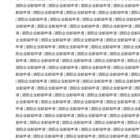
泗阳企业邮箱申请
|
泗阳企业邮箱申请
|
泗阳企业邮箱申请
|
泗阳企业邮箱申
邮箱申请
|
泗阳企业邮箱申请
|
泗阳企业邮箱申请
|
泗阳企业邮箱申请
|
泗阳
|
泗阳企业邮箱申请
|
泗阳企业邮箱申请
|
泗阳企业邮箱申请
|
泗阳企业邮箱
业邮箱申请
|
泗阳企业邮箱申请
|
泗阳企业邮箱申请
|
泗阳企业邮箱申请
|
泗
请
|
泗阳企业邮箱申请
|
泗阳企业邮箱申请
|
泗阳企业邮箱申请
|
泗阳企业邮
企业邮箱申请
|
泗阳企业邮箱申请
|
泗阳企业邮箱申请
|
泗阳企业邮箱申请
|
申请
|
泗阳企业邮箱申请
|
泗阳企业邮箱申请
|
泗阳企业邮箱申请
|
泗阳企业
阳企业邮箱申请
|
泗阳企业邮箱申请
|
泗阳企业邮箱申请
|
泗阳企业邮箱申请
箱申请
|
泗阳企业邮箱申请
|
泗阳企业邮箱申请
|
泗阳企业邮箱申请
|
泗阳企
泗阳企业邮箱申请
|
泗阳企业邮箱申请
|
泗阳企业邮箱申请
|
泗阳企业邮箱申
邮箱申请
|
泗阳企业邮箱申请
|
泗阳企业邮箱申请
|
泗阳企业邮箱申请
|
泗阳
|
泗阳企业邮箱申请
|
泗阳企业邮箱申请
|
泗阳企业邮箱申请
|
泗阳企业邮箱
业邮箱申请
|
泗阳企业邮箱申请
|
泗阳企业邮箱申请
|
泗阳企业邮箱申请
|
泗
请
|
泗阳企业邮箱申请
|
泗阳企业邮箱申请
|
泗阳企业邮箱申请
|
泗阳企业邮
企业邮箱申请
|
泗阳企业邮箱申请
|
泗阳企业邮箱申请
|
泗阳企业邮箱申请
|
申请
|
泗阳企业邮箱申请
|
泗阳企业邮箱申请
|
泗阳企业邮箱申请
|
泗阳企业
阳企业邮箱申请
|
泗阳企业邮箱申请
|
泗阳企业邮箱申请
|
泗阳企业邮箱申请
箱申请
|
泗阳企业邮箱申请
|
泗阳企业邮箱申请
|
泗阳企业邮箱申请
|
泗阳企
泗阳企业邮箱申请
|
泗阳企业邮箱申请
|
泗阳企业邮箱申请
|
泗阳企业邮箱申
邮箱申请
|
泗阳企业邮箱申请
|
泗阳企业邮箱申请
|
泗阳企业邮箱申请
|
泗阳