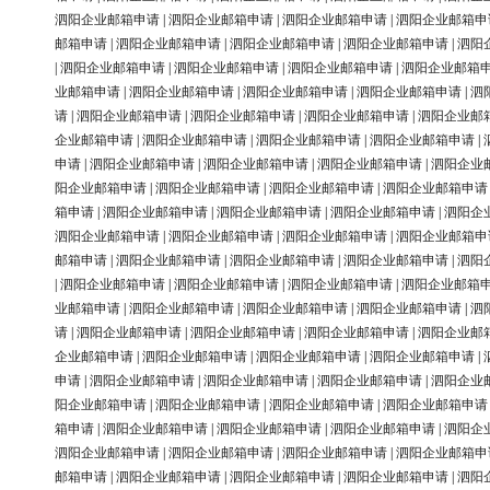
泗阳企业邮箱申请
|
泗阳企业邮箱申请
|
泗阳企业邮箱申请
|
泗阳企业邮箱申
邮箱申请
|
泗阳企业邮箱申请
|
泗阳企业邮箱申请
|
泗阳企业邮箱申请
|
泗阳
|
泗阳企业邮箱申请
|
泗阳企业邮箱申请
|
泗阳企业邮箱申请
|
泗阳企业邮箱
业邮箱申请
|
泗阳企业邮箱申请
|
泗阳企业邮箱申请
|
泗阳企业邮箱申请
|
泗
请
|
泗阳企业邮箱申请
|
泗阳企业邮箱申请
|
泗阳企业邮箱申请
|
泗阳企业邮
企业邮箱申请
|
泗阳企业邮箱申请
|
泗阳企业邮箱申请
|
泗阳企业邮箱申请
|
申请
|
泗阳企业邮箱申请
|
泗阳企业邮箱申请
|
泗阳企业邮箱申请
|
泗阳企业
阳企业邮箱申请
|
泗阳企业邮箱申请
|
泗阳企业邮箱申请
|
泗阳企业邮箱申请
箱申请
|
泗阳企业邮箱申请
|
泗阳企业邮箱申请
|
泗阳企业邮箱申请
|
泗阳企
泗阳企业邮箱申请
|
泗阳企业邮箱申请
|
泗阳企业邮箱申请
|
泗阳企业邮箱申
邮箱申请
|
泗阳企业邮箱申请
|
泗阳企业邮箱申请
|
泗阳企业邮箱申请
|
泗阳
|
泗阳企业邮箱申请
|
泗阳企业邮箱申请
|
泗阳企业邮箱申请
|
泗阳企业邮箱
业邮箱申请
|
泗阳企业邮箱申请
|
泗阳企业邮箱申请
|
泗阳企业邮箱申请
|
泗
请
|
泗阳企业邮箱申请
|
泗阳企业邮箱申请
|
泗阳企业邮箱申请
|
泗阳企业邮
企业邮箱申请
|
泗阳企业邮箱申请
|
泗阳企业邮箱申请
|
泗阳企业邮箱申请
|
申请
|
泗阳企业邮箱申请
|
泗阳企业邮箱申请
|
泗阳企业邮箱申请
|
泗阳企业
阳企业邮箱申请
|
泗阳企业邮箱申请
|
泗阳企业邮箱申请
|
泗阳企业邮箱申请
箱申请
|
泗阳企业邮箱申请
|
泗阳企业邮箱申请
|
泗阳企业邮箱申请
|
泗阳企
泗阳企业邮箱申请
|
泗阳企业邮箱申请
|
泗阳企业邮箱申请
|
泗阳企业邮箱申
邮箱申请
|
泗阳企业邮箱申请
|
泗阳企业邮箱申请
|
泗阳企业邮箱申请
|
泗阳