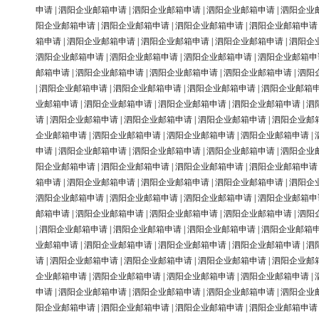
申请
|
泗阳企业邮箱申请
|
泗阳企业邮箱申请
|
泗阳企业邮箱申请
|
泗阳企业
阳企业邮箱申请
|
泗阳企业邮箱申请
|
泗阳企业邮箱申请
|
泗阳企业邮箱申请
箱申请
|
泗阳企业邮箱申请
|
泗阳企业邮箱申请
|
泗阳企业邮箱申请
|
泗阳企
泗阳企业邮箱申请
|
泗阳企业邮箱申请
|
泗阳企业邮箱申请
|
泗阳企业邮箱申
邮箱申请
|
泗阳企业邮箱申请
|
泗阳企业邮箱申请
|
泗阳企业邮箱申请
|
泗阳
|
泗阳企业邮箱申请
|
泗阳企业邮箱申请
|
泗阳企业邮箱申请
|
泗阳企业邮箱
业邮箱申请
|
泗阳企业邮箱申请
|
泗阳企业邮箱申请
|
泗阳企业邮箱申请
|
泗
请
|
泗阳企业邮箱申请
|
泗阳企业邮箱申请
|
泗阳企业邮箱申请
|
泗阳企业邮
企业邮箱申请
|
泗阳企业邮箱申请
|
泗阳企业邮箱申请
|
泗阳企业邮箱申请
|
申请
|
泗阳企业邮箱申请
|
泗阳企业邮箱申请
|
泗阳企业邮箱申请
|
泗阳企业
阳企业邮箱申请
|
泗阳企业邮箱申请
|
泗阳企业邮箱申请
|
泗阳企业邮箱申请
箱申请
|
泗阳企业邮箱申请
|
泗阳企业邮箱申请
|
泗阳企业邮箱申请
|
泗阳企
泗阳企业邮箱申请
|
泗阳企业邮箱申请
|
泗阳企业邮箱申请
|
泗阳企业邮箱申
邮箱申请
|
泗阳企业邮箱申请
|
泗阳企业邮箱申请
|
泗阳企业邮箱申请
|
泗阳
|
泗阳企业邮箱申请
|
泗阳企业邮箱申请
|
泗阳企业邮箱申请
|
泗阳企业邮箱
业邮箱申请
|
泗阳企业邮箱申请
|
泗阳企业邮箱申请
|
泗阳企业邮箱申请
|
泗
请
|
泗阳企业邮箱申请
|
泗阳企业邮箱申请
|
泗阳企业邮箱申请
|
泗阳企业邮
企业邮箱申请
|
泗阳企业邮箱申请
|
泗阳企业邮箱申请
|
泗阳企业邮箱申请
|
申请
|
泗阳企业邮箱申请
|
泗阳企业邮箱申请
|
泗阳企业邮箱申请
|
泗阳企业
阳企业邮箱申请
|
泗阳企业邮箱申请
|
泗阳企业邮箱申请
|
泗阳企业邮箱申请