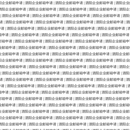
阳企业邮箱申请
|
泗阳企业邮箱申请
|
泗阳企业邮箱申请
|
泗阳企业邮箱申请
|
泗阳企业
泗阳企业邮箱申请
|
泗阳企业邮箱申请
|
泗阳企业邮箱申请
|
泗阳企业邮箱申请
|
泗阳企
|
泗阳企业邮箱申请
|
泗阳企业邮箱申请
|
泗阳企业邮箱申请
|
泗阳企业邮箱申请
|
泗阳
请
|
泗阳企业邮箱申请
|
泗阳企业邮箱申请
|
泗阳企业邮箱申请
|
泗阳企业邮箱申请
|
泗
申请
|
泗阳企业邮箱申请
|
泗阳企业邮箱申请
|
泗阳企业邮箱申请
|
泗阳企业邮箱申请
|
箱申请
|
泗阳企业邮箱申请
|
泗阳企业邮箱申请
|
泗阳企业邮箱申请
|
泗阳企业邮箱申请
邮箱申请
|
泗阳企业邮箱申请
|
泗阳企业邮箱申请
|
泗阳企业邮箱申请
|
泗阳企业邮箱申
业邮箱申请
|
泗阳企业邮箱申请
|
泗阳企业邮箱申请
|
泗阳企业邮箱申请
|
泗阳企业邮箱
企业邮箱申请
|
泗阳企业邮箱申请
|
泗阳企业邮箱申请
|
泗阳企业邮箱申请
|
泗阳企业邮
阳企业邮箱申请
|
泗阳企业邮箱申请
|
泗阳企业邮箱申请
|
泗阳企业邮箱申请
|
泗阳企业
泗阳企业邮箱申请
|
泗阳企业邮箱申请
|
泗阳企业邮箱申请
|
泗阳企业邮箱申请
|
泗阳企
|
泗阳企业邮箱申请
|
泗阳企业邮箱申请
|
泗阳企业邮箱申请
|
泗阳企业邮箱申请
|
泗阳
请
|
泗阳企业邮箱申请
|
泗阳企业邮箱申请
|
泗阳企业邮箱申请
|
泗阳企业邮箱申请
|
泗
申请
|
泗阳企业邮箱申请
|
泗阳企业邮箱申请
|
泗阳企业邮箱申请
|
泗阳企业邮箱申请
|
箱申请
|
泗阳企业邮箱申请
|
泗阳企业邮箱申请
|
泗阳企业邮箱申请
|
泗阳企业邮箱申请
邮箱申请
|
泗阳企业邮箱申请
|
泗阳企业邮箱申请
|
泗阳企业邮箱申请
|
泗阳企业邮箱申
业邮箱申请
|
泗阳企业邮箱申请
|
泗阳企业邮箱申请
|
泗阳企业邮箱申请
|
泗阳企业邮箱
企业邮箱申请
|
泗阳企业邮箱申请
|
泗阳企业邮箱申请
|
泗阳企业邮箱申请
|
泗阳企业邮
阳企业邮箱申请
|
泗阳企业邮箱申请
|
泗阳企业邮箱申请
|
泗阳企业邮箱申请
|
泗阳企业
泗阳企业邮箱申请
|
泗阳企业邮箱申请
|
泗阳企业邮箱申请
|
泗阳企业邮箱申请
|
泗阳企