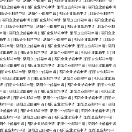
企业邮箱申请
|
泗阳企业邮箱申请
|
泗阳企业邮箱申请
|
泗阳企业邮箱申请
|
阳企业邮箱申请
|
泗阳企业邮箱申请
|
泗阳企业邮箱申请
|
泗阳企业邮箱申请
泗阳企业邮箱申请
|
泗阳企业邮箱申请
|
泗阳企业邮箱申请
|
泗阳企业邮箱申
|
泗阳企业邮箱申请
|
泗阳企业邮箱申请
|
泗阳企业邮箱申请
|
泗阳企业邮箱
请
|
泗阳企业邮箱申请
|
泗阳企业邮箱申请
|
泗阳企业邮箱申请
|
泗阳企业邮
申请
|
泗阳企业邮箱申请
|
泗阳企业邮箱申请
|
泗阳企业邮箱申请
|
泗阳企业
箱申请
|
泗阳企业邮箱申请
|
泗阳企业邮箱申请
|
泗阳企业邮箱申请
|
泗阳企
邮箱申请
|
泗阳企业邮箱申请
|
泗阳企业邮箱申请
|
泗阳企业邮箱申请
|
泗阳
业邮箱申请
|
泗阳企业邮箱申请
|
泗阳企业邮箱申请
|
泗阳企业邮箱申请
|
泗
企业邮箱申请
|
泗阳企业邮箱申请
|
泗阳企业邮箱申请
|
泗阳企业邮箱申请
|
阳企业邮箱申请
|
泗阳企业邮箱申请
|
泗阳企业邮箱申请
|
泗阳企业邮箱申请
泗阳企业邮箱申请
|
泗阳企业邮箱申请
|
泗阳企业邮箱申请
|
泗阳企业邮箱申
|
泗阳企业邮箱申请
|
泗阳企业邮箱申请
|
泗阳企业邮箱申请
|
泗阳企业邮箱
请
|
泗阳企业邮箱申请
|
泗阳企业邮箱申请
|
泗阳企业邮箱申请
|
泗阳企业邮
申请
|
泗阳企业邮箱申请
|
泗阳企业邮箱申请
|
泗阳企业邮箱申请
|
泗阳企业
箱申请
|
泗阳企业邮箱申请
|
泗阳企业邮箱申请
|
泗阳企业邮箱申请
|
泗阳企
邮箱申请
|
泗阳企业邮箱申请
|
泗阳企业邮箱申请
|
泗阳企业邮箱申请
|
泗阳
业邮箱申请
|
泗阳企业邮箱申请
|
泗阳企业邮箱申请
|
泗阳企业邮箱申请
|
泗
企业邮箱申请
|
泗阳企业邮箱申请
|
泗阳企业邮箱申请
|
泗阳企业邮箱申请
|
阳企业邮箱申请
|
泗阳企业邮箱申请
|
泗阳企业邮箱申请
|
泗阳企业邮箱申请
泗阳企业邮箱申请
|
泗阳企业邮箱申请
|
泗阳企业邮箱申请
|
泗阳企业邮箱申