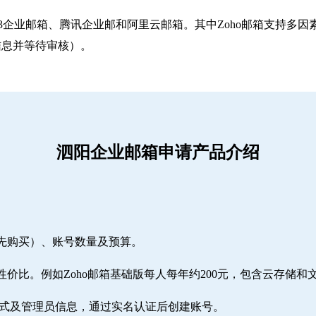
263企业邮箱‌、‌腾讯企业邮‌和‌阿里云邮箱‌。其中Zoho邮箱
信息并等待审核）。
泗阳企业邮箱申请产品介绍
需先购买）、账号数量及预算。
性价比。例如Zoho邮箱基础版每人每年约200元，包含云存储和
方式及管理员信息，通过实名认证后创建账号。