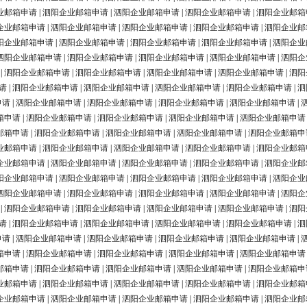
业邮箱申请
|
泗阳企业邮箱申请
|
泗阳企业邮箱申请
|
泗阳企业邮箱申请
|
泗阳企业邮箱
企业邮箱申请
|
泗阳企业邮箱申请
|
泗阳企业邮箱申请
|
泗阳企业邮箱申请
|
泗阳企业邮
阳企业邮箱申请
|
泗阳企业邮箱申请
|
泗阳企业邮箱申请
|
泗阳企业邮箱申请
|
泗阳企业
泗阳企业邮箱申请
|
泗阳企业邮箱申请
|
泗阳企业邮箱申请
|
泗阳企业邮箱申请
|
泗阳企
|
泗阳企业邮箱申请
|
泗阳企业邮箱申请
|
泗阳企业邮箱申请
|
泗阳企业邮箱申请
|
泗阳
请
|
泗阳企业邮箱申请
|
泗阳企业邮箱申请
|
泗阳企业邮箱申请
|
泗阳企业邮箱申请
|
泗
申请
|
泗阳企业邮箱申请
|
泗阳企业邮箱申请
|
泗阳企业邮箱申请
|
泗阳企业邮箱申请
|
箱申请
|
泗阳企业邮箱申请
|
泗阳企业邮箱申请
|
泗阳企业邮箱申请
|
泗阳企业邮箱申请
邮箱申请
|
泗阳企业邮箱申请
|
泗阳企业邮箱申请
|
泗阳企业邮箱申请
|
泗阳企业邮箱申
业邮箱申请
|
泗阳企业邮箱申请
|
泗阳企业邮箱申请
|
泗阳企业邮箱申请
|
泗阳企业邮箱
企业邮箱申请
|
泗阳企业邮箱申请
|
泗阳企业邮箱申请
|
泗阳企业邮箱申请
|
泗阳企业邮
阳企业邮箱申请
|
泗阳企业邮箱申请
|
泗阳企业邮箱申请
|
泗阳企业邮箱申请
|
泗阳企业
泗阳企业邮箱申请
|
泗阳企业邮箱申请
|
泗阳企业邮箱申请
|
泗阳企业邮箱申请
|
泗阳企
|
泗阳企业邮箱申请
|
泗阳企业邮箱申请
|
泗阳企业邮箱申请
|
泗阳企业邮箱申请
|
泗阳
请
|
泗阳企业邮箱申请
|
泗阳企业邮箱申请
|
泗阳企业邮箱申请
|
泗阳企业邮箱申请
|
泗
申请
|
泗阳企业邮箱申请
|
泗阳企业邮箱申请
|
泗阳企业邮箱申请
|
泗阳企业邮箱申请
|
箱申请
|
泗阳企业邮箱申请
|
泗阳企业邮箱申请
|
泗阳企业邮箱申请
|
泗阳企业邮箱申请
邮箱申请
|
泗阳企业邮箱申请
|
泗阳企业邮箱申请
|
泗阳企业邮箱申请
|
泗阳企业邮箱申
业邮箱申请
|
泗阳企业邮箱申请
|
泗阳企业邮箱申请
|
泗阳企业邮箱申请
|
泗阳企业邮箱
企业邮箱申请
|
泗阳企业邮箱申请
|
泗阳企业邮箱申请
|
泗阳企业邮箱申请
|
泗阳企业邮