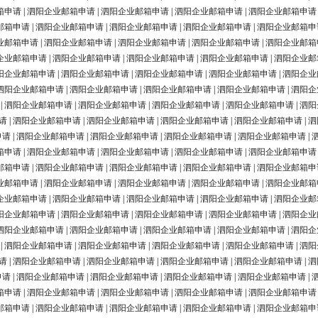
箱申请
|
泗阳企业邮箱申请
|
泗阳企业邮箱申请
|
泗阳企业邮箱申请
|
泗阳企业邮箱申请
邮箱申请
|
泗阳企业邮箱申请
|
泗阳企业邮箱申请
|
泗阳企业邮箱申请
|
泗阳企业邮箱申
业邮箱申请
|
泗阳企业邮箱申请
|
泗阳企业邮箱申请
|
泗阳企业邮箱申请
|
泗阳企业邮箱
企业邮箱申请
|
泗阳企业邮箱申请
|
泗阳企业邮箱申请
|
泗阳企业邮箱申请
|
泗阳企业邮
阳企业邮箱申请
|
泗阳企业邮箱申请
|
泗阳企业邮箱申请
|
泗阳企业邮箱申请
|
泗阳企业
泗阳企业邮箱申请
|
泗阳企业邮箱申请
|
泗阳企业邮箱申请
|
泗阳企业邮箱申请
|
泗阳企
|
泗阳企业邮箱申请
|
泗阳企业邮箱申请
|
泗阳企业邮箱申请
|
泗阳企业邮箱申请
|
泗阳
请
|
泗阳企业邮箱申请
|
泗阳企业邮箱申请
|
泗阳企业邮箱申请
|
泗阳企业邮箱申请
|
泗
申请
|
泗阳企业邮箱申请
|
泗阳企业邮箱申请
|
泗阳企业邮箱申请
|
泗阳企业邮箱申请
|
箱申请
|
泗阳企业邮箱申请
|
泗阳企业邮箱申请
|
泗阳企业邮箱申请
|
泗阳企业邮箱申请
邮箱申请
|
泗阳企业邮箱申请
|
泗阳企业邮箱申请
|
泗阳企业邮箱申请
|
泗阳企业邮箱申
业邮箱申请
|
泗阳企业邮箱申请
|
泗阳企业邮箱申请
|
泗阳企业邮箱申请
|
泗阳企业邮箱
企业邮箱申请
|
泗阳企业邮箱申请
|
泗阳企业邮箱申请
|
泗阳企业邮箱申请
|
泗阳企业邮
阳企业邮箱申请
|
泗阳企业邮箱申请
|
泗阳企业邮箱申请
|
泗阳企业邮箱申请
|
泗阳企业
泗阳企业邮箱申请
|
泗阳企业邮箱申请
|
泗阳企业邮箱申请
|
泗阳企业邮箱申请
|
泗阳企
|
泗阳企业邮箱申请
|
泗阳企业邮箱申请
|
泗阳企业邮箱申请
|
泗阳企业邮箱申请
|
泗阳
请
|
泗阳企业邮箱申请
|
泗阳企业邮箱申请
|
泗阳企业邮箱申请
|
泗阳企业邮箱申请
|
泗
申请
|
泗阳企业邮箱申请
|
泗阳企业邮箱申请
|
泗阳企业邮箱申请
|
泗阳企业邮箱申请
|
箱申请
|
泗阳企业邮箱申请
|
泗阳企业邮箱申请
|
泗阳企业邮箱申请
|
泗阳企业邮箱申请
邮箱申请
|
泗阳企业邮箱申请
|
泗阳企业邮箱申请
|
泗阳企业邮箱申请
|
泗阳企业邮箱申