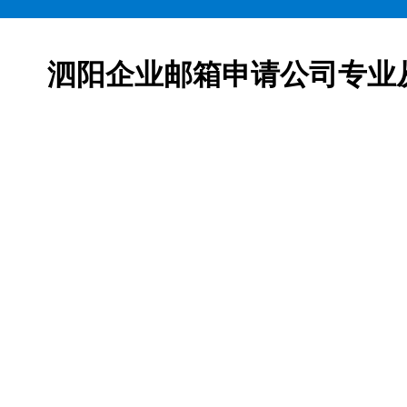
泗阳企业邮箱申请公司专业
邮箱申请服务,网易163企业邮箱、腾讯企业邮箱、阿里企
柯益电子是一家从事互联网产品及服