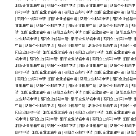
泗阳企业邮箱申请
|
泗阳企业邮箱申请
|
泗阳企业邮箱申请
|
泗阳企业邮箱申
邮箱申请
|
泗阳企业邮箱申请
|
泗阳企业邮箱申请
|
泗阳企业邮箱申请
|
泗阳
|
泗阳企业邮箱申请
|
泗阳企业邮箱申请
|
泗阳企业邮箱申请
|
泗阳企业邮箱
业邮箱申请
|
泗阳企业邮箱申请
|
泗阳企业邮箱申请
|
泗阳企业邮箱申请
|
泗
请
|
泗阳企业邮箱申请
|
泗阳企业邮箱申请
|
泗阳企业邮箱申请
|
泗阳企业邮
企业邮箱申请
|
泗阳企业邮箱申请
|
泗阳企业邮箱申请
|
泗阳企业邮箱申请
|
申请
|
泗阳企业邮箱申请
|
泗阳企业邮箱申请
|
泗阳企业邮箱申请
|
泗阳企业
阳企业邮箱申请
|
泗阳企业邮箱申请
|
泗阳企业邮箱申请
|
泗阳企业邮箱申请
箱申请
|
泗阳企业邮箱申请
|
泗阳企业邮箱申请
|
泗阳企业邮箱申请
|
泗阳企
泗阳企业邮箱申请
|
泗阳企业邮箱申请
|
泗阳企业邮箱申请
|
泗阳企业邮箱申
邮箱申请
|
泗阳企业邮箱申请
|
泗阳企业邮箱申请
|
泗阳企业邮箱申请
|
泗阳
|
泗阳企业邮箱申请
|
泗阳企业邮箱申请
|
泗阳企业邮箱申请
|
泗阳企业邮箱
业邮箱申请
|
泗阳企业邮箱申请
|
泗阳企业邮箱申请
|
泗阳企业邮箱申请
|
泗
请
|
泗阳企业邮箱申请
|
泗阳企业邮箱申请
|
泗阳企业邮箱申请
|
泗阳企业邮
企业邮箱申请
|
泗阳企业邮箱申请
|
泗阳企业邮箱申请
|
泗阳企业邮箱申请
|
申请
|
泗阳企业邮箱申请
|
泗阳企业邮箱申请
|
泗阳企业邮箱申请
|
泗阳企业
阳企业邮箱申请
|
泗阳企业邮箱申请
|
泗阳企业邮箱申请
|
泗阳企业邮箱申请
箱申请
|
泗阳企业邮箱申请
|
泗阳企业邮箱申请
|
泗阳企业邮箱申请
|
泗阳企
泗阳企业邮箱申请
|
泗阳企业邮箱申请
|
泗阳企业邮箱申请
|
泗阳企业邮箱申
邮箱申请
|
泗阳企业邮箱申请
|
泗阳企业邮箱申请
|
泗阳企业邮箱申请
|
泗阳