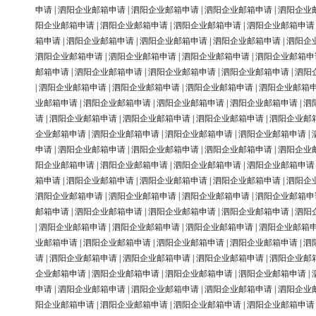
申请
|
泗阳企业邮箱申请
|
泗阳企业邮箱申请
|
泗阳企业邮箱申请
|
泗阳企业
阳企业邮箱申请
|
泗阳企业邮箱申请
|
泗阳企业邮箱申请
|
泗阳企业邮箱申请
箱申请
|
泗阳企业邮箱申请
|
泗阳企业邮箱申请
|
泗阳企业邮箱申请
|
泗阳企
泗阳企业邮箱申请
|
泗阳企业邮箱申请
|
泗阳企业邮箱申请
|
泗阳企业邮箱申
邮箱申请
|
泗阳企业邮箱申请
|
泗阳企业邮箱申请
|
泗阳企业邮箱申请
|
泗阳
|
泗阳企业邮箱申请
|
泗阳企业邮箱申请
|
泗阳企业邮箱申请
|
泗阳企业邮箱
业邮箱申请
|
泗阳企业邮箱申请
|
泗阳企业邮箱申请
|
泗阳企业邮箱申请
|
泗
请
|
泗阳企业邮箱申请
|
泗阳企业邮箱申请
|
泗阳企业邮箱申请
|
泗阳企业邮
企业邮箱申请
|
泗阳企业邮箱申请
|
泗阳企业邮箱申请
|
泗阳企业邮箱申请
|
申请
|
泗阳企业邮箱申请
|
泗阳企业邮箱申请
|
泗阳企业邮箱申请
|
泗阳企业
阳企业邮箱申请
|
泗阳企业邮箱申请
|
泗阳企业邮箱申请
|
泗阳企业邮箱申请
箱申请
|
泗阳企业邮箱申请
|
泗阳企业邮箱申请
|
泗阳企业邮箱申请
|
泗阳企
泗阳企业邮箱申请
|
泗阳企业邮箱申请
|
泗阳企业邮箱申请
|
泗阳企业邮箱申
邮箱申请
|
泗阳企业邮箱申请
|
泗阳企业邮箱申请
|
泗阳企业邮箱申请
|
泗阳
|
泗阳企业邮箱申请
|
泗阳企业邮箱申请
|
泗阳企业邮箱申请
|
泗阳企业邮箱
业邮箱申请
|
泗阳企业邮箱申请
|
泗阳企业邮箱申请
|
泗阳企业邮箱申请
|
泗
请
|
泗阳企业邮箱申请
|
泗阳企业邮箱申请
|
泗阳企业邮箱申请
|
泗阳企业邮
企业邮箱申请
|
泗阳企业邮箱申请
|
泗阳企业邮箱申请
|
泗阳企业邮箱申请
|
申请
|
泗阳企业邮箱申请
|
泗阳企业邮箱申请
|
泗阳企业邮箱申请
|
泗阳企业
阳企业邮箱申请
|
泗阳企业邮箱申请
|
泗阳企业邮箱申请
|
泗阳企业邮箱申请