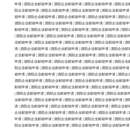
申请
|
泗阳企业邮箱申请
|
泗阳企业邮箱申请
|
泗阳企业邮箱申请
|
泗阳企业
阳企业邮箱申请
|
泗阳企业邮箱申请
|
泗阳企业邮箱申请
|
泗阳企业邮箱申请
箱申请
|
泗阳企业邮箱申请
|
泗阳企业邮箱申请
|
泗阳企业邮箱申请
|
泗阳企
泗阳企业邮箱申请
|
泗阳企业邮箱申请
|
泗阳企业邮箱申请
|
泗阳企业邮箱申
邮箱申请
|
泗阳企业邮箱申请
|
泗阳企业邮箱申请
|
泗阳企业邮箱申请
|
泗阳
|
泗阳企业邮箱申请
|
泗阳企业邮箱申请
|
泗阳企业邮箱申请
|
泗阳企业邮箱
业邮箱申请
|
泗阳企业邮箱申请
|
泗阳企业邮箱申请
|
泗阳企业邮箱申请
|
泗
请
|
泗阳企业邮箱申请
|
泗阳企业邮箱申请
|
泗阳企业邮箱申请
|
泗阳企业邮
企业邮箱申请
|
泗阳企业邮箱申请
|
泗阳企业邮箱申请
|
泗阳企业邮箱申请
|
申请
|
泗阳企业邮箱申请
|
泗阳企业邮箱申请
|
泗阳企业邮箱申请
|
泗阳企业
阳企业邮箱申请
|
泗阳企业邮箱申请
|
泗阳企业邮箱申请
|
泗阳企业邮箱申请
箱申请
|
泗阳企业邮箱申请
|
泗阳企业邮箱申请
|
泗阳企业邮箱申请
|
泗阳企
泗阳企业邮箱申请
|
泗阳企业邮箱申请
|
泗阳企业邮箱申请
|
泗阳企业邮箱申
邮箱申请
|
泗阳企业邮箱申请
|
泗阳企业邮箱申请
|
泗阳企业邮箱申请
|
泗阳
|
泗阳企业邮箱申请
|
泗阳企业邮箱申请
|
泗阳企业邮箱申请
|
泗阳企业邮箱
业邮箱申请
|
泗阳企业邮箱申请
|
泗阳企业邮箱申请
|
泗阳企业邮箱申请
|
泗
请
|
泗阳企业邮箱申请
|
泗阳企业邮箱申请
|
泗阳企业邮箱申请
|
泗阳企业邮
企业邮箱申请
|
泗阳企业邮箱申请
|
泗阳企业邮箱申请
|
泗阳企业邮箱申请
|
申请
|
泗阳企业邮箱申请
|
泗阳企业邮箱申请
|
泗阳企业邮箱申请
|
泗阳企业
阳企业邮箱申请
|
泗阳企业邮箱申请
|
泗阳企业邮箱申请
|
泗阳企业邮箱申请