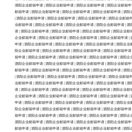
泗阳企业邮箱申请
|
泗阳企业邮箱申请
|
泗阳企业邮箱申请
|
泗阳企业邮箱申
邮箱申请
|
泗阳企业邮箱申请
|
泗阳企业邮箱申请
|
泗阳企业邮箱申请
|
泗阳
|
泗阳企业邮箱申请
|
泗阳企业邮箱申请
|
泗阳企业邮箱申请
|
泗阳企业邮箱
业邮箱申请
|
泗阳企业邮箱申请
|
泗阳企业邮箱申请
|
泗阳企业邮箱申请
|
泗
请
|
泗阳企业邮箱申请
|
泗阳企业邮箱申请
|
泗阳企业邮箱申请
|
泗阳企业邮
企业邮箱申请
|
泗阳企业邮箱申请
|
泗阳企业邮箱申请
|
泗阳企业邮箱申请
|
申请
|
泗阳企业邮箱申请
|
泗阳企业邮箱申请
|
泗阳企业邮箱申请
|
泗阳企业
阳企业邮箱申请
|
泗阳企业邮箱申请
|
泗阳企业邮箱申请
|
泗阳企业邮箱申请
箱申请
|
泗阳企业邮箱申请
|
泗阳企业邮箱申请
|
泗阳企业邮箱申请
|
泗阳企
泗阳企业邮箱申请
|
泗阳企业邮箱申请
|
泗阳企业邮箱申请
|
泗阳企业邮箱申
邮箱申请
|
泗阳企业邮箱申请
|
泗阳企业邮箱申请
|
泗阳企业邮箱申请
|
泗阳
|
泗阳企业邮箱申请
|
泗阳企业邮箱申请
|
泗阳企业邮箱申请
|
泗阳企业邮箱
业邮箱申请
|
泗阳企业邮箱申请
|
泗阳企业邮箱申请
|
泗阳企业邮箱申请
|
泗
请
|
泗阳企业邮箱申请
|
泗阳企业邮箱申请
|
泗阳企业邮箱申请
|
泗阳企业邮
企业邮箱申请
|
泗阳企业邮箱申请
|
泗阳企业邮箱申请
|
泗阳企业邮箱申请
|
申请
|
泗阳企业邮箱申请
|
泗阳企业邮箱申请
|
泗阳企业邮箱申请
|
泗阳企业
阳企业邮箱申请
|
泗阳企业邮箱申请
|
泗阳企业邮箱申请
|
泗阳企业邮箱申请
箱申请
|
泗阳企业邮箱申请
|
泗阳企业邮箱申请
|
泗阳企业邮箱申请
|
泗阳企
泗阳企业邮箱申请
|
泗阳企业邮箱申请
|
泗阳企业邮箱申请
|
泗阳企业邮箱申
邮箱申请
|
泗阳企业邮箱申请
|
泗阳企业邮箱申请
|
泗阳企业邮箱申请
|
泗阳