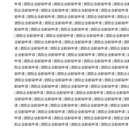
申请
|
泗阳企业邮箱申请
|
泗阳企业邮箱申请
|
泗阳企业邮箱申请
|
泗阳企业
阳企业邮箱申请
|
泗阳企业邮箱申请
|
泗阳企业邮箱申请
|
泗阳企业邮箱申请
箱申请
|
泗阳企业邮箱申请
|
泗阳企业邮箱申请
|
泗阳企业邮箱申请
|
泗阳企
泗阳企业邮箱申请
|
泗阳企业邮箱申请
|
泗阳企业邮箱申请
|
泗阳企业邮箱申
邮箱申请
|
泗阳企业邮箱申请
|
泗阳企业邮箱申请
|
泗阳企业邮箱申请
|
泗阳
|
泗阳企业邮箱申请
|
泗阳企业邮箱申请
|
泗阳企业邮箱申请
|
泗阳企业邮箱
业邮箱申请
|
泗阳企业邮箱申请
|
泗阳企业邮箱申请
|
泗阳企业邮箱申请
|
泗
请
|
泗阳企业邮箱申请
|
泗阳企业邮箱申请
|
泗阳企业邮箱申请
|
泗阳企业邮
企业邮箱申请
|
泗阳企业邮箱申请
|
泗阳企业邮箱申请
|
泗阳企业邮箱申请
|
申请
|
泗阳企业邮箱申请
|
泗阳企业邮箱申请
|
泗阳企业邮箱申请
|
泗阳企业
阳企业邮箱申请
|
泗阳企业邮箱申请
|
泗阳企业邮箱申请
|
泗阳企业邮箱申请
箱申请
|
泗阳企业邮箱申请
|
泗阳企业邮箱申请
|
泗阳企业邮箱申请
|
泗阳企
泗阳企业邮箱申请
|
泗阳企业邮箱申请
|
泗阳企业邮箱申请
|
泗阳企业邮箱申
邮箱申请
|
泗阳企业邮箱申请
|
泗阳企业邮箱申请
|
泗阳企业邮箱申请
|
泗阳
|
泗阳企业邮箱申请
|
泗阳企业邮箱申请
|
泗阳企业邮箱申请
|
泗阳企业邮箱
业邮箱申请
|
泗阳企业邮箱申请
|
泗阳企业邮箱申请
|
泗阳企业邮箱申请
|
泗
请
|
泗阳企业邮箱申请
|
泗阳企业邮箱申请
|
泗阳企业邮箱申请
|
泗阳企业邮
企业邮箱申请
|
泗阳企业邮箱申请
|
泗阳企业邮箱申请
|
泗阳企业邮箱申请
|
申请
|
泗阳企业邮箱申请
|
泗阳企业邮箱申请
|
泗阳企业邮箱申请
|
泗阳企业
阳企业邮箱申请
|
泗阳企业邮箱申请
|
泗阳企业邮箱申请
|
泗阳企业邮箱申请