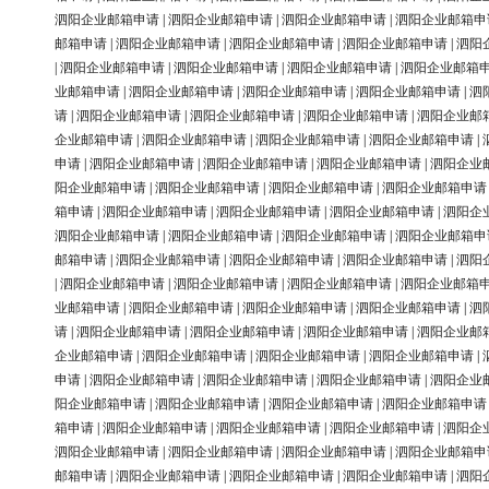
泗阳企业邮箱申请
|
泗阳企业邮箱申请
|
泗阳企业邮箱申请
|
泗阳企业邮箱申
邮箱申请
|
泗阳企业邮箱申请
|
泗阳企业邮箱申请
|
泗阳企业邮箱申请
|
泗阳
|
泗阳企业邮箱申请
|
泗阳企业邮箱申请
|
泗阳企业邮箱申请
|
泗阳企业邮箱
业邮箱申请
|
泗阳企业邮箱申请
|
泗阳企业邮箱申请
|
泗阳企业邮箱申请
|
泗
请
|
泗阳企业邮箱申请
|
泗阳企业邮箱申请
|
泗阳企业邮箱申请
|
泗阳企业邮
企业邮箱申请
|
泗阳企业邮箱申请
|
泗阳企业邮箱申请
|
泗阳企业邮箱申请
|
申请
|
泗阳企业邮箱申请
|
泗阳企业邮箱申请
|
泗阳企业邮箱申请
|
泗阳企业
阳企业邮箱申请
|
泗阳企业邮箱申请
|
泗阳企业邮箱申请
|
泗阳企业邮箱申请
箱申请
|
泗阳企业邮箱申请
|
泗阳企业邮箱申请
|
泗阳企业邮箱申请
|
泗阳企
泗阳企业邮箱申请
|
泗阳企业邮箱申请
|
泗阳企业邮箱申请
|
泗阳企业邮箱申
邮箱申请
|
泗阳企业邮箱申请
|
泗阳企业邮箱申请
|
泗阳企业邮箱申请
|
泗阳
|
泗阳企业邮箱申请
|
泗阳企业邮箱申请
|
泗阳企业邮箱申请
|
泗阳企业邮箱
业邮箱申请
|
泗阳企业邮箱申请
|
泗阳企业邮箱申请
|
泗阳企业邮箱申请
|
泗
请
|
泗阳企业邮箱申请
|
泗阳企业邮箱申请
|
泗阳企业邮箱申请
|
泗阳企业邮
企业邮箱申请
|
泗阳企业邮箱申请
|
泗阳企业邮箱申请
|
泗阳企业邮箱申请
|
申请
|
泗阳企业邮箱申请
|
泗阳企业邮箱申请
|
泗阳企业邮箱申请
|
泗阳企业
阳企业邮箱申请
|
泗阳企业邮箱申请
|
泗阳企业邮箱申请
|
泗阳企业邮箱申请
箱申请
|
泗阳企业邮箱申请
|
泗阳企业邮箱申请
|
泗阳企业邮箱申请
|
泗阳企
泗阳企业邮箱申请
|
泗阳企业邮箱申请
|
泗阳企业邮箱申请
|
泗阳企业邮箱申
邮箱申请
|
泗阳企业邮箱申请
|
泗阳企业邮箱申请
|
泗阳企业邮箱申请
|
泗阳