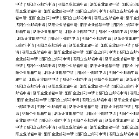
申请
|
泗阳企业邮箱申请
|
泗阳企业邮箱申请
|
泗阳企业邮箱申请
|
泗阳企业
阳企业邮箱申请
|
泗阳企业邮箱申请
|
泗阳企业邮箱申请
|
泗阳企业邮箱申请
箱申请
|
泗阳企业邮箱申请
|
泗阳企业邮箱申请
|
泗阳企业邮箱申请
|
泗阳企
泗阳企业邮箱申请
|
泗阳企业邮箱申请
|
泗阳企业邮箱申请
|
泗阳企业邮箱申
邮箱申请
|
泗阳企业邮箱申请
|
泗阳企业邮箱申请
|
泗阳企业邮箱申请
|
泗阳
|
泗阳企业邮箱申请
|
泗阳企业邮箱申请
|
泗阳企业邮箱申请
|
泗阳企业邮箱
业邮箱申请
|
泗阳企业邮箱申请
|
泗阳企业邮箱申请
|
泗阳企业邮箱申请
|
泗
请
|
泗阳企业邮箱申请
|
泗阳企业邮箱申请
|
泗阳企业邮箱申请
|
泗阳企业邮
企业邮箱申请
|
泗阳企业邮箱申请
|
泗阳企业邮箱申请
|
泗阳企业邮箱申请
|
申请
|
泗阳企业邮箱申请
|
泗阳企业邮箱申请
|
泗阳企业邮箱申请
|
泗阳企业
阳企业邮箱申请
|
泗阳企业邮箱申请
|
泗阳企业邮箱申请
|
泗阳企业邮箱申请
箱申请
|
泗阳企业邮箱申请
|
泗阳企业邮箱申请
|
泗阳企业邮箱申请
|
泗阳企
泗阳企业邮箱申请
|
泗阳企业邮箱申请
|
泗阳企业邮箱申请
|
泗阳企业邮箱申
邮箱申请
|
泗阳企业邮箱申请
|
泗阳企业邮箱申请
|
泗阳企业邮箱申请
|
泗阳
|
泗阳企业邮箱申请
|
泗阳企业邮箱申请
|
泗阳企业邮箱申请
|
泗阳企业邮箱
业邮箱申请
|
泗阳企业邮箱申请
|
泗阳企业邮箱申请
|
泗阳企业邮箱申请
|
泗
请
|
泗阳企业邮箱申请
|
泗阳企业邮箱申请
|
泗阳企业邮箱申请
|
泗阳企业邮
企业邮箱申请
|
泗阳企业邮箱申请
|
泗阳企业邮箱申请
|
泗阳企业邮箱申请
|
申请
|
泗阳企业邮箱申请
|
泗阳企业邮箱申请
|
泗阳企业邮箱申请
|
泗阳企业
阳企业邮箱申请
|
泗阳企业邮箱申请
|
泗阳企业邮箱申请
|
泗阳企业邮箱申请