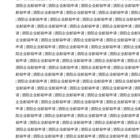
泗阳企业邮箱申请
|
泗阳企业邮箱申请
|
泗阳企业邮箱申请
|
泗阳企业邮箱申
邮箱申请
|
泗阳企业邮箱申请
|
泗阳企业邮箱申请
|
泗阳企业邮箱申请
|
泗阳
|
泗阳企业邮箱申请
|
泗阳企业邮箱申请
|
泗阳企业邮箱申请
|
泗阳企业邮箱
业邮箱申请
|
泗阳企业邮箱申请
|
泗阳企业邮箱申请
|
泗阳企业邮箱申请
|
泗
请
|
泗阳企业邮箱申请
|
泗阳企业邮箱申请
|
泗阳企业邮箱申请
|
泗阳企业邮
企业邮箱申请
|
泗阳企业邮箱申请
|
泗阳企业邮箱申请
|
泗阳企业邮箱申请
|
申请
|
泗阳企业邮箱申请
|
泗阳企业邮箱申请
|
泗阳企业邮箱申请
|
泗阳企业
阳企业邮箱申请
|
泗阳企业邮箱申请
|
泗阳企业邮箱申请
|
泗阳企业邮箱申请
箱申请
|
泗阳企业邮箱申请
|
泗阳企业邮箱申请
|
泗阳企业邮箱申请
|
泗阳企
泗阳企业邮箱申请
|
泗阳企业邮箱申请
|
泗阳企业邮箱申请
|
泗阳企业邮箱申
邮箱申请
|
泗阳企业邮箱申请
|
泗阳企业邮箱申请
|
泗阳企业邮箱申请
|
泗阳
|
泗阳企业邮箱申请
|
泗阳企业邮箱申请
|
泗阳企业邮箱申请
|
泗阳企业邮箱
业邮箱申请
|
泗阳企业邮箱申请
|
泗阳企业邮箱申请
|
泗阳企业邮箱申请
|
泗
请
|
泗阳企业邮箱申请
|
泗阳企业邮箱申请
|
泗阳企业邮箱申请
|
泗阳企业邮
企业邮箱申请
|
泗阳企业邮箱申请
|
泗阳企业邮箱申请
|
泗阳企业邮箱申请
|
申请
|
泗阳企业邮箱申请
|
泗阳企业邮箱申请
|
泗阳企业邮箱申请
|
泗阳企业
阳企业邮箱申请
|
泗阳企业邮箱申请
|
泗阳企业邮箱申请
|
泗阳企业邮箱申请
箱申请
|
泗阳企业邮箱申请
|
泗阳企业邮箱申请
|
泗阳企业邮箱申请
|
泗阳企
泗阳企业邮箱申请
|
泗阳企业邮箱申请
|
泗阳企业邮箱申请
|
泗阳企业邮箱申
邮箱申请
|
泗阳企业邮箱申请
|
泗阳企业邮箱申请
|
泗阳企业邮箱申请
|
泗阳