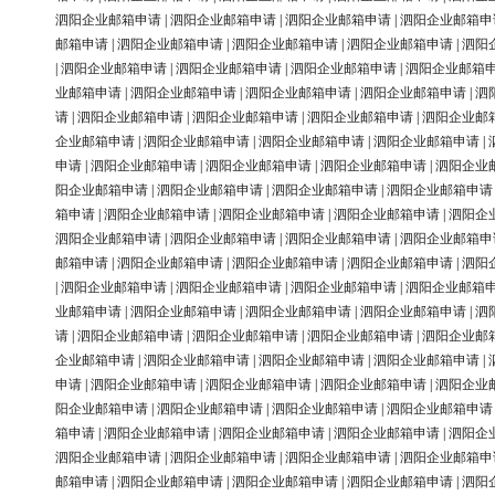
泗阳企业邮箱申请
|
泗阳企业邮箱申请
|
泗阳企业邮箱申请
|
泗阳企业邮箱申
邮箱申请
|
泗阳企业邮箱申请
|
泗阳企业邮箱申请
|
泗阳企业邮箱申请
|
泗阳
|
泗阳企业邮箱申请
|
泗阳企业邮箱申请
|
泗阳企业邮箱申请
|
泗阳企业邮箱
业邮箱申请
|
泗阳企业邮箱申请
|
泗阳企业邮箱申请
|
泗阳企业邮箱申请
|
泗
请
|
泗阳企业邮箱申请
|
泗阳企业邮箱申请
|
泗阳企业邮箱申请
|
泗阳企业邮
企业邮箱申请
|
泗阳企业邮箱申请
|
泗阳企业邮箱申请
|
泗阳企业邮箱申请
|
申请
|
泗阳企业邮箱申请
|
泗阳企业邮箱申请
|
泗阳企业邮箱申请
|
泗阳企业
阳企业邮箱申请
|
泗阳企业邮箱申请
|
泗阳企业邮箱申请
|
泗阳企业邮箱申请
箱申请
|
泗阳企业邮箱申请
|
泗阳企业邮箱申请
|
泗阳企业邮箱申请
|
泗阳企
泗阳企业邮箱申请
|
泗阳企业邮箱申请
|
泗阳企业邮箱申请
|
泗阳企业邮箱申
邮箱申请
|
泗阳企业邮箱申请
|
泗阳企业邮箱申请
|
泗阳企业邮箱申请
|
泗阳
|
泗阳企业邮箱申请
|
泗阳企业邮箱申请
|
泗阳企业邮箱申请
|
泗阳企业邮箱
业邮箱申请
|
泗阳企业邮箱申请
|
泗阳企业邮箱申请
|
泗阳企业邮箱申请
|
泗
请
|
泗阳企业邮箱申请
|
泗阳企业邮箱申请
|
泗阳企业邮箱申请
|
泗阳企业邮
企业邮箱申请
|
泗阳企业邮箱申请
|
泗阳企业邮箱申请
|
泗阳企业邮箱申请
|
申请
|
泗阳企业邮箱申请
|
泗阳企业邮箱申请
|
泗阳企业邮箱申请
|
泗阳企业
阳企业邮箱申请
|
泗阳企业邮箱申请
|
泗阳企业邮箱申请
|
泗阳企业邮箱申请
箱申请
|
泗阳企业邮箱申请
|
泗阳企业邮箱申请
|
泗阳企业邮箱申请
|
泗阳企
泗阳企业邮箱申请
|
泗阳企业邮箱申请
|
泗阳企业邮箱申请
|
泗阳企业邮箱申
邮箱申请
|
泗阳企业邮箱申请
|
泗阳企业邮箱申请
|
泗阳企业邮箱申请
|
泗阳