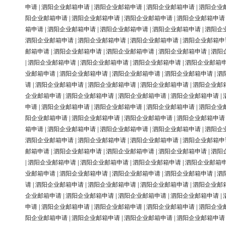
申请
|
泗阳企业邮箱申请
|
泗阳企业邮箱申请
|
泗阳企业邮箱申请
|
泗阳企业
阳企业邮箱申请
|
泗阳企业邮箱申请
|
泗阳企业邮箱申请
|
泗阳企业邮箱申请
箱申请
|
泗阳企业邮箱申请
|
泗阳企业邮箱申请
|
泗阳企业邮箱申请
|
泗阳企
泗阳企业邮箱申请
|
泗阳企业邮箱申请
|
泗阳企业邮箱申请
|
泗阳企业邮箱申
邮箱申请
|
泗阳企业邮箱申请
|
泗阳企业邮箱申请
|
泗阳企业邮箱申请
|
泗阳
|
泗阳企业邮箱申请
|
泗阳企业邮箱申请
|
泗阳企业邮箱申请
|
泗阳企业邮箱
业邮箱申请
|
泗阳企业邮箱申请
|
泗阳企业邮箱申请
|
泗阳企业邮箱申请
|
泗
请
|
泗阳企业邮箱申请
|
泗阳企业邮箱申请
|
泗阳企业邮箱申请
|
泗阳企业邮
企业邮箱申请
|
泗阳企业邮箱申请
|
泗阳企业邮箱申请
|
泗阳企业邮箱申请
|
申请
|
泗阳企业邮箱申请
|
泗阳企业邮箱申请
|
泗阳企业邮箱申请
|
泗阳企业
阳企业邮箱申请
|
泗阳企业邮箱申请
|
泗阳企业邮箱申请
|
泗阳企业邮箱申请
箱申请
|
泗阳企业邮箱申请
|
泗阳企业邮箱申请
|
泗阳企业邮箱申请
|
泗阳企
泗阳企业邮箱申请
|
泗阳企业邮箱申请
|
泗阳企业邮箱申请
|
泗阳企业邮箱申
邮箱申请
|
泗阳企业邮箱申请
|
泗阳企业邮箱申请
|
泗阳企业邮箱申请
|
泗阳
|
泗阳企业邮箱申请
|
泗阳企业邮箱申请
|
泗阳企业邮箱申请
|
泗阳企业邮箱
业邮箱申请
|
泗阳企业邮箱申请
|
泗阳企业邮箱申请
|
泗阳企业邮箱申请
|
泗
请
|
泗阳企业邮箱申请
|
泗阳企业邮箱申请
|
泗阳企业邮箱申请
|
泗阳企业邮
企业邮箱申请
|
泗阳企业邮箱申请
|
泗阳企业邮箱申请
|
泗阳企业邮箱申请
|
申请
|
泗阳企业邮箱申请
|
泗阳企业邮箱申请
|
泗阳企业邮箱申请
|
泗阳企业
阳企业邮箱申请
|
泗阳企业邮箱申请
|
泗阳企业邮箱申请
|
泗阳企业邮箱申请