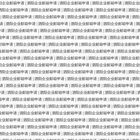
阳企业邮箱申请
|
泗阳企业邮箱申请
|
泗阳企业邮箱申请
|
泗阳企业邮箱申请
|
泗阳企业
泗阳企业邮箱申请
|
泗阳企业邮箱申请
|
泗阳企业邮箱申请
|
泗阳企业邮箱申请
|
泗阳企
|
泗阳企业邮箱申请
|
泗阳企业邮箱申请
|
泗阳企业邮箱申请
|
泗阳企业邮箱申请
|
泗阳
请
|
泗阳企业邮箱申请
|
泗阳企业邮箱申请
|
泗阳企业邮箱申请
|
泗阳企业邮箱申请
|
泗
申请
|
泗阳企业邮箱申请
|
泗阳企业邮箱申请
|
泗阳企业邮箱申请
|
泗阳企业邮箱申请
|
箱申请
|
泗阳企业邮箱申请
|
泗阳企业邮箱申请
|
泗阳企业邮箱申请
|
泗阳企业邮箱申请
邮箱申请
|
泗阳企业邮箱申请
|
泗阳企业邮箱申请
|
泗阳企业邮箱申请
|
泗阳企业邮箱申
业邮箱申请
|
泗阳企业邮箱申请
|
泗阳企业邮箱申请
|
泗阳企业邮箱申请
|
泗阳企业邮箱
企业邮箱申请
|
泗阳企业邮箱申请
|
泗阳企业邮箱申请
|
泗阳企业邮箱申请
|
泗阳企业邮
阳企业邮箱申请
|
泗阳企业邮箱申请
|
泗阳企业邮箱申请
|
泗阳企业邮箱申请
|
泗阳企业
泗阳企业邮箱申请
|
泗阳企业邮箱申请
|
泗阳企业邮箱申请
|
泗阳企业邮箱申请
|
泗阳企
|
泗阳企业邮箱申请
|
泗阳企业邮箱申请
|
泗阳企业邮箱申请
|
泗阳企业邮箱申请
|
泗阳
请
|
泗阳企业邮箱申请
|
泗阳企业邮箱申请
|
泗阳企业邮箱申请
|
泗阳企业邮箱申请
|
泗
申请
|
泗阳企业邮箱申请
|
泗阳企业邮箱申请
|
泗阳企业邮箱申请
|
泗阳企业邮箱申请
|
箱申请
|
泗阳企业邮箱申请
|
泗阳企业邮箱申请
|
泗阳企业邮箱申请
|
泗阳企业邮箱申请
邮箱申请
|
泗阳企业邮箱申请
|
泗阳企业邮箱申请
|
泗阳企业邮箱申请
|
泗阳企业邮箱申
业邮箱申请
|
泗阳企业邮箱申请
|
泗阳企业邮箱申请
|
泗阳企业邮箱申请
|
泗阳企业邮箱
企业邮箱申请
|
泗阳企业邮箱申请
|
泗阳企业邮箱申请
|
泗阳企业邮箱申请
|
泗阳企业邮
阳企业邮箱申请
|
泗阳企业邮箱申请
|
泗阳企业邮箱申请
|
泗阳企业邮箱申请
|
泗阳企业
泗阳企业邮箱申请
|
泗阳企业邮箱申请
|
泗阳企业邮箱申请
|
泗阳企业邮箱申请
|
泗阳企