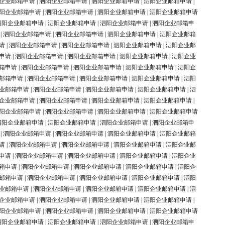
企业邮箱申请
|
泗阳企业邮箱申请
|
泗阳企业邮箱申请
|
泗阳企业邮箱申请
|
阳企业邮箱申请
|
泗阳企业邮箱申请
|
泗阳企业邮箱申请
|
泗阳企业邮箱申请
泗阳企业邮箱申请
|
泗阳企业邮箱申请
|
泗阳企业邮箱申请
|
泗阳企业邮箱申
|
泗阳企业邮箱申请
|
泗阳企业邮箱申请
|
泗阳企业邮箱申请
|
泗阳企业邮箱
请
|
泗阳企业邮箱申请
|
泗阳企业邮箱申请
|
泗阳企业邮箱申请
|
泗阳企业邮
申请
|
泗阳企业邮箱申请
|
泗阳企业邮箱申请
|
泗阳企业邮箱申请
|
泗阳企业
箱申请
|
泗阳企业邮箱申请
|
泗阳企业邮箱申请
|
泗阳企业邮箱申请
|
泗阳企
邮箱申请
|
泗阳企业邮箱申请
|
泗阳企业邮箱申请
|
泗阳企业邮箱申请
|
泗阳
业邮箱申请
|
泗阳企业邮箱申请
|
泗阳企业邮箱申请
|
泗阳企业邮箱申请
|
泗
企业邮箱申请
|
泗阳企业邮箱申请
|
泗阳企业邮箱申请
|
泗阳企业邮箱申请
|
阳企业邮箱申请
|
泗阳企业邮箱申请
|
泗阳企业邮箱申请
|
泗阳企业邮箱申请
泗阳企业邮箱申请
|
泗阳企业邮箱申请
|
泗阳企业邮箱申请
|
泗阳企业邮箱申
|
泗阳企业邮箱申请
|
泗阳企业邮箱申请
|
泗阳企业邮箱申请
|
泗阳企业邮箱
请
|
泗阳企业邮箱申请
|
泗阳企业邮箱申请
|
泗阳企业邮箱申请
|
泗阳企业邮
申请
|
泗阳企业邮箱申请
|
泗阳企业邮箱申请
|
泗阳企业邮箱申请
|
泗阳企业
箱申请
|
泗阳企业邮箱申请
|
泗阳企业邮箱申请
|
泗阳企业邮箱申请
|
泗阳企
邮箱申请
|
泗阳企业邮箱申请
|
泗阳企业邮箱申请
|
泗阳企业邮箱申请
|
泗阳
业邮箱申请
|
泗阳企业邮箱申请
|
泗阳企业邮箱申请
|
泗阳企业邮箱申请
|
泗
企业邮箱申请
|
泗阳企业邮箱申请
|
泗阳企业邮箱申请
|
泗阳企业邮箱申请
|
阳企业邮箱申请
|
泗阳企业邮箱申请
|
泗阳企业邮箱申请
|
泗阳企业邮箱申请
泗阳企业邮箱申请
|
泗阳企业邮箱申请
|
泗阳企业邮箱申请
|
泗阳企业邮箱申