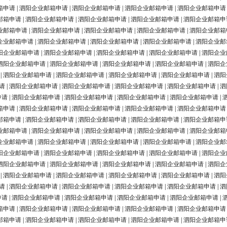
箱申请
|
泗阳企业邮箱申请
|
泗阳企业邮箱申请
|
泗阳企业邮箱申请
|
泗阳企业邮箱申请
邮箱申请
|
泗阳企业邮箱申请
|
泗阳企业邮箱申请
|
泗阳企业邮箱申请
|
泗阳企业邮箱申
业邮箱申请
|
泗阳企业邮箱申请
|
泗阳企业邮箱申请
|
泗阳企业邮箱申请
|
泗阳企业邮箱
企业邮箱申请
|
泗阳企业邮箱申请
|
泗阳企业邮箱申请
|
泗阳企业邮箱申请
|
泗阳企业邮
阳企业邮箱申请
|
泗阳企业邮箱申请
|
泗阳企业邮箱申请
|
泗阳企业邮箱申请
|
泗阳企业
泗阳企业邮箱申请
|
泗阳企业邮箱申请
|
泗阳企业邮箱申请
|
泗阳企业邮箱申请
|
泗阳企
|
泗阳企业邮箱申请
|
泗阳企业邮箱申请
|
泗阳企业邮箱申请
|
泗阳企业邮箱申请
|
泗阳
请
|
泗阳企业邮箱申请
|
泗阳企业邮箱申请
|
泗阳企业邮箱申请
|
泗阳企业邮箱申请
|
泗
申请
|
泗阳企业邮箱申请
|
泗阳企业邮箱申请
|
泗阳企业邮箱申请
|
泗阳企业邮箱申请
|
箱申请
|
泗阳企业邮箱申请
|
泗阳企业邮箱申请
|
泗阳企业邮箱申请
|
泗阳企业邮箱申请
邮箱申请
|
泗阳企业邮箱申请
|
泗阳企业邮箱申请
|
泗阳企业邮箱申请
|
泗阳企业邮箱申
业邮箱申请
|
泗阳企业邮箱申请
|
泗阳企业邮箱申请
|
泗阳企业邮箱申请
|
泗阳企业邮箱
企业邮箱申请
|
泗阳企业邮箱申请
|
泗阳企业邮箱申请
|
泗阳企业邮箱申请
|
泗阳企业邮
阳企业邮箱申请
|
泗阳企业邮箱申请
|
泗阳企业邮箱申请
|
泗阳企业邮箱申请
|
泗阳企业
泗阳企业邮箱申请
|
泗阳企业邮箱申请
|
泗阳企业邮箱申请
|
泗阳企业邮箱申请
|
泗阳企
|
泗阳企业邮箱申请
|
泗阳企业邮箱申请
|
泗阳企业邮箱申请
|
泗阳企业邮箱申请
|
泗阳
请
|
泗阳企业邮箱申请
|
泗阳企业邮箱申请
|
泗阳企业邮箱申请
|
泗阳企业邮箱申请
|
泗
申请
|
泗阳企业邮箱申请
|
泗阳企业邮箱申请
|
泗阳企业邮箱申请
|
泗阳企业邮箱申请
|
箱申请
|
泗阳企业邮箱申请
|
泗阳企业邮箱申请
|
泗阳企业邮箱申请
|
泗阳企业邮箱申请
邮箱申请
|
泗阳企业邮箱申请
|
泗阳企业邮箱申请
|
泗阳企业邮箱申请
|
泗阳企业邮箱申