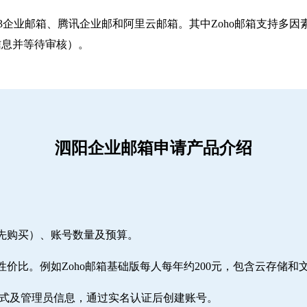
263企业邮箱‌、‌腾讯企业邮‌和‌阿里云邮箱‌。其中Zoho邮箱
信息并等待审核）。
泗阳企业邮箱申请产品介绍
需先购买）、账号数量及预算。
性价比。例如Zoho邮箱基础版每人每年约200元，包含云存储和
方式及管理员信息，通过实名认证后创建账号。