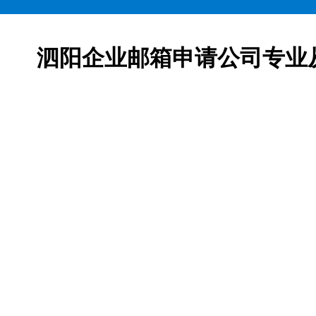
泗阳企业邮箱申请公司专业
邮箱申请服务,网易163企业邮箱、腾讯企业邮箱、阿里企
柯益电子是一家从事互联网产品及服