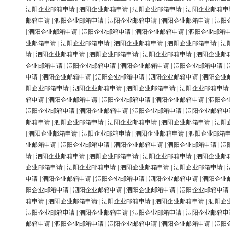
泗阳企业邮箱申请
|
泗阳企业邮箱申请
|
泗阳企业邮箱申请
|
泗阳企业邮箱申
邮箱申请
|
泗阳企业邮箱申请
|
泗阳企业邮箱申请
|
泗阳企业邮箱申请
|
泗阳
|
泗阳企业邮箱申请
|
泗阳企业邮箱申请
|
泗阳企业邮箱申请
|
泗阳企业邮箱
业邮箱申请
|
泗阳企业邮箱申请
|
泗阳企业邮箱申请
|
泗阳企业邮箱申请
|
泗
请
|
泗阳企业邮箱申请
|
泗阳企业邮箱申请
|
泗阳企业邮箱申请
|
泗阳企业邮
企业邮箱申请
|
泗阳企业邮箱申请
|
泗阳企业邮箱申请
|
泗阳企业邮箱申请
|
申请
|
泗阳企业邮箱申请
|
泗阳企业邮箱申请
|
泗阳企业邮箱申请
|
泗阳企业
阳企业邮箱申请
|
泗阳企业邮箱申请
|
泗阳企业邮箱申请
|
泗阳企业邮箱申请
箱申请
|
泗阳企业邮箱申请
|
泗阳企业邮箱申请
|
泗阳企业邮箱申请
|
泗阳企
泗阳企业邮箱申请
|
泗阳企业邮箱申请
|
泗阳企业邮箱申请
|
泗阳企业邮箱申
邮箱申请
|
泗阳企业邮箱申请
|
泗阳企业邮箱申请
|
泗阳企业邮箱申请
|
泗阳
|
泗阳企业邮箱申请
|
泗阳企业邮箱申请
|
泗阳企业邮箱申请
|
泗阳企业邮箱
业邮箱申请
|
泗阳企业邮箱申请
|
泗阳企业邮箱申请
|
泗阳企业邮箱申请
|
泗
请
|
泗阳企业邮箱申请
|
泗阳企业邮箱申请
|
泗阳企业邮箱申请
|
泗阳企业邮
企业邮箱申请
|
泗阳企业邮箱申请
|
泗阳企业邮箱申请
|
泗阳企业邮箱申请
|
申请
|
泗阳企业邮箱申请
|
泗阳企业邮箱申请
|
泗阳企业邮箱申请
|
泗阳企业
阳企业邮箱申请
|
泗阳企业邮箱申请
|
泗阳企业邮箱申请
|
泗阳企业邮箱申请
箱申请
|
泗阳企业邮箱申请
|
泗阳企业邮箱申请
|
泗阳企业邮箱申请
|
泗阳企
泗阳企业邮箱申请
|
泗阳企业邮箱申请
|
泗阳企业邮箱申请
|
泗阳企业邮箱申
邮箱申请
|
泗阳企业邮箱申请
|
泗阳企业邮箱申请
|
泗阳企业邮箱申请
|
泗阳