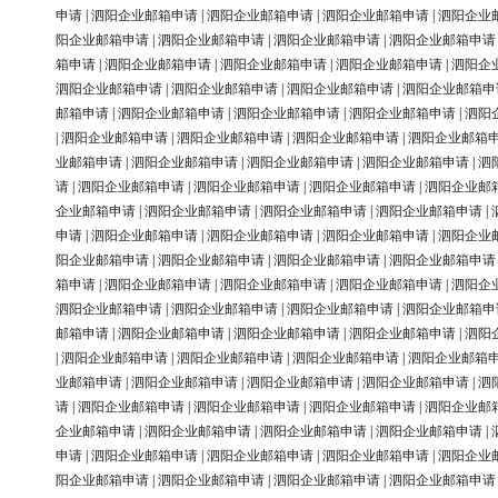
申请
|
泗阳企业邮箱申请
|
泗阳企业邮箱申请
|
泗阳企业邮箱申请
|
泗阳企业
阳企业邮箱申请
|
泗阳企业邮箱申请
|
泗阳企业邮箱申请
|
泗阳企业邮箱申请
箱申请
|
泗阳企业邮箱申请
|
泗阳企业邮箱申请
|
泗阳企业邮箱申请
|
泗阳企
泗阳企业邮箱申请
|
泗阳企业邮箱申请
|
泗阳企业邮箱申请
|
泗阳企业邮箱申
邮箱申请
|
泗阳企业邮箱申请
|
泗阳企业邮箱申请
|
泗阳企业邮箱申请
|
泗阳
|
泗阳企业邮箱申请
|
泗阳企业邮箱申请
|
泗阳企业邮箱申请
|
泗阳企业邮箱
业邮箱申请
|
泗阳企业邮箱申请
|
泗阳企业邮箱申请
|
泗阳企业邮箱申请
|
泗
请
|
泗阳企业邮箱申请
|
泗阳企业邮箱申请
|
泗阳企业邮箱申请
|
泗阳企业邮
企业邮箱申请
|
泗阳企业邮箱申请
|
泗阳企业邮箱申请
|
泗阳企业邮箱申请
|
申请
|
泗阳企业邮箱申请
|
泗阳企业邮箱申请
|
泗阳企业邮箱申请
|
泗阳企业
阳企业邮箱申请
|
泗阳企业邮箱申请
|
泗阳企业邮箱申请
|
泗阳企业邮箱申请
箱申请
|
泗阳企业邮箱申请
|
泗阳企业邮箱申请
|
泗阳企业邮箱申请
|
泗阳企
泗阳企业邮箱申请
|
泗阳企业邮箱申请
|
泗阳企业邮箱申请
|
泗阳企业邮箱申
邮箱申请
|
泗阳企业邮箱申请
|
泗阳企业邮箱申请
|
泗阳企业邮箱申请
|
泗阳
|
泗阳企业邮箱申请
|
泗阳企业邮箱申请
|
泗阳企业邮箱申请
|
泗阳企业邮箱
业邮箱申请
|
泗阳企业邮箱申请
|
泗阳企业邮箱申请
|
泗阳企业邮箱申请
|
泗
请
|
泗阳企业邮箱申请
|
泗阳企业邮箱申请
|
泗阳企业邮箱申请
|
泗阳企业邮
企业邮箱申请
|
泗阳企业邮箱申请
|
泗阳企业邮箱申请
|
泗阳企业邮箱申请
|
申请
|
泗阳企业邮箱申请
|
泗阳企业邮箱申请
|
泗阳企业邮箱申请
|
泗阳企业
阳企业邮箱申请
|
泗阳企业邮箱申请
|
泗阳企业邮箱申请
|
泗阳企业邮箱申请