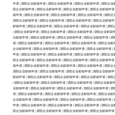
申请
|
泗阳企业邮箱申请
|
泗阳企业邮箱申请
|
泗阳企业邮箱申请
|
泗阳企业
阳企业邮箱申请
|
泗阳企业邮箱申请
|
泗阳企业邮箱申请
|
泗阳企业邮箱申请
箱申请
|
泗阳企业邮箱申请
|
泗阳企业邮箱申请
|
泗阳企业邮箱申请
|
泗阳企
泗阳企业邮箱申请
|
泗阳企业邮箱申请
|
泗阳企业邮箱申请
|
泗阳企业邮箱申
邮箱申请
|
泗阳企业邮箱申请
|
泗阳企业邮箱申请
|
泗阳企业邮箱申请
|
泗阳
|
泗阳企业邮箱申请
|
泗阳企业邮箱申请
|
泗阳企业邮箱申请
|
泗阳企业邮箱
业邮箱申请
|
泗阳企业邮箱申请
|
泗阳企业邮箱申请
|
泗阳企业邮箱申请
|
泗
请
|
泗阳企业邮箱申请
|
泗阳企业邮箱申请
|
泗阳企业邮箱申请
|
泗阳企业邮
企业邮箱申请
|
泗阳企业邮箱申请
|
泗阳企业邮箱申请
|
泗阳企业邮箱申请
|
申请
|
泗阳企业邮箱申请
|
泗阳企业邮箱申请
|
泗阳企业邮箱申请
|
泗阳企业
阳企业邮箱申请
|
泗阳企业邮箱申请
|
泗阳企业邮箱申请
|
泗阳企业邮箱申请
箱申请
|
泗阳企业邮箱申请
|
泗阳企业邮箱申请
|
泗阳企业邮箱申请
|
泗阳企
泗阳企业邮箱申请
|
泗阳企业邮箱申请
|
泗阳企业邮箱申请
|
泗阳企业邮箱申
邮箱申请
|
泗阳企业邮箱申请
|
泗阳企业邮箱申请
|
泗阳企业邮箱申请
|
泗阳
|
泗阳企业邮箱申请
|
泗阳企业邮箱申请
|
泗阳企业邮箱申请
|
泗阳企业邮箱
业邮箱申请
|
泗阳企业邮箱申请
|
泗阳企业邮箱申请
|
泗阳企业邮箱申请
|
泗
请
|
泗阳企业邮箱申请
|
泗阳企业邮箱申请
|
泗阳企业邮箱申请
|
泗阳企业邮
企业邮箱申请
|
泗阳企业邮箱申请
|
泗阳企业邮箱申请
|
泗阳企业邮箱申请
|
申请
|
泗阳企业邮箱申请
|
泗阳企业邮箱申请
|
泗阳企业邮箱申请
|
泗阳企业
阳企业邮箱申请
|
泗阳企业邮箱申请
|
泗阳企业邮箱申请
|
泗阳企业邮箱申请