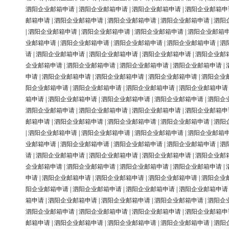
泗阳企业邮箱申请
|
泗阳企业邮箱申请
|
泗阳企业邮箱申请
|
泗阳企业邮箱申
邮箱申请
|
泗阳企业邮箱申请
|
泗阳企业邮箱申请
|
泗阳企业邮箱申请
|
泗阳
|
泗阳企业邮箱申请
|
泗阳企业邮箱申请
|
泗阳企业邮箱申请
|
泗阳企业邮箱
业邮箱申请
|
泗阳企业邮箱申请
|
泗阳企业邮箱申请
|
泗阳企业邮箱申请
|
泗
请
|
泗阳企业邮箱申请
|
泗阳企业邮箱申请
|
泗阳企业邮箱申请
|
泗阳企业邮
企业邮箱申请
|
泗阳企业邮箱申请
|
泗阳企业邮箱申请
|
泗阳企业邮箱申请
|
申请
|
泗阳企业邮箱申请
|
泗阳企业邮箱申请
|
泗阳企业邮箱申请
|
泗阳企业
阳企业邮箱申请
|
泗阳企业邮箱申请
|
泗阳企业邮箱申请
|
泗阳企业邮箱申请
箱申请
|
泗阳企业邮箱申请
|
泗阳企业邮箱申请
|
泗阳企业邮箱申请
|
泗阳企
泗阳企业邮箱申请
|
泗阳企业邮箱申请
|
泗阳企业邮箱申请
|
泗阳企业邮箱申
邮箱申请
|
泗阳企业邮箱申请
|
泗阳企业邮箱申请
|
泗阳企业邮箱申请
|
泗阳
|
泗阳企业邮箱申请
|
泗阳企业邮箱申请
|
泗阳企业邮箱申请
|
泗阳企业邮箱
业邮箱申请
|
泗阳企业邮箱申请
|
泗阳企业邮箱申请
|
泗阳企业邮箱申请
|
泗
请
|
泗阳企业邮箱申请
|
泗阳企业邮箱申请
|
泗阳企业邮箱申请
|
泗阳企业邮
企业邮箱申请
|
泗阳企业邮箱申请
|
泗阳企业邮箱申请
|
泗阳企业邮箱申请
|
申请
|
泗阳企业邮箱申请
|
泗阳企业邮箱申请
|
泗阳企业邮箱申请
|
泗阳企业
阳企业邮箱申请
|
泗阳企业邮箱申请
|
泗阳企业邮箱申请
|
泗阳企业邮箱申请
箱申请
|
泗阳企业邮箱申请
|
泗阳企业邮箱申请
|
泗阳企业邮箱申请
|
泗阳企
泗阳企业邮箱申请
|
泗阳企业邮箱申请
|
泗阳企业邮箱申请
|
泗阳企业邮箱申
邮箱申请
|
泗阳企业邮箱申请
|
泗阳企业邮箱申请
|
泗阳企业邮箱申请
|
泗阳