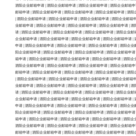
泗阳企业邮箱申请
|
泗阳企业邮箱申请
|
泗阳企业邮箱申请
|
泗阳企业邮箱申
邮箱申请
|
泗阳企业邮箱申请
|
泗阳企业邮箱申请
|
泗阳企业邮箱申请
|
泗阳
|
泗阳企业邮箱申请
|
泗阳企业邮箱申请
|
泗阳企业邮箱申请
|
泗阳企业邮箱
业邮箱申请
|
泗阳企业邮箱申请
|
泗阳企业邮箱申请
|
泗阳企业邮箱申请
|
泗
请
|
泗阳企业邮箱申请
|
泗阳企业邮箱申请
|
泗阳企业邮箱申请
|
泗阳企业邮
企业邮箱申请
|
泗阳企业邮箱申请
|
泗阳企业邮箱申请
|
泗阳企业邮箱申请
|
申请
|
泗阳企业邮箱申请
|
泗阳企业邮箱申请
|
泗阳企业邮箱申请
|
泗阳企业
阳企业邮箱申请
|
泗阳企业邮箱申请
|
泗阳企业邮箱申请
|
泗阳企业邮箱申请
箱申请
|
泗阳企业邮箱申请
|
泗阳企业邮箱申请
|
泗阳企业邮箱申请
|
泗阳企
泗阳企业邮箱申请
|
泗阳企业邮箱申请
|
泗阳企业邮箱申请
|
泗阳企业邮箱申
邮箱申请
|
泗阳企业邮箱申请
|
泗阳企业邮箱申请
|
泗阳企业邮箱申请
|
泗阳
|
泗阳企业邮箱申请
|
泗阳企业邮箱申请
|
泗阳企业邮箱申请
|
泗阳企业邮箱
业邮箱申请
|
泗阳企业邮箱申请
|
泗阳企业邮箱申请
|
泗阳企业邮箱申请
|
泗
请
|
泗阳企业邮箱申请
|
泗阳企业邮箱申请
|
泗阳企业邮箱申请
|
泗阳企业邮
企业邮箱申请
|
泗阳企业邮箱申请
|
泗阳企业邮箱申请
|
泗阳企业邮箱申请
|
申请
|
泗阳企业邮箱申请
|
泗阳企业邮箱申请
|
泗阳企业邮箱申请
|
泗阳企业
阳企业邮箱申请
|
泗阳企业邮箱申请
|
泗阳企业邮箱申请
|
泗阳企业邮箱申请
箱申请
|
泗阳企业邮箱申请
|
泗阳企业邮箱申请
|
泗阳企业邮箱申请
|
泗阳企
泗阳企业邮箱申请
|
泗阳企业邮箱申请
|
泗阳企业邮箱申请
|
泗阳企业邮箱申
邮箱申请
|
泗阳企业邮箱申请
|
泗阳企业邮箱申请
|
泗阳企业邮箱申请
|
泗阳