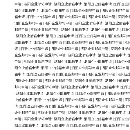
申请
|
泗阳企业邮箱申请
|
泗阳企业邮箱申请
|
泗阳企业邮箱申请
|
泗阳企业
阳企业邮箱申请
|
泗阳企业邮箱申请
|
泗阳企业邮箱申请
|
泗阳企业邮箱申请
箱申请
|
泗阳企业邮箱申请
|
泗阳企业邮箱申请
|
泗阳企业邮箱申请
|
泗阳企
泗阳企业邮箱申请
|
泗阳企业邮箱申请
|
泗阳企业邮箱申请
|
泗阳企业邮箱申
邮箱申请
|
泗阳企业邮箱申请
|
泗阳企业邮箱申请
|
泗阳企业邮箱申请
|
泗阳
|
泗阳企业邮箱申请
|
泗阳企业邮箱申请
|
泗阳企业邮箱申请
|
泗阳企业邮箱
业邮箱申请
|
泗阳企业邮箱申请
|
泗阳企业邮箱申请
|
泗阳企业邮箱申请
|
泗
请
|
泗阳企业邮箱申请
|
泗阳企业邮箱申请
|
泗阳企业邮箱申请
|
泗阳企业邮
企业邮箱申请
|
泗阳企业邮箱申请
|
泗阳企业邮箱申请
|
泗阳企业邮箱申请
|
申请
|
泗阳企业邮箱申请
|
泗阳企业邮箱申请
|
泗阳企业邮箱申请
|
泗阳企业
阳企业邮箱申请
|
泗阳企业邮箱申请
|
泗阳企业邮箱申请
|
泗阳企业邮箱申请
箱申请
|
泗阳企业邮箱申请
|
泗阳企业邮箱申请
|
泗阳企业邮箱申请
|
泗阳企
泗阳企业邮箱申请
|
泗阳企业邮箱申请
|
泗阳企业邮箱申请
|
泗阳企业邮箱申
邮箱申请
|
泗阳企业邮箱申请
|
泗阳企业邮箱申请
|
泗阳企业邮箱申请
|
泗阳
|
泗阳企业邮箱申请
|
泗阳企业邮箱申请
|
泗阳企业邮箱申请
|
泗阳企业邮箱
业邮箱申请
|
泗阳企业邮箱申请
|
泗阳企业邮箱申请
|
泗阳企业邮箱申请
|
泗
请
|
泗阳企业邮箱申请
|
泗阳企业邮箱申请
|
泗阳企业邮箱申请
|
泗阳企业邮
企业邮箱申请
|
泗阳企业邮箱申请
|
泗阳企业邮箱申请
|
泗阳企业邮箱申请
|
申请
|
泗阳企业邮箱申请
|
泗阳企业邮箱申请
|
泗阳企业邮箱申请
|
泗阳企业
阳企业邮箱申请
|
泗阳企业邮箱申请
|
泗阳企业邮箱申请
|
泗阳企业邮箱申请