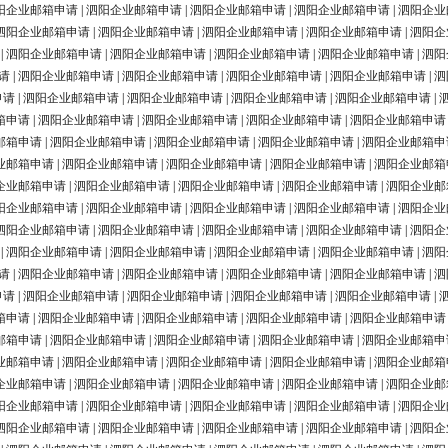
阳企业邮箱申请
|
泗阳企业邮箱申请
|
泗阳企业邮箱申请
|
泗阳企业邮箱申请
|
泗阳企业
泗阳企业邮箱申请
|
泗阳企业邮箱申请
|
泗阳企业邮箱申请
|
泗阳企业邮箱申请
|
泗阳企
|
泗阳企业邮箱申请
|
泗阳企业邮箱申请
|
泗阳企业邮箱申请
|
泗阳企业邮箱申请
|
泗阳
请
|
泗阳企业邮箱申请
|
泗阳企业邮箱申请
|
泗阳企业邮箱申请
|
泗阳企业邮箱申请
|
泗
申请
|
泗阳企业邮箱申请
|
泗阳企业邮箱申请
|
泗阳企业邮箱申请
|
泗阳企业邮箱申请
|
箱申请
|
泗阳企业邮箱申请
|
泗阳企业邮箱申请
|
泗阳企业邮箱申请
|
泗阳企业邮箱申请
邮箱申请
|
泗阳企业邮箱申请
|
泗阳企业邮箱申请
|
泗阳企业邮箱申请
|
泗阳企业邮箱申
业邮箱申请
|
泗阳企业邮箱申请
|
泗阳企业邮箱申请
|
泗阳企业邮箱申请
|
泗阳企业邮箱
企业邮箱申请
|
泗阳企业邮箱申请
|
泗阳企业邮箱申请
|
泗阳企业邮箱申请
|
泗阳企业邮
阳企业邮箱申请
|
泗阳企业邮箱申请
|
泗阳企业邮箱申请
|
泗阳企业邮箱申请
|
泗阳企业
泗阳企业邮箱申请
|
泗阳企业邮箱申请
|
泗阳企业邮箱申请
|
泗阳企业邮箱申请
|
泗阳企
|
泗阳企业邮箱申请
|
泗阳企业邮箱申请
|
泗阳企业邮箱申请
|
泗阳企业邮箱申请
|
泗阳
请
|
泗阳企业邮箱申请
|
泗阳企业邮箱申请
|
泗阳企业邮箱申请
|
泗阳企业邮箱申请
|
泗
申请
|
泗阳企业邮箱申请
|
泗阳企业邮箱申请
|
泗阳企业邮箱申请
|
泗阳企业邮箱申请
|
箱申请
|
泗阳企业邮箱申请
|
泗阳企业邮箱申请
|
泗阳企业邮箱申请
|
泗阳企业邮箱申请
邮箱申请
|
泗阳企业邮箱申请
|
泗阳企业邮箱申请
|
泗阳企业邮箱申请
|
泗阳企业邮箱申
业邮箱申请
|
泗阳企业邮箱申请
|
泗阳企业邮箱申请
|
泗阳企业邮箱申请
|
泗阳企业邮箱
企业邮箱申请
|
泗阳企业邮箱申请
|
泗阳企业邮箱申请
|
泗阳企业邮箱申请
|
泗阳企业邮
阳企业邮箱申请
|
泗阳企业邮箱申请
|
泗阳企业邮箱申请
|
泗阳企业邮箱申请
|
泗阳企业
泗阳企业邮箱申请
|
泗阳企业邮箱申请
|
泗阳企业邮箱申请
|
泗阳企业邮箱申请
|
泗阳企