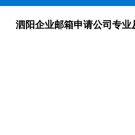
泗阳企业邮箱申请公司专业
邮箱申请服务,网易163企业邮箱、腾讯企业邮箱、阿里企
柯益电子是一家从事互联网产品及服