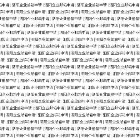
箱申请
|
泗阳企业邮箱申请
|
泗阳企业邮箱申请
|
泗阳企业邮箱申请
|
泗阳企业邮箱申请
邮箱申请
|
泗阳企业邮箱申请
|
泗阳企业邮箱申请
|
泗阳企业邮箱申请
|
泗阳企业邮箱申
业邮箱申请
|
泗阳企业邮箱申请
|
泗阳企业邮箱申请
|
泗阳企业邮箱申请
|
泗阳企业邮箱
企业邮箱申请
|
泗阳企业邮箱申请
|
泗阳企业邮箱申请
|
泗阳企业邮箱申请
|
泗阳企业邮
阳企业邮箱申请
|
泗阳企业邮箱申请
|
泗阳企业邮箱申请
|
泗阳企业邮箱申请
|
泗阳企业
泗阳企业邮箱申请
|
泗阳企业邮箱申请
|
泗阳企业邮箱申请
|
泗阳企业邮箱申请
|
泗阳企
|
泗阳企业邮箱申请
|
泗阳企业邮箱申请
|
泗阳企业邮箱申请
|
泗阳企业邮箱申请
|
泗阳
请
|
泗阳企业邮箱申请
|
泗阳企业邮箱申请
|
泗阳企业邮箱申请
|
泗阳企业邮箱申请
|
泗
申请
|
泗阳企业邮箱申请
|
泗阳企业邮箱申请
|
泗阳企业邮箱申请
|
泗阳企业邮箱申请
|
箱申请
|
泗阳企业邮箱申请
|
泗阳企业邮箱申请
|
泗阳企业邮箱申请
|
泗阳企业邮箱申请
邮箱申请
|
泗阳企业邮箱申请
|
泗阳企业邮箱申请
|
泗阳企业邮箱申请
|
泗阳企业邮箱申
业邮箱申请
|
泗阳企业邮箱申请
|
泗阳企业邮箱申请
|
泗阳企业邮箱申请
|
泗阳企业邮箱
企业邮箱申请
|
泗阳企业邮箱申请
|
泗阳企业邮箱申请
|
泗阳企业邮箱申请
|
泗阳企业邮
阳企业邮箱申请
|
泗阳企业邮箱申请
|
泗阳企业邮箱申请
|
泗阳企业邮箱申请
|
泗阳企业
泗阳企业邮箱申请
|
泗阳企业邮箱申请
|
泗阳企业邮箱申请
|
泗阳企业邮箱申请
|
泗阳企
|
泗阳企业邮箱申请
|
泗阳企业邮箱申请
|
泗阳企业邮箱申请
|
泗阳企业邮箱申请
|
泗阳
请
|
泗阳企业邮箱申请
|
泗阳企业邮箱申请
|
泗阳企业邮箱申请
|
泗阳企业邮箱申请
|
泗
申请
|
泗阳企业邮箱申请
|
泗阳企业邮箱申请
|
泗阳企业邮箱申请
|
泗阳企业邮箱申请
|
箱申请
|
泗阳企业邮箱申请
|
泗阳企业邮箱申请
|
泗阳企业邮箱申请
|
泗阳企业邮箱申请
邮箱申请
|
泗阳企业邮箱申请
|
泗阳企业邮箱申请
|
泗阳企业邮箱申请
|
泗阳企业邮箱申