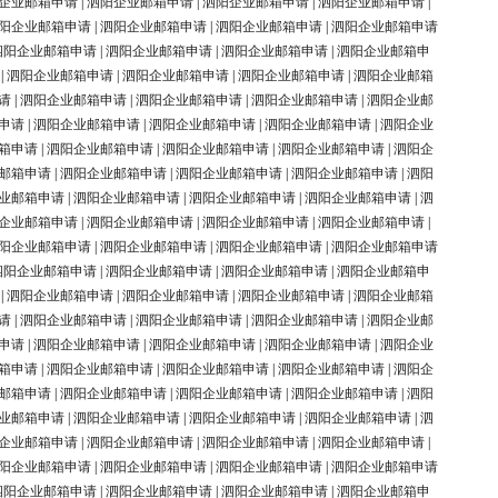
企业邮箱申请
|
泗阳企业邮箱申请
|
泗阳企业邮箱申请
|
泗阳企业邮箱申请
|
阳企业邮箱申请
|
泗阳企业邮箱申请
|
泗阳企业邮箱申请
|
泗阳企业邮箱申请
泗阳企业邮箱申请
|
泗阳企业邮箱申请
|
泗阳企业邮箱申请
|
泗阳企业邮箱申
|
泗阳企业邮箱申请
|
泗阳企业邮箱申请
|
泗阳企业邮箱申请
|
泗阳企业邮箱
请
|
泗阳企业邮箱申请
|
泗阳企业邮箱申请
|
泗阳企业邮箱申请
|
泗阳企业邮
申请
|
泗阳企业邮箱申请
|
泗阳企业邮箱申请
|
泗阳企业邮箱申请
|
泗阳企业
箱申请
|
泗阳企业邮箱申请
|
泗阳企业邮箱申请
|
泗阳企业邮箱申请
|
泗阳企
邮箱申请
|
泗阳企业邮箱申请
|
泗阳企业邮箱申请
|
泗阳企业邮箱申请
|
泗阳
业邮箱申请
|
泗阳企业邮箱申请
|
泗阳企业邮箱申请
|
泗阳企业邮箱申请
|
泗
企业邮箱申请
|
泗阳企业邮箱申请
|
泗阳企业邮箱申请
|
泗阳企业邮箱申请
|
阳企业邮箱申请
|
泗阳企业邮箱申请
|
泗阳企业邮箱申请
|
泗阳企业邮箱申请
泗阳企业邮箱申请
|
泗阳企业邮箱申请
|
泗阳企业邮箱申请
|
泗阳企业邮箱申
|
泗阳企业邮箱申请
|
泗阳企业邮箱申请
|
泗阳企业邮箱申请
|
泗阳企业邮箱
请
|
泗阳企业邮箱申请
|
泗阳企业邮箱申请
|
泗阳企业邮箱申请
|
泗阳企业邮
申请
|
泗阳企业邮箱申请
|
泗阳企业邮箱申请
|
泗阳企业邮箱申请
|
泗阳企业
箱申请
|
泗阳企业邮箱申请
|
泗阳企业邮箱申请
|
泗阳企业邮箱申请
|
泗阳企
邮箱申请
|
泗阳企业邮箱申请
|
泗阳企业邮箱申请
|
泗阳企业邮箱申请
|
泗阳
业邮箱申请
|
泗阳企业邮箱申请
|
泗阳企业邮箱申请
|
泗阳企业邮箱申请
|
泗
企业邮箱申请
|
泗阳企业邮箱申请
|
泗阳企业邮箱申请
|
泗阳企业邮箱申请
|
阳企业邮箱申请
|
泗阳企业邮箱申请
|
泗阳企业邮箱申请
|
泗阳企业邮箱申请
泗阳企业邮箱申请
|
泗阳企业邮箱申请
|
泗阳企业邮箱申请
|
泗阳企业邮箱申