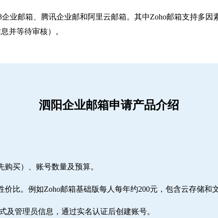
263企业邮箱‌、‌腾讯企业邮‌和‌阿里云邮箱‌。其中Zoho邮箱
信息并等待审核）。
泗阳企业邮箱申请产品介绍
需先购买）、账号数量及预算。
性价比。例如Zoho邮箱基础版每人每年约200元，包含云存储和
方式及管理员信息，通过实名认证后创建账号。