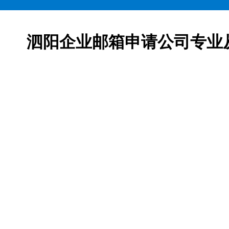
泗阳企业邮箱申请公司专业
邮箱申请服务,网易163企业邮箱、腾讯企业邮箱、阿里企
柯益电子是一家从事互联网产品及服