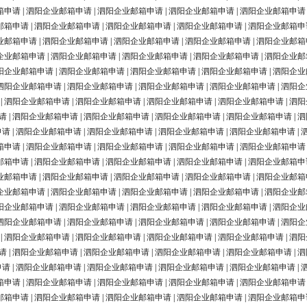
箱申请
|
泗阳企业邮箱申请
|
泗阳企业邮箱申请
|
泗阳企业邮箱申请
|
泗阳企业邮箱申请
邮箱申请
|
泗阳企业邮箱申请
|
泗阳企业邮箱申请
|
泗阳企业邮箱申请
|
泗阳企业邮箱申
业邮箱申请
|
泗阳企业邮箱申请
|
泗阳企业邮箱申请
|
泗阳企业邮箱申请
|
泗阳企业邮箱
企业邮箱申请
|
泗阳企业邮箱申请
|
泗阳企业邮箱申请
|
泗阳企业邮箱申请
|
泗阳企业邮
阳企业邮箱申请
|
泗阳企业邮箱申请
|
泗阳企业邮箱申请
|
泗阳企业邮箱申请
|
泗阳企业
泗阳企业邮箱申请
|
泗阳企业邮箱申请
|
泗阳企业邮箱申请
|
泗阳企业邮箱申请
|
泗阳企
|
泗阳企业邮箱申请
|
泗阳企业邮箱申请
|
泗阳企业邮箱申请
|
泗阳企业邮箱申请
|
泗阳
请
|
泗阳企业邮箱申请
|
泗阳企业邮箱申请
|
泗阳企业邮箱申请
|
泗阳企业邮箱申请
|
泗
申请
|
泗阳企业邮箱申请
|
泗阳企业邮箱申请
|
泗阳企业邮箱申请
|
泗阳企业邮箱申请
|
箱申请
|
泗阳企业邮箱申请
|
泗阳企业邮箱申请
|
泗阳企业邮箱申请
|
泗阳企业邮箱申请
邮箱申请
|
泗阳企业邮箱申请
|
泗阳企业邮箱申请
|
泗阳企业邮箱申请
|
泗阳企业邮箱申
业邮箱申请
|
泗阳企业邮箱申请
|
泗阳企业邮箱申请
|
泗阳企业邮箱申请
|
泗阳企业邮箱
企业邮箱申请
|
泗阳企业邮箱申请
|
泗阳企业邮箱申请
|
泗阳企业邮箱申请
|
泗阳企业邮
阳企业邮箱申请
|
泗阳企业邮箱申请
|
泗阳企业邮箱申请
|
泗阳企业邮箱申请
|
泗阳企业
泗阳企业邮箱申请
|
泗阳企业邮箱申请
|
泗阳企业邮箱申请
|
泗阳企业邮箱申请
|
泗阳企
|
泗阳企业邮箱申请
|
泗阳企业邮箱申请
|
泗阳企业邮箱申请
|
泗阳企业邮箱申请
|
泗阳
请
|
泗阳企业邮箱申请
|
泗阳企业邮箱申请
|
泗阳企业邮箱申请
|
泗阳企业邮箱申请
|
泗
申请
|
泗阳企业邮箱申请
|
泗阳企业邮箱申请
|
泗阳企业邮箱申请
|
泗阳企业邮箱申请
|
箱申请
|
泗阳企业邮箱申请
|
泗阳企业邮箱申请
|
泗阳企业邮箱申请
|
泗阳企业邮箱申请
邮箱申请
|
泗阳企业邮箱申请
|
泗阳企业邮箱申请
|
泗阳企业邮箱申请
|
泗阳企业邮箱申