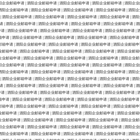
阳企业邮箱申请
|
泗阳企业邮箱申请
|
泗阳企业邮箱申请
|
泗阳企业邮箱申请
|
泗阳企业
泗阳企业邮箱申请
|
泗阳企业邮箱申请
|
泗阳企业邮箱申请
|
泗阳企业邮箱申请
|
泗阳企
|
泗阳企业邮箱申请
|
泗阳企业邮箱申请
|
泗阳企业邮箱申请
|
泗阳企业邮箱申请
|
泗阳
请
|
泗阳企业邮箱申请
|
泗阳企业邮箱申请
|
泗阳企业邮箱申请
|
泗阳企业邮箱申请
|
泗
申请
|
泗阳企业邮箱申请
|
泗阳企业邮箱申请
|
泗阳企业邮箱申请
|
泗阳企业邮箱申请
|
箱申请
|
泗阳企业邮箱申请
|
泗阳企业邮箱申请
|
泗阳企业邮箱申请
|
泗阳企业邮箱申请
邮箱申请
|
泗阳企业邮箱申请
|
泗阳企业邮箱申请
|
泗阳企业邮箱申请
|
泗阳企业邮箱申
业邮箱申请
|
泗阳企业邮箱申请
|
泗阳企业邮箱申请
|
泗阳企业邮箱申请
|
泗阳企业邮箱
企业邮箱申请
|
泗阳企业邮箱申请
|
泗阳企业邮箱申请
|
泗阳企业邮箱申请
|
泗阳企业邮
阳企业邮箱申请
|
泗阳企业邮箱申请
|
泗阳企业邮箱申请
|
泗阳企业邮箱申请
|
泗阳企业
泗阳企业邮箱申请
|
泗阳企业邮箱申请
|
泗阳企业邮箱申请
|
泗阳企业邮箱申请
|
泗阳企
|
泗阳企业邮箱申请
|
泗阳企业邮箱申请
|
泗阳企业邮箱申请
|
泗阳企业邮箱申请
|
泗阳
请
|
泗阳企业邮箱申请
|
泗阳企业邮箱申请
|
泗阳企业邮箱申请
|
泗阳企业邮箱申请
|
泗
申请
|
泗阳企业邮箱申请
|
泗阳企业邮箱申请
|
泗阳企业邮箱申请
|
泗阳企业邮箱申请
|
箱申请
|
泗阳企业邮箱申请
|
泗阳企业邮箱申请
|
泗阳企业邮箱申请
|
泗阳企业邮箱申请
邮箱申请
|
泗阳企业邮箱申请
|
泗阳企业邮箱申请
|
泗阳企业邮箱申请
|
泗阳企业邮箱申
业邮箱申请
|
泗阳企业邮箱申请
|
泗阳企业邮箱申请
|
泗阳企业邮箱申请
|
泗阳企业邮箱
企业邮箱申请
|
泗阳企业邮箱申请
|
泗阳企业邮箱申请
|
泗阳企业邮箱申请
|
泗阳企业邮
阳企业邮箱申请
|
泗阳企业邮箱申请
|
泗阳企业邮箱申请
|
泗阳企业邮箱申请
|
泗阳企业
泗阳企业邮箱申请
|
泗阳企业邮箱申请
|
泗阳企业邮箱申请
|
泗阳企业邮箱申请
|
泗阳企