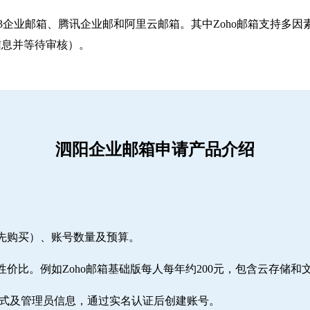
263企业邮箱‌、‌腾讯企业邮‌和‌阿里云邮箱‌。其中Zoho邮箱
信息并等待审核）。
泗阳企业邮箱申请产品介绍
需先购买）、账号数量及预算。
性价比。例如Zoho邮箱基础版每人每年约200元，包含云存储和
方式及管理员信息，通过实名认证后创建账号。