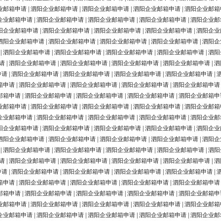
业邮箱申请
|
泗阳企业邮箱申请
|
泗阳企业邮箱申请
|
泗阳企业邮箱申请
|
泗阳企业邮箱
企业邮箱申请
|
泗阳企业邮箱申请
|
泗阳企业邮箱申请
|
泗阳企业邮箱申请
|
泗阳企业邮
阳企业邮箱申请
|
泗阳企业邮箱申请
|
泗阳企业邮箱申请
|
泗阳企业邮箱申请
|
泗阳企业
泗阳企业邮箱申请
|
泗阳企业邮箱申请
|
泗阳企业邮箱申请
|
泗阳企业邮箱申请
|
泗阳企
|
泗阳企业邮箱申请
|
泗阳企业邮箱申请
|
泗阳企业邮箱申请
|
泗阳企业邮箱申请
|
泗阳
请
|
泗阳企业邮箱申请
|
泗阳企业邮箱申请
|
泗阳企业邮箱申请
|
泗阳企业邮箱申请
|
泗
申请
|
泗阳企业邮箱申请
|
泗阳企业邮箱申请
|
泗阳企业邮箱申请
|
泗阳企业邮箱申请
|
箱申请
|
泗阳企业邮箱申请
|
泗阳企业邮箱申请
|
泗阳企业邮箱申请
|
泗阳企业邮箱申请
邮箱申请
|
泗阳企业邮箱申请
|
泗阳企业邮箱申请
|
泗阳企业邮箱申请
|
泗阳企业邮箱申
业邮箱申请
|
泗阳企业邮箱申请
|
泗阳企业邮箱申请
|
泗阳企业邮箱申请
|
泗阳企业邮箱
企业邮箱申请
|
泗阳企业邮箱申请
|
泗阳企业邮箱申请
|
泗阳企业邮箱申请
|
泗阳企业邮
阳企业邮箱申请
|
泗阳企业邮箱申请
|
泗阳企业邮箱申请
|
泗阳企业邮箱申请
|
泗阳企业
泗阳企业邮箱申请
|
泗阳企业邮箱申请
|
泗阳企业邮箱申请
|
泗阳企业邮箱申请
|
泗阳企
|
泗阳企业邮箱申请
|
泗阳企业邮箱申请
|
泗阳企业邮箱申请
|
泗阳企业邮箱申请
|
泗阳
请
|
泗阳企业邮箱申请
|
泗阳企业邮箱申请
|
泗阳企业邮箱申请
|
泗阳企业邮箱申请
|
泗
申请
|
泗阳企业邮箱申请
|
泗阳企业邮箱申请
|
泗阳企业邮箱申请
|
泗阳企业邮箱申请
|
箱申请
|
泗阳企业邮箱申请
|
泗阳企业邮箱申请
|
泗阳企业邮箱申请
|
泗阳企业邮箱申请
邮箱申请
|
泗阳企业邮箱申请
|
泗阳企业邮箱申请
|
泗阳企业邮箱申请
|
泗阳企业邮箱申
业邮箱申请
|
泗阳企业邮箱申请
|
泗阳企业邮箱申请
|
泗阳企业邮箱申请
|
泗阳企业邮箱
企业邮箱申请
|
泗阳企业邮箱申请
|
泗阳企业邮箱申请
|
泗阳企业邮箱申请
|
泗阳企业邮