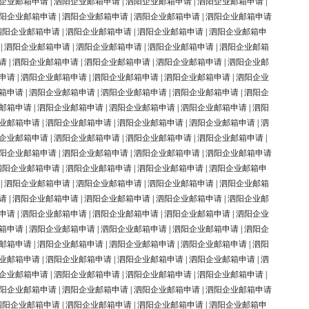
企业邮箱申请
|
泗阳企业邮箱申请
|
泗阳企业邮箱申请
|
泗阳企业邮箱申请
|
阳企业邮箱申请
|
泗阳企业邮箱申请
|
泗阳企业邮箱申请
|
泗阳企业邮箱申请
泗阳企业邮箱申请
|
泗阳企业邮箱申请
|
泗阳企业邮箱申请
|
泗阳企业邮箱申
|
泗阳企业邮箱申请
|
泗阳企业邮箱申请
|
泗阳企业邮箱申请
|
泗阳企业邮箱
请
|
泗阳企业邮箱申请
|
泗阳企业邮箱申请
|
泗阳企业邮箱申请
|
泗阳企业邮
申请
|
泗阳企业邮箱申请
|
泗阳企业邮箱申请
|
泗阳企业邮箱申请
|
泗阳企业
箱申请
|
泗阳企业邮箱申请
|
泗阳企业邮箱申请
|
泗阳企业邮箱申请
|
泗阳企
邮箱申请
|
泗阳企业邮箱申请
|
泗阳企业邮箱申请
|
泗阳企业邮箱申请
|
泗阳
业邮箱申请
|
泗阳企业邮箱申请
|
泗阳企业邮箱申请
|
泗阳企业邮箱申请
|
泗
企业邮箱申请
|
泗阳企业邮箱申请
|
泗阳企业邮箱申请
|
泗阳企业邮箱申请
|
阳企业邮箱申请
|
泗阳企业邮箱申请
|
泗阳企业邮箱申请
|
泗阳企业邮箱申请
泗阳企业邮箱申请
|
泗阳企业邮箱申请
|
泗阳企业邮箱申请
|
泗阳企业邮箱申
|
泗阳企业邮箱申请
|
泗阳企业邮箱申请
|
泗阳企业邮箱申请
|
泗阳企业邮箱
请
|
泗阳企业邮箱申请
|
泗阳企业邮箱申请
|
泗阳企业邮箱申请
|
泗阳企业邮
申请
|
泗阳企业邮箱申请
|
泗阳企业邮箱申请
|
泗阳企业邮箱申请
|
泗阳企业
箱申请
|
泗阳企业邮箱申请
|
泗阳企业邮箱申请
|
泗阳企业邮箱申请
|
泗阳企
邮箱申请
|
泗阳企业邮箱申请
|
泗阳企业邮箱申请
|
泗阳企业邮箱申请
|
泗阳
业邮箱申请
|
泗阳企业邮箱申请
|
泗阳企业邮箱申请
|
泗阳企业邮箱申请
|
泗
企业邮箱申请
|
泗阳企业邮箱申请
|
泗阳企业邮箱申请
|
泗阳企业邮箱申请
|
阳企业邮箱申请
|
泗阳企业邮箱申请
|
泗阳企业邮箱申请
|
泗阳企业邮箱申请
泗阳企业邮箱申请
|
泗阳企业邮箱申请
|
泗阳企业邮箱申请
|
泗阳企业邮箱申