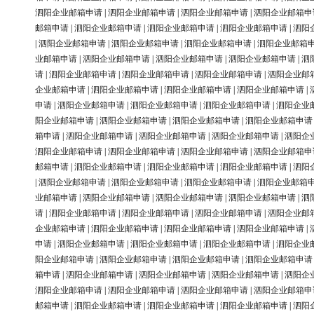
泗阳企业邮箱申请
|
泗阳企业邮箱申请
|
泗阳企业邮箱申请
|
泗阳企业邮箱申
邮箱申请
|
泗阳企业邮箱申请
|
泗阳企业邮箱申请
|
泗阳企业邮箱申请
|
泗阳
|
泗阳企业邮箱申请
|
泗阳企业邮箱申请
|
泗阳企业邮箱申请
|
泗阳企业邮箱
业邮箱申请
|
泗阳企业邮箱申请
|
泗阳企业邮箱申请
|
泗阳企业邮箱申请
|
泗
请
|
泗阳企业邮箱申请
|
泗阳企业邮箱申请
|
泗阳企业邮箱申请
|
泗阳企业邮
企业邮箱申请
|
泗阳企业邮箱申请
|
泗阳企业邮箱申请
|
泗阳企业邮箱申请
|
申请
|
泗阳企业邮箱申请
|
泗阳企业邮箱申请
|
泗阳企业邮箱申请
|
泗阳企业
阳企业邮箱申请
|
泗阳企业邮箱申请
|
泗阳企业邮箱申请
|
泗阳企业邮箱申请
箱申请
|
泗阳企业邮箱申请
|
泗阳企业邮箱申请
|
泗阳企业邮箱申请
|
泗阳企
泗阳企业邮箱申请
|
泗阳企业邮箱申请
|
泗阳企业邮箱申请
|
泗阳企业邮箱申
邮箱申请
|
泗阳企业邮箱申请
|
泗阳企业邮箱申请
|
泗阳企业邮箱申请
|
泗阳
|
泗阳企业邮箱申请
|
泗阳企业邮箱申请
|
泗阳企业邮箱申请
|
泗阳企业邮箱
业邮箱申请
|
泗阳企业邮箱申请
|
泗阳企业邮箱申请
|
泗阳企业邮箱申请
|
泗
请
|
泗阳企业邮箱申请
|
泗阳企业邮箱申请
|
泗阳企业邮箱申请
|
泗阳企业邮
企业邮箱申请
|
泗阳企业邮箱申请
|
泗阳企业邮箱申请
|
泗阳企业邮箱申请
|
申请
|
泗阳企业邮箱申请
|
泗阳企业邮箱申请
|
泗阳企业邮箱申请
|
泗阳企业
阳企业邮箱申请
|
泗阳企业邮箱申请
|
泗阳企业邮箱申请
|
泗阳企业邮箱申请
箱申请
|
泗阳企业邮箱申请
|
泗阳企业邮箱申请
|
泗阳企业邮箱申请
|
泗阳企
泗阳企业邮箱申请
|
泗阳企业邮箱申请
|
泗阳企业邮箱申请
|
泗阳企业邮箱申
邮箱申请
|
泗阳企业邮箱申请
|
泗阳企业邮箱申请
|
泗阳企业邮箱申请
|
泗阳