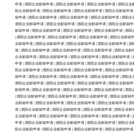
申请
|
泗阳企业邮箱申请
|
泗阳企业邮箱申请
|
泗阳企业邮箱申请
|
泗阳企业
阳企业邮箱申请
|
泗阳企业邮箱申请
|
泗阳企业邮箱申请
|
泗阳企业邮箱申请
箱申请
|
泗阳企业邮箱申请
|
泗阳企业邮箱申请
|
泗阳企业邮箱申请
|
泗阳企
泗阳企业邮箱申请
|
泗阳企业邮箱申请
|
泗阳企业邮箱申请
|
泗阳企业邮箱申
邮箱申请
|
泗阳企业邮箱申请
|
泗阳企业邮箱申请
|
泗阳企业邮箱申请
|
泗阳
|
泗阳企业邮箱申请
|
泗阳企业邮箱申请
|
泗阳企业邮箱申请
|
泗阳企业邮箱
业邮箱申请
|
泗阳企业邮箱申请
|
泗阳企业邮箱申请
|
泗阳企业邮箱申请
|
泗
请
|
泗阳企业邮箱申请
|
泗阳企业邮箱申请
|
泗阳企业邮箱申请
|
泗阳企业邮
企业邮箱申请
|
泗阳企业邮箱申请
|
泗阳企业邮箱申请
|
泗阳企业邮箱申请
|
申请
|
泗阳企业邮箱申请
|
泗阳企业邮箱申请
|
泗阳企业邮箱申请
|
泗阳企业
阳企业邮箱申请
|
泗阳企业邮箱申请
|
泗阳企业邮箱申请
|
泗阳企业邮箱申请
箱申请
|
泗阳企业邮箱申请
|
泗阳企业邮箱申请
|
泗阳企业邮箱申请
|
泗阳企
泗阳企业邮箱申请
|
泗阳企业邮箱申请
|
泗阳企业邮箱申请
|
泗阳企业邮箱申
邮箱申请
|
泗阳企业邮箱申请
|
泗阳企业邮箱申请
|
泗阳企业邮箱申请
|
泗阳
|
泗阳企业邮箱申请
|
泗阳企业邮箱申请
|
泗阳企业邮箱申请
|
泗阳企业邮箱
业邮箱申请
|
泗阳企业邮箱申请
|
泗阳企业邮箱申请
|
泗阳企业邮箱申请
|
泗
请
|
泗阳企业邮箱申请
|
泗阳企业邮箱申请
|
泗阳企业邮箱申请
|
泗阳企业邮
企业邮箱申请
|
泗阳企业邮箱申请
|
泗阳企业邮箱申请
|
泗阳企业邮箱申请
|
申请
|
泗阳企业邮箱申请
|
泗阳企业邮箱申请
|
泗阳企业邮箱申请
|
泗阳企业
阳企业邮箱申请
|
泗阳企业邮箱申请
|
泗阳企业邮箱申请
|
泗阳企业邮箱申请