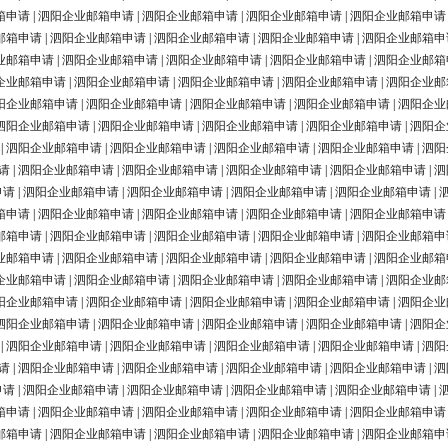
箱申请
|
泗阳企业邮箱申请
|
泗阳企业邮箱申请
|
泗阳企业邮箱申请
|
泗阳企业邮箱申请
邮箱申请
|
泗阳企业邮箱申请
|
泗阳企业邮箱申请
|
泗阳企业邮箱申请
|
泗阳企业邮箱申
业邮箱申请
|
泗阳企业邮箱申请
|
泗阳企业邮箱申请
|
泗阳企业邮箱申请
|
泗阳企业邮箱
企业邮箱申请
|
泗阳企业邮箱申请
|
泗阳企业邮箱申请
|
泗阳企业邮箱申请
|
泗阳企业邮
阳企业邮箱申请
|
泗阳企业邮箱申请
|
泗阳企业邮箱申请
|
泗阳企业邮箱申请
|
泗阳企业
泗阳企业邮箱申请
|
泗阳企业邮箱申请
|
泗阳企业邮箱申请
|
泗阳企业邮箱申请
|
泗阳企
|
泗阳企业邮箱申请
|
泗阳企业邮箱申请
|
泗阳企业邮箱申请
|
泗阳企业邮箱申请
|
泗阳
请
|
泗阳企业邮箱申请
|
泗阳企业邮箱申请
|
泗阳企业邮箱申请
|
泗阳企业邮箱申请
|
泗
申请
|
泗阳企业邮箱申请
|
泗阳企业邮箱申请
|
泗阳企业邮箱申请
|
泗阳企业邮箱申请
|
箱申请
|
泗阳企业邮箱申请
|
泗阳企业邮箱申请
|
泗阳企业邮箱申请
|
泗阳企业邮箱申请
邮箱申请
|
泗阳企业邮箱申请
|
泗阳企业邮箱申请
|
泗阳企业邮箱申请
|
泗阳企业邮箱申
业邮箱申请
|
泗阳企业邮箱申请
|
泗阳企业邮箱申请
|
泗阳企业邮箱申请
|
泗阳企业邮箱
企业邮箱申请
|
泗阳企业邮箱申请
|
泗阳企业邮箱申请
|
泗阳企业邮箱申请
|
泗阳企业邮
阳企业邮箱申请
|
泗阳企业邮箱申请
|
泗阳企业邮箱申请
|
泗阳企业邮箱申请
|
泗阳企业
泗阳企业邮箱申请
|
泗阳企业邮箱申请
|
泗阳企业邮箱申请
|
泗阳企业邮箱申请
|
泗阳企
|
泗阳企业邮箱申请
|
泗阳企业邮箱申请
|
泗阳企业邮箱申请
|
泗阳企业邮箱申请
|
泗阳
请
|
泗阳企业邮箱申请
|
泗阳企业邮箱申请
|
泗阳企业邮箱申请
|
泗阳企业邮箱申请
|
泗
申请
|
泗阳企业邮箱申请
|
泗阳企业邮箱申请
|
泗阳企业邮箱申请
|
泗阳企业邮箱申请
|
箱申请
|
泗阳企业邮箱申请
|
泗阳企业邮箱申请
|
泗阳企业邮箱申请
|
泗阳企业邮箱申请
邮箱申请
|
泗阳企业邮箱申请
|
泗阳企业邮箱申请
|
泗阳企业邮箱申请
|
泗阳企业邮箱申