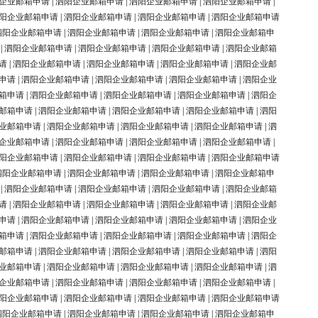
企业邮箱申请
|
泗阳企业邮箱申请
|
泗阳企业邮箱申请
|
泗阳企业邮箱申请
|
阳企业邮箱申请
|
泗阳企业邮箱申请
|
泗阳企业邮箱申请
|
泗阳企业邮箱申请
泗阳企业邮箱申请
|
泗阳企业邮箱申请
|
泗阳企业邮箱申请
|
泗阳企业邮箱申
|
泗阳企业邮箱申请
|
泗阳企业邮箱申请
|
泗阳企业邮箱申请
|
泗阳企业邮箱
请
|
泗阳企业邮箱申请
|
泗阳企业邮箱申请
|
泗阳企业邮箱申请
|
泗阳企业邮
申请
|
泗阳企业邮箱申请
|
泗阳企业邮箱申请
|
泗阳企业邮箱申请
|
泗阳企业
箱申请
|
泗阳企业邮箱申请
|
泗阳企业邮箱申请
|
泗阳企业邮箱申请
|
泗阳企
邮箱申请
|
泗阳企业邮箱申请
|
泗阳企业邮箱申请
|
泗阳企业邮箱申请
|
泗阳
业邮箱申请
|
泗阳企业邮箱申请
|
泗阳企业邮箱申请
|
泗阳企业邮箱申请
|
泗
企业邮箱申请
|
泗阳企业邮箱申请
|
泗阳企业邮箱申请
|
泗阳企业邮箱申请
|
阳企业邮箱申请
|
泗阳企业邮箱申请
|
泗阳企业邮箱申请
|
泗阳企业邮箱申请
泗阳企业邮箱申请
|
泗阳企业邮箱申请
|
泗阳企业邮箱申请
|
泗阳企业邮箱申
|
泗阳企业邮箱申请
|
泗阳企业邮箱申请
|
泗阳企业邮箱申请
|
泗阳企业邮箱
请
|
泗阳企业邮箱申请
|
泗阳企业邮箱申请
|
泗阳企业邮箱申请
|
泗阳企业邮
申请
|
泗阳企业邮箱申请
|
泗阳企业邮箱申请
|
泗阳企业邮箱申请
|
泗阳企业
箱申请
|
泗阳企业邮箱申请
|
泗阳企业邮箱申请
|
泗阳企业邮箱申请
|
泗阳企
邮箱申请
|
泗阳企业邮箱申请
|
泗阳企业邮箱申请
|
泗阳企业邮箱申请
|
泗阳
业邮箱申请
|
泗阳企业邮箱申请
|
泗阳企业邮箱申请
|
泗阳企业邮箱申请
|
泗
企业邮箱申请
|
泗阳企业邮箱申请
|
泗阳企业邮箱申请
|
泗阳企业邮箱申请
|
阳企业邮箱申请
|
泗阳企业邮箱申请
|
泗阳企业邮箱申请
|
泗阳企业邮箱申请
泗阳企业邮箱申请
|
泗阳企业邮箱申请
|
泗阳企业邮箱申请
|
泗阳企业邮箱申