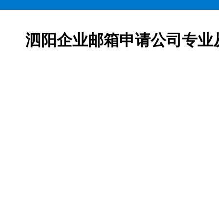
泗阳企业邮箱申请公司专业
邮箱申请服务,网易163企业邮箱、腾讯企业邮箱、阿里企
柯益电子是一家从事互联网产品及服