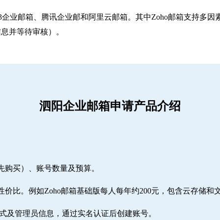
263企业邮箱‌、‌腾讯企业邮‌和‌阿里云邮箱‌。其中Zoho邮箱
信息并等待审核）。
泗阳企业邮箱申请产品介绍
需先购买）、账号数量及预算。
性价比。例如Zoho邮箱基础版每人每年约200元，包含云存储和
方式及管理员信息，通过实名认证后创建账号。