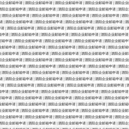
阳企业邮箱申请
|
泗阳企业邮箱申请
|
泗阳企业邮箱申请
|
泗阳企业邮箱申请
|
泗阳企业
泗阳企业邮箱申请
|
泗阳企业邮箱申请
|
泗阳企业邮箱申请
|
泗阳企业邮箱申请
|
泗阳企
|
泗阳企业邮箱申请
|
泗阳企业邮箱申请
|
泗阳企业邮箱申请
|
泗阳企业邮箱申请
|
泗阳
请
|
泗阳企业邮箱申请
|
泗阳企业邮箱申请
|
泗阳企业邮箱申请
|
泗阳企业邮箱申请
|
泗
申请
|
泗阳企业邮箱申请
|
泗阳企业邮箱申请
|
泗阳企业邮箱申请
|
泗阳企业邮箱申请
|
箱申请
|
泗阳企业邮箱申请
|
泗阳企业邮箱申请
|
泗阳企业邮箱申请
|
泗阳企业邮箱申请
邮箱申请
|
泗阳企业邮箱申请
|
泗阳企业邮箱申请
|
泗阳企业邮箱申请
|
泗阳企业邮箱申
业邮箱申请
|
泗阳企业邮箱申请
|
泗阳企业邮箱申请
|
泗阳企业邮箱申请
|
泗阳企业邮箱
企业邮箱申请
|
泗阳企业邮箱申请
|
泗阳企业邮箱申请
|
泗阳企业邮箱申请
|
泗阳企业邮
阳企业邮箱申请
|
泗阳企业邮箱申请
|
泗阳企业邮箱申请
|
泗阳企业邮箱申请
|
泗阳企业
泗阳企业邮箱申请
|
泗阳企业邮箱申请
|
泗阳企业邮箱申请
|
泗阳企业邮箱申请
|
泗阳企
|
泗阳企业邮箱申请
|
泗阳企业邮箱申请
|
泗阳企业邮箱申请
|
泗阳企业邮箱申请
|
泗阳
请
|
泗阳企业邮箱申请
|
泗阳企业邮箱申请
|
泗阳企业邮箱申请
|
泗阳企业邮箱申请
|
泗
申请
|
泗阳企业邮箱申请
|
泗阳企业邮箱申请
|
泗阳企业邮箱申请
|
泗阳企业邮箱申请
|
箱申请
|
泗阳企业邮箱申请
|
泗阳企业邮箱申请
|
泗阳企业邮箱申请
|
泗阳企业邮箱申请
邮箱申请
|
泗阳企业邮箱申请
|
泗阳企业邮箱申请
|
泗阳企业邮箱申请
|
泗阳企业邮箱申
业邮箱申请
|
泗阳企业邮箱申请
|
泗阳企业邮箱申请
|
泗阳企业邮箱申请
|
泗阳企业邮箱
企业邮箱申请
|
泗阳企业邮箱申请
|
泗阳企业邮箱申请
|
泗阳企业邮箱申请
|
泗阳企业邮
阳企业邮箱申请
|
泗阳企业邮箱申请
|
泗阳企业邮箱申请
|
泗阳企业邮箱申请
|
泗阳企业
泗阳企业邮箱申请
|
泗阳企业邮箱申请
|
泗阳企业邮箱申请
|
泗阳企业邮箱申请
|
泗阳企