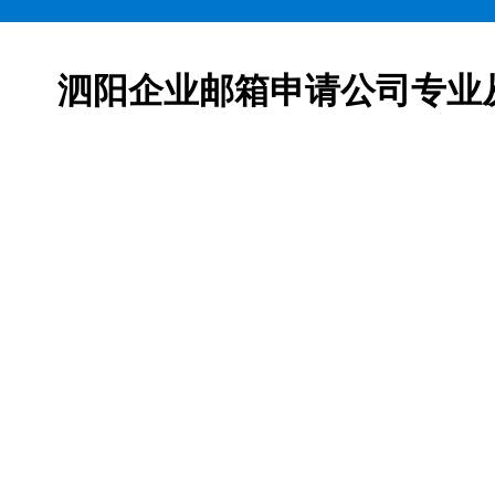
泗阳企业邮箱申请公司专业
邮箱申请服务,网易163企业邮箱、腾讯企业邮箱、阿里企
柯益电子是一家从事互联网产品及服