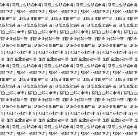
箱申请
|
泗阳企业邮箱申请
|
泗阳企业邮箱申请
|
泗阳企业邮箱申请
|
泗阳企业邮箱申请
邮箱申请
|
泗阳企业邮箱申请
|
泗阳企业邮箱申请
|
泗阳企业邮箱申请
|
泗阳企业邮箱申
业邮箱申请
|
泗阳企业邮箱申请
|
泗阳企业邮箱申请
|
泗阳企业邮箱申请
|
泗阳企业邮箱
企业邮箱申请
|
泗阳企业邮箱申请
|
泗阳企业邮箱申请
|
泗阳企业邮箱申请
|
泗阳企业邮
阳企业邮箱申请
|
泗阳企业邮箱申请
|
泗阳企业邮箱申请
|
泗阳企业邮箱申请
|
泗阳企业
泗阳企业邮箱申请
|
泗阳企业邮箱申请
|
泗阳企业邮箱申请
|
泗阳企业邮箱申请
|
泗阳企
|
泗阳企业邮箱申请
|
泗阳企业邮箱申请
|
泗阳企业邮箱申请
|
泗阳企业邮箱申请
|
泗阳
请
|
泗阳企业邮箱申请
|
泗阳企业邮箱申请
|
泗阳企业邮箱申请
|
泗阳企业邮箱申请
|
泗
申请
|
泗阳企业邮箱申请
|
泗阳企业邮箱申请
|
泗阳企业邮箱申请
|
泗阳企业邮箱申请
|
箱申请
|
泗阳企业邮箱申请
|
泗阳企业邮箱申请
|
泗阳企业邮箱申请
|
泗阳企业邮箱申请
邮箱申请
|
泗阳企业邮箱申请
|
泗阳企业邮箱申请
|
泗阳企业邮箱申请
|
泗阳企业邮箱申
业邮箱申请
|
泗阳企业邮箱申请
|
泗阳企业邮箱申请
|
泗阳企业邮箱申请
|
泗阳企业邮箱
企业邮箱申请
|
泗阳企业邮箱申请
|
泗阳企业邮箱申请
|
泗阳企业邮箱申请
|
泗阳企业邮
阳企业邮箱申请
|
泗阳企业邮箱申请
|
泗阳企业邮箱申请
|
泗阳企业邮箱申请
|
泗阳企业
泗阳企业邮箱申请
|
泗阳企业邮箱申请
|
泗阳企业邮箱申请
|
泗阳企业邮箱申请
|
泗阳企
|
泗阳企业邮箱申请
|
泗阳企业邮箱申请
|
泗阳企业邮箱申请
|
泗阳企业邮箱申请
|
泗阳
请
|
泗阳企业邮箱申请
|
泗阳企业邮箱申请
|
泗阳企业邮箱申请
|
泗阳企业邮箱申请
|
泗
申请
|
泗阳企业邮箱申请
|
泗阳企业邮箱申请
|
泗阳企业邮箱申请
|
泗阳企业邮箱申请
|
箱申请
|
泗阳企业邮箱申请
|
泗阳企业邮箱申请
|
泗阳企业邮箱申请
|
泗阳企业邮箱申请
邮箱申请
|
泗阳企业邮箱申请
|
泗阳企业邮箱申请
|
泗阳企业邮箱申请
|
泗阳企业邮箱申