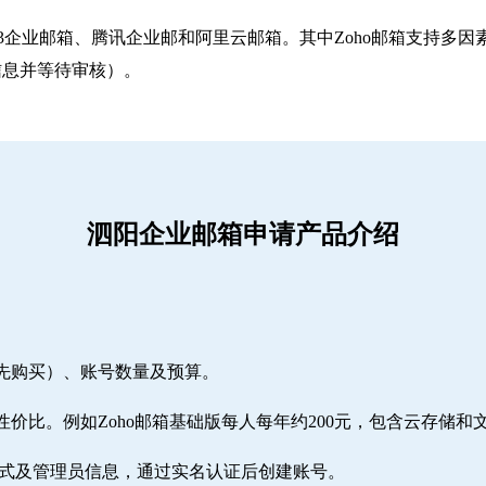
263企业邮箱‌、‌腾讯企业邮‌和‌阿里云邮箱‌。其中Zoho邮箱
信息并等待审核）。
泗阳企业邮箱申请产品介绍
需先购买）、账号数量及预算。
性价比。例如Zoho邮箱基础版每人每年约200元，包含云存储和
方式及管理员信息，通过实名认证后创建账号。