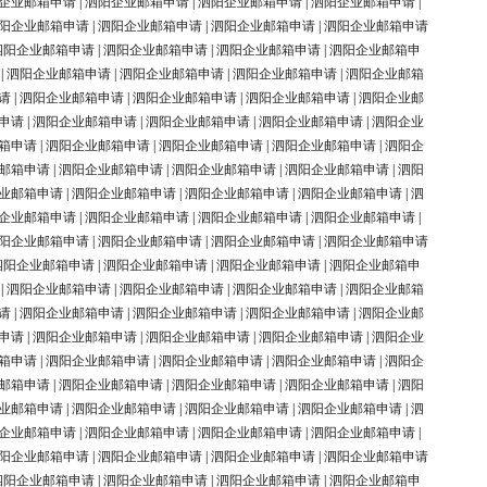
企业邮箱申请
|
泗阳企业邮箱申请
|
泗阳企业邮箱申请
|
泗阳企业邮箱申请
|
阳企业邮箱申请
|
泗阳企业邮箱申请
|
泗阳企业邮箱申请
|
泗阳企业邮箱申请
泗阳企业邮箱申请
|
泗阳企业邮箱申请
|
泗阳企业邮箱申请
|
泗阳企业邮箱申
|
泗阳企业邮箱申请
|
泗阳企业邮箱申请
|
泗阳企业邮箱申请
|
泗阳企业邮箱
请
|
泗阳企业邮箱申请
|
泗阳企业邮箱申请
|
泗阳企业邮箱申请
|
泗阳企业邮
申请
|
泗阳企业邮箱申请
|
泗阳企业邮箱申请
|
泗阳企业邮箱申请
|
泗阳企业
箱申请
|
泗阳企业邮箱申请
|
泗阳企业邮箱申请
|
泗阳企业邮箱申请
|
泗阳企
邮箱申请
|
泗阳企业邮箱申请
|
泗阳企业邮箱申请
|
泗阳企业邮箱申请
|
泗阳
业邮箱申请
|
泗阳企业邮箱申请
|
泗阳企业邮箱申请
|
泗阳企业邮箱申请
|
泗
企业邮箱申请
|
泗阳企业邮箱申请
|
泗阳企业邮箱申请
|
泗阳企业邮箱申请
|
阳企业邮箱申请
|
泗阳企业邮箱申请
|
泗阳企业邮箱申请
|
泗阳企业邮箱申请
泗阳企业邮箱申请
|
泗阳企业邮箱申请
|
泗阳企业邮箱申请
|
泗阳企业邮箱申
|
泗阳企业邮箱申请
|
泗阳企业邮箱申请
|
泗阳企业邮箱申请
|
泗阳企业邮箱
请
|
泗阳企业邮箱申请
|
泗阳企业邮箱申请
|
泗阳企业邮箱申请
|
泗阳企业邮
申请
|
泗阳企业邮箱申请
|
泗阳企业邮箱申请
|
泗阳企业邮箱申请
|
泗阳企业
箱申请
|
泗阳企业邮箱申请
|
泗阳企业邮箱申请
|
泗阳企业邮箱申请
|
泗阳企
邮箱申请
|
泗阳企业邮箱申请
|
泗阳企业邮箱申请
|
泗阳企业邮箱申请
|
泗阳
业邮箱申请
|
泗阳企业邮箱申请
|
泗阳企业邮箱申请
|
泗阳企业邮箱申请
|
泗
企业邮箱申请
|
泗阳企业邮箱申请
|
泗阳企业邮箱申请
|
泗阳企业邮箱申请
|
阳企业邮箱申请
|
泗阳企业邮箱申请
|
泗阳企业邮箱申请
|
泗阳企业邮箱申请
泗阳企业邮箱申请
|
泗阳企业邮箱申请
|
泗阳企业邮箱申请
|
泗阳企业邮箱申