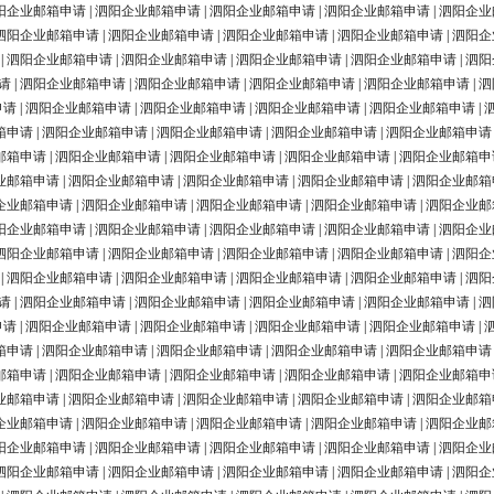
阳企业邮箱申请
|
泗阳企业邮箱申请
|
泗阳企业邮箱申请
|
泗阳企业邮箱申请
|
泗阳企业
泗阳企业邮箱申请
|
泗阳企业邮箱申请
|
泗阳企业邮箱申请
|
泗阳企业邮箱申请
|
泗阳企
|
泗阳企业邮箱申请
|
泗阳企业邮箱申请
|
泗阳企业邮箱申请
|
泗阳企业邮箱申请
|
泗阳
请
|
泗阳企业邮箱申请
|
泗阳企业邮箱申请
|
泗阳企业邮箱申请
|
泗阳企业邮箱申请
|
泗
申请
|
泗阳企业邮箱申请
|
泗阳企业邮箱申请
|
泗阳企业邮箱申请
|
泗阳企业邮箱申请
|
箱申请
|
泗阳企业邮箱申请
|
泗阳企业邮箱申请
|
泗阳企业邮箱申请
|
泗阳企业邮箱申请
邮箱申请
|
泗阳企业邮箱申请
|
泗阳企业邮箱申请
|
泗阳企业邮箱申请
|
泗阳企业邮箱申
业邮箱申请
|
泗阳企业邮箱申请
|
泗阳企业邮箱申请
|
泗阳企业邮箱申请
|
泗阳企业邮箱
企业邮箱申请
|
泗阳企业邮箱申请
|
泗阳企业邮箱申请
|
泗阳企业邮箱申请
|
泗阳企业邮
阳企业邮箱申请
|
泗阳企业邮箱申请
|
泗阳企业邮箱申请
|
泗阳企业邮箱申请
|
泗阳企业
泗阳企业邮箱申请
|
泗阳企业邮箱申请
|
泗阳企业邮箱申请
|
泗阳企业邮箱申请
|
泗阳企
|
泗阳企业邮箱申请
|
泗阳企业邮箱申请
|
泗阳企业邮箱申请
|
泗阳企业邮箱申请
|
泗阳
请
|
泗阳企业邮箱申请
|
泗阳企业邮箱申请
|
泗阳企业邮箱申请
|
泗阳企业邮箱申请
|
泗
申请
|
泗阳企业邮箱申请
|
泗阳企业邮箱申请
|
泗阳企业邮箱申请
|
泗阳企业邮箱申请
|
箱申请
|
泗阳企业邮箱申请
|
泗阳企业邮箱申请
|
泗阳企业邮箱申请
|
泗阳企业邮箱申请
邮箱申请
|
泗阳企业邮箱申请
|
泗阳企业邮箱申请
|
泗阳企业邮箱申请
|
泗阳企业邮箱申
业邮箱申请
|
泗阳企业邮箱申请
|
泗阳企业邮箱申请
|
泗阳企业邮箱申请
|
泗阳企业邮箱
企业邮箱申请
|
泗阳企业邮箱申请
|
泗阳企业邮箱申请
|
泗阳企业邮箱申请
|
泗阳企业邮
阳企业邮箱申请
|
泗阳企业邮箱申请
|
泗阳企业邮箱申请
|
泗阳企业邮箱申请
|
泗阳企业
泗阳企业邮箱申请
|
泗阳企业邮箱申请
|
泗阳企业邮箱申请
|
泗阳企业邮箱申请
|
泗阳企