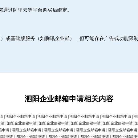
则需通过阿里云等平台购买后绑定。
邮箱）或基础版服务（如腾讯企业邮），但可能存在广告或功能限
泗阳企业邮箱申请相关内容
请
|
泗阳企业邮箱申请
|
泗阳企业邮箱申请
|
泗阳企业邮箱申请
|
泗阳企业邮箱申请
|
泗
申请
|
泗阳企业邮箱申请
|
泗阳企业邮箱申请
|
泗阳企业邮箱申请
|
泗阳企业邮箱申请
|
箱申请
|
泗阳企业邮箱申请
|
泗阳企业邮箱申请
|
泗阳企业邮箱申请
|
泗阳企业邮箱申请
邮箱申请
|
泗阳企业邮箱申请
|
泗阳企业邮箱申请
|
泗阳企业邮箱申请
|
泗阳企业邮箱申